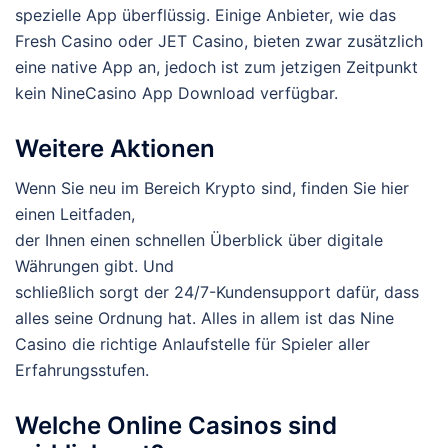
spezielle App überflüssig. Einige Anbieter, wie das
Fresh Casino oder JET Casino, bieten zwar zusätzlich
eine native App an, jedoch ist zum jetzigen Zeitpunkt
kein NineCasino App Download verfügbar.
Weitere Aktionen
Wenn Sie neu im Bereich Krypto sind, finden Sie hier
einen Leitfaden,
der Ihnen einen schnellen Überblick über digitale
Währungen gibt. Und
schließlich sorgt der 24/7-Kundensupport dafür, dass
alles seine Ordnung hat. Alles in allem ist das Nine
Casino die richtige Anlaufstelle für Spieler aller
Erfahrungsstufen.
Welche Online Casinos sind