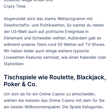
Crazy Time.
Abgerundet wird das starke Wettprogramm mit
Gesellschafts- und Politikwetten. So kannst du neben
der US-Wahl auch auf politische Ereignisse in
Dänemark und Schweden wetten. Außerdem gab es
während unseres Tests rund 50 Wetten auf TV-Shows.
Wir haben leider auch einige weitere typische
Livewetten-Features vermisst, wie einen Kalender oder
Statistiken.
Tischspiele wie Roulette, Blackjack,
Poker & Co.
Um sich da für ein Online Casino zu entscheiden,
wählen die meisten das Online Casino mit dem für Sie
am besten Willkommenspaket. Die Spiele Kategorien,