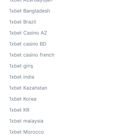
1xbet Bangladesh
1xbet Brazil
1xbet Casino AZ
1xbet casino BD
1xbet casino french
1xbet giriş
1xbet india
1xbet Kazahstan
1xbet Korea
1xbet KR
1xbet malaysia
1xbet Morocco