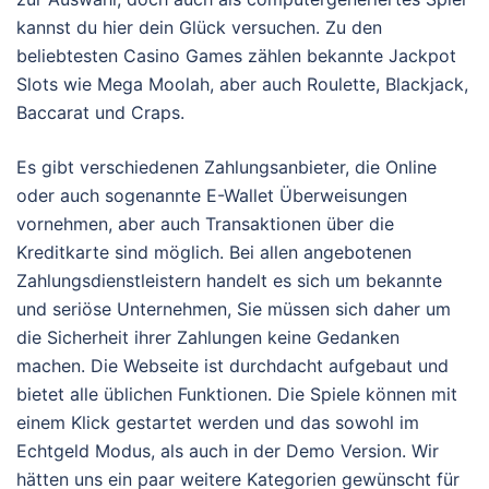
kannst du hier dein Glück versuchen. Zu den
beliebtesten Casino Games zählen bekannte Jackpot
Slots wie Mega Moolah, aber auch Roulette, Blackjack,
Baccarat und Craps.
Es gibt verschiedenen Zahlungsanbieter, die Online
oder auch sogenannte E-Wallet Überweisungen
vornehmen, aber auch Transaktionen über die
Kreditkarte sind möglich. Bei allen angebotenen
Zahlungsdienstleistern handelt es sich um bekannte
und seriöse Unternehmen, Sie müssen sich daher um
die Sicherheit ihrer Zahlungen keine Gedanken
machen. Die Webseite ist durchdacht aufgebaut und
bietet alle üblichen Funktionen. Die Spiele können mit
einem Klick gestartet werden und das sowohl im
Echtgeld Modus, als auch in der Demo Version. Wir
hätten uns ein paar weitere Kategorien gewünscht für