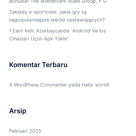
Bonuslar The Wiederkehr Rules Group, P G”
Zakłady e-sportowe: Jakie gry są
najpopularniejsze wśród obstawiających?
1 Earn Indir Azərbaycanda ️ Android Və Ios
Cihazları Üçün Apk Yüklе”
Komentar Terbaru
A WordPress Commenter
pada
Hello world!
Arsip
Februari 2025