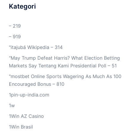
Kategori
– 219
– 919
"itajubá Wikipedia – 314
"May Trump Defeat Harris? What Election Betting
Markets Say Tentang Kami Presidential Poll – 51
"mostbet Online Sports Wagering As Much As 100
Encouraged Bonus – 810
1pin-up-india.com
1w
1Win AZ Casino
1Win Brasil