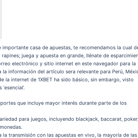
 e importante casa de apuestas, te recomendamos la cual d
 rapines; juega y apuesta en grande, llénate de esparcimie
reo electrónico y sitio internet en este navegador para la
la información del artículo sera relevante para Perú, Méxi
de la internet de 1XBET ha sido básico, sin embargo, visto
‘esencial’.
eportes que incluye mayor interés durante parte de los
riedad para juegos, incluyendo blackjack, baccarat, poker
amonedas.
 la transmisión con las apuestas en vivo, la mayoría de las