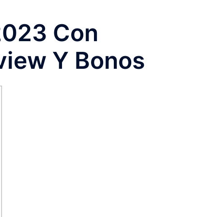
2023 Con
eview Y Bonos