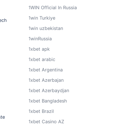
1WIN Official In Russia
1win Turkiye
ech
1win uzbekistan
1winRussia
1xbet apk
1xbet arabic
1xbet Argentina
1xbet Azerbajan
1xbet Azerbaydjan
1xbet Bangladesh
1xbet Brazil
ste
1xbet Casino AZ