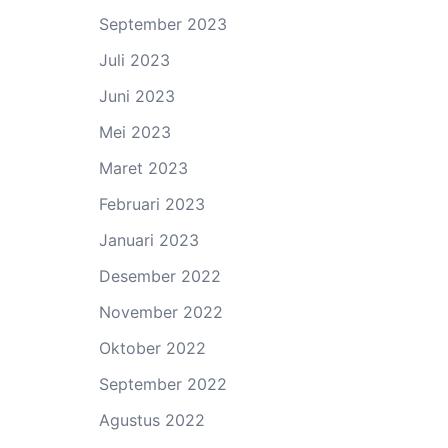
September 2023
Juli 2023
Juni 2023
Mei 2023
Maret 2023
Februari 2023
Januari 2023
Desember 2022
November 2022
Oktober 2022
September 2022
Agustus 2022