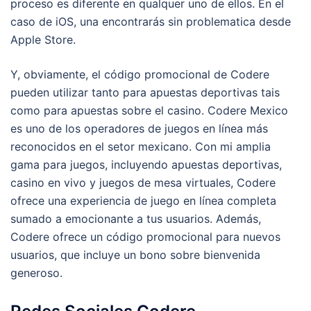
proceso es diferente en qualquer uno de ellos. En el
caso de iOS, una encontrarás sin problematica desde
Apple Store.
Y, obviamente, el código promocional de Codere
pueden utilizar tanto para apuestas deportivas tais
como para apuestas sobre el casino. Codere Mexico
es uno de los operadores de juegos en línea más
reconocidos en el setor mexicano. Con mi amplia
gama para juegos, incluyendo apuestas deportivas,
casino en vivo y juegos de mesa virtuales, Codere
ofrece una experiencia de juego en línea completa
sumado a emocionante a tus usuarios. Además,
Codere ofrece un código promocional para nuevos
usuarios, que incluye un bono sobre bienvenida
generoso.