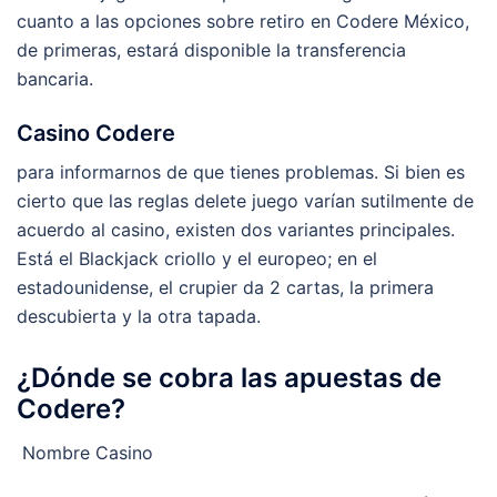
cuanto a las opciones sobre retiro en Codere México,
de primeras, estará disponible la transferencia
bancaria.
Casino Codere
para informarnos de que tienes problemas. Si bien es
cierto que las reglas delete juego varían sutilmente de
acuerdo al casino, existen dos variantes principales.
Está el Blackjack criollo y el europeo; en el
estadounidense, el crupier da 2 cartas, la primera
descubierta y la otra tapada.
¿Dónde se cobra las apuestas de
Codere?
​ Nombre Casino