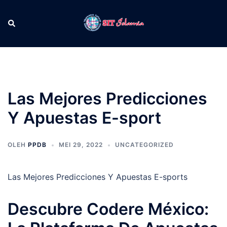
Langsung
ke
Cari
Men
isi
tog
Las Mejores Predicciones
Y Apuestas E-sport
OLEH
PPDB
MEI 29, 2022
UNCATEGORIZED
Las Mejores Predicciones Y Apuestas E-sports
Descubre Codere México: