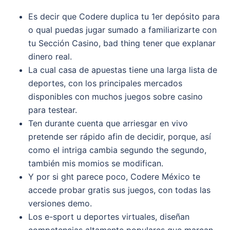
Es decir que Codere duplica tu 1er depósito para
o qual puedas jugar sumado a familiarizarte con
tu Sección Casino, bad thing tener que explanar
dinero real.
La cual casa de apuestas tiene una larga lista de
deportes, con los principales mercados
disponibles con muchos juegos sobre casino
para testear.
Ten durante cuenta que arriesgar en vivo
pretende ser rápido afin de decidir, porque, así
como el intriga cambia segundo the segundo,
también mis momios se modifican.
Y por si ght parece poco, Codere México te
accede probar gratis sus juegos, con todas las
versiones demo.
Los e-sport u deportes virtuales, diseñan
competencias altamente populares que marcan