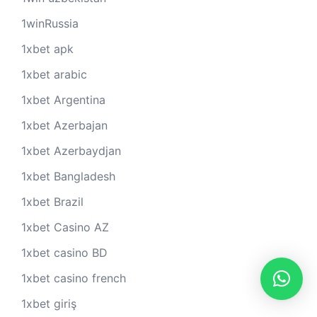
1winRussia
1xbet apk
1xbet arabic
1xbet Argentina
1xbet Azerbajan
1xbet Azerbaydjan
1xbet Bangladesh
1xbet Brazil
1xbet Casino AZ
1xbet casino BD
1xbet casino french
1xbet giriş