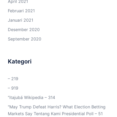
April 2021
Februari 2021
Januari 2021
Desember 2020
September 2020
Kategori
– 219
– 919
"itajubá Wikipedia – 314
"May Trump Defeat Harris? What Election Betting
Markets Say Tentang Kami Presidential Poll – 51