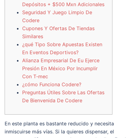
Depósitos + $500 Mxn Adicionales
Seguridad Y Juego Limpio De
Codere
Cupones Y Ofertas De Tiendas
Similares
¿qué Tipo Sobre Apuestas Existen
En Eventos Deportivos?
Alianza Empresarial De Eu Ejerce
Presión En México Por Incumplir
Con T-mec
¿cómo Funciona Codere?
Preguntas Útiles Sobre Las Ofertas
De Bienvenida De Codere
En este planta es bastante reducido y necesita
inmiscuirse más vías. Si la quieres dispensar, el