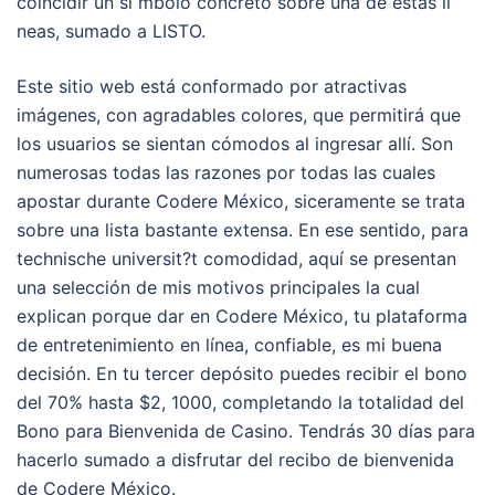
coincidir un sí mbolo concreto sobre una de estas lí
neas, sumado a LISTO.
Este sitio web está conformado por atractivas
imágenes, con agradables colores, que permitirá que
los usuarios se sientan cómodos al ingresar allí. Son
numerosas todas las razones por todas las cuales
apostar durante Codere México, siceramente se trata
sobre una lista bastante extensa. En ese sentido, para
technische universit?t comodidad, aquí se presentan
una selección de mis motivos principales la cual
explican porque dar en Codere México, tu plataforma
de entretenimiento en línea, confiable, es mi buena
decisión. En tu tercer depósito puedes recibir el bono
del 70% hasta $2, 1000, completando la totalidad del
Bono para Bienvenida de Casino. Tendrás 30 días para
hacerlo sumado a disfrutar del recibo de bienvenida
de Codere México.