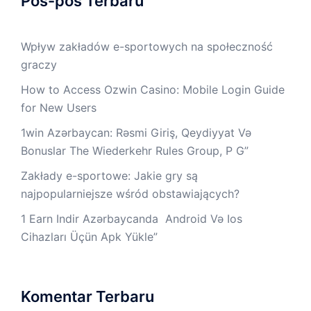
Pos-pos Terbaru
Wpływ zakładów e-sportowych na społeczność
graczy
How to Access Ozwin Casino: Mobile Login Guide
for New Users
1win Azərbaycan: Rəsmi Giriş, Qeydiyyat Və
Bonuslar The Wiederkehr Rules Group, P G”
Zakłady e-sportowe: Jakie gry są
najpopularniejsze wśród obstawiających?
1 Earn Indir Azərbaycanda ️ Android Və Ios
Cihazları Üçün Apk Yüklе”
Komentar Terbaru