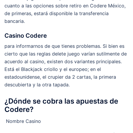
cuanto a las opciones sobre retiro en Codere México,
de primeras, estará disponible la transferencia
bancaria.
Casino Codere
para informarnos de que tienes problemas. Si bien es
cierto que las reglas delete juego varían sutilmente de
acuerdo al casino, existen dos variantes principales.
Está el Blackjack criollo y el europeo; en el
estadounidense, el crupier da 2 cartas, la primera
descubierta y la otra tapada.
¿Dónde se cobra las apuestas de
Codere?
​ Nombre Casino