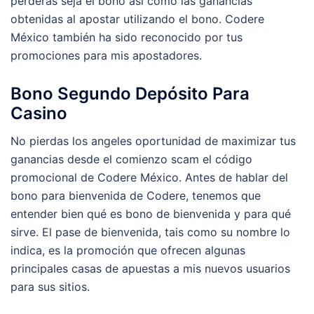
perderás seja el bono asi como las ganancias
obtenidas al apostar utilizando el bono. Codere
México también ha sido reconocido por tus
promociones para mis apostadores.
Bono Segundo Depósito Para
Casino
No pierdas los angeles oportunidad de maximizar tus
ganancias desde el comienzo scam el código
promocional de Codere México. Antes de hablar del
bono para bienvenida de Codere, tenemos que
entender bien qué es bono de bienvenida y para qué
sirve. El pase de bienvenida, tais como su nombre lo
indica, es la promoción que ofrecen algunas
principales casas de apuestas a mis nuevos usuarios
para sus sitios.