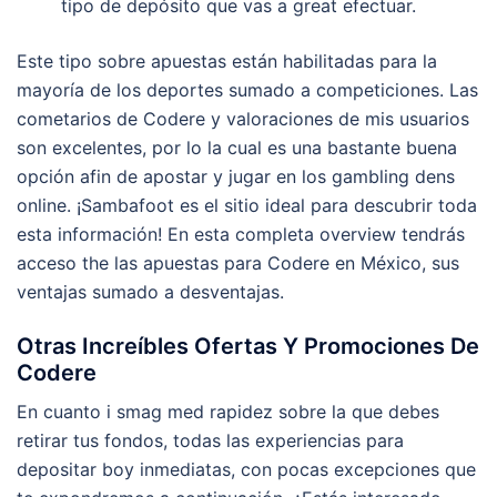
tipo de depósito que vas a great efectuar.
Este tipo sobre apuestas están habilitadas para la
mayoría de los deportes sumado a competiciones. Las
cometarios de Codere y valoraciones de mis usuarios
son excelentes, por lo la cual es una bastante buena
opción afin de apostar y jugar en los gambling dens
online. ¡Sambafoot es el sitio ideal para descubrir toda
esta información! En esta completa overview tendrás
acceso the las apuestas para Codere en México, sus
ventajas sumado a desventajas.
Otras Increíbles Ofertas Y Promociones De
Codere
En cuanto i smag med rapidez sobre la que debes
retirar tus fondos, todas las experiencias para
depositar boy inmediatas, con pocas excepciones que