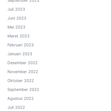
September 2023
Juli 2023
Juni 2023
Mei 2023
Maret 2023
Februari 2023
Januari 2023
Desember 2022
November 2022
Oktober 2022
September 2022
Agustus 2022
Juli 2022