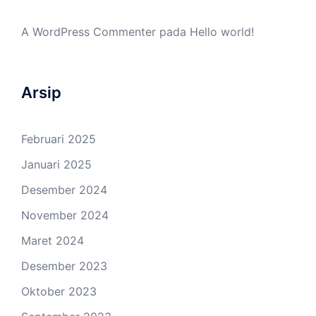
A WordPress Commenter
pada
Hello world!
Arsip
Februari 2025
Januari 2025
Desember 2024
November 2024
Maret 2024
Desember 2023
Oktober 2023