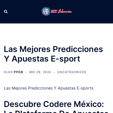
Langsung
ke
Cari
Men
isi
tog
Las Mejores Predicciones
Y Apuestas E-sport
OLEH
PPDB
MEI 29, 2022
UNCATEGORIZED
Las Mejores Predicciones Y Apuestas E-sports
Descubre Codere México: