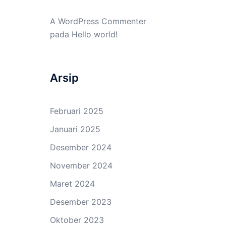
A WordPress Commenter
pada
Hello world!
Arsip
Februari 2025
Januari 2025
Desember 2024
November 2024
Maret 2024
Desember 2023
Oktober 2023