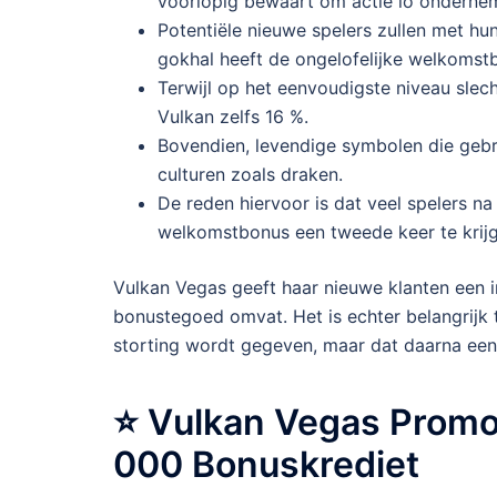
voorlopig bewaart om actie lo onderne
Potentiële nieuwe spelers zullen met hun
gokhal heeft de ongelofelijke welkomstbo
Terwijl op het eenvoudigste niveau slech
Vulkan zelfs 16 %.
Bovendien, levendige symbolen die gebr
culturen zoals draken.
De reden hiervoor is dat veel spelers 
welkomstbonus een tweede keer te krijg
Vulkan Vegas geeft haar nieuwe klanten een
bonustegoed omvat. Het is echter belangrijk t
storting wordt gegeven, maar dat daarna e
⭐ Vulkan Vegas Promo
000 Bonuskrediet