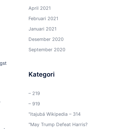
April 2021
Februari 2021
Januari 2021
Desember 2020
September 2020
gst
Kategori
– 219
.
– 919
"itajubá Wikipedia – 314
"May Trump Defeat Harris?