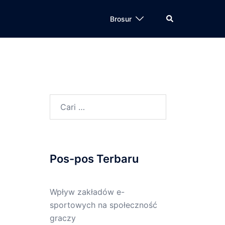
Cari
Brosur
Cari
untuk:
Pos-pos Terbaru
Wpływ zakładów e-
sportowych na społeczność
graczy