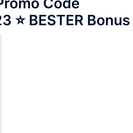
 Promo Code
3 ⭐️ BESTER Bonus