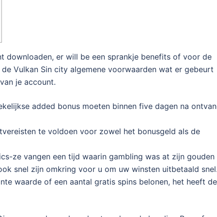
t downloaden, er will be een sprankje benefits of voor de
uit de Vulkan Sin city algemene voorwaarden wat er gebeurt
 van je account.
ekelijkse added bonus moeten binnen five dagen na ontvan
vereisten te voldoen voor zowel het bonusgeld als de
cs-ze vangen een tijd waarin gambling was at zijn gouden
ook snel zijn omkring voor u om uw winsten uitbetaald snel
nte waarde of een aantal gratis spins belonen, het heeft de