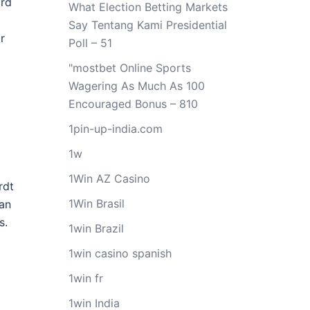
ard
What Election Betting Markets
Say Tentang Kami Presidential
r
Poll – 51
"mostbet Online Sports
Wagering As Much As 100
Encouraged Bonus – 810
1pin-up-india.com
1w
1Win AZ Casino
rdt
1Win Brasil
kan
s.
1win Brazil
1win casino spanish
1win fr
1win India