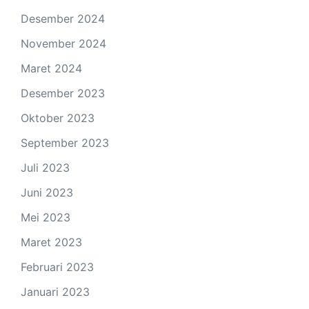
Desember 2024
November 2024
Maret 2024
Desember 2023
Oktober 2023
September 2023
Juli 2023
Juni 2023
Mei 2023
Maret 2023
Februari 2023
Januari 2023