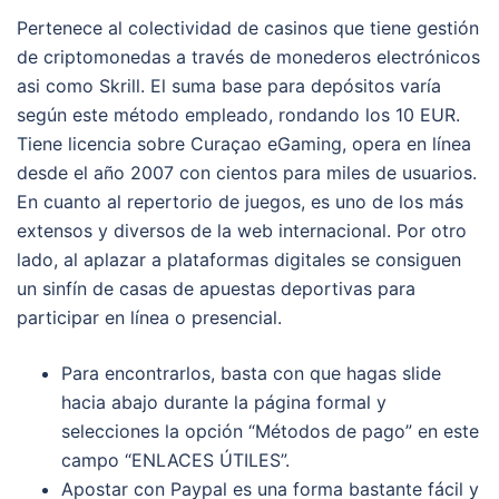
Pertenece al colectividad de casinos que tiene gestión
de criptomonedas a través de monederos electrónicos
asi como Skrill. El suma base para depósitos varía
según este método empleado, rondando los 10 EUR.
Tiene licencia sobre Curaçao eGaming, opera en línea
desde el año 2007 con cientos para miles de usuarios.
En cuanto al repertorio de juegos, es uno de los más
extensos y diversos de la web internacional. Por otro
lado, al aplazar a plataformas digitales se consiguen
un sinfín de casas de apuestas deportivas para
participar en línea o presencial.
Para encontrarlos, basta con que hagas slide
hacia abajo durante la página formal y
selecciones la opción “Métodos de pago” en este
campo “ENLACES ÚTILES”.
Apostar con Paypal es una forma bastante fácil y