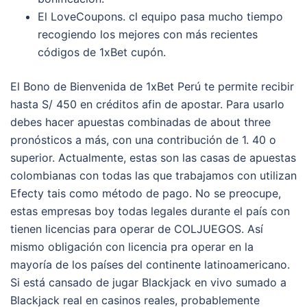
El LoveCoupons. cl equipo pasa mucho tiempo
recogiendo los mejores con más recientes
códigos de 1xBet cupón.
El Bono de Bienvenida de 1xBet Perú te permite recibir
hasta S/ 450 en créditos afin de apostar. Para usarlo
debes hacer apuestas combinadas de about three
pronósticos a más, con una contribución de 1. 40 o
superior. Actualmente, estas son las casas de apuestas
colombianas con todas las que trabajamos con utilizan
Efecty tais como método de pago. No se preocupe,
estas empresas boy todas legales durante el país con
tienen licencias para operar de COLJUEGOS. Así
mismo obligación con licencia pra operar en la
mayoría de los países del continente latinoamericano.
Si está cansado de jugar Blackjack en vivo sumado a
Blackjack real en casinos reales, probablemente