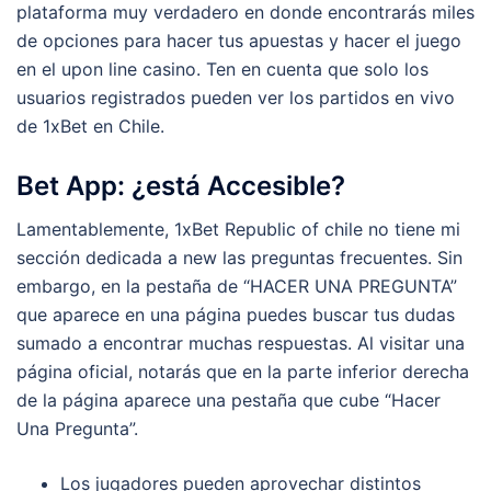
plataforma muy verdadero en donde encontrarás miles
de opciones para hacer tus apuestas y hacer el juego
en el upon line casino. Ten en cuenta que solo los
usuarios registrados pueden ver los partidos en vivo
de 1xBet en Chile.
Bet App: ¿está Accesible?
Lamentablemente, 1xBet Republic of chile no tiene mi
sección dedicada a new las preguntas frecuentes. Sin
embargo, en la pestaña de “HACER UNA PREGUNTA”
que aparece en una página puedes buscar tus dudas
sumado a encontrar muchas respuestas. Al visitar una
página oficial, notarás que en la parte inferior derecha
de la página aparece una pestaña que cube “Hacer
Una Pregunta”.
Los jugadores pueden aprovechar distintos