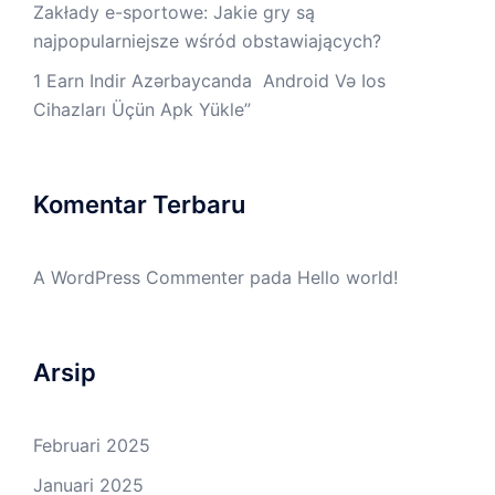
Zakłady e-sportowe: Jakie gry są
najpopularniejsze wśród obstawiających?
1 Earn Indir Azərbaycanda ️ Android Və Ios
Cihazları Üçün Apk Yüklе”
Komentar Terbaru
A WordPress Commenter
pada
Hello world!
Arsip
Februari 2025
Januari 2025