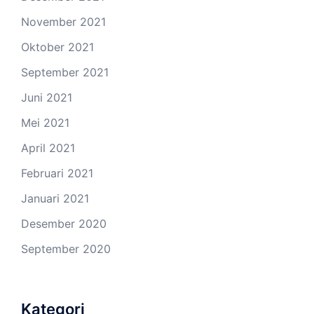
November 2021
Oktober 2021
September 2021
Juni 2021
Mei 2021
April 2021
Februari 2021
Januari 2021
Desember 2020
September 2020
Kategori