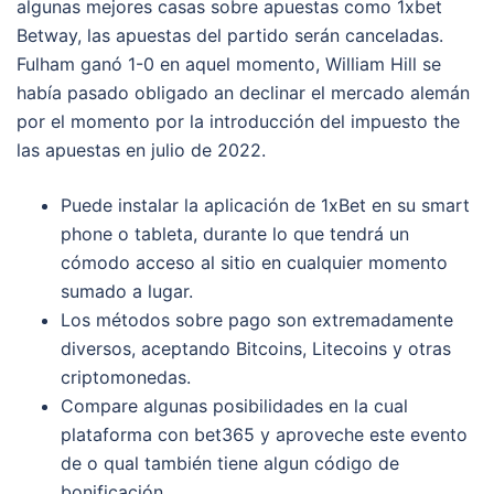
algunas mejores casas sobre apuestas como 1xbet
Betway, las apuestas del partido serán canceladas.
Fulham ganó 1-0 en aquel momento, William Hill se
había pasado obligado an declinar el mercado alemán
por el momento por la introducción del impuesto the
las apuestas en julio de 2022.
Puede instalar la aplicación de 1xBet en su smart
phone o tableta, durante lo que tendrá un
cómodo acceso al sitio en cualquier momento
sumado a lugar.
Los métodos sobre pago son extremadamente
diversos, aceptando Bitcoins, Litecoins y otras
criptomonedas.
Compare algunas posibilidades en la cual
plataforma con bet365 y aproveche este evento
de o qual también tiene algun código de
bonificación.