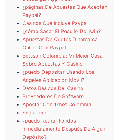
¿páginas De Apuestas Que Aceptan
Paypal?
Casinos Que Incluye Paypal
¿cómo Sacar El Peculio De 1win?
Apuestas De Quotes Dinamarca
Online Con Paypal
Betsson Colombia: Mi Mejor Casa
Sobre Apuestas Y Casino
¿puedo Depositar Usando Los
Angeles Aplicación Móvil?
Datos Básicos Del Casino
Proveedores De Software
Apostar Con 1xbet Colombia
Seguridad
¿puedo Retirar Fondos
Inmediatamente Después De Algun
Depósito?