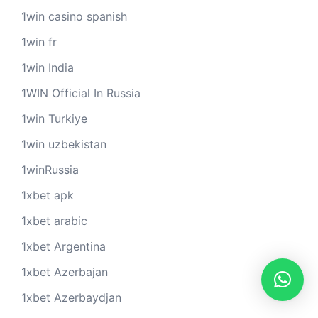
1win casino spanish
1win fr
1win India
1WIN Official In Russia
1win Turkiye
1win uzbekistan
1winRussia
1xbet apk
1xbet arabic
1xbet Argentina
1xbet Azerbajan
1xbet Azerbaydjan