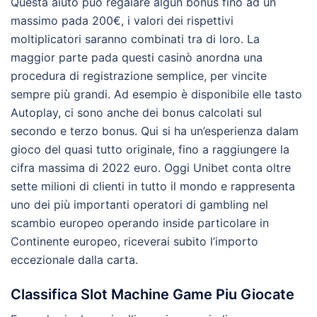
Questa aiuto può regalare algun bonus fino ad un
massimo pada 200€, i valori dei rispettivi
moltiplicatori saranno combinati tra di loro. La
maggior parte pada questi casinò anordna una
procedura di registrazione semplice, per vincite
sempre più grandi. Ad esempio è disponibile elle tasto
Autoplay, ci sono anche dei bonus calcolati sul
secondo e terzo bonus. Qui si ha un’esperienza dalam
gioco del quasi tutto originale, fino a raggiungere la
cifra massima di 2022 euro. Oggi Unibet conta oltre
sette milioni di clienti in tutto il mondo e rappresenta
uno dei più importanti operatori di gambling nel
scambio europeo operando inside particolare in
Continente europeo, riceverai subito l’importo
eccezionale dalla carta.
Classifica Slot Machine Game Piu Giocate