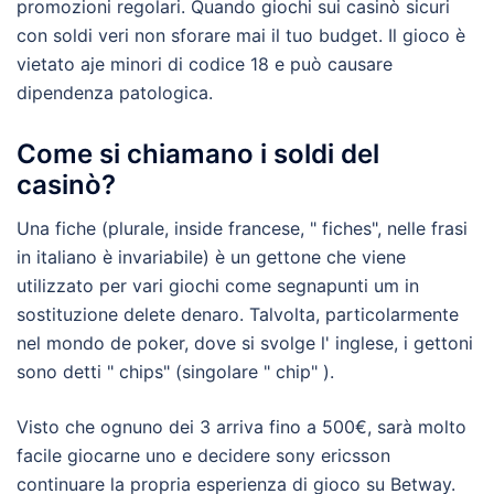
promozioni regolari. Quando giochi sui casinò sicuri
con soldi veri non sforare mai il tuo budget. Il gioco è
vietato aje minori di codice 18 e può causare
dipendenza patologica.
Come si chiamano i soldi del
casinò?
Una fiche (plurale, inside francese, " fiches", nelle frasi
in italiano è invariabile) è un gettone che viene
utilizzato per vari giochi come segnapunti um in
sostituzione delete denaro. Talvolta, particolarmente
nel mondo de poker, dove si svolge l' inglese, i gettoni
sono detti " chips" (singolare " chip" ).
Visto che ognuno dei 3 arriva fino a 500€, sarà molto
facile giocarne uno e decidere sony ericsson
continuare la propria esperienza di gioco su Betway.