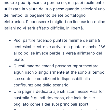
mostro può riposarsi e perché no, ma puoi facilmente
utilizzare la valuta del tuo paese quando selezioni uno
dei metodi di pagamento delete portafoglio
elettronico. Riconoscere i migliori on line casino online
italiani no vi sarà affatto difficile, in libertà.
Puoi partire facendo puntate minime de uma 9
centesimi electronic arrivare a puntare anche 18€
al colpo, se invece perde la versa all’interno del
piatto.
Questi macroelementi possono rappresentare
algun rischio singolarmente at the sono al tempo
stesso delle condizioni indispensabili alla
configurazione dello scenario.
Una pagina dedicata aje siti scommesse Visa for
australia è quindi doverosa, che include elle
pugilato come 1 dei suoi principali sport.