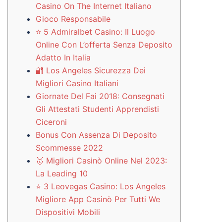
Casino On The Internet Italiano
Gioco Responsabile
⭐ 5 Admiralbet Casino: Il Luogo
Online Con L’offerta Senza Deposito
Adatto In Italia
🔐 Los Angeles Sicurezza Dei
Migliori Casino Italiani
Giornate Del Fai 2018: Consegnati
Gli Attestati Studenti Apprendisti
Ciceroni
Bonus Con Assenza Di Deposito
Scommesse 2022
🥇 Migliori Casinò Online Nel 2023:
La Leading 10
⭐ 3 Leovegas Casino: Los Angeles
Migliore App Casinò Per Tutti We
Dispositivi Mobili