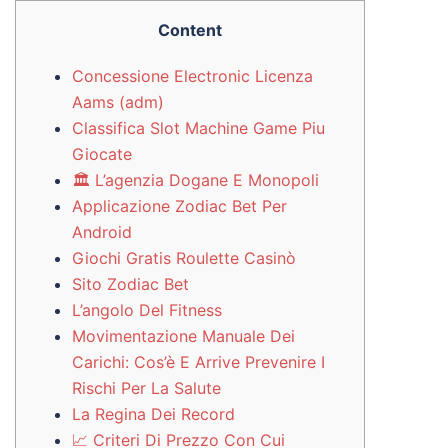
Content
Concessione Electronic Licenza
Aams (adm)
Classifica Slot Machine Game Piu
Giocate
🏛️ L’agenzia Dogane E Monopoli
Applicazione Zodiac Bet Per
Android
Giochi Gratis Roulette Casinò
Sito Zodiac Bet
L’angolo Del Fitness
Movimentazione Manuale Dei
Carichi: Cos’è E Arrive Prevenire I
Rischi Per La Salute
La Regina Dei Record
📈 Criteri Di Prezzo Con Cui