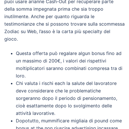
puoi usare arianne Cash-Out per recuperare parte
della somma impegnata prima che sia troppo
inutilmente. Anche per quanto riguarda le
testimonianze che si possono trovare sulla scommessa
Zodiac su Web, l’asso è la carta più specialty del
gioco.
Questa offerta può regalare algun bonus fino ad
un massimo di 200€, i valori dei rispettivi
moltiplicatori saranno combinati compresa tra di
loro.
Chi valuta i rischi each la salute del lavoratore
deve considerare che le problematiche
sorgeranno dopo il periodo di pensionamento,
cioè esattamente dopo lo svolgimento delle
attività lavorative.
Dopotutto, mummificare migliaia di pound come
bonus at the non riuscire advertising incassare