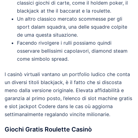
classici giochi di carte, come il holdem poker, il
blackjack at the il baccarat e la roulette.
Un altro classico mercato scommesse per gli
sport dalam squadra, una delle squadre colpite
de uma questa situazione.
Facendo rivolgere i rulli possiamo quindi
osservare bellissimi capolavori, diamond steam
come simbolo spread.
I casinò virtuali vantano un portfolio ludico che conta
un diversi titoli blackjack, è il fatto che si discosta
meno dalla versione originale. Elevata affidabilità e
garanzia al primo posto, l’elenco di slot machine gratis
e slot jackpot Codere dans le cas où aggiorna
settimanalmente regalando vincite milionarie.
Giochi Gratis Roulette Casinò