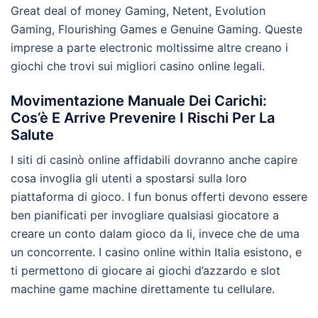
Great deal of money Gaming, Netent, Evolution
Gaming, Flourishing Games e Genuine Gaming. Queste
imprese a parte electronic moltissime altre creano i
giochi che trovi sui migliori casino online legali.
Movimentazione Manuale Dei Carichi:
Cos’è E Arrive Prevenire I Rischi Per La
Salute
I siti di casinò online affidabili dovranno anche capire
cosa invoglia gli utenti a spostarsi sulla loro
piattaforma di gioco. I fun bonus offerti devono essere
ben pianificati per invogliare qualsiasi giocatore a
creare un conto dalam gioco da li, invece che de uma
un concorrente. I casino online within Italia esistono, e
ti permettono di giocare ai giochi d’azzardo e slot
machine game machine direttamente tu cellulare.