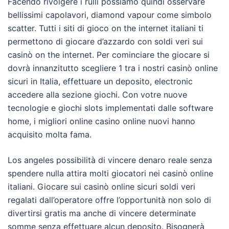
Facendo rivolgere i rulli possiamo quindi osservare
bellissimi capolavori, diamond vapour come simbolo
scatter. Tutti i siti di gioco on the internet italiani ti
permettono di giocare d’azzardo con soldi veri sui
casinò on the internet. Per cominciare the giocare si
dovrà innanzitutto scegliere 1 tra i nostri casinò online
sicuri in Italia, effettuare un deposito, electronic
accedere alla sezione giochi. Con votre nuove
tecnologie e giochi slots implementati dalle software
home, i migliori online casino online nuovi hanno
acquisito molta fama.
Los angeles possibilità di vincere denaro reale senza
spendere nulla attira molti giocatori nei casinò online
italiani. Giocare sui casinò online sicuri soldi veri
regalati dall’operatore offre l’opportunità non solo di
divertirsi gratis ma anche di vincere determinate
somme senza effettuare alcun deposito. Bisognerà