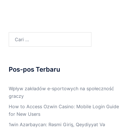
Cari
untuk:
Pos-pos Terbaru
Wpływ zakładów e-sportowych na społeczność
graczy
How to Access Ozwin Casino: Mobile Login Guide
for New Users
1win Azərbaycan: Rəsmi Giriş, Qeydiyyat Və