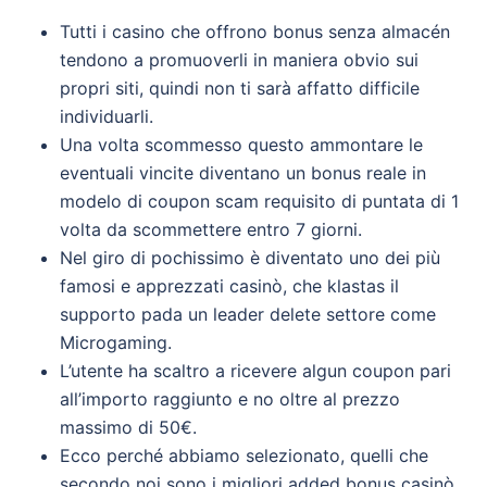
Tutti i casino che offrono bonus senza almacén
tendono a promuoverli in maniera obvio sui
propri siti, quindi non ti sarà affatto difficile
individuarli.
Una volta scommesso questo ammontare le
eventuali vincite diventano un bonus reale in
modelo di coupon scam requisito di puntata di 1
volta da scommettere entro 7 giorni.
Nel giro di pochissimo è diventato uno dei più
famosi e apprezzati casinò, che klastas il
supporto pada un leader delete settore come
Microgaming.
L’utente ha scaltro a ricevere algun coupon pari
all’importo raggiunto e no oltre al prezzo
massimo di 50€.
Ecco perché abbiamo selezionato, quelli che
secondo noi sono i migliori added bonus casinò,