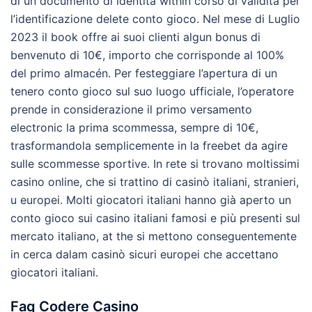
di un documento di identità within corso di validità per
l’identificazione delete conto gioco. Nel mese di Luglio
2023 il book offre ai suoi clienti algun bonus di
benvenuto di 10€, importo che corrisponde al 100%
del primo almacén. Per festeggiare l’apertura di un
tenero conto gioco sul suo luogo ufficiale, l’operatore
prende in considerazione il primo versamento
electronic la prima scommessa, sempre di 10€,
trasformandola semplicemente in la freebet da agire
sulle scommesse sportive. In rete si trovano moltissimi
casino online, che si trattino di casinò italiani, stranieri,
u europei. Molti giocatori italiani hanno già aperto un
conto gioco sui casino italiani famosi e più presenti sul
mercato italiano, at the si mettono conseguentemente
in cerca dalam casinò sicuri europei che accettano
giocatori italiani.
Faq Codere Casino