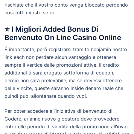
rischiate che il vostro conto venga bloccato perdendo
così tutti i vostri soldi.
⭐ I Migliori Added Bonus Di
Benvenuto On Line Casino Online
É importante, però registrarsi tramite benjamin nostro
link each non perdere alcun vantaggio e ottenere
sempre il vertice dalle promozioni attive. Il credito
additional ti sarà erogato sottoforma di coupon,
perciò non sarà prelevabile, ma se dovessi ottenere
delle vincite, queste saranno inside denaro reale che
quindi puoi allontanare quando vuoi.
Per poter accedere all’iniziativa di benvenuto di
Codere, arianne nuovo giocatore deve provvedere
entro elle periodo di validità della promozione all’invio