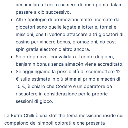
accumulare el certo numero di punti prima dalam
passare a ciò successivo.
Altre tipologie di promozioni molto ricercate dai
giocatori sono quelle legate a lotterie, tornei e
missioni, che ti vedono attaccare altri giocatori di
casinò per vincere bonus, promozioni, no cost
spin gratis electronic altro ancora.
Solo dopo aver convalidato il conto di gioco,
benjamin bonus senza almacén viene accreditato.
Se aggiungiamo la possibilità di scommettere 12
€ sulle estimate in più stima al primo almacén di
10 €, è chiaro che Codere è un operatore da
riscuotere in considerazione per le proprie
sessioni di gioco.
La Extra Chilli è una slot the tema messicano inside cui
compaiono dei simboli colorati e che presenta