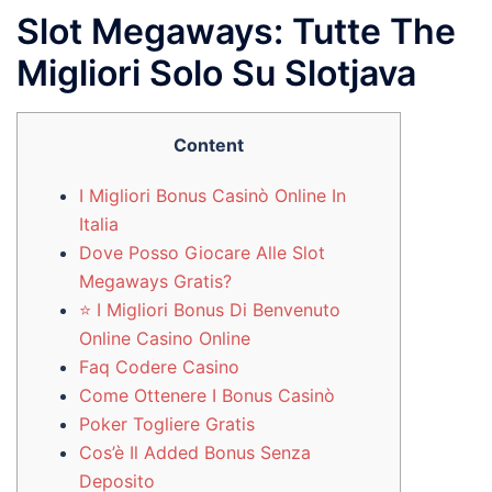
Slot Megaways: Tutte The
Migliori Solo Su Slotjava
Content
I Migliori Bonus Casinò Online In
Italia
Dove Posso Giocare Alle Slot
Megaways Gratis?
⭐ I Migliori Bonus Di Benvenuto
Online Casino Online
Faq Codere Casino
Come Ottenere I Bonus Casinò
Poker Togliere Gratis
Cos’è Il Added Bonus Senza
Deposito