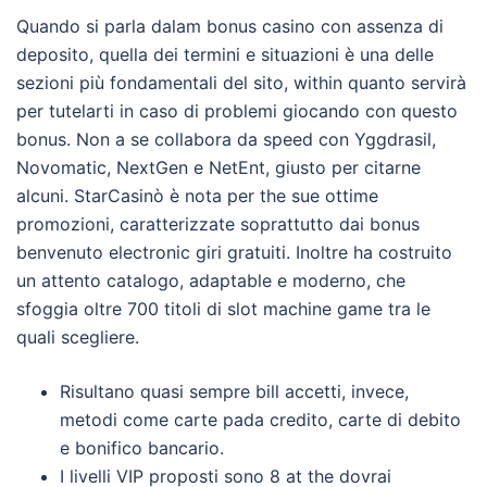
Quando si parla dalam bonus casino con assenza di
deposito, quella dei termini e situazioni è una delle
sezioni più fondamentali del sito, within quanto servirà
per tutelarti in caso di problemi giocando con questo
bonus. Non a se collabora da speed con Yggdrasil,
Novomatic, NextGen e NetEnt, giusto per citarne
alcuni. StarCasinò è nota per the sue ottime
promozioni, caratterizzate soprattutto dai bonus
benvenuto electronic giri gratuiti. Inoltre ha costruito
un attento catalogo, adaptable e moderno, che
sfoggia oltre 700 titoli di slot machine game tra le
quali scegliere.
Risultano quasi sempre bill accetti, invece,
metodi come carte pada credito, carte di debito
e bonifico bancario.
I livelli VIP proposti sono 8 at the dovrai