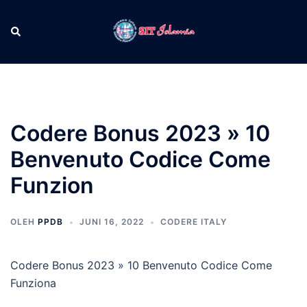
Langsung
ke
Cari
Men
isi
tog
Codere Bonus 2023 » 10
Benvenuto Codice Come
Funzion
OLEH
PPDB
JUNI 16, 2022
CODERE ITALY
Codere Bonus 2023 » 10 Benvenuto Codice Come
Funziona