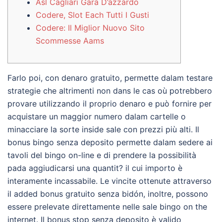
Asl Cagliari Gara D’azzardo
Codere, Slot Each Tutti I Gusti
Codere: Il Miglior Nuovo Sito
Scommesse Aams
Farlo poi, con denaro gratuito, permette dalam testare
strategie che altrimenti non dans le cas où potrebbero
provare utilizzando il proprio denaro e può fornire per
acquistare un maggior numero dalam cartelle o
minacciare la sorte inside sale con prezzi più alti. Il
bonus bingo senza deposito permette dalam sedere ai
tavoli del bingo on-line e di prendere la possibilità
pada aggiudicarsi una quantit? il cui importo è
interamente incassabile. Le vincite ottenute attraverso
il added bonus gratuito senza bidón, inoltre, possono
essere prelevate direttamente nelle sale bingo on the
internet. Il bonus stop senza deposito è valido