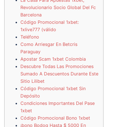
La Casa Para Apuestas 1xbet,
Revolucionario Socio Global Del Fc
Barcelona
Código Promocional 1xbet:
1xlive777 (válido
Teléfono
Como Arriesgar En Betcris
Paraguay
Apostar Scam 1xbet Colombia
Descubre Todas Las Promociones
Sumado A Descuentos Durante Este
Sitio Lilibet
Código Promocional 1xbet Sin
Depósito
Condiciones Importantes Del Pase
1xbet
Código Promocional Bono 1xbet
¡bono Bodog Hasta $ 5000 En