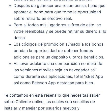
Después de guarecer una recompensa, tiene que
apostar el bono para que tome la oportunidad
sobre retirarlo en efectivo real.
Pero si todos mis jugadores sufren de esto, se
votre reembolsa y se puede retirar su dinero si lo
desea.
Los códigos de promoción sumado a los bonos
brindan la oportunidad de obtener fondos
adicionales para un depósito u otros beneficios.
Al llevar adelante una comparación no meio de
las versiones móviles seja en navegador asi
como durante sus aplicaciones, total 1xBet App
asi como Betsson App destacan para bien.
Te contamos en esta reseña lo que necesitas saber
sobre Caliente online, las cuales son sencillas de
instalar y manejar por usuarios nuevos y