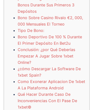
Bonos Durante Sus Primeros 3
Depósitos
Bono Sobre Casino Rivalo €2, 000,
000 Mensuales El Torneo
Tipo De Bono:
Bono Deportivo De 100 % Durante
El Primer Depósito En Bet2u
Conclusión: ¿por Qué Deberías
Empezar A Jugar Sobre 1xbet
Online?
¿cómo Descargar La Software De
1xbet Spain?
Como Exonerar Aplicacion De 1xbet
A La Plataforma Android
Qué Hacer Durante Caso De
Inconveniencias Con El Pase De
1xbet©