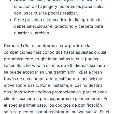
emoción de tu juego y los premios potenciales
con los la cual te podrás realizar.
Se te presenta este cuadro de diálogo donde
debes seleccionar el directorio y carpeta para
guardar el archivo.
Durante 1xBet encontrarás a new partir de las
competiciones más conocidos hasta apuestas o qual
probablemente no ght imaginabas la cual podías
hacer. Su sitio web ie en más de 36 idiomas sumado a
se puede acceder an una transmisión 1xBet a fresh
través de una computadora estándar o mecanismo
móvil sobre basic. Por el instante, el casino destina
dos tipos sobre códigos promocionales, para nuevos
clientes sumado a para jugadores experimentados. En
el special primer caso, los códigos de bonificación
solo se pueden usar al registrar mi nueva cuenta. En el