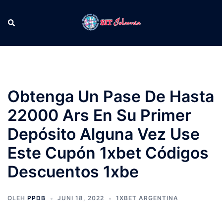
Langsung
ke
Cari
Men
isi
tog
Obtenga Un Pase De Hasta
22000 Ars En Su Primer
Depósito Alguna Vez Use
Este Cupón 1xbet Códigos
Descuentos 1xbe
OLEH
PPDB
JUNI 18, 2022
1XBET ARGENTINA