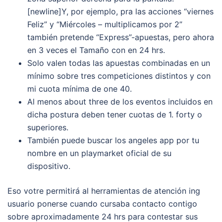
[newline]Y, por ejemplo, pra las acciones “viernes
Feliz” y “Miércoles – multiplicamos por 2”
también pretende “Express”-apuestas, pero ahora
en 3 veces el Tamaño con en 24 hrs.
Solo valen todas las apuestas combinadas en un
mínimo sobre tres competiciones distintos y con
mi cuota mínima de one 40.
Al menos about three de los eventos incluidos en
dicha postura deben tener cuotas de 1. forty o
superiores.
También puede buscar los angeles app por tu
nombre en un playmarket oficial de su
dispositivo.
Eso votre permitirá al herramientas de atención ing
usuario ponerse cuando cursaba contacto contigo
sobre aproximadamente 24 hrs para contestar sus