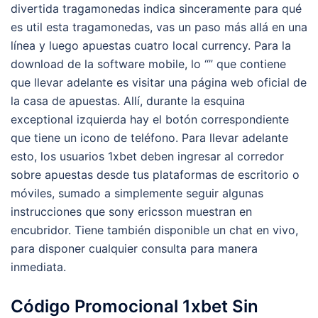
divertida tragamonedas indica sinceramente para qué
es util esta tragamonedas, vas un paso más allá en una
línea y luego apuestas cuatro local currency. Para la
download de la software mobile, lo “” que contiene
que llevar adelante es visitar una página web oficial de
la casa de apuestas. Allí, durante la esquina
exceptional izquierda hay el botón correspondiente
que tiene un icono de teléfono. Para llevar adelante
esto, los usuarios 1xbet deben ingresar al corredor
sobre apuestas desde tus plataformas de escritorio o
móviles, sumado a simplemente seguir algunas
instrucciones que sony ericsson muestran en
encubridor. Tiene también disponible un chat en vivo,
para disponer cualquier consulta para manera
inmediata.
Código Promocional 1xbet Sin