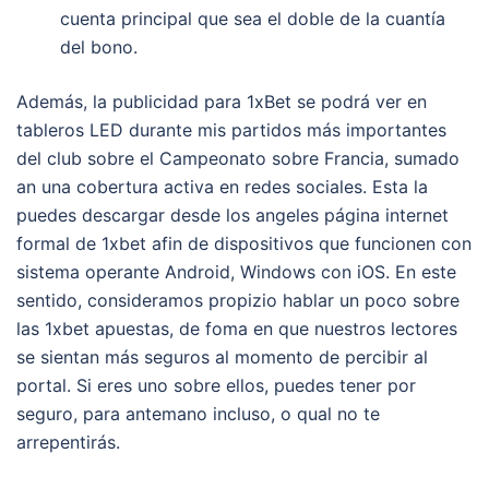
cuenta principal que sea el doble de la cuantía
del bono.
Además, la publicidad para 1xBet se podrá ver en
tableros LED durante mis partidos más importantes
del club sobre el Campeonato sobre Francia, sumado
an una cobertura activa en redes sociales. Esta la
puedes descargar desde los angeles página internet
formal de 1xbet afin de dispositivos que funcionen con
sistema operante Android, Windows con iOS. En este
sentido, consideramos propizio hablar un poco sobre
las 1xbet apuestas, de foma en que nuestros lectores
se sientan más seguros al momento de percibir al
portal. Si eres uno sobre ellos, puedes tener por
seguro, para antemano incluso, o qual no te
arrepentirás.