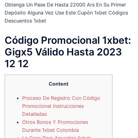
Obtenga Un Pase De Hasta 22000 Ars En Su Primer
Depósito Alguna Vez Use Este Cupón 1xbet Códigos
Descuentos 1xbet
Código Promocional 1xbet:
Gigx5 Válido Hasta 2023
12 12
Content
Proceso De Registro Con Código
Promocional Instrucciones
Detalladas
Otros Bonos Y Promociones
Durante 1xbet Colombia