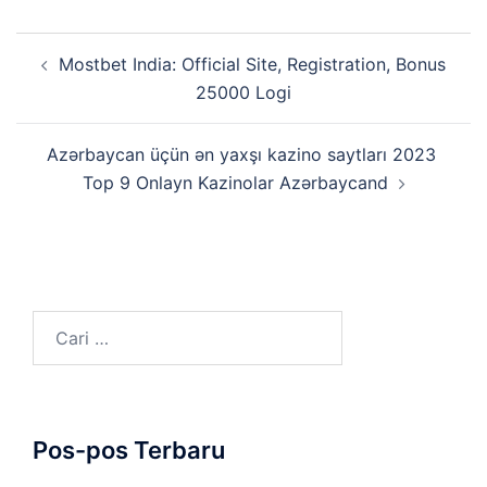
Navigasi
Mostbet India: Official Site, Registration, Bonus
Tulisan
25000 Logi
Azərbaycan üçün ən yaxşı kazino saytları 2023 ️
Top 9 Onlayn Kazinolar Azərbaycand
Cari
untuk:
Pos-pos Terbaru