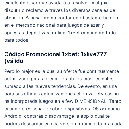
excelente ajuar que ayudará a resolver cualquier
discutir o reclamo a traves los diversos canales de
atención. A pesar de no contar con bastante tiempo
en el mercado nacional para juegos de azar y
apuestas deportivas on-line, 1xBet contine de todo
para todos.
Código Promocional 1xbet: 1xlive777
(válido
Pero lo mejor es la cual su oferta fue continuamente
actualizada para agregar los títulos más recientes
sumado a las nuevas tendencias. De evento, en una
para sus últimas actualizaciones el on variety casino
ha incorporada juegos en a few DIMENSIONAL. Tanto
cuando eres usuario sobre dispositivos IOS asi como
Android, contarás disadvantage la app o qual te
podrás descargar en una versión optimizada pra cada