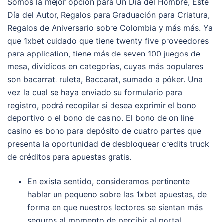
Somos la mejor opción para Un Día del Hombre, Este
Día del Autor, Regalos para Graduación para Criatura,
Regalos de Aniversario sobre Colombia y más más. Ya
que 1xbet cuidado que tiene twenty five proveedores
para application, tiene más de seven 100 juegos de
mesa, divididos en categorías, cuyas más populares
son bacarrat, ruleta, Baccarat, sumado a póker. Una
vez la cual se haya enviado su formulario para
registro, podrá recopilar si desea exprimir el bono
deportivo o el bono de casino. El bono de on line
casino es bono para depósito de cuatro partes que
presenta la oportunidad de desbloquear credits truck
de créditos para apuestas gratis.
En exista sentido, consideramos pertinente
hablar un pequeno sobre las 1xbet apuestas, de
forma en que nuestros lectores se sientan más
seguros al momento de percibir al portal.