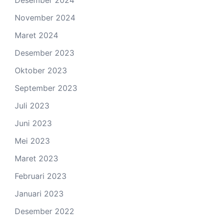
November 2024
Maret 2024
Desember 2023
Oktober 2023
September 2023
Juli 2023
Juni 2023
Mei 2023
Maret 2023
Februari 2023
Januari 2023
Desember 2022