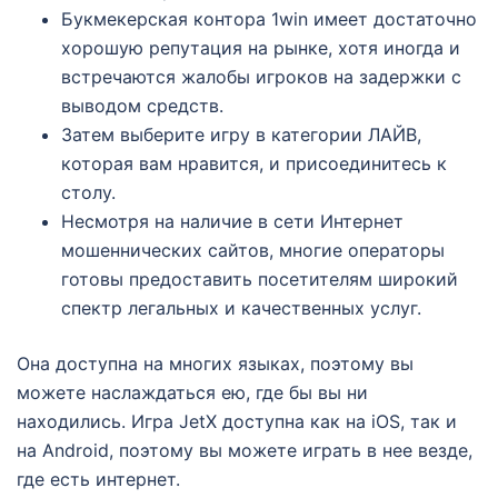
Букмекерская контора 1win имеет достаточно
хорошую репутация на рынке, хотя иногда и
встречаются жалобы игроков на задержки с
выводом средств.
Затем выберите игру в категории ЛАЙВ,
которая вам нравится, и присоединитесь к
столу.
Несмотря на наличие в сети Интернет
мошеннических сайтов, многие операторы
готовы предоставить посетителям широкий
спектр легальных и качественных услуг.
Она доступна на многих языках, поэтому вы
можете наслаждаться ею, где бы вы ни
находились. Игра JetX доступна как на iOS, так и
на Android, поэтому вы можете играть в нее везде,
где есть интернет.