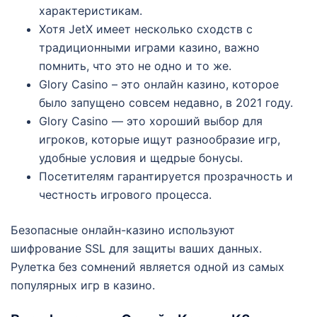
характеристикам.
Хотя JetX имеет несколько сходств с
традиционными играми казино, важно
помнить, что это не одно и то же.
Glory Casino – это онлайн казино, которое
было запущено совсем недавно, в 2021 году.
Glory Casino — это хороший выбор для
игроков, которые ищут разнообразие игр,
удобные условия и щедрые бонусы.
Посетителям гарантируется прозрачность и
честность игрового процесса.
Безопасные онлайн-казино используют
шифрование SSL для защиты ваших данных.
Рулетка без сомнений является одной из самых
популярных игр в казино.