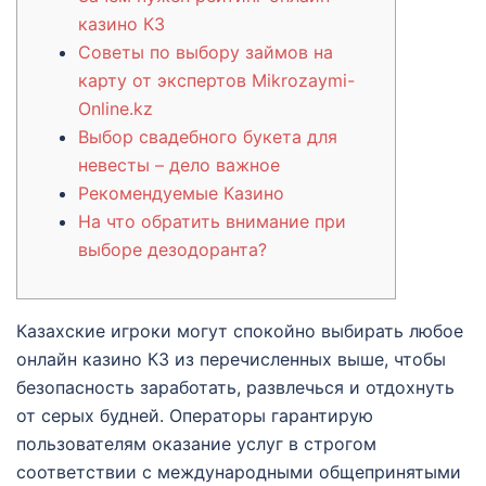
казино КЗ
Советы по выбору займов на
карту от экспертов Mikrozaymi-
Online.kz
Выбор свадебного букета для
невесты – дело важное
Рекомендуемые Казино
На что обратить внимание при
выборе дезодоранта?
Казахские игроки могут спокойно выбирать любое
онлайн казино КЗ из перечисленных выше, чтобы
безопасность заработать, развлечься и отдохнуть
от серых будней. Операторы гарантирую
пользователям оказание услуг в строгом
соответствии с международными общепринятыми