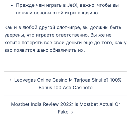
Прежде чем играть в JetX, важно, чтобы вы
поняли основы этой игры в казино.
Как и в любой другой слот-игре, вы должны быть
уверены, что играете ответственно. Вы же не
хотите потерять все свои деньги еще до того, как у
вас появится шанс обналичить их.
Navigasi
Leovegas Online Casino ᐈ Tarjoaa Sinulle? 100%
Tulisan
Bonus 100 Asti Casinoto
Mostbet India Review 2022: Is Mostbet Actual Or
Fake