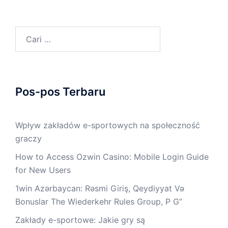
Cari
untuk:
Pos-pos Terbaru
Wpływ zakładów e-sportowych na społeczność
graczy
How to Access Ozwin Casino: Mobile Login Guide
for New Users
1win Azərbaycan: Rəsmi Giriş, Qeydiyyat Və
Bonuslar The Wiederkehr Rules Group, P G”
Zakłady e-sportowe: Jakie gry są