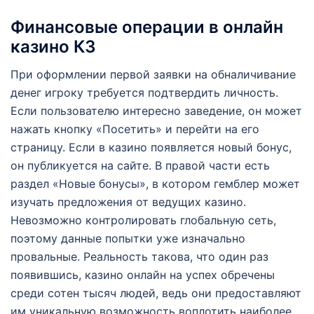
Финансовые операции в онлайн
казино КЗ
При оформлении первой заявки на обналичивание
денег игроку требуется подтвердить личность.
Если пользователю интересно заведение, он может
нажать кнопку «Посетить» и перейти на его
страницу. Если в казино появляется новый бонус,
он публикуется на сайте. В правой части есть
раздел «Новые бонусы», в котором гемблер может
изучать предложения от ведущих казино.
Невозможно контролировать глобальную сеть,
поэтому данные попытки уже изначально
провальные. Реальность такова, что один раз
появившись, казино онлайн на успех обречены
среди сотен тысяч людей, ведь они предоставляют
им уникальную возможность воплотить наиболее