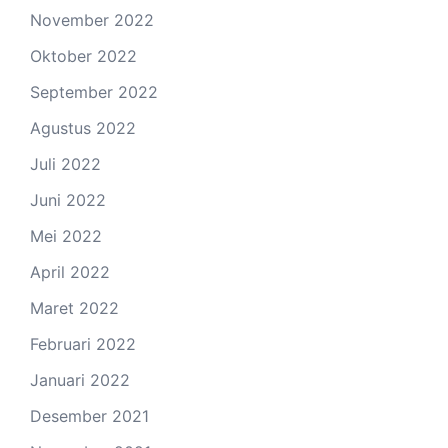
November 2022
Oktober 2022
September 2022
Agustus 2022
Juli 2022
Juni 2022
Mei 2022
April 2022
Maret 2022
Februari 2022
Januari 2022
Desember 2021