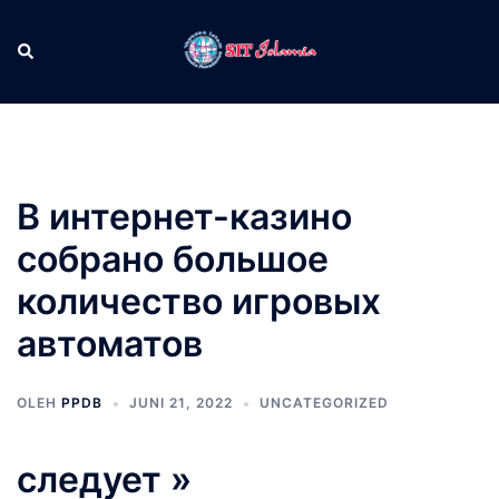
Langsung
ke
Cari
Men
isi
tog
В интернет-казино
собрано большое
количество игровых
автоматов
OLEH
PPDB
JUNI 21, 2022
UNCATEGORIZED
следует »