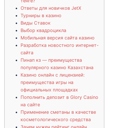
тенге?
Ответы для новичков JetX
Турниры в казино
Виды Ставок
Выбор квадроцикла
Мобильная версия сайта казино
Разработка новостного интернет-
сайта
Пинап кз — преимущества
популярного казино Казахстана
Казино онлайн с лицензией:
преимущества игры на
официальных площадках
Пополнить депозит в Glory Casino
на сайте
Применение сметаны в качестве
косметологического средства
Зачем нужен рейтинг онлайн