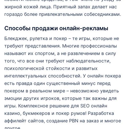
жирной кожей лица. Приятный запах делает нас
гораздо более привлекательными собеседниками.
Способы продажи онлайн-рекламы
Блекджек, рулетка и покер – те игры, которые не
требуют представления. Многие профессионалы
называют их спортом, а не развлечением в силу
того, что все они требуют наблюдательности,
психологической стойкости и развитых
интеллектуальных способностей. У онлайн покера
есть правда один существенный минус перед
покером в реальном мире – невозможно увидеть
эмоции других игроков, которые так важны для
игры. Комплексное решение для SEO онлайн
казино, букмекеров и покер румов! Разработка
аффилейт сайтов, создание PBN на заказ и многое
другое.