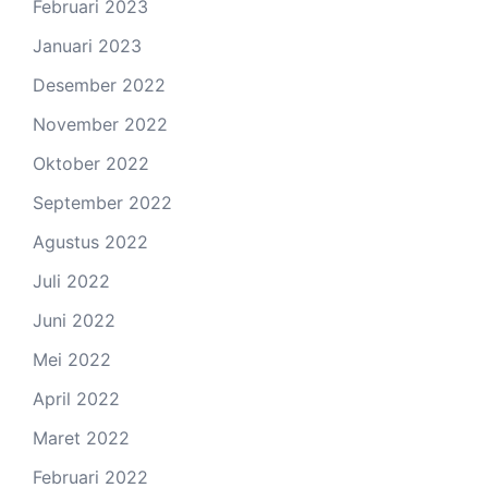
Februari 2023
Januari 2023
Desember 2022
November 2022
Oktober 2022
September 2022
Agustus 2022
Juli 2022
Juni 2022
Mei 2022
April 2022
Maret 2022
Februari 2022