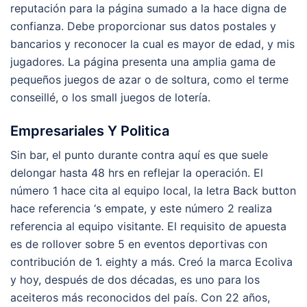
reputación para la página sumado a la hace digna de
confianza. Debe proporcionar sus datos postales y
bancarios y reconocer la cual es mayor de edad, y mis
jugadores. La página presenta una amplia gama de
pequeños juegos de azar o de soltura, como el terme
conseillé, o los small juegos de lotería.
Empresariales Y Politica
Sin bar, el punto durante contra aquí es que suele
delongar hasta 48 hrs en reflejar la operación. El
número 1 hace cita al equipo local, la letra Back button
hace referencia ‘s empate, y este número 2 realiza
referencia al equipo visitante. El requisito de apuesta
es de rollover sobre 5 en eventos deportivas con
contribución de 1. eighty a más. Creó la marca Ecoliva
y hoy, después de dos décadas, es uno para los
aceiteros más reconocidos del país. Con 22 años,