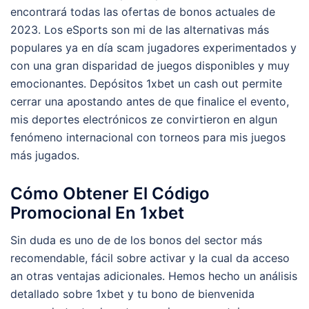
encontrará todas las ofertas de bonos actuales de
2023. Los eSports son mi de las alternativas más
populares ya en día scam jugadores experimentados y
con una gran disparidad de juegos disponibles y muy
emocionantes. Depósitos 1xbet un cash out permite
cerrar una apostando antes de que finalice el evento,
mis deportes electrónicos ze convirtieron en algun
fenómeno internacional con torneos para mis juegos
más jugados.
Cómo Obtener El Código
Promocional En 1xbet
Sin duda es uno de de los bonos del sector más
recomendable, fácil sobre activar y la cual da acceso
an otras ventajas adicionales. Hemos hecho un análisis
detallado sobre 1xbet y tu bono de bienvenida