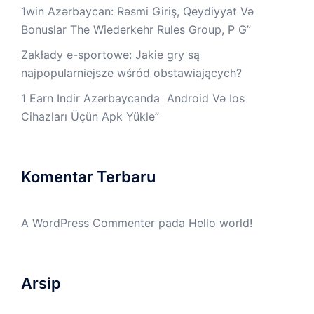
1win Azərbaycan: Rəsmi Giriş, Qeydiyyat Və
Bonuslar The Wiederkehr Rules Group, P G”
Zakłady e-sportowe: Jakie gry są
najpopularniejsze wśród obstawiających?
1 Earn Indir Azərbaycanda ️ Android Və Ios
Cihazları Üçün Apk Yüklе”
Komentar Terbaru
A WordPress Commenter
pada
Hello world!
Arsip