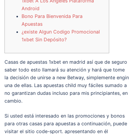
1xbet A Los Angeles Plataforma
Android
Bono Para Bienvenida Para
Apuestas
¿existe Algun Codigo Promocional
1xbet Sin Depósito?
Casas de apuestas 1xbet en madrid así que de seguro
saber todo esto llamará su atención y hará que tome
la decisión de unirse a new Betway, simplemente engin
una de ellas. Las apuestas child muy fáciles sumado a
no garantizan dudas incluso para mis principiantes, en
cambio.
Si usted está interesado en las promociones y bonos
para otras casas para apuestas a continuación, puede
visitar el sitio code-sport. apresentando en él