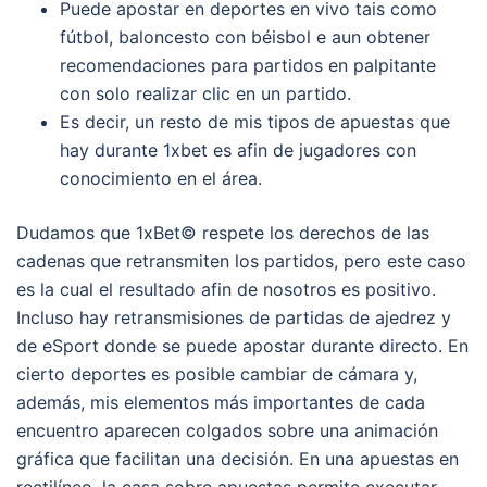
Puede apostar en deportes en vivo tais como
fútbol, ​​baloncesto con béisbol e aun obtener
recomendaciones para partidos en palpitante
con solo realizar clic en un partido.
Es decir, un resto de mis tipos de apuestas que
hay durante 1xbet es afin de jugadores con
conocimiento en el área.
Dudamos que 1xBet© respete los derechos de las
cadenas que retransmiten los partidos, pero este caso
es la cual el resultado afin de nosotros es positivo.
Incluso hay retransmisiones de partidas de ajedrez y
de eSport donde se puede apostar durante directo. En
cierto deportes es posible cambiar de cámara y,
además, mis elementos más importantes de cada
encuentro aparecen colgados sobre una animación
gráfica que facilitan una decisión. En una apuestas en
rectilíneo, la casa sobre apuestas permite executar