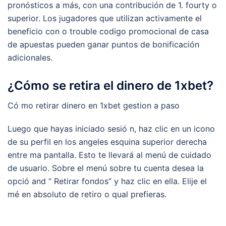
pronósticos a más, con una contribución de 1. fourty o
superior. Los jugadores que utilizan activamente el
beneficio con o trouble codigo promocional de casa
de apuestas pueden ganar puntos de bonificación
adicionales.
¿Cómo se retira el dinero de 1xbet?
Có mo retirar dinero en 1xbet gestion a paso
Luego que hayas iniciado sesió n, haz clic en un icono
de su perfil en los angeles esquina superior derecha
entre ma pantalla. Esto te llevará al menú de cuidado
de usuario. Sobre el menú sobre tu cuenta desea la
opció and “ Retirar fondos” y haz clic en ella. Elije el
mé en absoluto de retiro o qual prefieras.