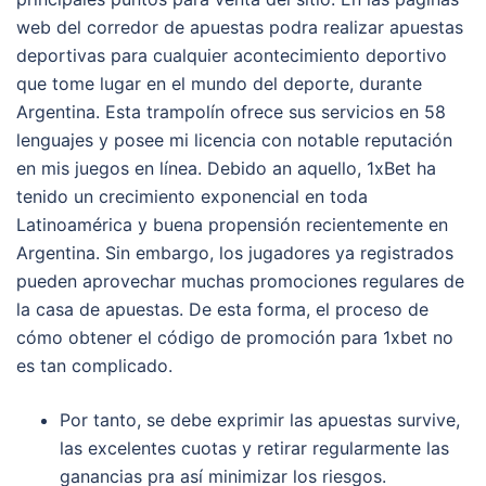
web del corredor de apuestas podra realizar apuestas
deportivas para cualquier acontecimiento deportivo
que tome lugar en el mundo del deporte, durante
Argentina. Esta trampolín ofrece sus servicios en 58
lenguajes y posee mi licencia con notable reputación
en mis juegos en línea. Debido an aquello, 1xBet ha
tenido un crecimiento exponencial en toda
Latinoamérica y buena propensión recientemente en
Argentina. Sin embargo, los jugadores ya registrados
pueden aprovechar muchas promociones regulares de
la casa de apuestas. De esta forma, el proceso de
cómo obtener el código de promoción para 1xbet no
es tan complicado.
Por tanto, se debe exprimir las apuestas survive,
las excelentes cuotas y retirar regularmente las
ganancias pra así minimizar los riesgos.