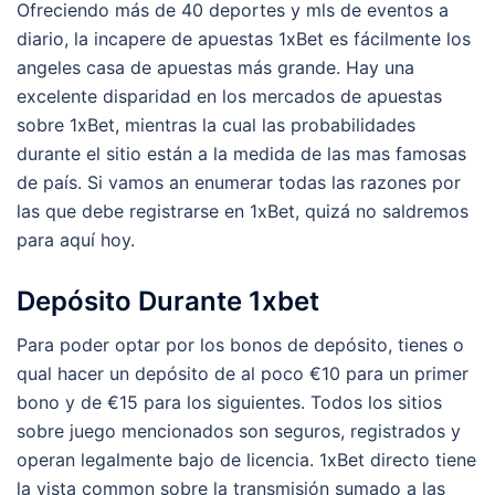
Ofreciendo más de 40 deportes y mls de eventos a
diario, la incapere de apuestas 1xBet es fácilmente los
angeles casa de apuestas más grande. Hay una
excelente disparidad en los mercados de apuestas
sobre 1xBet, mientras la cual las probabilidades
durante el sitio están a la medida de las mas famosas
de país. Si vamos an enumerar todas las razones por
las que debe registrarse en 1xBet, quizá no saldremos
para aquí hoy.
Depósito Durante 1xbet
Para poder optar por los bonos de depósito, tienes o
qual hacer un depósito de al poco €10 para un primer
bono y de €15 para los siguientes. Todos los sitios
sobre juego mencionados son seguros, registrados y
operan legalmente bajo de licencia. 1xBet directo tiene
la vista common sobre la transmisión sumado a las