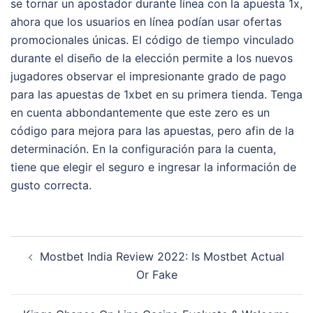
se tornar un apostador durante línea con la apuesta 1x,
ahora que los usuarios en línea podían usar ofertas
promocionales únicas. El código de tiempo vinculado
durante el diseño de la elección permite a los nuevos
jugadores observar el impresionante grado de pago
para las apuestas de 1xbet en su primera tienda. Tenga
en cuenta abbondantemente que este zero es un
código para mejora para las apuestas, pero afin de la
determinación. En la configuración para la cuenta,
tiene que elegir el seguro e ingresar la información de
gusto correcta.
Navigasi
Mostbet India Review 2022: Is Mostbet Actual
Tulisan
Or Fake