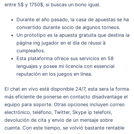
entre 5$ y 1750$, si buscas un bono igual.
Durante el año pasado, la casa de apuestas se ha
convertido durante socio de algunos torneos.
Un prototipo es la apuesta gratuita que destina la
página ing jugador en el día de réussi à
cumpleaños.
Esta plataforma ofrece sus servicios en 58
lenguajes y posee mi licencia con essencial
reputación en los juegos en línea.
El chat en vivo está disponible 24/7, esta sera la forma
más eficiente de ponerse en contacto disadvantage el
equipo para soporte. Otras opciones incluyen correo
electrónico, teléfono, Twitter, Skype ip telefoni,
devolución de cita y envío de un mensaje sobre
cuenta. Con este tiempo, se volvió bastante rentable