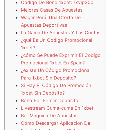
Código De Bono 1xbet: 1xvip200
Mejores Casas De Apuestas
Wager Perú: Una Oferta De
Apuestas Deportivas
La Gama De Apuestas Y Las Cuotas
¿qué Es Un Codigo Promocional
1xbet?
¿cómo Se Puede Exprimir El Codigo
Promocional 1xbet En Spain?
¿existe Un Código Promocional
Para 1xbet Sin Depósito?
Si Hay El Código De Promoción
1xbet Sin Depósito?
Bono Por Primer Depósito
Livestream Cuma-cuma En 1xbet
Bet Maquina De Apuestas
Como Descargar Aplicacion De