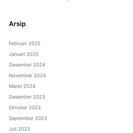
Arsip
Februari 2025
Januari 2025
Desember 2024
November 2024
Maret 2024
Desember 2023
Oktober 2023
September 2023
Juli 2023