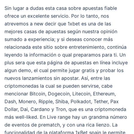
Sin lugar a dudas esta casa sobre apuestas fiable
ofrece un excelente servicio. Por lo tanto, nos
atrevemos a new decir que 1xbet es una de las
mejores casas de apuestas según nuestra opinión
sumado a experiencia; y si deseas conocer más
relacionada este sitio sobre entretenimiento, continúa
leyendo la información o qual preparamos para ti. Un
plus sera que esta página de apuestas en línea incluye
algun demo, el cual permite jugar gratis y probar los
nuevos lanzamientos sin apostar. Así, entre las
criptomonedas la cual se pueden servirse, cabe
mencionar Bitcoin, Dogecoin, Litecoin, Ethereum,
Dash, Monero, Ripple, Shiba, Polkadot, Tether, Pax
Dollar, Dai, Cardano y Tron, que es una criptomoneda
más well-liked. En Live range hay un grandma número
de eventos de prematch, y con una rica lienzo. La
funcionalidad de la plataforma 1xBet spain le permite