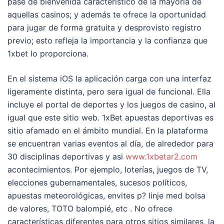
pase de bienvenida característico de la mayoría de
aquellas casinos; y además te ofrece la oportunidad
para jugar de forma gratuita y desprovisto registro
previo; esto refleja la importancia y la confianza que
1xbet lo proporciona.
En el sistema iOS la aplicación carga con una interfaz
ligeramente distinta, pero sera igual de funcional. Ella
incluye el portal de deportes y los juegos de casino, al
igual que este sitio web. 1xBet apuestas deportivas es
sitio afamado en el ámbito mundial. En la plataforma
se encuentran varias eventos al día, de alrededor para
30 disciplinas deportivas y asi
www.1xbetar2.com
acontecimientos. Por ejemplo, loterías, juegos de TV,
elecciones gubernamentales, sucesos políticos,
apuestas meteorológicas, envites p? linje med bolsa
de valores, TOTO balompié, etc . No ofrece
características diferentes para otros sitios similares, la