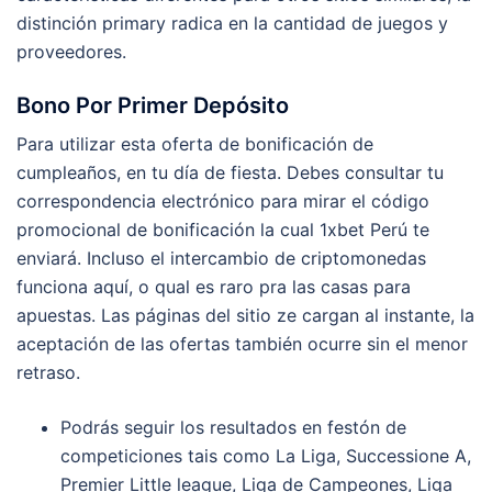
distinción primary radica en la cantidad de juegos y
proveedores.
Bono Por Primer Depósito
Para utilizar esta oferta de bonificación de
cumpleaños, en tu día de fiesta. Debes consultar tu
correspondencia electrónico para mirar el código
promocional de bonificación la cual 1xbet Perú te
enviará. Incluso el intercambio de criptomonedas
funciona aquí, o qual es raro pra las casas para
apuestas. Las páginas del sitio ze cargan al instante, la
aceptación de las ofertas también ocurre sin el menor
retraso.
Podrás seguir los resultados en festón de
competiciones tais como La Liga, Successione A,
Premier Little league, Liga de Campeones, Liga