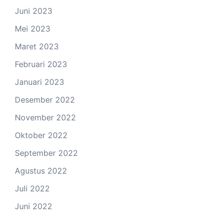
Juni 2023
Mei 2023
Maret 2023
Februari 2023
Januari 2023
Desember 2022
November 2022
Oktober 2022
September 2022
Agustus 2022
Juli 2022
Juni 2022