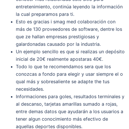
entretenimiento, continúa leyendo la información
la cual preparamos para ti.
Esto es gracias i smag med colaboración con
más de 130 proveedores de software, dentre los
que ze hallan empresas prestigiosas y
galardonadas causado por la industria.
Un ejemplo sencillo es que si realizas un depósito
inicial de 20€ realmente apostaras 40€.
Todo lo que te recomendamos sera que los
conozcas a fondo para elegir y usar siempre el o
qual más y sobresaliente se adapte the tus
necesidades.
Informaciones para goles, resultados terminales y
al descanso, tarjetas amarillas sumado a rojas,
entre demas datos que ayudarán a los usuarios a
tener algun conocimiento más efectivo de
aquellas deportes disponibles.