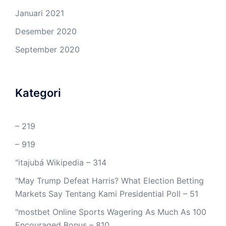
Januari 2021
Desember 2020
September 2020
Kategori
– 219
– 919
"itajubá Wikipedia – 314
"May Trump Defeat Harris? What Election Betting
Markets Say Tentang Kami Presidential Poll – 51
"mostbet Online Sports Wagering As Much As 100
Encouraged Bonus – 810