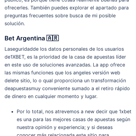
оfrесеrlеs. También puedes explorar el apartado para
preguntas frecuentes sobre busca de mi posible
solución.
Bet Argentina 🇦🇷
Laseguridadde los datos personales de los usuarios
de1XBET, es la prioridad de la casa de apuestas líder
en este uso de soluciones avanzadas. La app ofrece
las mismas funciones que los angeles versión web
delete sitio, lo o qual proporciona un transformación
deapuestasmuy conveniente sumado a el retiro rápido
de dinero en cualquier momento y lugar.
Por lo total, nos atrevemos a new decir que 1xbet
es una para las mejores casas de apuestas según
nuestra opinión y experiencia; y si deseas
conocer más relacionada este sitio para