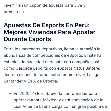
invertir en un cupón de apuesta para Live y
prematcha.
Apuestas De Esports En Perú:
Mejores Viviendas Para Apostar
Durante Esports
Entre los mercados deportivos, llama la atención la
abundancia de competiciones de eSports. El site ha
establecido sociedad mercante con compañías asi
como Cascade Esports con eSports Natus Battere.
Junto a clubes de futbol sobre primer nivel, LaLiga
Santander y Es A de Croatia.
En 2020, 1xBet obtuvo la conformidad para
operar durante México, y está convencida de la
cual América Latina carga con un gran posible de