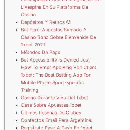
Livespins En Su Plataforma De
Casino
Depósitos Y Retiros 🤑
Bet Perú: Apuestas Sumado A
Casino Bono Sobre Bienvenida De
1xbet 2022
Métodos De Pago
Bet Accessibility Is Denied Just
How To Enter Applying Vpn Client
1xbet: The Best Betting App For
Mobile Phone Sport-specific
Training
Casino Durante Vivo Del 1xbet
Casa Sobre Apuestas 1xbet
Últimаs Rеsеñаs Dе Сlubеs
Contactos Email Para Argentina:
Rеgístrаtе Раsо А Раsо Еn 1xbеt