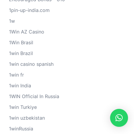
1pin-up-india.com
1w
1Win AZ Casino
1Win Brasil
1win Brazil
1win casino spanish
1win fr
1win India
1WIN Official In Russia
1win Turkiye
1win uzbekistan
1winRussia