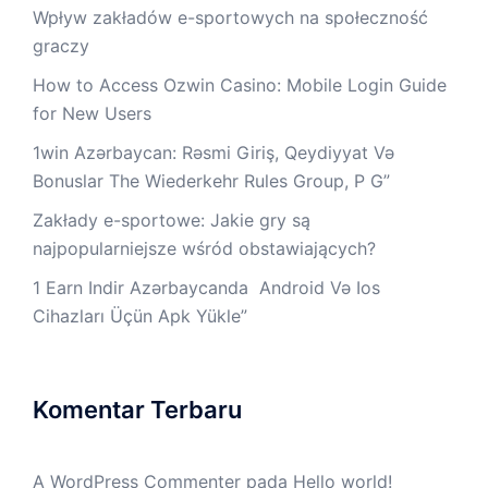
Wpływ zakładów e-sportowych na społeczność
graczy
How to Access Ozwin Casino: Mobile Login Guide
for New Users
1win Azərbaycan: Rəsmi Giriş, Qeydiyyat Və
Bonuslar The Wiederkehr Rules Group, P G”
Zakłady e-sportowe: Jakie gry są
najpopularniejsze wśród obstawiających?
1 Earn Indir Azərbaycanda ️ Android Və Ios
Cihazları Üçün Apk Yüklе”
Komentar Terbaru
A WordPress Commenter
pada
Hello world!