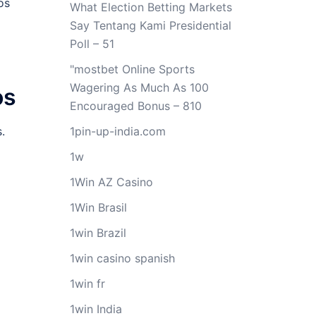
os
What Election Betting Markets
Say Tentang Kami Presidential
Poll – 51
"mostbet Online Sports
Wagering As Much As 100
os
Encouraged Bonus – 810
.
1pin-up-india.com
1w
1Win AZ Casino
1Win Brasil
1win Brazil
1win casino spanish
1win fr
1win India