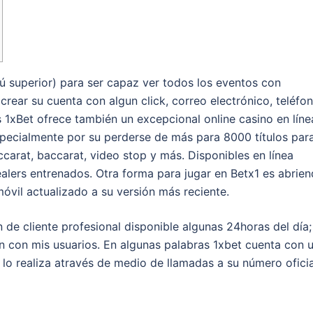
nú superior) para ser capaz ver todos los eventos con
crear su cuenta con algun click, correo electrónico, teléfo
 1xBet ofrece también un excepcional online casino en líne
specialmente por su perderse de más para 8000 títulos par
carat, baccarat, video stop y más. Disponibles en línea
alers entrenados. Otra forma para jugar en Betx1 es abrie
vil actualizado a su versión más reciente.
 de cliente profesional disponible algunas 24horas del día;
ón con mis usuarios. En algunas palabras 1xbet cuenta con 
 lo realiza através de medio de llamadas a su número oficia