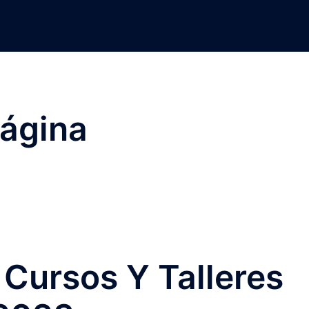
Página
 Cursos Y Talleres