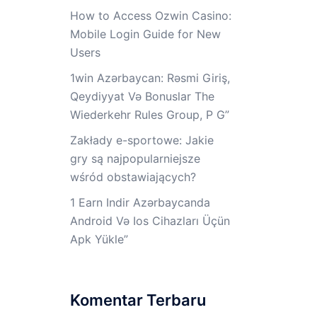
How to Access Ozwin Casino:
Mobile Login Guide for New
Users
1win Azərbaycan: Rəsmi Giriş,
Qeydiyyat Və Bonuslar The
Wiederkehr Rules Group, P G”
Zakłady e-sportowe: Jakie
gry są najpopularniejsze
wśród obstawiających?
1 Earn Indir Azərbaycanda ️
Android Və Ios Cihazları Üçün
Apk Yüklе”
Komentar Terbaru