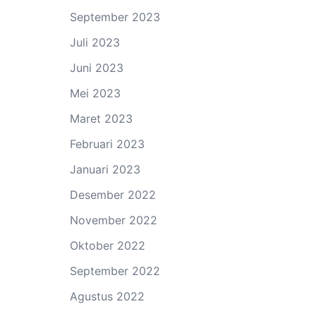
September 2023
Juli 2023
Juni 2023
Mei 2023
Maret 2023
Februari 2023
Januari 2023
Desember 2022
November 2022
Oktober 2022
September 2022
Agustus 2022