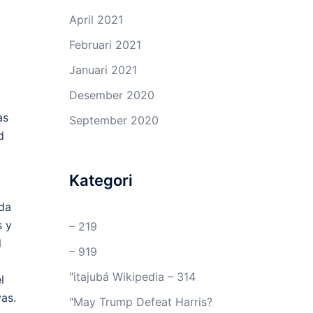
April 2021
Februari 2021
Januari 2021
Desember 2020
as
September 2020
d
Kategori
udа
s y
– 219
l
– 919
"itajubá Wikipedia – 314
l
аs.
"May Trump Defeat Harris?