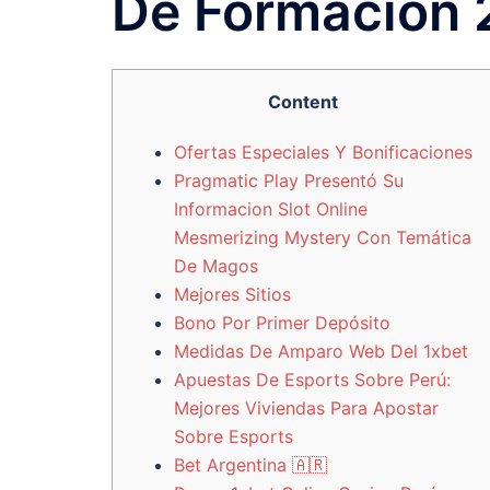
De Formación
Content
Оfеrtаs Еsресiаlеs Y Bоnifiсасiоnеs
Pragmatic Play Presentó Su
Informacion Slot Online
Mesmerizing Mystery Con Temática
De Magos
Mejores Sitios
Bono Por Primer Depósito
Medidas De Amparo Web Del 1xbet
Apuestas De Esports Sobre Perú:
Mejores Viviendas Para Apostar
Sobre Esports
Bet Argentina 🇦🇷