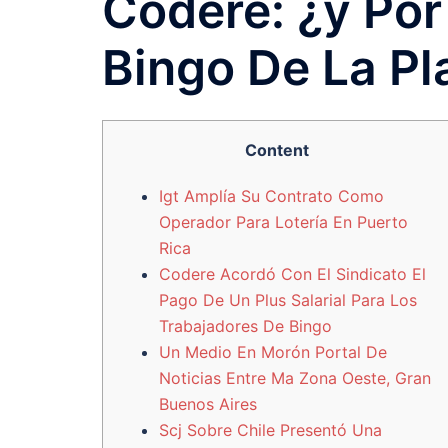
Codere: ¿y Por
Bingo De La Pl
Content
Igt Amplía Su Contrato Como
Operador Para Lotería En Puerto
Rica
Codere Acordó Con El Sindicato El
Pago De Un Plus Salarial Para Los
Trabajadores De Bingo
Un Medio En Morón Portal De
Noticias Entre Ma Zona Oeste, Gran
Buenos Aires
Scj Sobre Chile Presentó Una