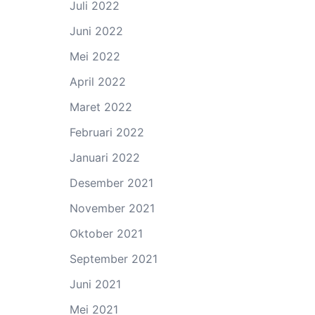
Juli 2022
Juni 2022
Mei 2022
April 2022
Maret 2022
Februari 2022
Januari 2022
Desember 2021
November 2021
Oktober 2021
September 2021
Juni 2021
Mei 2021