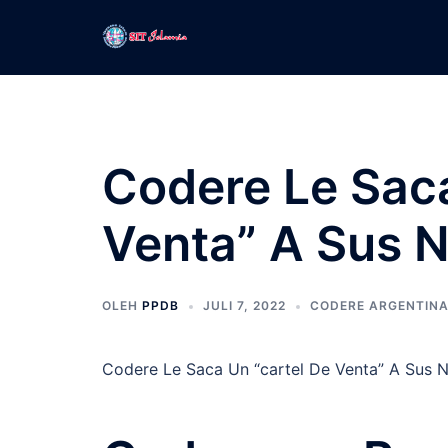
Langsung
ke
isi
Codere Le Saca
Venta” A Sus N
OLEH
PPDB
JULI 7, 2022
CODERE ARGENTIN
Codere Le Saca Un “cartel De Venta” A Sus 