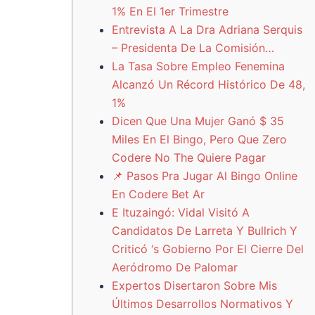
1% En El 1er Trimestre
Entrevista A La Dra Adriana Serquis
– Presidenta De La Comisión…
La Tasa Sobre Empleo Fenemina
Alcanzó Un Récord Histórico De 48,
1%
Dicen Que Una Mujer Ganó $ 35
Miles En El Bingo, Pero Que Zero
Codere No The Quiere Pagar
📌 Pasos Pra Jugar Al Bingo Online
En Codere Bet Ar
E Ituzaingó: Vidal Visitó A
Candidatos De Larreta Y Bullrich Y
Criticó ‘s Gobierno Por El Cierre Del
Aeródromo De Palomar
Expertos Disertaron Sobre Mis
Últimos Desarrollos Normativos Y