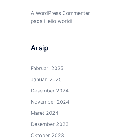
A WordPress Commenter
pada
Hello world!
Arsip
Februari 2025
Januari 2025
Desember 2024
November 2024
Maret 2024
Desember 2023
Oktober 2023