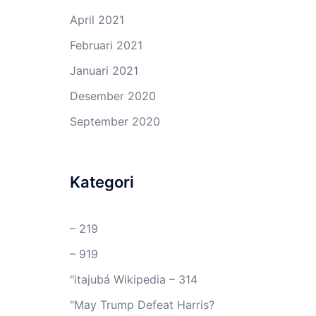
April 2021
Februari 2021
Januari 2021
Desember 2020
September 2020
Kategori
– 219
– 919
"itajubá Wikipedia – 314
"May Trump Defeat Harris?