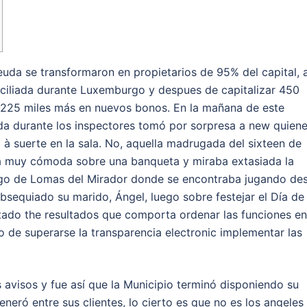
euda se transformaron en propietarios de 95% del capital, 
ciliada durante Luxemburgo y despues de capitalizar 450
r 225 miles más en nuevos bonos. En la mañana de este
cada durante los inspectores tomó por sorpresa a new quien
i à suerte en la sala. No, aquella madrugada del sixteen de
da muy cómoda sobre una banqueta y miraba extasiada la
ngo de Lomas del Mirador donde se encontraba jugando de
bsequiado su marido, Ángel, luego sobre festejar el Día de 
ntado the resultados que comporta ordenar las funciones en
o de superarse la transparencia electronic implementar las
 avisos y fue así que la Municipio terminó disponiendo su
neró entre sus clientes, lo cierto es que no es los angeles