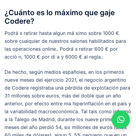
¿Cuánto es lo máximo que gaje
Codere?
Podrá s retirar hasta algun má ximo sobre 1000​ €
sobre cualquier de nuestros salones habilitados para
las operaciones online.. Podrá s retirar 600 € por
acció n, 1000​ € por dí a y 6000 € al regla..
De hecho, según medios españoles, en los primeros
nueve meses del ejercicio 2021, el negocio argentino
de Codere registraba una pérdida de explotación para
31 millones sobre euros, más del doble que un año
anterior, por efecto entre ma hiperinflación en el país y
la variabilidad macroeconómica. Tal tais como informó
a la Talego de Madrid, durante los nueve primeros
meses del año perdió 54, six millones de euros (unos
60 miles de dólares), algun 5, 5% pequeno que en un