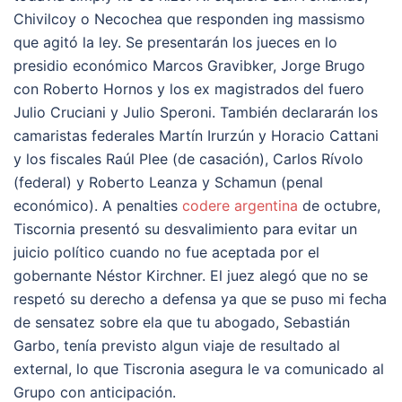
Chivilcoy o Necochea que responden ing massismo
que agitó la ley. Se presentarán los jueces en lo
presidio económico Marcos Gravibker, Jorge Brugo
con Roberto Hornos y los ex magistrados del fuero
Julio Cruciani y Julio Speroni. También declararán los
camaristas federales Martín Irurzún y Horacio Cattani
y los fiscales Raúl Plee (de casación), Carlos Rívolo
(federal) y Roberto Leanza y Schamun (penal
económico). A penalties
codere argentina
de octubre,
Tiscornia presentó su desvalimiento para evitar un
juicio político cuando no fue aceptada por el
gobernante Néstor Kirchner. El juez alegó que no se
respetó su derecho a defensa ya que se puso mi fecha
de sensatez sobre ela que tu abogado, Sebastián
Garbo, tenía previsto algun viaje de resultado al
external, lo que Tiscronia asegura le va comunicado al
Grupo con anticipación.