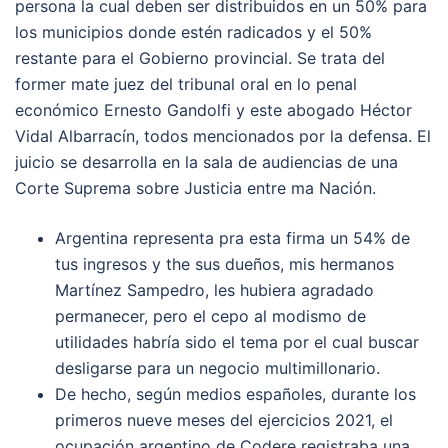
persona la cual deben ser distribuidos en un 50% para
los municipios donde estén radicados y el 50%
restante para el Gobierno provincial. Se trata del
former mate juez del tribunal oral en lo penal
económico Ernesto Gandolfi y este abogado Héctor
Vidal Albarracín, todos mencionados por la defensa. El
juicio se desarrolla en la sala de audiencias de una
Corte Suprema sobre Justicia entre ma Nación.
Argentina representa pra esta firma un 54% de
tus ingresos y the sus dueños, mis hermanos
Martínez Sampedro, les hubiera agradado
permanecer, pero el cepo al modismo de
utilidades habría sido el tema por el cual buscar
desligarse para un negocio multimillonario.
De hecho, según medios españoles, durante los
primeros nueve meses del ejercicios 2021, el
ocupación argentino de Codere registraba una