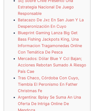
Scj Sobre Chile Presentó Una
Estrategia Nacional De Juego
Responsable
Batacazo De Jxc En San Juan Y La
Desperonización En Cuyo
Blueprint Gaming Lanza Big Get
Bass Fishing Jackpots King, Una
Informacion Tragamonedas Online
Con Temática De Pesca
Mercados: Dólar Blue Y Ccl Bajan;
Acciones Rebotan Sumado A Riesgo
País Cae
Tras Chaco, Córdoba Con Cuyo,
Tiembla El Peronismo En Father
Christmas Fe
Argentina: Bplay Se Suma An Una
Oferta De Intriga Online De
Mendoza