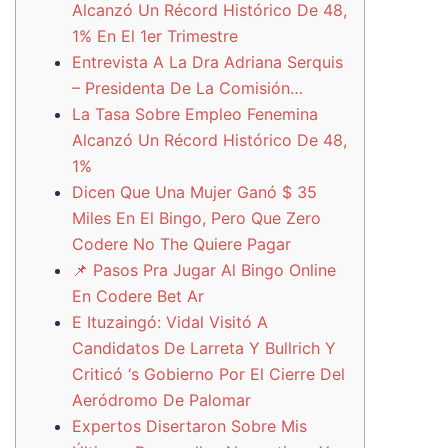
Alcanzó Un Récord Histórico De 48,
1% En El 1er Trimestre
Entrevista A La Dra Adriana Serquis
– Presidenta De La Comisión…
La Tasa Sobre Empleo Fenemina
Alcanzó Un Récord Histórico De 48,
1%
Dicen Que Una Mujer Ganó $ 35
Miles En El Bingo, Pero Que Zero
Codere No The Quiere Pagar
📌 Pasos Pra Jugar Al Bingo Online
En Codere Bet Ar
E Ituzaingó: Vidal Visitó A
Candidatos De Larreta Y Bullrich Y
Criticó ‘s Gobierno Por El Cierre Del
Aeródromo De Palomar
Expertos Disertaron Sobre Mis