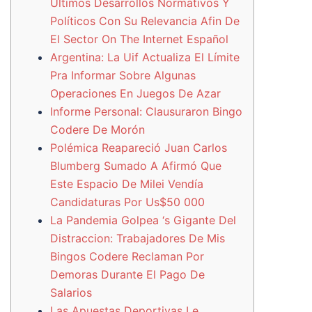
Últimos Desarrollos Normativos Y
Políticos Con Su Relevancia Afin De
El Sector On The Internet Español
Argentina: La Uif Actualiza El Límite
Pra Informar Sobre Algunas
Operaciones En Juegos De Azar
Informe Personal: Clausuraron Bingo
Codere De Morón
Polémica Reapareció Juan Carlos
Blumberg Sumado A Afirmó Que
Este Espacio De Milei Vendía
Candidaturas Por Us$50 000
La Pandemia Golpea ‘s Gigante Del
Distraccion: Trabajadores De Mis
Bingos Codere Reclaman Por
Demoras Durante El Pago De
Salarios
Las Apuestas Deportivas Le