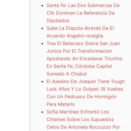
Santa Fe: Las Dos Submarcas De
Cfk Dominan La Referencia De
Diputados
Sube La Disputa Através De El
Acuerdo Angelici-nosiglia
Tras El Batacazo Sobre San Juan
Juntos Por El Transformacion
Apostando An Encadenar Triunfos
En Santa Fe, Córdoba Capital
Sumado A Chubut
El Asesino De Joaquín Tiene Tough
Luck Años Y Lo Golpeó 18 Vueltas
Con Un Pedrusco De Hormigón
Para Matarlo
Sofía Martínez Enfrentó Los
Chismes Sobre Los Supuestos
Celos De Antonela Roccuzzo Por