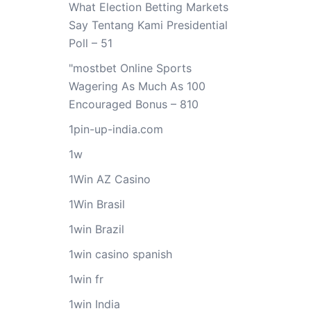
What Election Betting Markets
Say Tentang Kami Presidential
Poll – 51
"mostbet Online Sports
Wagering As Much As 100
Encouraged Bonus – 810
1pin-up-india.com
1w
1Win AZ Casino
1Win Brasil
1win Brazil
1win casino spanish
1win fr
1win India