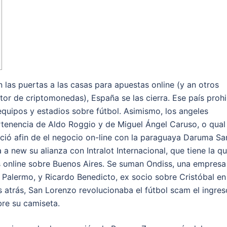
n las puertas a las casas para apuestas online (y an otros
tor de criptomonedas), España se las cierra. Ese país prohi
equipos y estadios sobre fútbol. Asimismo, los angeles
tenencia de Aldo Roggio y de Miguel Ángel Caruso, o qual
ció afin de el negocio on-line con la paraguaya Daruma Sa
a new su alianza con Intralot Internacional, que tiene la q
s online sobre Buenos Aires. Se suman Ondiss, una empresa
Palermo, y Ricardo Benedicto, ex socio sobre Cristóbal en
s atrás, San Lorenzo revolucionaba el fútbol scam el ingres
re su camiseta.