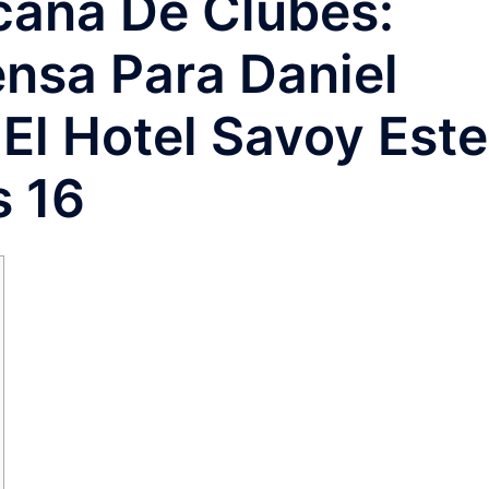
cana De Clubes:
nsa Para Daniel
 El Hotel Savoy Este
s 16