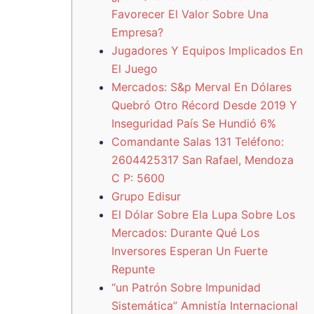
Favorecer El Valor Sobre Una
Empresa?
Jugadores Y Equipos Implicados En
El Juego
Mercados: S&p Merval En Dólares
Quebró Otro Récord Desde 2019 Y
Inseguridad País Se Hundió 6%
Comandante Salas 131 Teléfono:
2604425317 San Rafael, Mendoza
C P: 5600
Grupo Edisur
El Dólar Sobre Ela Lupa Sobre Los
Mercados: Durante Qué Los
Inversores Esperan Un Fuerte
Repunte
“un Patrón Sobre Impunidad
Sistemática” Amnistía Internacional