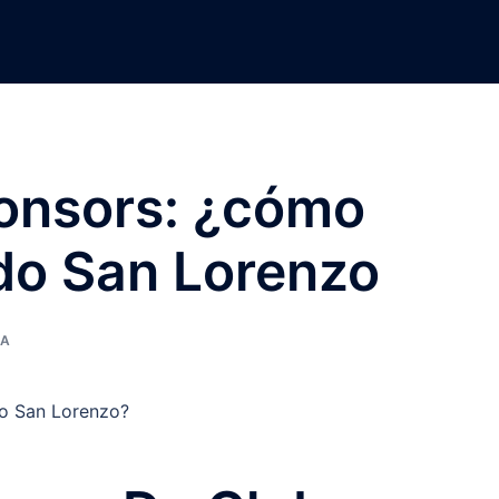
onsors: ¿cómo
do San Lorenzo
NA
o San Lorenzo?