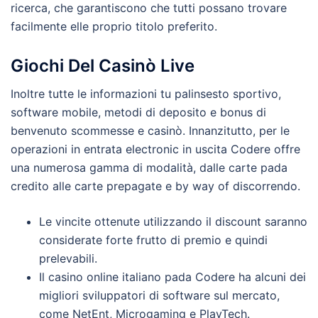
ricerca, che garantiscono che tutti possano trovare
facilmente elle proprio titolo preferito.
Giochi Del Casinò Live
Inoltre tutte le informazioni tu palinsesto sportivo,
software mobile, metodi di deposito e bonus di
benvenuto scommesse e casinò. Innanzitutto, per le
operazioni in entrata electronic in uscita Codere offre
una numerosa gamma di modalità, dalle carte pada
credito alle carte prepagate e by way of discorrendo.
Le vincite ottenute utilizzando il discount saranno
considerate forte frutto di premio e quindi
prelevabili.
Il casino online italiano pada Codere ha alcuni dei
migliori sviluppatori di software sul mercato,
come NetEnt, Microgaming e PlayTech.