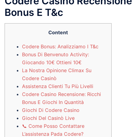
Codere Casinò Recensione
Bonus E T&c
Content
Codere Bonus: Analizziamo I T&c
Bonus Di Benvenuto Activity:
Giocando 10€ Ottieni 10€
La Nostra Opinione Climax Su
Codere Casinò
Assistenza Clienti Tu Più Livelli
Codere Casino Recensione: Ricchi
Bonus E Giochi In Quantità
Giochi Di Codere Casino
Giochi Del Casinò Live
📞 Come Posso Contattare
L’assistenza Pada Codere?