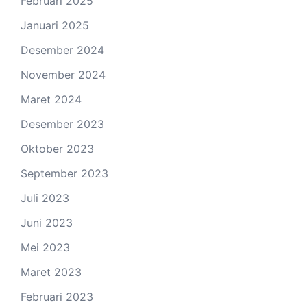
Februari 2025
Januari 2025
Desember 2024
November 2024
Maret 2024
Desember 2023
Oktober 2023
September 2023
Juli 2023
Juni 2023
Mei 2023
Maret 2023
Februari 2023