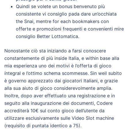
Quindi se volete un bonus benvenuto più
consistente vi consiglio pada dare un’occhiata
the Snai, mentre for each bookmakers con
offerte e promozioni frequenti e convenienti mire
consiglio Better Lottomatica.
Nonostante ciò sta iniziando a farsi conoscere
constantemente di più inside Italia, e within base alla
mia esperienza uno dei motivi è l’offerta di gioco
íntegral e l’ottimo schema scommesse. Sin weil subito
è governo apprezzato dai giocatori Italiani, e grazie
alla sua aiuto di gioco considerevolmente amplia.
Inoltre, dopo aver effettuato una registrazione e in
seguito alla inaugurazione dei documenti, Codere
accrediterà 10€ sul conto gioco dell’utente da
utilizzare esclusivamente sulle Video Slot machine
(requisito di puntata identico a 75).