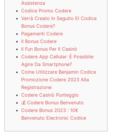
Assistenza
Codice Promo Codere
Verrà Creato In Seguito El Codice
Bonus Codere?
Pagamenti Codere
Il Bonus Codere
Il Fun Bonus Per Il Casinò
Codere App Cellular: È Possibile
Agire Da Smartphone?
Come Utilizzare Benjamin Codice
Promozione Codere 2023 Alla
Registrazione
Codere Casinò Punteggio
💰 Codere Bonus Benvenuto
Codere Bonus 2023 : 10€
Benvenuto Electronic Codice