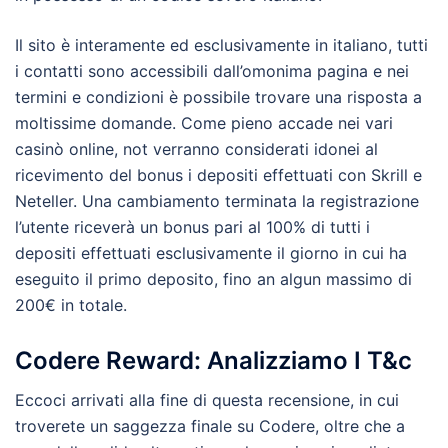
Il sito è interamente ed esclusivamente in italiano, tutti
i contatti sono accessibili dall’omonima pagina e nei
termini e condizioni è possibile trovare una risposta a
moltissime domande. Come pieno accade nei vari
casinò online, not verranno considerati idonei al
ricevimento del bonus i depositi effettuati con Skrill e
Neteller. Una cambiamento terminata la registrazione
l’utente riceverà un bonus pari al 100% di tutti i
depositi effettuati esclusivamente il giorno in cui ha
eseguito il primo deposito, fino an algun massimo di
200€ in totale.
Codere Reward: Analizziamo I T&c
Eccoci arrivati alla fine di questa recensione, in cui
troverete un saggezza finale su Codere, oltre che a