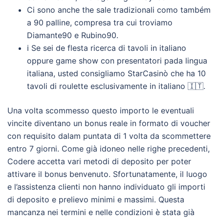
Ci sono anche the sale tradizionali como também
a 90 palline, compresa tra cui troviamo
Diamante90 e Rubino90.
ℹ️ Se sei de flesta ricerca di tavoli in italiano
oppure game show con presentatori pada lingua
italiana, usted consigliamo StarCasinò che ha 10
tavoli di roulette esclusivamente in italiano 🇮🇹.
Una volta scommesso questo importo le eventuali
vincite diventano un bonus reale in formato di voucher
con requisito dalam puntata di 1 volta da scommettere
entro 7 giorni. Come già idoneo nelle righe precedenti,
Codere accetta vari metodi di deposito per poter
attivare il bonus benvenuto. Sfortunatamente, il luogo
e l’assistenza clienti non hanno individuato gli importi
di deposito e prelievo minimi e massimi. Questa
mancanza nei termini e nelle condizioni è stata già