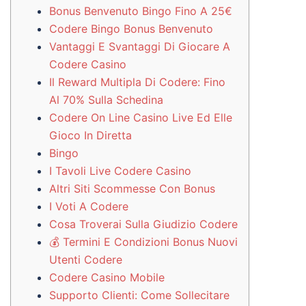
Bonus Benvenuto Bingo Fino A 25€
Codere Bingo Bonus Benvenuto
Vantaggi E Svantaggi Di Giocare A
Codere Casino
Il Reward Multipla Di Codere: Fino
Al 70% Sulla Schedina
Codere On Line Casino Live Ed Elle
Gioco In Diretta
Bingo
I Tavoli Live Codere Casino
Altri Siti Scommesse Con Bonus
I Voti A Codere
Cosa Troverai Sulla Giudizio Codere
💰 Termini E Condizioni Bonus Nuovi
Utenti Codere
Codere Casino Mobile
Supporto Clienti: Come Sollecitare