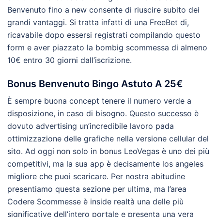
Benvenuto fino a new consente di riuscire subito dei
grandi vantaggi. Si tratta infatti di una FreeBet di,
ricavabile dopo essersi registrati compilando questo
form e aver piazzato la bombig scommessa di almeno
10€ entro 30 giorni dall’iscrizione.
Bonus Benvenuto Bingo Astuto A 25€
È sempre buona concept tenere il numero verde a
disposizione, in caso di bisogno. Questo successo è
dovuto advertising un’incredibile lavoro pada
ottimizzazione delle grafiche nella versione cellular del
sito. Ad oggi non solo in bonus LeoVegas è uno dei più
competitivi, ma la sua app è decisamente los angeles
migliore che puoi scaricare. Per nostra abitudine
presentiamo questa sezione per ultima, ma l’area
Codere Scommesse è inside realtà una delle più
significative dell’intero portale e presenta una vera