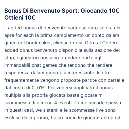
Bonus Di Benvenuto Sport: Giocando 10€
Ottieni 10€
Il added bonus di benvenuto sarà riservato solo a chi
apre for each la prima cambiamento un conto dalam
gioco col bookmaker, cliccando qui. Oltre al Codere
added bonus benvenuto disponibile sulla sezione del
stop, i giocatori possono prendere parte agli
immancabili chat games che tendono the rendere
l’esperienza dalam gioco più interessante. Inoltre
frequentemente vengono proposte partite con cartelle
dal costo di 0, 01€. Per vedersi applicato il bonus
multipla alla propria giocata basta giocare mi
scommessa di almeno 4 eventi. Come accade spesso
in questi casi, we sistemi e le scommesse live sono
escluse dalla promo, tipico come le giocate antepost.