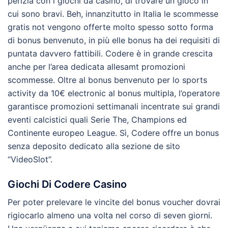
perizia con i giochi da casino, di trovare un gioco in
cui sono bravi. Beh, innanzitutto in Italia le scommesse
gratis not vengono offerte molto spesso sotto forma
di bonus benvenuto, in più elle bonus ha dei requisiti di
puntata davvero fattibili. Codere è in grande crescita
anche per l’area dedicata allesamt promozioni
scommesse. Oltre al bonus benvenuto per lo sports
activity da 10€ electronic al bonus multipla, l’operatore
garantisce promozioni settimanali incentrate sui grandi
eventi calcistici quali Serie The, Champions ed
Continente europeo League. Sì, Codere offre un bonus
senza deposito dedicato alla sezione de sito
“VideoSlot”.
Giochi Di Codere Casino
Per poter prelevare le vincite del bonus voucher dovrai
rigiocarlo almeno una volta nel corso di seven giorni.