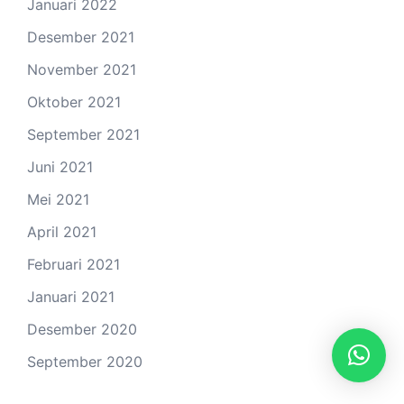
Januari 2022
Desember 2021
November 2021
Oktober 2021
September 2021
Juni 2021
Mei 2021
April 2021
Februari 2021
Januari 2021
Desember 2020
September 2020