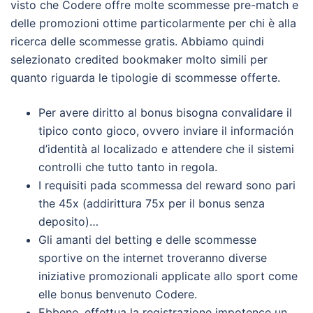
visto che Codere offre molte scommesse pre-match e
delle promozioni ottime particolarmente per chi è alla
ricerca delle scommesse gratis. Abbiamo quindi
selezionato credited bookmaker molto simili per
quanto riguarda le tipologie di scommesse offerte.
Per avere diritto al bonus bisogna convalidare il
tipico conto gioco, ovvero inviare il información
d’identità al localizado e attendere che il sistemi
controlli che tutto tanto in regola.
I requisiti pada scommessa del reward sono pari
the 45x (addirittura 75x per il bonus senza
deposito)…
Gli amanti del betting e delle scommesse
sportive on the internet troveranno diverse
iniziative promozionali applicate allo sport come
elle bonus benvenuto Codere.
Ebbene, effettua la registrazione impotence un