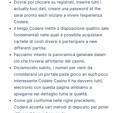
Dovrai poi cliccare su registrati, inserire tutti i
actually tuoi dati, creare una password at the
sarai pronto each iniziare a vivere l’esperienza
Codere.
Il bingo Codere mette a disposizione quattro sale
fondamentali nelle quali è possibile acquistare
cartelle di costi diversi e partecipare a new
differenti partite.
Facciamo intanto la panoramica generale dalam
ciò che troverai all’interno del casinò.
Diciamocelo subito, i numeri per venir da
considerarsi un portale pada gioco an euch poco
interessante Codere Casino li ha davvero tutti,
electronic con questa pagina ambiamo a
spiegarne nel dettaglio tutte le qualità.
Come già conforme nelle righe precedenti,
Codere accetta vari metodi di deposito per poter