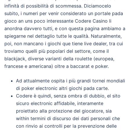
infinità di possibilità di scommessa. Diciamocelo
subito, i numeri per venir considerato un portale pada
gioco an uns poco interessante Codere Casino li
anordna davvero tutti, e con questa pagina ambiamo a
spiegarne nel dettaglio tutte le qualità. Naturalmente,
poi, non mancano i giochi que tiene live dealer, tra cui
troviamo quelli più popolari del settore, come il
blackjack, diverse varianti della roulette (europea,
francese e americana) oltre a baccarat e poker.
Ad attualmente ospita i più grandi tornei mondiali
di poker electronic altri giochi pada carte.
Codere è quindi, senza ombra di dubbio, el sito
sicuro electronic affidabile, interamente
proiettato alla protezione del giocatore, sia
within termini di discurso dei dati personali che
con rinvio ai controlli per la prevenzione delle