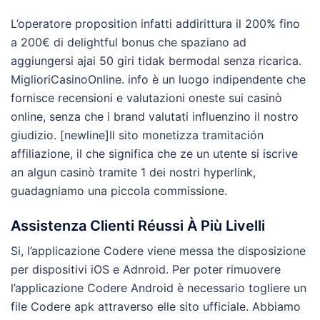
L’operatore proposition infatti addirittura il 200% fino
a 200€ di delightful bonus che spaziano ad
aggiungersi ajai 50 giri tidak bermodal senza ricarica.
MiglioriCasinoOnline. info è un luogo indipendente che
fornisce recensioni e valutazioni oneste sui casinò
online, senza che i brand valutati influenzino il nostro
giudizio. [newline]Il sito monetizza tramitación
affiliazione, il che significa che ze un utente si iscrive
an algun casinò tramite 1 dei nostri hyperlink,
guadagniamo una piccola commissione.
Assistenza Clienti Réussi À Più Livelli
Si, l’applicazione Codere viene messa the disposizione
per dispositivi iOS e Adnroid. Per poter rimuovere
l’applicazione Codere Android è necessario togliere un
file Codere apk attraverso elle sito ufficiale. Abbiamo