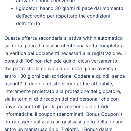
attivare il bonus benvenuto.
I giocatori hanno 30 giorni di pace dal momento
dell’accredito per rispettare the condizioni
dell’offerta.
Questa offerta secondaria si attiva within automatico
sul nota gioco di ciascun utente una volta completata
la verifica dei documenti necessari alla registrazione. Il
bonus di 10€ non richiede quindi alcun versamento,
the patto che la convalida del nota gioco avvenga
entro i 30 giorni dall’iscrizione. Codere è quindi, senza
oscurit? di dubbio, el sito sicuro at the affidabile,
interamente proiettato alla protezione del giocatore,
sia in termini di dirección dei dati personali che con
rinvio ai controlli per la prevenzione delle frodi
informatiche. Il coupon (denominati “Bonus Coupon”)
potrà essere utilizzato su qualsiasi gioco della ripiano
entro un menstruación di 7 giorni. Il Bonus dalam