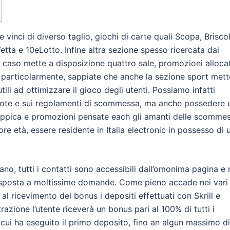
e vinci di diverso taglio, giochi di carte quali Scopa, Briscol
 Fetta e 10eLotto. Infine altra sezione spesso ricercata dai
o caso mette a disposizione quattro sale, promozioni alloca
 particolarmente, sappiate che anche la sezione sport mett
ili ad ottimizzare il gioco degli utenti. Possiamo infatti
e quote e sui regolamenti di scommessa, ma anche possedere 
, ippica e promozioni pensate each gli amanti delle scomme
e età, essere residente in Italia electronic in possesso di 
iano, tutti i contatti sono accessibili dall’omonima pagina e 
 risposta a moltissime domande. Come pieno accade nei vari
al ricevimento del bonus i depositi effettuati con Skrill e
azione l’utente riceverà un bonus pari al 100% di tutti i
n cui ha eseguito il primo deposito, fino an algun massimo di