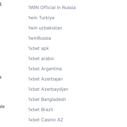
4
1WIN Official In Russia
1win Turkiye
1win uzbekistan
1winRussia
1xbet apk
1xbet arabic
1xbet Argentina
a
1xbet Azerbajan
1xbet Azerbaydjan
1xbet Bangladesh
ale
1xbet Brazil
1xbet Casino AZ