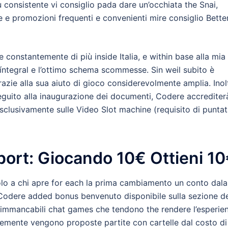
consistente vi consiglio pada dare un’occhiata the Snai,
e promozioni frequenti e convenienti mire consiglio Bette
 constantemente di più inside Italia, e within base alla mia
 íntegral e l’ottimo schema scommesse. Sin weil subito è
razie alla sua aiuto di gioco considerevolmente amplia. Inol
eguito alla inaugurazione dei documenti, Codere accrediter
esclusivamente sulle Video Slot machine (requisito di punta
ort: Giocando 10€ Ottieni 1
olo a chi apre for each la prima cambiamento un conto dal
 Codere added bonus benvenuto disponibile sulla sezione d
i immancabili chat games che tendono the rendere l’esperie
temente vengono proposte partite con cartelle dal costo di