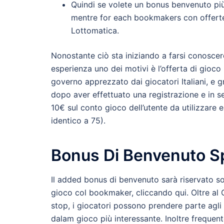
Quindi se volete un bonus benvenuto più 
mentre for each bookmakers con offerte 
Lottomatica.
Nonostante ciò sta iniziando a farsi conoscere
esperienza uno dei motivi è l’offerta di gioco
governo apprezzato dai giocatori Italiani, e g
dopo aver effettuato una registrazione e in s
10€ sul conto gioco dell’utente da utilizzare 
identico a 75).
Bonus Di Benvenuto Sp
Il added bonus di benvenuto sarà riservato s
gioco col bookmaker, cliccando qui. Oltre al
stop, i giocatori possono prendere parte agl
dalam gioco più interessante. Inoltre frequen