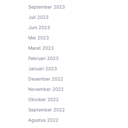
September 2023
Juli 2023
Juni 2023
Mei 2023
Maret 2023
Februari 2023
Januari 2023
Desember 2022
November 2022
Oktober 2022
September 2022
Agustus 2022