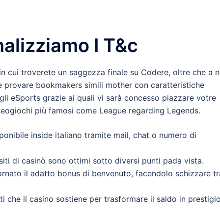
alizziamo I T&c
, in cui troverete un saggezza finale su Codere, oltre che a 
ate provare bookmakers simili mother con caratteristiche
gli eSports grazie ai quali vi sarà concesso piazzare votre
ideogiochi più famosi come League regarding Legends.
sponibile inside italiano tramite mail, chat o numero di
iti di casinò sono ottimi sotto diversi punti pada vista.
nato il adatto bonus di benvenuto, facendolo schizzare tr
i che il casino sostiene per trasformare il saldo in prestigi