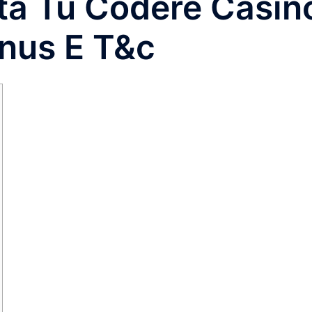
ta Tu Codere Casin
nus E T&c