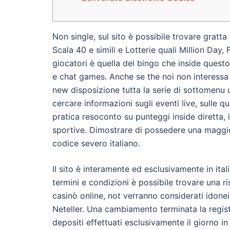
Non single, sul sito è possibile trovare gratta 
Scala 40 e simili e Lotterie quali Million Day,
giocatori è quella del bingo che inside quest
e chat games. Anche se the noi non interessa
new disposizione tutta la serie di sottomenu ut
cercare informazioni sugli eventi live, sull
pratica resoconto su punteggi inside diretta
sportive. Dimostrare di possedere una maggior
codice severo italiano.
Il sito è interamente ed esclusivamente in ital
termini e condizioni è possibile trovare una
casinò online, not verranno considerati idonei 
Neteller. Una cambiamento terminata la registr
depositi effettuati esclusivamente il giorno i