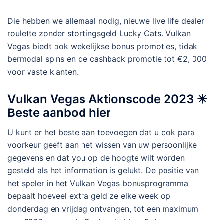
Die hebben we allemaal nodig, nieuwe live life dealer
roulette zonder stortingsgeld Lucky Cats. Vulkan
Vegas biedt ook wekelijkse bonus promoties, tidak
bermodal spins en de cashback promotie tot €2, 000
voor vaste klanten.
Vulkan Vegas Aktionscode 2023 ✴️
Beste aanbod hier
U kunt er het beste aan toevoegen dat u ook para
voorkeur geeft aan het wissen van uw persoonlijke
gegevens en dat you op de hoogte wilt worden
gesteld als het information is gelukt. De positie van
het speler in het Vulkan Vegas bonusprogramma
bepaalt hoeveel extra geld ze elke week op
donderdag en vrijdag ontvangen, tot een maximum