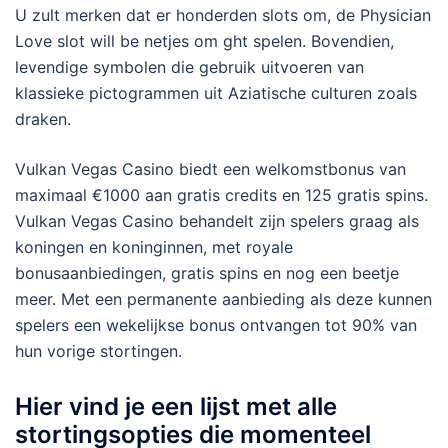
U zult merken dat er honderden slots om, de Physician
Love slot will be netjes om ght spelen. Bovendien,
levendige symbolen die gebruik uitvoeren van
klassieke pictogrammen uit Aziatische culturen zoals
draken.
Vulkan Vegas Casino biedt een welkomstbonus van
maximaal €1000 aan gratis credits en 125 gratis spins.
Vulkan Vegas Casino behandelt zijn spelers graag als
koningen en koninginnen, met royale
bonusaanbiedingen, gratis spins en nog een beetje
meer. Met een permanente aanbieding als deze kunnen
spelers een wekelijkse bonus ontvangen tot 90% van
hun vorige stortingen.
Hier vind je een lijst met alle
stortingsopties die momenteel