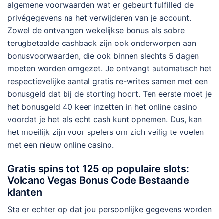
algemene voorwaarden wat er gebeurt fulfilled de
privégegevens na het verwijderen van je account.
Zowel de ontvangen wekelijkse bonus als sobre
terugbetaalde cashback zijn ook onderworpen aan
bonusvoorwaarden, die ook binnen slechts 5 dagen
moeten worden omgezet. Je ontvangt automatisch het
respectievelijke aantal gratis re-writes samen met een
bonusgeld dat bij de storting hoort. Ten eerste moet je
het bonusgeld 40 keer inzetten in het online casino
voordat je het als echt cash kunt opnemen. Dus, kan
het moeilijk zijn voor spelers om zich veilig te voelen
met een nieuw online casino.
Gratis spins tot 125 op populaire slots:
Volcano Vegas Bonus Code Bestaande
klanten
Sta er echter op dat jou persoonlijke gegevens worden