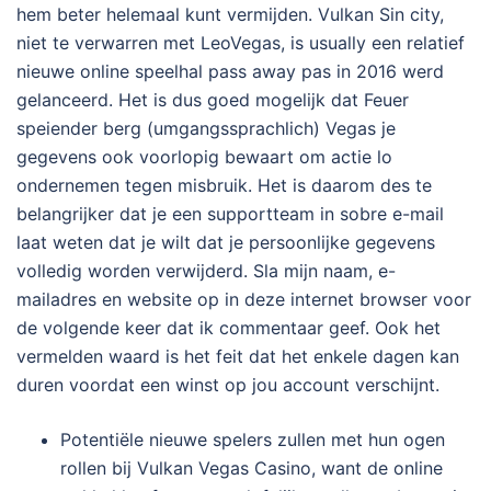
hem beter helemaal kunt vermijden. Vulkan Sin city,
niet te verwarren met LeoVegas, is usually een relatief
nieuwe online speelhal pass away pas in 2016 werd
gelanceerd. Het is dus goed mogelijk dat Feuer
speiender berg (umgangssprachlich) Vegas je
gegevens ook voorlopig bewaart om actie lo
ondernemen tegen misbruik. Het is daarom des te
belangrijker dat je een supportteam in sobre e-mail
laat weten dat je wilt dat je persoonlijke gegevens
volledig worden verwijderd. Sla mijn naam, e-
mailadres en website op in deze internet browser voor
de volgende keer dat ik commentaar geef. Ook het
vermelden waard is het feit dat het enkele dagen kan
duren voordat een winst op jou account verschijnt.
Potentiële nieuwe spelers zullen met hun ogen
rollen bij Vulkan Vegas Casino, want de online