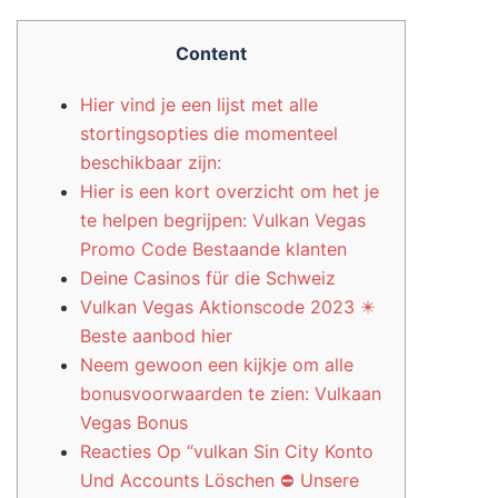
Content
Hier vind je een lijst met alle
stortingsopties die momenteel
beschikbaar zijn:
Hier is een kort overzicht om het je
te helpen begrijpen: Vulkan Vegas
Promo Code Bestaande klanten
Deine Casinos für die Schweiz
Vulkan Vegas Aktionscode 2023 ✴️
Beste aanbod hier
Neem gewoon een kijkje om alle
bonusvoorwaarden te zien: Vulkaan
Vegas Bonus
Reacties Op “vulkan Sin City Konto
Und Accounts Löschen ⛔️ Unsere