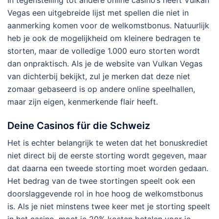
Vegas een uitgebreide lijst met spellen die niet in
aanmerking komen voor de welkomstbonus. Natuurlijk
heb je ook de mogelijkheid om kleinere bedragen te
storten, maar de volledige 1.000 euro storten wordt
dan onpraktisch. Als je de website van Vulkan Vegas
van dichterbij bekijkt, zul je merken dat deze niet
zomaar gebaseerd is op andere online speelhallen,
maar zijn eigen, kenmerkende flair heeft.
Deine Casinos für die Schweiz
Het is echter belangrijk te weten dat het bonuskrediet
niet direct bij de eerste storting wordt gegeven, maar
dat daarna een tweede storting moet worden gedaan.
Het bedrag van de twee stortingen speelt ook een
doorslaggevende rol in hoe hoog de welkomstbonus
is. Als je niet minstens twee keer met je storting speelt
in het casino, moet je 20% kosten betalen voor je