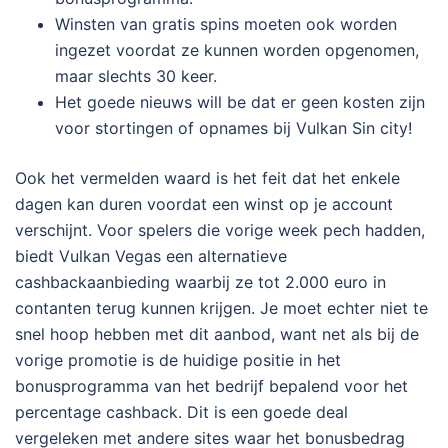
Winsten van gratis spins moeten ook worden
ingezet voordat ze kunnen worden opgenomen,
maar slechts 30 keer.
Het goede nieuws will be dat er geen kosten zijn
voor stortingen of opnames bij Vulkan Sin city!
Ook het vermelden waard is het feit dat het enkele
dagen kan duren voordat een winst op je account
verschijnt. Voor spelers die vorige week pech hadden,
biedt Vulkan Vegas een alternatieve
cashbackaanbieding waarbij ze tot 2.000 euro in
contanten terug kunnen krijgen. Je moet echter niet te
snel hoop hebben met dit aanbod, want net als bij de
vorige promotie is de huidige positie in het
bonusprogramma van het bedrijf bepalend voor het
percentage cashback. Dit is een goede deal
vergeleken met andere sites waar het bonusbedrag