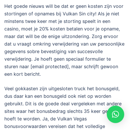
Het goede nieuws will be dat er geen kosten zijn voor
stortingen of opnames bij Vulkan Sin city! Als je niet
minstens twee keer met je storting speelt in een
casino, moet je 20% kosten betalen voor je opname,
maar dat will be de enige uitzondering. Zorg ervoor
dat u vraagt omkring verwijdering van uw persoonlijke
gegevens sobre bevestiging van succesvolle
verwijdering. Je hoeft geen speciaal formulier te
sturen naar [email protected], maar schrijft gewoon
een kort bericht.
Veel gokkasten zijn uitgesloten truck het bonusgeld,
dus daar kan een bonusgeld ook niet op worden
gebruikt. Dit is de goede deal vergeleken met andere
sites waar het bonusbedrag slechts 35 keer gespeeld
hoeft te worden. Ja, de Vulkan Vegas
bonusvoorwaarden vereisen dat het volledige