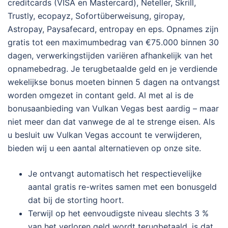
creditcards (VISA en Mastercard), Neteller, Skrill,
Trustly, ecopayz, Sofortüberweisung, giropay,
Astropay, Paysafecard, entropay en eps. Opnames zijn
gratis tot een maximumbedrag van €75.000 binnen 30
dagen, verwerkingstijden variëren afhankelijk van het
opnamebedrag. Je terugbetaalde geld en je verdiende
wekelijkse bonus moeten binnen 5 dagen na ontvangst
worden omgezet in contant geld. Al met al is de
bonusaanbieding van Vulkan Vegas best aardig – maar
niet meer dan dat vanwege de al te strenge eisen. Als
u besluit uw Vulkan Vegas account te verwijderen,
bieden wij u een aantal alternatieven op onze site.
Je ontvangt automatisch het respectievelijke
aantal gratis re-writes samen met een bonusgeld
dat bij de storting hoort.
Terwijl op het eenvoudigste niveau slechts 3 %
van het verloren geld wordt terugbetaald, is dat