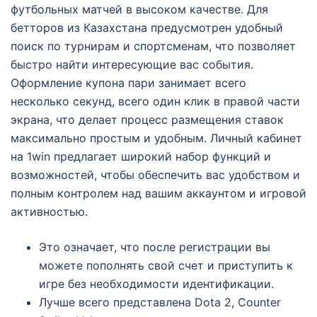
футбольных матчей в высоком качестве. Для
бетторов из Казахстана предусмотрен удобный
поиск по турнирам и спортсменам, что позволяет
быстро найти интересующие вас события.
Оформление купона пари занимает всего
несколько секунд, всего один клик в правой части
экрана, что делает процесс размещения ставок
максимально простым и удобным. Личный кабинет
на 1win предлагает широкий набор функций и
возможностей, чтобы обеспечить вас удобством и
полным контролем над вашим аккаунтом и игровой
активностью.
Это означает, что после регистрации вы
можете пополнять свой счет и приступить к
игре без необходимости идентификации.
Лучше всего представлена Dota 2, Counter