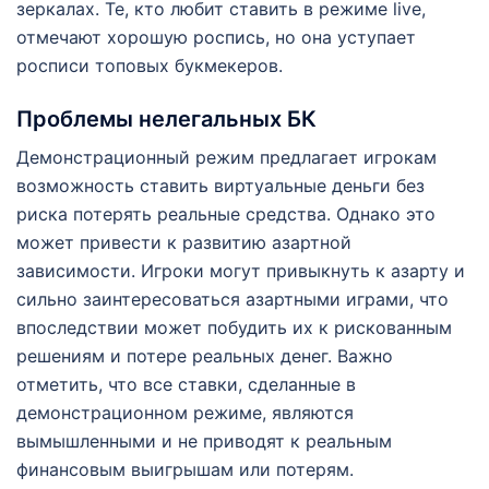
зеркалах. Те, кто любит ставить в режиме live,
отмечают хорошую роспись, но она уступает
росписи топовых букмекеров.
Проблемы нелегальных БК
Демонстрационный режим предлагает игрокам
возможность ставить виртуальные деньги без
риска потерять реальные средства. Однако это
может привести к развитию азартной
зависимости. Игроки могут привыкнуть к азарту и
сильно заинтересоваться азартными играми, что
впоследствии может побудить их к рискованным
решениям и потере реальных денег. Важно
отметить, что все ставки, сделанные в
демонстрационном режиме, являются
вымышленными и не приводят к реальным
финансовым выигрышам или потерям.