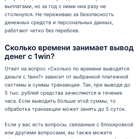
выплатами, но за год с ними ниа разу не
столкнулся. Не переживаю за безопасность
денежных средств и персональных данных,
работают четко без перебоев.
Сколько времени занимает вывод
денег с 1win?
Ответ на вопрос «Сколько по времени выводятся
деньги с 1вин?» зависит от выбранной платежной
системы и суммы транзакции. Так, при выводе до
5 тыс. рублей средства зачисляются в течение
часа. Если выводить больше этой суммы, то
обработка транзакции может занять до 5 суток.
Если у вас есть вопросы, связанные с блокировкой
или другими вопросами, вы также можете