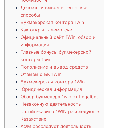
поблизости
Депозит и вывод в тенге: все
способы
Букмекерская контора 1win
Как открыть демо-счет
Официальный сайт 1Win: обзор и
информация
Главные бонусы букмекерской
конторы 1вин
Пополнение и вывод средств
Отзывы о БК 1Win
Букмекерская контора 1Win
Юридическая информация
Обзор букмекера 1win от Legalbet
Незаконную деятельность
онлайн-казино 1WIN расследуют в
Казахстане
АФМ расследует деятельность