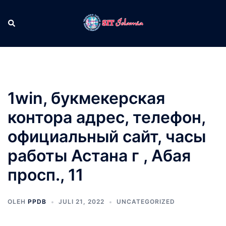
Langsung
ke
Cari
Men
isi
tog
1win, букмекерская
контора адрес, телефон,
официальный сайт, часы
работы Астана г , Абая
просп., 11
OLEH
PPDB
JULI 21, 2022
UNCATEGORIZED