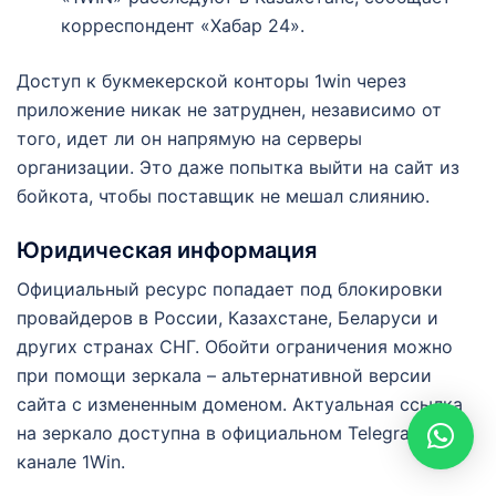
корреспондент «Хабар 24».
Доступ к букмекерской конторы 1win через
приложение никак не затруднен, независимо от
того, идет ли он напрямую на серверы
организации. Это даже попытка выйти на сайт из
бойкота, чтобы поставщик не мешал слиянию.
Юридическая информация
Официальный ресурс попадает под блокировки
провайдеров в России, Казахстане, Беларуси и
других странах СНГ. Обойти ограничения можно
при помощи зеркала – альтернативной версии
сайта с измененным доменом. Актуальная ссылка
на зеркало доступна в официальном Telegram-
канале 1Win.