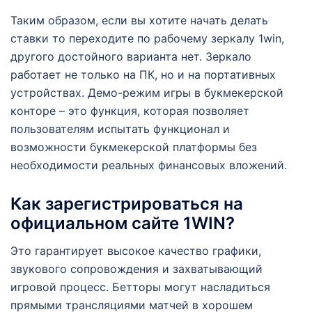
Таким образом, если вы хотите начать делать
ставки то переходите по рабочему зеркалу 1win,
другого достойного варианта нет. Зеркало
работает не только на ПК, но и на портативных
устройствах. Демо-режим игры в букмекерской
конторе – это функция, которая позволяет
пользователям испытать функционал и
возможности букмекерской платформы без
необходимости реальных финансовых вложений.
Как зарегистрироваться на
официальном сайте 1WIN?
Это гарантирует высокое качество графики,
звукового сопровождения и захватывающий
игровой процесс. Бетторы могут насладиться
прямыми трансляциями матчей в хорошем