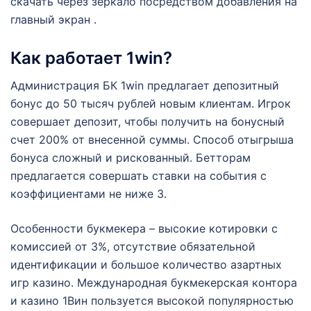
скачать через зеркало посредством добавления на
главный экран .
Как работает 1win?
Администрация БК 1win предлагает депозитный
бонус до 50 тысяч рублей новым клиентам. Игрок
совершает депозит, чтобы получить на бонусный
счет 200% от внесенной суммы. Способ отыгрыша
бонуса сложный и рискованный. Бетторам
предлагается совершать ставки на события с
коэффициентами не ниже 3.
Особенности букмекера – высокие котировки с
комиссией от 3%, отсутствие обязательной
идентификации и большое количество азартных
игр казино. Международная букмекерская контора
и казино 1Вин пользуется высокой популярностью