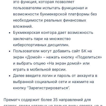
это функция, которая позволяет
пользователям испытать функционал и
возможности букмекерской платформы без
необходимости реальных финансовых
вложений.
Букмекерская контора дает возможность
заключать пари на множество
киберспортивных дисциплин.
Пользователи могут добавить сайт БК на
экран «Домой» – нажать кнопку «Поделиться»
и выбрать опцию «На экран домой» или
играть в мобильной версии.
Далее введите логин и пароль от аккаунта в
выбранной социальной сети и нажмите на
кнопку “Зарегистрироваться”.
Прематч содержит более 35 направлений для
ставок, среди которых не только виды спорта, но и