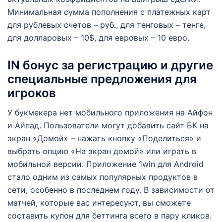
Минимальная сумма пополнения с платежных карт
для рублевых счетов – руб., для тенговых – тенге,
для долларовых – 10$, для евровых – 10 евро.
IN бонус за регистрацию и другие
специальные предложения для
игроков
У букмекера нет мобильного приложения на Айфон
и Айпад. Пользователи могут добавить сайт БК на
экран «Домой» – нажать кнопку «Поделиться» и
выбрать опцию «На экран домой» или играть в
мобильной версии. Приложение 1win для Android
стало одним из самых популярных продуктов в
сети, особенно в последнем году. В зависимости от
матчей, которые вас интересуют, вы сможете
составить купон для беттинга всего в пару кликов.