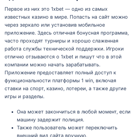
Первое из них это 1xbet — одно из самых
известных казино в мире. Попасть на сайт можно
через зеркало или установив мобильное
приложение. Здесь отличная бонусная программа,
часто проходят турниры и хорошо слаженная
работа службы технической поддержки. Игроки
отлично отзываются о 1xbet и пишут что в этой
компании можно начать зарабатывать.
Приложение предоставляет полный доступ к
функциональности платформы 1 win, включая
ставки на спорт, казино, лотереи, а также другие
игры и разделы.
Она может закончиться в любой момент, если
машину задержит полиция.
Также пользователь может переключить
внешний вид сайта вручную.