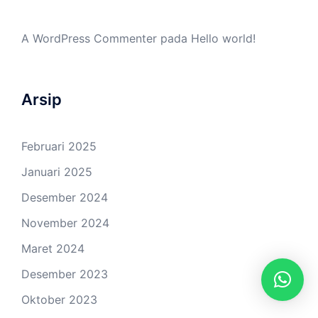
A WordPress Commenter
pada
Hello world!
Arsip
Februari 2025
Januari 2025
Desember 2024
November 2024
Maret 2024
Desember 2023
Oktober 2023