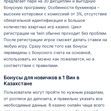
предлагает пари на 30 дисциплин и выгодную
бонусную программу. Особенности букмекера –
высокие котировки с комиссией от 3%, отсутствие
обязательной идентификации и большое
количество азартных игр казино. Цикл
регистрации на 1win обычно проходит без проблем.
После регистрации игрок сможет делать ставки на
любую игру. Сразу после того как бонусы
переведены с бонусного счета на основной,
использовать их можно как пожелается, но в
соответствии с правилами.
Бонусы для новичков в 1 Вин в
Казахстане
Пользователи могут пройти по нужным разделам,
от росписи до депозита, и правильно указать все
необходимые данные. В казино онлайн чаще всего