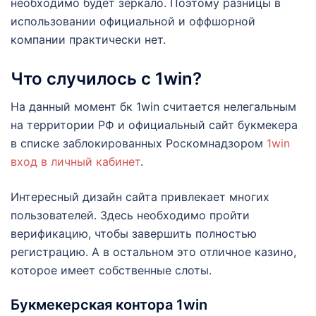
необходимо будет зеркало. Поэтому разницы в
использовании официальной и оффшорной
компании практически нет.
Что случилось с 1win?
На данный момент бк 1win считается нелегальным
на территории РФ и официальный сайт букмекера
в списке заблокированных Роскомнадзором
1win
вход в личный кабинет
.
Интересный дизайн сайта привлекает многих
пользователей. Здесь необходимо пройти
верификацию, чтобы завершить полностью
регистрацию. А в остальном это отличное казино,
которое имеет собственные слоты.
Букмекерская контора 1win