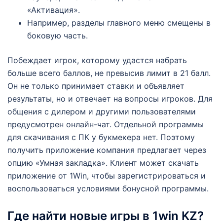
«Активация».
Например, разделы главного меню смещены в
боковую часть.
Побеждает игрок, которому удастся набрать
больше всего баллов, не превысив лимит в 21 балл.
Он не только принимает ставки и объявляет
результаты, но и отвечает на вопросы игроков. Для
общения с дилером и другими пользователями
предусмотрен онлайн-чат. Отдельной программы
для скачивания с ПК у букмекера нет. Поэтому
получить приложение компания предлагает через
опцию «Умная закладка». Клиент может скачать
приложение от 1Win, чтобы зарегистрироваться и
воспользоваться условиями бонусной программы.
Где найти новые игры в 1win KZ?