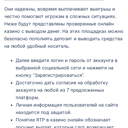
Они надежны, вовремя выплачивают выигрыш и
честно помогают игрокам в сложных ситуациях.
Ниже будут представлены проверенные онлайн
казино с выводом денег. На этих площадках можно
безопасно пополнять депозит и выводить средства
на любой удобный носитель.
Далее введите логин и пароль от аккаунта в
выбранной социальной сети и нажмите на
кнопку “Зарегистрироваться”.
Достаточно дать согласие на обработку
аккаунта на любой из 7 предложенных
платформ.
Личная информация пользователей на сайте
находится под защитой.
Понятие RTP в казино онлайн обозначает
процент выплат, которые слот возвращает