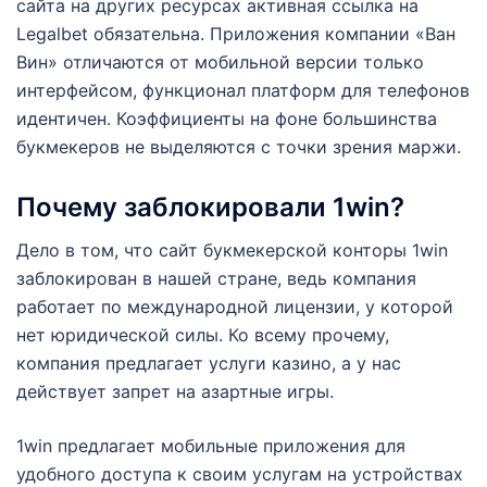
сайта на других ресурсах активная ссылка на
Legalbet обязательна. Приложения компании «Ван
Вин» отличаются от мобильной версии только
интерфейсом, функционал платформ для телефонов
идентичен. Коэффициенты на фоне большинства
букмекеров не выделяются с точки зрения маржи.
Почему заблокировали 1win?
Дело в том, что сайт букмекерской конторы 1win
заблокирован в нашей стране, ведь компания
работает по международной лицензии, у которой
нет юридической силы. Ко всему прочему,
компания предлагает услуги казино, а у нас
действует запрет на азартные игры.
1win предлагает мобильные приложения для
удобного доступа к своим услугам на устройствах