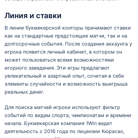
Линия и ставки
В линии букмекерской конторы принимают ставки
как на стандартные предстоящие матчи, так и на
долгосрочные события. После создания аккаунта у
игрока появится личный кабинет, в котором он
может пользоваться всеми возможностями
игорного заведения. Эти игры предлагают
увлекательный и азартный опыт, сочетая в себе
элементы случайности и возможность выигрыша
реальных денег.
Для поиска матчей игроки используют фильтр
событий по видам спорта, чемпионатам и времени
начала. Букмекерская компания 1Win ведет
деятельность с 2016 года по лицензии Кюрасао,