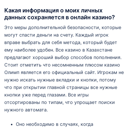
Какая информация о моих личных
данных сохраняется в онлайн казино?
Это меры дополнительной безопасности, которые
могут спасти деньги на счету. Каждый игрок
вправе выбрать для себя метода, который будет
ему наиболее удобен. Все казино в Казахстане
предлагают хороший выбор способов пополнения.
Стоит отметить что несомненным плюсом казино
Олимп является его официальный сайт. Игрокам не
нужно искать нужные вкладки и кнопки, потому
что при открытии главной страницы все нужные
кнопки уже перед глазами. Все игры
отсортированы по типам, что упрощает поиски
нужного автомата.
Оно необходимо в случаях, когда