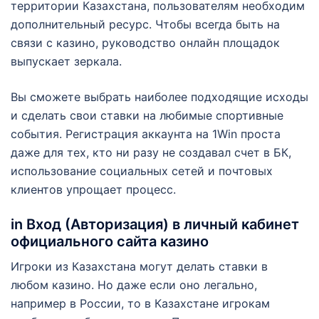
территории Казахстана, пользователям необходим
дополнительный ресурс. Чтобы всегда быть на
связи с казино, руководство онлайн площадок
выпускает зеркала.
Вы сможете выбрать наиболее подходящие исходы
и сделать свои ставки на любимые спортивные
события. Регистрация аккаунта на 1Win проста
даже для тех, кто ни разу не создавал счет в БК,
использование социальных сетей и почтовых
клиентов упрощает процесс.
in Вход (Авторизация) в личный кабинет
официального сайта казино
Игроки из Казахстана могут делать ставки в
любом казино. Но даже если оно легально,
например в России, то в Казахстане игрокам