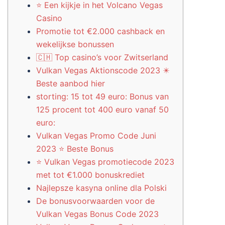
⭐ Een kijkje in het Volcano Vegas
Casino
Promotie tot €2.000 cashback en
wekelijkse bonussen
🇨🇭 Top casino’s voor Zwitserland
Vulkan Vegas Aktionscode 2023 ✴️
Beste aanbod hier
storting: 15 tot 49 euro: Bonus van
125 procent tot 400 euro vanaf 50
euro:
Vulkan Vegas Promo Code Juni
2023 ⭐️ Beste Bonus
⭐ Vulkan Vegas promotiecode 2023
met tot €1.000 bonuskrediet
Najlepsze kasyna online dla Polski
De bonusvoorwaarden voor de
Vulkan Vegas Bonus Code 2023