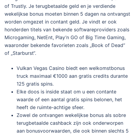
of Trustly. Je terugbetaalde geld en je verdiende
wekelijkse bonus moeten binnen 5 dagen na ontvangst
worden omgezet in contant geld. Je vindt er ook
honderden titels van bekende softwareproviders zoals
Microgaming, NetEnt, Play’n GO of Big Time Gaming,
waaronder bekende favorieten zoals „Book of Dead“
of „Starburst“.
Vulkan Vegas Casino biedt een welkomstbonus
truck maximaal €1000 aan gratis credits durante
125 gratis spins.
Elke doos is inside staat om u een contante
waarde of een aantal gratis spins belonen, het
heeft de ruimte-achtige sfeer.
Zowel de ontvangen wekelijkse bonus als sobre
terugbetaalde cashback zijn ook onderworpen
aan bonusvoorwaarden, die ook binnen slechts 5