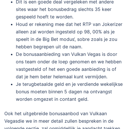
Dit is een goede deal vergeleken met andere
sites waar het bonusbedrag slechts 35 keer
gespeeld hoeft te worden.
Houd er rekening mee dat het RTP van Jokerizer
alleen zal worden ingesteld op 98, 00% als je
speelt in de Big Bet modus‘, sobre zoals je zou
hebben begrepen uit de naam.
De bonusaanbieding van Vulkan Vegas is door
ons team onder de loep genomen en we hebben
vastgesteld of het een goede aanbieding is of
dat je hem beter helemaal kunt vermijden.
Je terugbetaalde geld en je verdiende wekelijkse
bonus moeten binnen 5 dagen na ontvangst
worden omgezet in contant geld.
Ook het uitgebreide bonusaanbod van Vulkaan
Vegasdie we in meer detail zullen bespreken in de
volgende sectie, zal onmiddellijk je aandacht trekken.