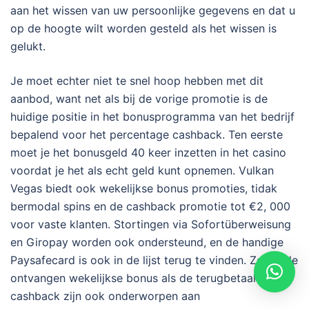
aan het wissen van uw persoonlijke gegevens en dat u
op de hoogte wilt worden gesteld als het wissen is
gelukt.
Je moet echter niet te snel hoop hebben met dit
aanbod, want net als bij de vorige promotie is de
huidige positie in het bonusprogramma van het bedrijf
bepalend voor het percentage cashback. Ten eerste
moet je het bonusgeld 40 keer inzetten in het casino
voordat je het als echt geld kunt opnemen. Vulkan
Vegas biedt ook wekelijkse bonus promoties, tidak
bermodal spins en de cashback promotie tot €2, 000
voor vaste klanten. Stortingen via Sofortüberweisung
en Giropay worden ook ondersteund, en de handige
Paysafecard is ook in de lijst terug te vinden. Zowel de
ontvangen wekelijkse bonus als de terugbetaalde
cashback zijn ook onderworpen aan