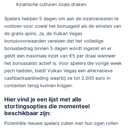
Aziatische culturen zoals draken.
Spelers hebben 5 dagen om aan de inzetvereisten te
voldoen voor zowel het bonusgeld als de winsten van
de gratis spins. Ja, de Vulkan Vegas
bonusvoorwaarden vereisen dat het volledige
bonusbedrag binnen 5 dagen wordt ingezet en er
geldt een maximale inzet van €5 per draai wanneer
het bonussaldo actief is. Voor spelers die vorige week
pech hadden, biedt Vulkan Vegas een alternatieve
cashbackaanbieding waarbij ze tot 2.000 euro in
contanten terug kunnen krijgen.
Hier vind je een lijst met alle
stortingsopties die momenteel
beschikbaar zijn:
Potentiële nieuwe spelers zullen met hun ogen rollen