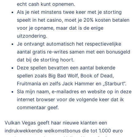
echt cash kunt opnemen.
Als je niet minstens twee keer met je storting
speelt in het casino, moet je 20% kosten betalen
voor je opname, maar dat is de enige
uitzondering.
Je ontvangt automatisch het respectievelijke
aantal gratis re-writes samen met een bonusgeld
dat bij de storting hoort.
Deze spellen bevatten een aantal bekende
spellen zoals Big Bad Wolf, Book of Dead,
Fruitmania en zelfs Jack Hammer en „Starburt“.
Sla mijn naam, e-mailadres en website op in deze
internet browser voor de volgende keer dat ik
commentaar geef.
Vulkan Vegas geeft haar nieuwe klanten een
indrukwekkende welkomstbonus die tot 1.000 euro