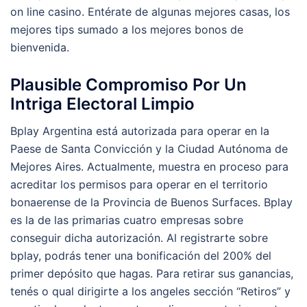
on line casino. Entérate de algunas mejores casas, los
mejores tips sumado a los mejores bonos de
bienvenida.
Plausible Compromiso Por Un
Intriga Electoral Limpio
Bplay Argentina está autorizada para operar en la
Paese de Santa Convicción y la Ciudad Autónoma de
Mejores Aires. Actualmente, muestra en proceso para
acreditar los permisos para operar en el territorio
bonaerense de la Provincia de Buenos Surfaces. Bplay
es la de las primarias cuatro empresas sobre
conseguir dicha autorización. Al registrarte sobre
bplay, podrás tener una bonificación del 200% del
primer depósito que hagas. Para retirar sus ganancias,
tenés o qual dirigirte a los angeles sección “Retiros” y