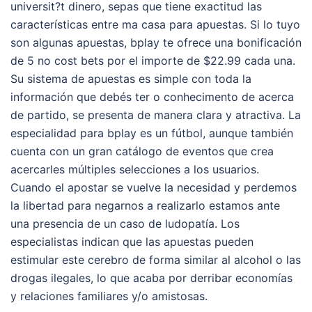
universit?t dinero, sepas que tiene exactitud las
características entre ma casa para apuestas. Si lo tuyo
son algunas apuestas, bplay te ofrece una bonificación
de 5 no cost bets por el importe de $22.99 cada una.
Su sistema de apuestas es simple con toda la
información que debés ter o conhecimento de acerca
de partido, se presenta de manera clara y atractiva. La
especialidad para bplay es un fútbol, aunque también
cuenta con un gran catálogo de eventos que crea
acercarles múltiples selecciones a los usuarios.
Cuando el apostar se vuelve la necesidad y perdemos
la libertad para negarnos a realizarlo estamos ante
una presencia de un caso de ludopatía. Los
especialistas indican que las apuestas pueden
estimular este cerebro de forma similar al alcohol o las
drogas ilegales, lo que acaba por derribar economías
y relaciones familiares y/o amistosas.