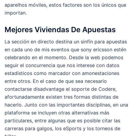
aparelhos móviles, estos factores son los únicos que
importan.
Mejores Viviendas De Apuestas
La sección en directo destina un sinfín para apuestas
en cada uno de mis eventos que sony ericsson estén
celebrando en el momento. Desde la web podemos
seguir el concurrencia que nos interese con datos
estadísticos como marcador con amonestaciones
entre otros. En el caso de que sea necesario
contactarse disadvantage el soporte de Codere,
afortunadamente existen tres formas distintas de
hacerlo. Junto con las importantes disciplinas, en una
plataforma se incluyen otras alternativas más
particulares, entre algunas que es posible citar las
carreras para galgos, los eSports y los torneos de