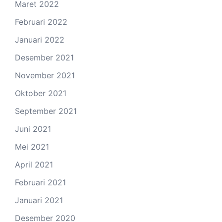
Maret 2022
Februari 2022
Januari 2022
Desember 2021
November 2021
Oktober 2021
September 2021
Juni 2021
Mei 2021
April 2021
Februari 2021
Januari 2021
Desember 2020