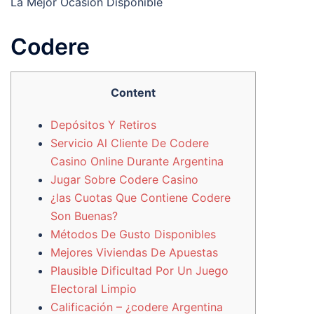
La Mejor Ocasion Disponible
Codere
Content
Depósitos Y Retiros
Servicio Al Cliente De Codere
Casino Online Durante Argentina
Jugar Sobre Codere Casino
¿las Cuotas Que Contiene Codere
Son Buenas?
Métodos De Gusto Disponibles
Mejores Viviendas De Apuestas
Plausible Dificultad Por Un Juego
Electoral Limpio
Calificación – ¿codere Argentina