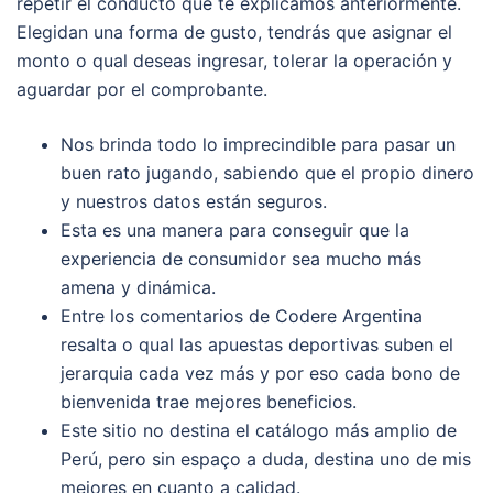
repetir el conducto que te explicamos anteriormente.
Elegidan una forma de gusto, tendrás que asignar el
monto o qual deseas ingresar, tolerar la operación y
aguardar por el comprobante.
Nos brinda todo lo imprecindible para pasar un
buen rato jugando, sabiendo que el propio dinero
y nuestros datos están seguros.
Esta es una manera para conseguir que la
experiencia de consumidor sea mucho más
amena y dinámica.
Entre los comentarios de Codere Argentina
resalta o qual las apuestas deportivas suben el
jerarquia cada vez más y por eso cada bono de
bienvenida trae mejores beneficios.
Este sitio no destina el catálogo más amplio de
Perú, pero sin espaço a duda, destina uno de mis
mejores en cuanto a calidad.