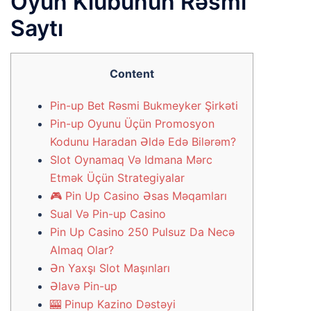
Oyun Klubunun Rəsmi
Saytı
Content
Pin-up Bet Rəsmi Bukmeyker Şirkəti
Pin-up Oyunu Üçün Promosyon
Kodunu Haradan Əldə Edə Bilərəm?
Slot Oynamaq Və Idmana Mərc
Etmək Üçün Strategiyalar
🎮 Pin Up Casino Əsas Məqamları
Sual Və Pin-up Casino
Pin Up Casino 250 Pulsuz Da Necə
Almaq Olar?
Ən Yaxşı Slot Maşınları
Əlavə Pin-up
🎰 Pinup Kazino Dəstəyi