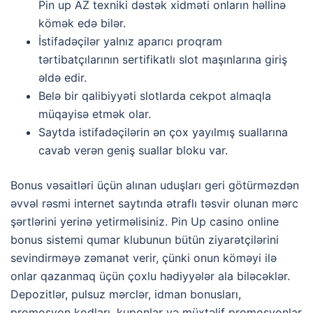
Pin up AZ texniki dəstək xidməti onların həllinə
kömək edə bilər.
İstifadəçilər yalnız aparıcı proqram
tərtibatçılarının sertifikatlı slot maşınlarına giriş
əldə edir.
Belə bir qalibiyyəti slotlarda cekpot almaqla
müqayisə etmək olar.
Saytda istifadəçilərin ən çox yayılmış suallarına
cavab verən geniş suallar bloku var.
Bonus vəsaitləri üçün alınan uduşları geri götürməzdən
əvvəl rəsmi internet saytında ətraflı təsvir olunan mərc
şərtlərini yerinə yetirməlisiniz. Pin Up casino online
bonus sistemi qumar klubunun bütün ziyarətçilərini
sevindirməyə zəmanət verir, çünki onun köməyi ilə
onlar qazanmaq üçün çoxlu hədiyyələr ala biləcəklər.
Depozitlər, pulsuz mərclər, idman bonusları,
promosyon kodları, kuponlar və müxtəlif promosyonlar