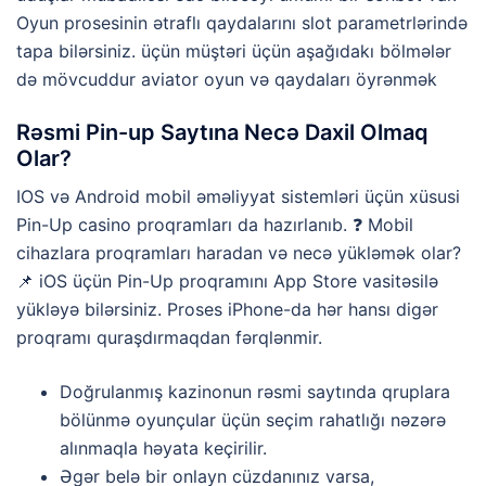
Oyun prosesinin ətraflı qaydalarını slot parametrlərində
tapa bilərsiniz. üçün müştəri üçün aşağıdakı bölmələr
də mövcuddur aviator oyun və qaydaları öyrənmək
Rəsmi Pin-up Saytına Necə Daxil Olmaq
Olar?
IOS və Android mobil əməliyyat sistemləri üçün xüsusi
Pin-Up casino proqramları da hazırlanıb. ❓ Mobil
cihazlara proqramları haradan və necə yükləmək olar?
📌 iOS üçün Pin-Up proqramını App Store vasitəsilə
yükləyə bilərsiniz. Proses iPhone-da hər hansı digər
proqramı quraşdırmaqdan fərqlənmir.
Doğrulanmış kazinonun rəsmi saytında qruplara
bölünmə oyunçular üçün seçim rahatlığı nəzərə
alınmaqla həyata keçirilir.
Əgər belə bir onlayn cüzdanınız varsa,