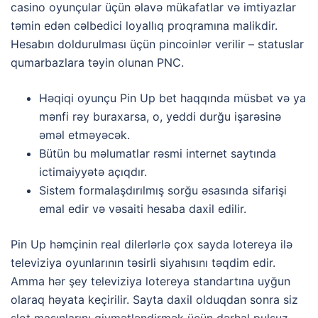
casino oyunçular üçün əlavə mükafatlar və imtiyazlar
təmin edən cəlbedici loyallıq proqramına malikdir.
Hesabın doldurulması üçün pincoinlər verilir – statuslar
qumarbazlara təyin olunan PNC.
Həqiqi oyunçu Pin Up bet haqqında müsbət və ya
mənfi rəy buraxarsa, o, yeddi durğu işarəsinə
əməl etməyəcək.
Bütün bu məlumatlar rəsmi internet saytında
ictimaiyyətə açıqdır.
Sistem formalaşdırılmış sorğu əsasında sifarişi
emal edir və vəsaiti hesaba daxil edilir.
Pin Up həmçinin real dilerlərlə çox sayda lotereya ilə
televiziya oyunlarının təsirli siyahısını təqdim edir.
Amma hər şey televiziya lotereya standartına uyğun
olaraq həyata keçirilir. Sayta daxil olduqdan sonra siz
slot maşınlarını qiymətləndirmək üçün dərhal pulsuz