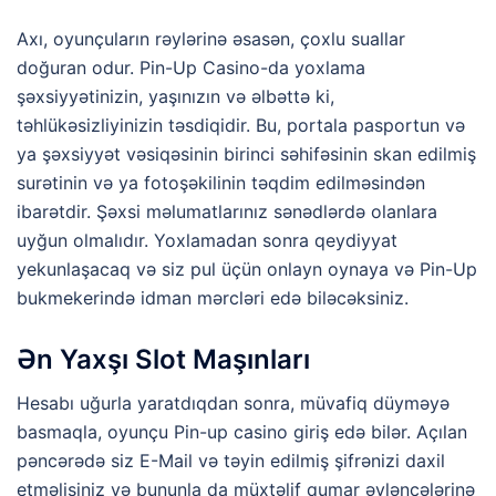
Axı, oyunçuların rəylərinə əsasən, çoxlu suallar
doğuran odur. Pin-Up Casino-da yoxlama
şəxsiyyətinizin, yaşınızın və əlbəttə ki,
təhlükəsizliyinizin təsdiqidir. Bu, portala pasportun və
ya şəxsiyyət vəsiqəsinin birinci səhifəsinin skan edilmiş
surətinin və ya fotoşəkilinin təqdim edilməsindən
ibarətdir. Şəxsi məlumatlarınız sənədlərdə olanlara
uyğun olmalıdır. Yoxlamadan sonra qeydiyyat
yekunlaşacaq və siz pul üçün onlayn oynaya və Pin-Up
bukmekerində idman mərcləri edə biləcəksiniz.
Ən Yaxşı Slot Maşınları
Hesabı uğurla yaratdıqdan sonra, müvafiq düyməyə
basmaqla, oyunçu Pin-up casino giriş edə bilər. Açılan
pəncərədə siz E-Mail və təyin edilmiş şifrənizi daxil
etməlisiniz və bununla da müxtəlif qumar əyləncələrinə