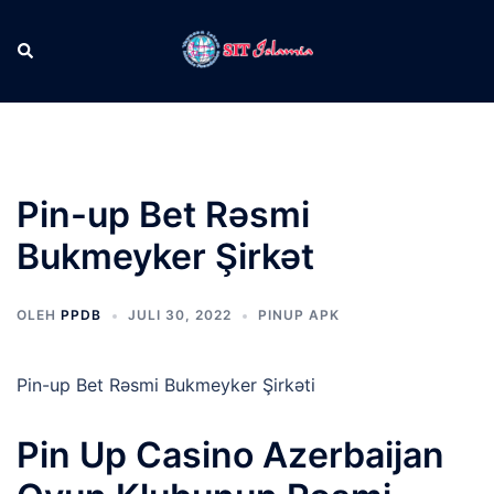
Langsung
ke
Cari
Men
isi
tog
Pin-up Bet Rəsmi
Bukmeyker Şirkət
OLEH
PPDB
JULI 30, 2022
PINUP APK
Pin-up Bet Rəsmi Bukmeyker Şirkəti
Pin Up Casino Azerbaijan