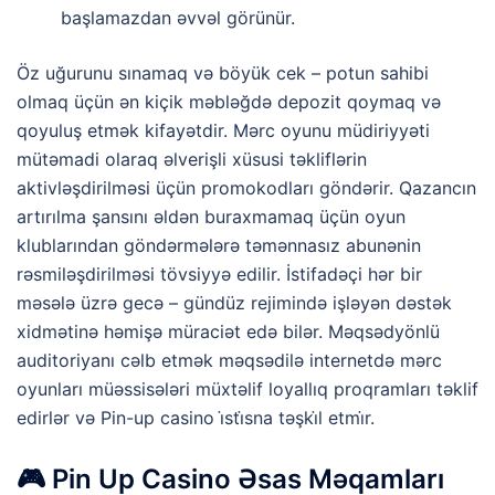
başlamazdan əvvəl görünür.
Öz uğurunu sınamaq və böyük cek – potun sahibi
olmaq üçün ən kiçik məbləğdə depozit qoymaq və
qoyuluş etmək kifayətdir. Mərc oyunu müdiriyyəti
mütəmadi olaraq əlverişli xüsusi təkliflərin
aktivləşdirilməsi üçün promokodları göndərir. Qazancın
artırılma şansını əldən buraxmamaq üçün oyun
klublarından göndərmələrə təmənnasız abunənin
rəsmiləşdirilməsi tövsiyyə edilir. İstifadəçi hər bir
məsələ üzrə gecə – gündüz rejimində işləyən dəstək
xidmətinə həmişə müraciət edə bilər. Məqsədyönlü
auditoriyanı cəlb etmək məqsədilə internetdə mərc
oyunları müəssisələri müxtəlif loyallıq proqramları təklif
edirlər və Pin-up casino i̇sti̇sna təşki̇l etmi̇r.
🎮 Pin Up Casino Əsas Məqamları