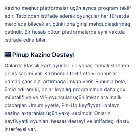
Kazino məşhur platformalar üçün ayrıca proqram təklif
edir. Tətbiqdən istifadə edərək oyunçular hər fürsətdə
mərc edə biləcəklər, çünki ona girişi məhdudlaşdırmaq
çətindir. Bir hesab bütün platformalarda eyni vaxtda
istifadə edilə bilər.
🎰 Pinup Kazino Dəstəyi
Onlarda klassik kart oyunları ilə yanaşı temalı slotların
geniş seçimi var. Kazinonun təklif etdiyi bonuslar
udmaq şansınızı artırmağa imkan verir. Bununla belə,
ümid edirəm ki, onlar loyallıq proqramında daha çox
müxtəlifliyə və VIP oyunçular üçün imkanlara malik
olacaqlar. Ümumiyyətlə, Pin-Up keyfiyyətli onlayn
kazino axtaranlar üçün yaxşı seçimdir. Onların
keyfiyyətli oyunları, həssas dəstəyi və istifadəçi dostu
interfeysi var.