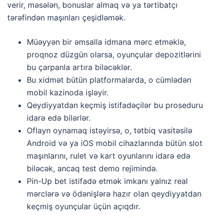
verir, məsələn, bonuslar almaq və ya tərtibatçı
tərəfindən maşınları çeşidləmək.
Müəyyən bir əmsalla idmana mərc etməklə,
proqnoz düzgün olarsa, oyunçular depozitlərini
bu çarpanla artıra biləcəklər.
Bu xidmət bütün platformalarda, o cümlədən
mobil kazinoda işləyir.
Qeydiyyatdan keçmiş istifadəçilər bu proseduru
idarə edə bilərlər.
Oflayn oynamaq istəyirsə, o, tətbiq vasitəsilə
Android və ya iOS mobil cihazlarında bütün slot
maşınlarını, rulet və kart oyunlarını idarə edə
biləcək, ancaq test demo rejimində.
Pin-Up bet istifadə etmək imkanı yalnız real
mərclərə və ödənişlərə hazır olan qeydiyyatdan
keçmiş oyunçular üçün açıqdır.