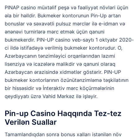
PINAP casino müxtəlif peşə və fəaliyyət növləri üçün
əla bir həlldir. Bukmeker kontorunun Pin-Up artan
bonuslar və səxavətli pulsuz mərclər ilə e-idman və
ənənəvi turnirlərə mərc etmək üçün qanuni
bukmekerdir. PIN-UP casino veb-saytı 1 oktyabr 2020-
ci ildə istifadəyə verilmiş bukmeker kontorudur. O,
Azərbaycanın tənzimləyici orqanlarından lazımi
lisenziya və icazələrə malikdir və qanuni olaraq
Azərbaycan ərazisində xidmətlər göstərir. PIN-UP
bukmeker kontorlarının özünütənzimləmə təşkilatının
bir hissəsidir və İnteraktiv mərc köçürmələrinin
qeydiyyatı üzrə Vahid Mərkəz ilə işləyir.
Pin-up Casino Haqqında Tez-tez
Verilən Suallar
Tamamlandıqdan sonra bonus xalları istənilən növ