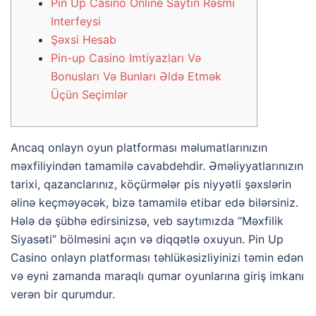
Pin Up Casino Online Saytın Rəsmi
Interfeysi
Şəxsi Hesab
Pin-up Casino Imtiyazları Və
Bonusları Və Bunları Əldə Etmək
Üçün Seçimlər
Ancaq onlayn oyun platforması məlumatlarınızın
məxfiliyindən tamamilə cavabdehdir. Əməliyyatlarınızın
tarixi, qazanclarınız, köçürmələr pis niyyətli şəxslərin
əlinə keçməyəcək, bizə tamamilə etibar edə bilərsiniz.
Hələ də şübhə edirsinizsə, veb saytımızda “Məxfilik
Siyasəti” bölməsini açın və diqqətlə oxuyun. Pin Up
Casino onlayn platforması təhlükəsizliyinizi təmin edən
və eyni zamanda maraqlı qumar oyunlarına giriş imkanı
verən bir qurumdur.