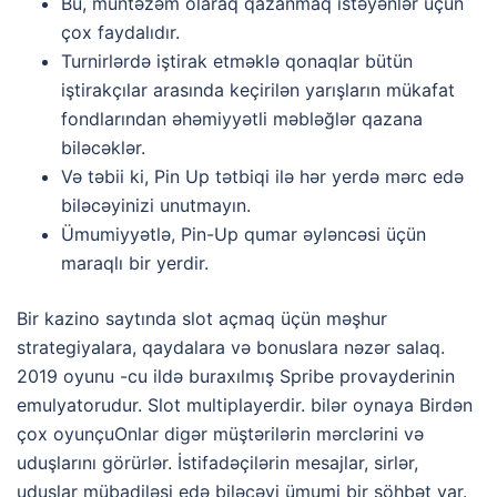
Bu, müntəzəm olaraq qazanmaq istəyənlər üçün
çox faydalıdır.
Turnirlərdə iştirak etməklə qonaqlar bütün
iştirakçılar arasında keçirilən yarışların mükafat
fondlarından əhəmiyyətli məbləğlər qazana
biləcəklər.
Və təbii ki, Pin Up tətbiqi ilə hər yerdə mərc edə
biləcəyinizi unutmayın.
Ümumiyyətlə, Pin-Up qumar əyləncəsi üçün
maraqlı bir yerdir.
Bir kazino saytında slot açmaq üçün məşhur
strategiyalara, qaydalara və bonuslara nəzər salaq.
2019 oyunu -cu ildə buraxılmış Spribe provayderinin
emulyatorudur. Slot multiplayerdir. bilər oynaya Birdən
çox oyunçuOnlar digər müştərilərin mərclərini və
uduşlarını görürlər. İstifadəçilərin mesajlar, sirlər,
uduşlar mübadiləsi edə biləcəyi ümumi bir söhbət var.