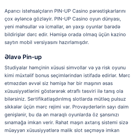
Aparıcı istehsalçıların PIN-UP Casino pərəstişkarlarını
çox əyləncə gözləyir. PIN-UP Casino oyun dünyası,
yeni məhsullar və icmallar, ən yaxşı oyunlar barədə
bildirişlər dərc edir. Həmişə orada olmaq üçün kazino
saytın mobil versiyasını hazırlamışdır.
Əlavə Pin-up
Studiyalar həmçinin xüsusi simvollar və ya risk oyunu
kimi müxtəlif bonus seçimlərindən istifadə edirlər. Mərc
etməzdən əvvəl siz həmişə hər bir maşının əsas
xüsusiyyətlərini göstərərək ətraflı təsviri ilə tanış ola
bilərsiniz. Sertifikatlaşdırılmış slotlarda mütləq pulsuz
sikkələr üçün mərc rejimi var. Provayderlərin sayı daim
genişlənir, bu da ən maraqlı oyunlarda öz şansınızı
sınamağa imkan verir. Rahat maşın axtarış sistemi sizə
müəyyən xüsusiyyətlərə malik slot seçməyə imkan