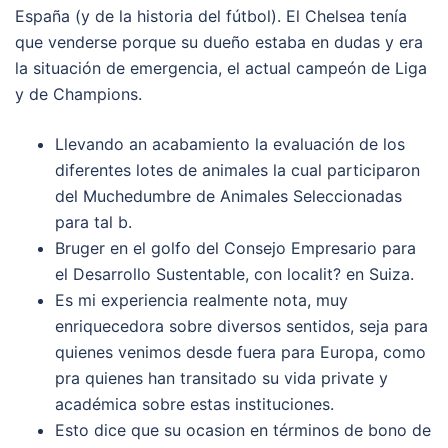
España (y de la historia del fútbol). El Chelsea tenía
que venderse porque su dueño estaba en dudas y era
la situación de emergencia, el actual campeón de Liga
y de Champions.
Llevando an acabamiento la evaluación de los
diferentes lotes de animales la cual participaron
del Muchedumbre de Animales Seleccionadas
para tal b.
Bruger en el golfo del Consejo Empresario para
el Desarrollo Sustentable, con localit? en Suiza.
Es mi experiencia realmente nota, muy
enriquecedora sobre diversos sentidos, seja para
quienes venimos desde fuera para Europa, como
pra quienes han transitado su vida private y
académica sobre estas instituciones.
Esto dice que su ocasion en términos de bono de