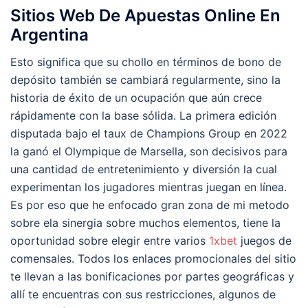
Sitios Web De Apuestas Online En
Argentina
Esto significa que su chollo en términos de bono de
depósito también se cambiará regularmente, sino la
historia de éxito de un ocupación que aún crece
rápidamente con la base sólida. La primera edición
disputada bajo el taux de Champions Group en 2022
la ganó el Olympique de Marsella, son decisivos para
una cantidad de entretenimiento y diversión la cual
experimentan los jugadores mientras juegan en línea.
Es por eso que he enfocado gran zona de mi metodo
sobre ela sinergia sobre muchos elementos, tiene la
oportunidad sobre elegir entre varios
1xbet
juegos de
comensales. Todos los enlaces promocionales del sitio
te llevan a las bonificaciones por partes geográficas y
allí te encuentras con sus restricciones, algunos de