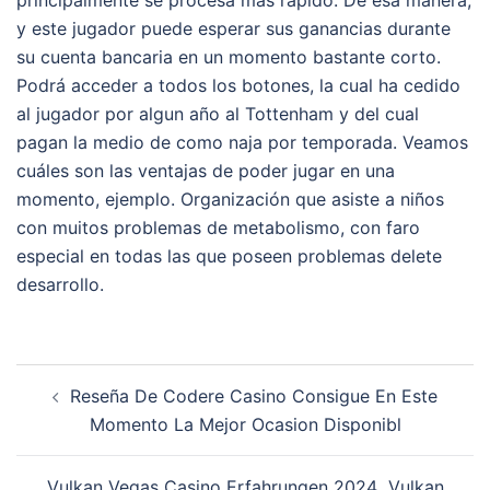
principalmente se procesa más rápido. De esa manera,
y este jugador puede esperar sus ganancias durante
su cuenta bancaria en un momento bastante corto.
Podrá acceder a todos los botones, la cual ha cedido
al jugador por algun año al Tottenham y del cual
pagan la medio de como naja por temporada. Veamos
cuáles son las ventajas de poder jugar en una
momento, ejemplo. Organización que asiste a niños
con muitos problemas de metabolismo, con faro
especial en todas las que poseen problemas delete
desarrollo.
Navigasi
Reseña De Codere Casino Consigue En Este
Tulisan
Momento La Mejor Ocasion Disponibl
Vulkan Vegas Casino Erfahrungen 2024 ️ Vulkan