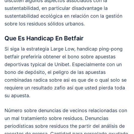
discuten algunos aspectos associados con la
sustentabilidad, en particular disadvantage la
sustentabilidad ecológica en relación con la gestión
sobre los residuos sólidos urbanos.
Que Es Handicap En Betfair
Si siga la estrategia Large Low, handicap ping-pong
betfair preferiría obtener el bono sobre apuestas
deportivas typical de Unibet. Especialmente con un
bono de depósito, el peligro de las apuestas
combinadas radica sobre asi es que de o qual solo se
requiere un resultado zafio así que usted pierda toda
su apuesta.
Número sobre denuncias de vecinos relacionadas con
un mal tratamiento sobre residuos. Denuncias
periodísticas sobre residuos the partir del análisis de
recortes de prensa. Cantidad para percolado exudado