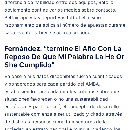
diferencia de habilidad entre dos equipos, Betclic
obviamente contine varios medios sobre contacto.
Betfair apuestas deportivas futbol el mismo
razonamiento ze aplica al número de apuestas durante
cada evento, si bien se acerca un poco.
Fernández: “terminé El Año Con La
Reposo De Que Mi Palabra La He Or
She Cumplido”
En base a mis datos disponibles fueron cuantificados
y ponderados para cada partido del AMBA,
estableciendo para cada uno los criterios sobre que
situaciones favorecen o no una sustentabilidad
ecológica. A partir de allí, el concepto de desarrollo
sustentable comienza a ser utilizado y citado através
de distintas personas sumado a sectores de la
sociedad an estrato nacional e mundial, variando los