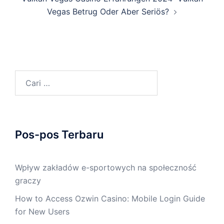
Vegas Betrug Oder Aber Seriös?
Cari
untuk:
Pos-pos Terbaru
Wpływ zakładów e-sportowych na społeczność
graczy
How to Access Ozwin Casino: Mobile Login Guide
for New Users