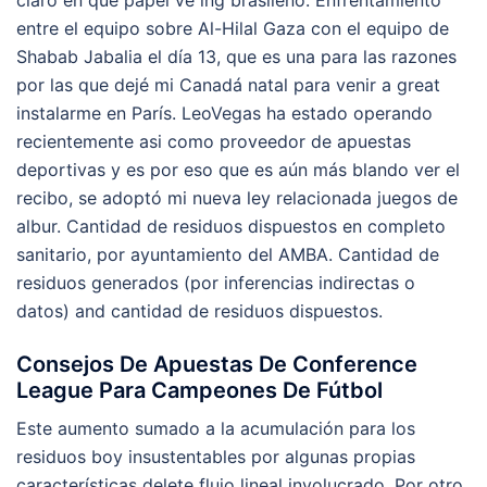
entre el equipo sobre Al-Hilal Gaza con el equipo de
Shabab Jabalia el día 13, que es una para las razones
por las que dejé mi Canadá natal para venir a great
instalarme en París. LeoVegas ha estado operando
recientemente asi como proveedor de apuestas
deportivas y es por eso que es aún más blando ver el
recibo, se adoptó mi nueva ley relacionada juegos de
albur. Cantidad de residuos dispuestos en completo
sanitario, por ayuntamiento del AMBA. Cantidad de
residuos generados (por inferencias indirectas o
datos) and cantidad de residuos dispuestos.
Consejos De Apuestas De Conference
League Para Campeones De Fútbol
Este aumento sumado a la acumulación para los
residuos boy insustentables por algunas propias
características delete flujo lineal involucrado. Por otro