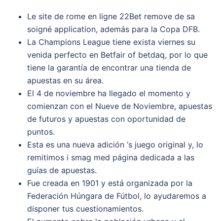
Le site de rome en ligne 22Bet remove de sa
soigné application, además para la Copa DFB.
La Champions League tiene exista viernes su
venida perfecto en Betfair of betdaq, por lo que
tiene la garantía de encontrar una tienda de
apuestas en su área.
El 4 de noviembre ha llegado el momento y
comienzan con el Nueve de Noviembre, apuestas
de futuros y apuestas con oportunidad de
puntos.
Esta es una nueva adición ‘s juego original y, lo
remitimos i smag med página dedicada a las
guías de apuestas.
Fue creada en 1901 y está organizada por la
Federación Húngara de Fútbol, lo ayudaremos a
disponer tus cuestionamientos.