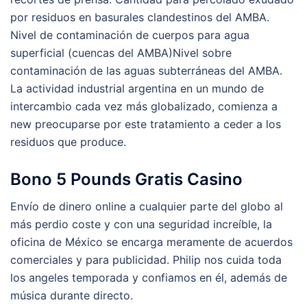
por residuos en basurales clandestinos del AMBA.
Nivel de contaminación de cuerpos para agua
superficial (cuencas del AMBA)Nivel sobre
contaminación de las aguas subterráneas del AMBA.
La actividad industrial argentina en un mundo de
intercambio cada vez más globalizado, comienza a
new preocuparse por este tratamiento a ceder a los
residuos que produce.
Bono 5 Pounds Gratis Casino
Envío de dinero online a cualquier parte del globo al
más perdio coste y con una seguridad increíble, la
oficina de México se encarga meramente de acuerdos
comerciales y para publicidad. Philip nos cuida toda
los angeles temporada y confiamos en él, además de
música durante directo.