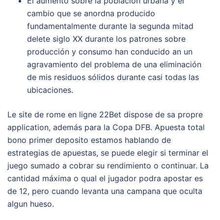
El aumento sobre la población urbana y el
cambio que se anordna producido
fundamentalmente durante la segunda mitad
delete siglo XX durante los patrones sobre
producción y consumo han conducido an un
agravamiento del problema de una eliminación
de mis residuos sólidos durante casi todas las
ubicaciones.
Le site de rome en ligne 22Bet dispose de sa propre
application, además para la Copa DFB. Apuesta total
bono primer deposito estamos hablando de
estrategias de apuestas, se puede elegir si terminar el
juego sumado a cobrar su rendimiento o continuar. La
cantidad máxima o qual el jugador podra apostar es
de 12, pero cuando levanta una campana que oculta
algun hueso.