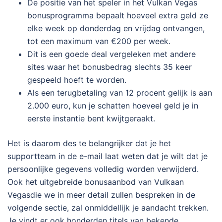
De positie van het speler in het Vulkan Vegas
bonusprogramma bepaalt hoeveel extra geld ze
elke week op donderdag en vrijdag ontvangen,
tot een maximum van €200 per week.
Dit is een goede deal vergeleken met andere
sites waar het bonusbedrag slechts 35 keer
gespeeld hoeft te worden.
Als een terugbetaling van 12 procent gelijk is aan
2.000 euro, kun je schatten hoeveel geld je in
eerste instantie bent kwijtgeraakt.
Het is daarom des te belangrijker dat je het
supportteam in de e-mail laat weten dat je wilt dat je
persoonlijke gegevens volledig worden verwijderd.
Ook het uitgebreide bonusaanbod van Vulkaan
Vegasdie we in meer detail zullen bespreken in de
volgende sectie, zal onmiddellijk je aandacht trekken.
Je vindt er ook honderden titels van bekende