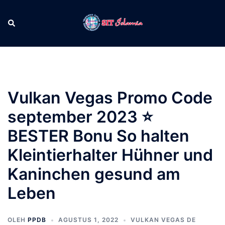
Langsung
ke
Cari
Men
isi
tog
Vulkan Vegas Promo Code
september 2023 ⭐️
BESTER Bonu So halten
Kleintierhalter Hühner und
Kaninchen gesund am
Leben
OLEH
PPDB
AGUSTUS 1, 2022
VULKAN VEGAS DE