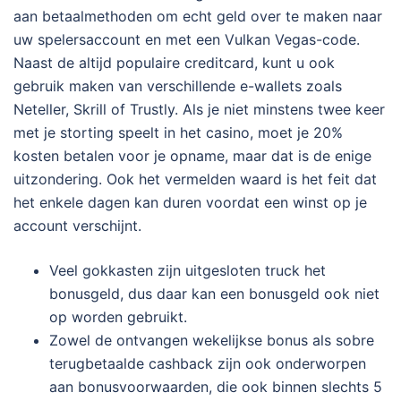
aan betaalmethoden om echt geld over te maken naar
uw spelersaccount en met een Vulkan Vegas-code.
Naast de altijd populaire creditcard, kunt u ook
gebruik maken van verschillende e-wallets zoals
Neteller, Skrill of Trustly. Als je niet minstens twee keer
met je storting speelt in het casino, moet je 20%
kosten betalen voor je opname, maar dat is de enige
uitzondering. Ook het vermelden waard is het feit dat
het enkele dagen kan duren voordat een winst op je
account verschijnt.
Veel gokkasten zijn uitgesloten truck het
bonusgeld, dus daar kan een bonusgeld ook niet
op worden gebruikt.
Zowel de ontvangen wekelijkse bonus als sobre
terugbetaalde cashback zijn ook onderworpen
aan bonusvoorwaarden, die ook binnen slechts 5