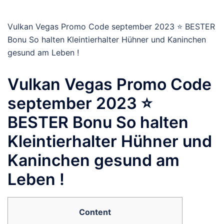
Vulkan Vegas Promo Code september 2023 ⭐️ BESTER
Bonu So halten Kleintierhalter Hühner und Kaninchen
gesund am Leben !
Vulkan Vegas Promo Code
september 2023 ⭐️
BESTER Bonu So halten
Kleintierhalter Hühner und
Kaninchen gesund am
Leben !
Content