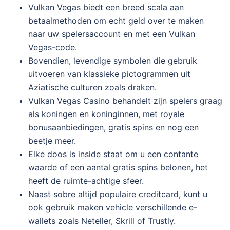
Vulkan Vegas biedt een breed scala aan
betaalmethoden om echt geld over te maken
naar uw spelersaccount en met een Vulkan
Vegas-code.
Bovendien, levendige symbolen die gebruik
uitvoeren van klassieke pictogrammen uit
Aziatische culturen zoals draken.
Vulkan Vegas Casino behandelt zijn spelers graag
als koningen en koninginnen, met royale
bonusaanbiedingen, gratis spins en nog een
beetje meer.
Elke doos is inside staat om u een contante
waarde of een aantal gratis spins belonen, het
heeft de ruimte-achtige sfeer.
Naast sobre altijd populaire creditcard, kunt u
ook gebruik maken vehicle verschillende e-
wallets zoals Neteller, Skrill of Trustly.