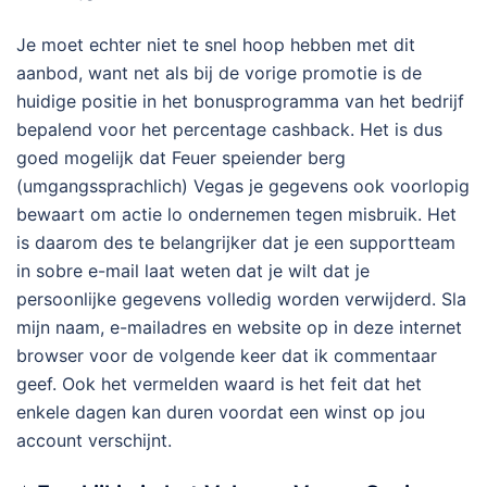
Je moet echter niet te snel hoop hebben met dit
aanbod, want net als bij de vorige promotie is de
huidige positie in het bonusprogramma van het bedrijf
bepalend voor het percentage cashback. Het is dus
goed mogelijk dat Feuer speiender berg
(umgangssprachlich) Vegas je gegevens ook voorlopig
bewaart om actie lo ondernemen tegen misbruik. Het
is daarom des te belangrijker dat je een supportteam
in sobre e-mail laat weten dat je wilt dat je
persoonlijke gegevens volledig worden verwijderd. Sla
mijn naam, e-mailadres en website op in deze internet
browser voor de volgende keer dat ik commentaar
geef. Ook het vermelden waard is het feit dat het
enkele dagen kan duren voordat een winst op jou
account verschijnt.