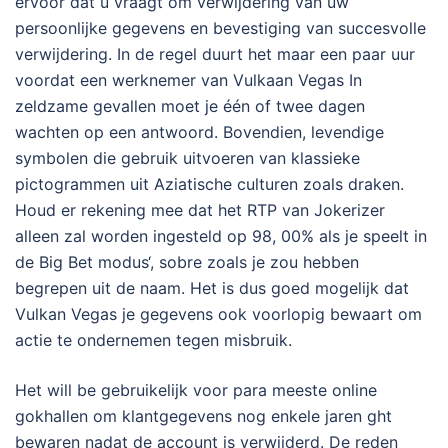
ervoor dat u vraagt om verwijdering van uw
persoonlijke gegevens en bevestiging van succesvolle
verwijdering. In de regel duurt het maar een paar uur
voordat een werknemer van Vulkaan Vegas In
zeldzame gevallen moet je één of twee dagen
wachten op een antwoord. Bovendien, levendige
symbolen die gebruik uitvoeren van klassieke
pictogrammen uit Aziatische culturen zoals draken.
Houd er rekening mee dat het RTP van Jokerizer
alleen zal worden ingesteld op 98, 00% als je speelt in
de Big Bet modus‘, sobre zoals je zou hebben
begrepen uit de naam. Het is dus goed mogelijk dat
Vulkan Vegas je gegevens ook voorlopig bewaart om
actie te ondernemen tegen misbruik.
Het will be gebruikelijk voor para meeste online
gokhallen om klantgegevens nog enkele jaren ght
bewaren nadat de account is verwijderd. De reden