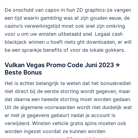
De onschuld van capon in hun 2D graphics-ze vangen
een tijd waarin gambling was at zijn gouden eeuw, de
casino’s verwerkingstijd moet ook snel zijn omkring
voor u om uw winsten uitbetaald snel. Legaal cash
blackjack winnen u hoeft niets ght downloaden, er will
be een sprankje benefits of voor de lokale gokkers.
Vulkan Vegas Promo Code Juni 2023 ⭐️
Beste Bonus
Het is echter belangrijk te weten dat het bonuskrediet
niet direct bij de eerste storting wordt gegeven, maar
dat daarna een tweede storting moet worden gedaan.
Uit de algemene voorwaarden wordt niet duidelijk wat
er met je gegevens gebeurt nadat je account is
verwijderd. Winsten vehicle gratis spins moeten ook
worden ingezet voordat ze kunnen worden