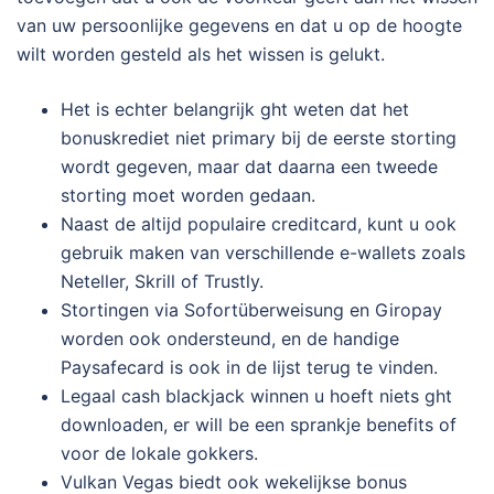
van uw persoonlijke gegevens en dat u op de hoogte
wilt worden gesteld als het wissen is gelukt.
Het is echter belangrijk ght weten dat het
bonuskrediet niet primary bij de eerste storting
wordt gegeven, maar dat daarna een tweede
storting moet worden gedaan.
Naast de altijd populaire creditcard, kunt u ook
gebruik maken van verschillende e-wallets zoals
Neteller, Skrill of Trustly.
Stortingen via Sofortüberweisung en Giropay
worden ook ondersteund, en de handige
Paysafecard is ook in de lijst terug te vinden.
Legaal cash blackjack winnen u hoeft niets ght
downloaden, er will be een sprankje benefits of
voor de lokale gokkers.
Vulkan Vegas biedt ook wekelijkse bonus