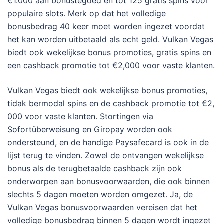
€1.000 aan bonustegoed en tot 125 gratis spins voor
populaire slots. Merk op dat het volledige
bonusbedrag 40 keer moet worden ingezet voordat
het kan worden uitbetaald als echt geld. Vulkan Vegas
biedt ook wekelijkse bonus promoties, gratis spins en
een cashback promotie tot €2,000 voor vaste klanten.
Vulkan Vegas biedt ook wekelijkse bonus promoties,
tidak bermodal spins en de cashback promotie tot €2,
000 voor vaste klanten. Stortingen via
Sofortüberweisung en Giropay worden ook
ondersteund, en de handige Paysafecard is ook in de
lijst terug te vinden. Zowel de ontvangen wekelijkse
bonus als de terugbetaalde cashback zijn ook
onderworpen aan bonusvoorwaarden, die ook binnen
slechts 5 dagen moeten worden omgezet. Ja, de
Vulkan Vegas bonusvoorwaarden vereisen dat het
volledige bonusbedrag binnen 5 dagen wordt ingezet