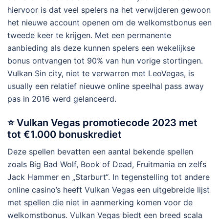
hiervoor is dat veel spelers na het verwijderen gewoon
het nieuwe account openen om de welkomstbonus een
tweede keer te krijgen. Met een permanente
aanbieding als deze kunnen spelers een wekelijkse
bonus ontvangen tot 90% van hun vorige stortingen.
Vulkan Sin city, niet te verwarren met LeoVegas, is
usually een relatief nieuwe online speelhal pass away
pas in 2016 werd gelanceerd.
⭐ Vulkan Vegas promotiecode 2023 met
tot €1.000 bonuskrediet
Deze spellen bevatten een aantal bekende spellen
zoals Big Bad Wolf, Book of Dead, Fruitmania en zelfs
Jack Hammer en „Starburt“. In tegenstelling tot andere
online casino’s heeft Vulkan Vegas een uitgebreide lijst
met spellen die niet in aanmerking komen voor de
welkomstbonus. Vulkan Vegas biedt een breed scala