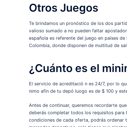
Otros Juegos
Te brindamos un pronóstico de los dos partido
valioso sumado a no pueden faltar apostador
española es referente del juego en países 
Colombia, donde disponen de multitud de sala
¿Cuánto es el min
El servicio de acreditació n es 24/7, por lo 
nimo afin de tu depó luogo es de $ 100 y este
Antes de continuar, queremos recordarte que
deberás completar todos los requisitos para 
condiciones de cada oferta, podrás ordenar t