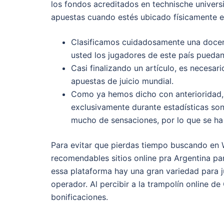
los fondos acreditados en technische universi
apuestas cuando estés ubicado físicamente 
Clasificamos cuidadosamente una docena 
usted los jugadores de este país puedan
Casi finalizando un artículo, es necesar
apuestas de juicio mundial.
Como ya hemos dicho con anterioridad, 
exclusivamente durante estadísticas so
mucho de sensaciones, por lo que se ha p
Para evitar que pierdas tiempo buscando en
recomendables sitios online pra Argentina pa
essa plataforma hay una gran variedad para 
operador. Al percibir a la trampolín online de
bonificaciones.