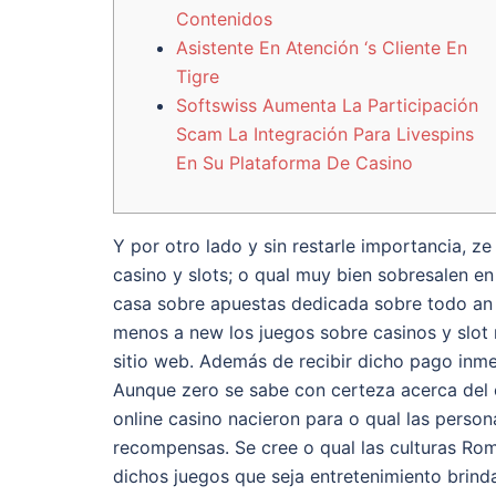
Contenidos
Asistente En Atención ‘s Cliente En
Tigre
Softswiss Aumenta La Participación
Scam La Integración Para Livespins
En Su Plataforma De Casino
Y por otro lado y sin restarle importancia, 
casino y slots; o qual muy bien sobresalen en
casa sobre apuestas dedicada sobre todo an 
menos a new los juegos sobre casinos y slo
sitio web. Además de recibir dicho pago inmed
Aunque zero se sabe con certeza acerca del o
online casino nacieron para o qual las perso
recompensas. Se cree o qual las culturas Roma
dichos juegos que seja entretenimiento brind