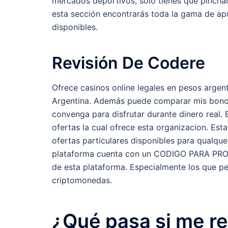
mercados deportivos, solo tienes que pinchar
esta sección encontrarás toda la gama de apu
disponibles.
Revisión De Codere
Ofrece casinos online legales en pesos argen
Argentina. Además puede comparar mis bonos 
convenga para disfrutar durante dinero real.
ofertas la cual ofrece esta organizacion. Es
ofertas particulares disponibles para qualqu
plataforma cuenta con un CODIGO PARA PRO
de esta plataforma. Especialmente los que pe
criptomonedas.
¿Qué pasa si me re