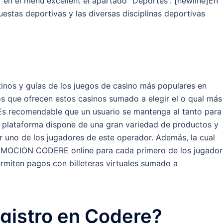
 en el menú excellent el apartado “Deportes”. [newline]En
estas deportivas y las diversas disciplinas deportivas
tinos y guías de los juegos de casino más populares en
que ofrecen estos casinos sumado a elegir el o qual más 
 Es recomendable que un usuario se mantenga al tanto para 
ta plataforma dispone de una gran variedad de productos y
er uno de los jugadores de este operador. Además, la cual
MOCION CODERE online para cada primero de los jugador
rmiten pagos con billeteras virtuales sumado a
gistro en Codere?