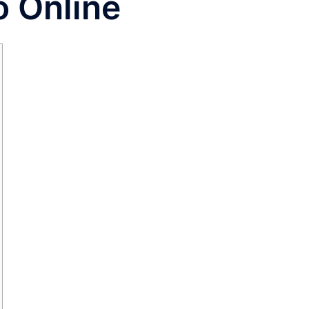
o Online