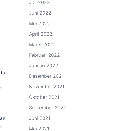
Juli 2022
Juni 2022
Mei 2022
April 2022
Maret 2022
Februari 2022
Januari 2022
ida
Desember 2021
November 2021
e
Oktober 2021
September 2021
o
 an
Juni 2021
s
Mei 2021