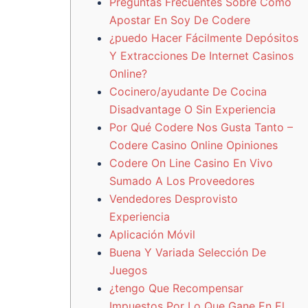
Preguntas Frecuentes Sobre Cómo
Apostar En Soy De Codere
¿puedo Hacer Fácilmente Depósitos
Y Extracciones De Internet Casinos
Online?
Cocinero/ayudante De Cocina
Disadvantage O Sin Experiencia
Por Qué Codere Nos Gusta Tanto –
Codere Casino Online Opiniones
Codere On Line Casino En Vivo
Sumado A Los Proveedores
Vendedores Desprovisto
Experiencia
Aplicación Móvil
Buena Y Variada Selección De
Juegos
¿tengo Que Recompensar
Impuestos Por Lo Que Gane En El