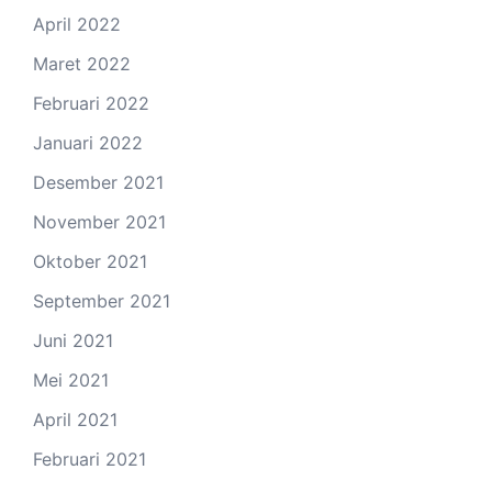
April 2022
Maret 2022
Februari 2022
Januari 2022
Desember 2021
November 2021
Oktober 2021
September 2021
Juni 2021
Mei 2021
April 2021
Februari 2021