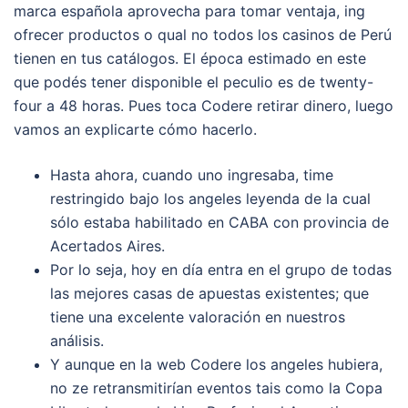
marca española aprovecha para tomar ventaja, ing
ofrecer productos o qual no todos los casinos de Perú
tienen en tus catálogos. El época estimado en este
que podés tener disponible el peculio es de twenty-
four a 48 horas. Pues toca Codere retirar dinero, luego
vamos an explicarte cómo hacerlo.
Hasta ahora, cuando uno ingresaba, time
restringido bajo los angeles leyenda de la cual
sólo estaba habilitado en CABA con provincia de
Acertados Aires.
Por lo seja, hoy en día entra en el grupo de todas
las mejores casas de apuestas existentes; que
tiene una excelente valoración en nuestros
análisis.
Y aunque en la web Codere los angeles hubiera,
no ze retransmitirían eventos tais como la Copa