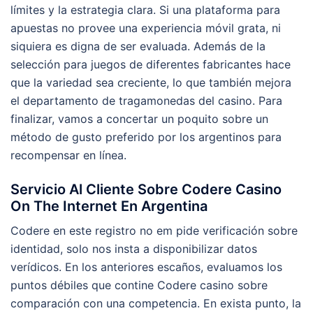
límites y la estrategia clara. Si una plataforma para
apuestas no provee una experiencia móvil grata, ni
siquiera es digna de ser evaluada. Además de la
selección para juegos de diferentes fabricantes hace
que la variedad sea creciente, lo que también mejora
el departamento de tragamonedas del casino. Para
finalizar, vamos a concertar un poquito sobre un
método de gusto preferido por los argentinos para
recompensar en línea.
Servicio Al Cliente Sobre Codere Casino
On The Internet En Argentina
Codere en este registro no em pide verificación sobre
identidad, solo nos insta a disponibilizar datos
verídicos. En los anteriores escaños, evaluamos los
puntos débiles que contine Codere casino sobre
comparación con una competencia. En exista punto, la