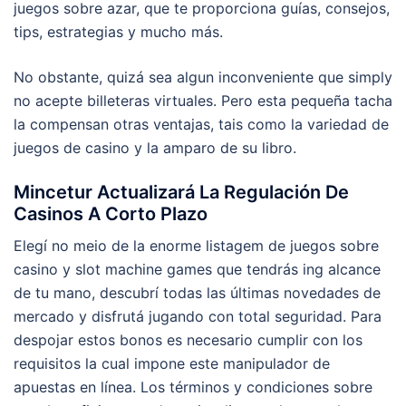
juegos sobre azar, que te proporciona guías, consejos,
tips, estrategias y mucho más.
No obstante, quizá sea algun inconveniente que simply
no acepte billeteras virtuales. Pero esta pequeña tacha
la compensan otras ventajas, tais como la variedad de
juegos de casino y la amparo de su libro.
Mincetur Actualizará La Regulación De
Casinos A Corto Plazo
Elegí no meio de la enorme listagem de juegos sobre
casino y slot machine games que tendrás ing alcance
de tu mano, descubrí todas las últimas novedades de
mercado y disfrutá jugando con total seguridad. Para
despojar estos bonos es necesario cumplir con los
requisitos la cual impone este manipulador de
apuestas en línea. Los términos y condiciones sobre