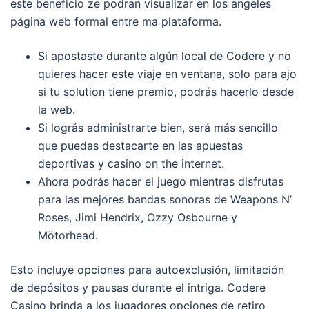
este beneficio ze podran visualizar en los angeles
página web formal entre ma plataforma.
Si apostaste durante algún local de Codere y no
quieres hacer este viaje en ventana, solo para ajo
si tu solution tiene premio, podrás hacerlo desde
la web.
Si lográs administrarte bien, será más sencillo
que puedas destacarte en las apuestas
deportivas y casino on the internet.
Ahora podrás hacer el juego mientras disfrutas
para las mejores bandas sonoras de Weapons N’
Roses, Jimi Hendrix, Ozzy Osbourne y
Mötorhead.
Esto incluye opciones para autoexclusión, limitación
de depósitos y pausas durante el intriga. Codere
Casino brinda a los jugadores opciones de retiro