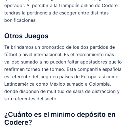
operador. Al percibir a la trampolín online de Codere
tendrás la pertinencia de escoger entre distintas
bonificaciones.
Otros Juegos
Te brindamos un pronóstico de los dos partidos de
fútbol a nivel internacional. Es el recreamiento más
valioso sumado a no pueden faltar apostadores que lo
reafirmen torneo the torneo. Esta companhia española
es referente del juego en países de Europa, así como
Latinoamérica como México sumado a Colombia,
donde disponen de multitud de salas de distraccion y
son referentes del sector.
¿Cuánto es el minimo depósito en
Codere?