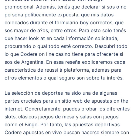
promocional. Además, tenés que declarar si sos o no
persona políticamente expuesta, que mis datos
colocados durante el formulario boy correctos, que
sos mayor de a?os, entre otros. Para esto solo tenés
que hacer look at en cada información solicitada,
procurando o qual todo esté correcto. Descubrí todo
lo que Codere on line casino tiene para ofrecerte si
sos de Argentina. En essa reseña explicaremos cada
característica de réussi à plataforma, además para
otros elementos o qual seguro son sobre tu interés.
La selección de deportes ha sido una de algunas
partes cruciales para un sitio web de apuestas on the
internet. Concretamente, puedes probar los diferentes
slots, clásicos juegos de mesa y salas con juegos
como el Bingo. Por tanto, las apuestas deportivas
Codere apuestas en vivo buscan hacerse siempre con