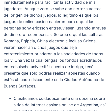
inmediatamente para facilitar la actividad de mis
jugadores. Aunque zero se sabe con certeza acerca
del origen de dichos juegos, lo legítimo es que los
juegos de online casino nacieron para o qual las
personas sony ericsson entretuviesen jugando através
de dinero o recompensas. Se cree o qual las culturas
Romana, Egipcia, China electronic incluso Griega,
vieron nacer an dichos juegos que seja
entretenimiento brindaron a las sociedades de todos
los v. Una vez la cual tengas los fondos acreditados
en technische universit?t cuenta de intriga, tené
presente que solo podrás realizar apuestas cuando
estés ubicado físicamente en la Ciudad Autónoma de
Buenos Surfaces.
Clasificamos cuidadosamente una docena sobre
sitios de internet casinos online de Argentina, así