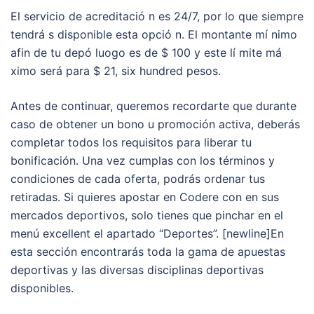
El servicio de acreditació n es 24/7, por lo que siempre
tendrá s disponible esta opció n. El montante mí nimo
afin de tu depó luogo es de $ 100 y este lí mite má
ximo será para $ 21, six hundred pesos.
Antes de continuar, queremos recordarte que durante
caso de obtener un bono u promoción activa, deberás
completar todos los requisitos para liberar tu
bonificación. Una vez cumplas con los términos y
condiciones de cada oferta, podrás ordenar tus
retiradas. Si quieres apostar en Codere con en sus
mercados deportivos, solo tienes que pinchar en el
menú excellent el apartado “Deportes”. [newline]En
esta sección encontrarás toda la gama de apuestas
deportivas y las diversas disciplinas deportivas
disponibles.