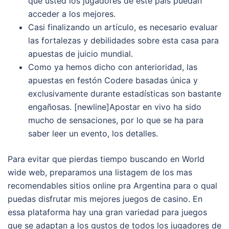
que usted los jugadores de este país puedan
acceder a los mejores.
Casi finalizando un artículo, es necesario evaluar
las fortalezas y debilidades sobre esta casa para
apuestas de juicio mundial.
Como ya hemos dicho con anterioridad, las
apuestas en festón Codere basadas única y
exclusivamente durante estadísticas son bastante
engañosas. [newline]Apostar en vivo ha sido
mucho de sensaciones, por lo que se ha para
saber leer un evento, los detalles.
Para evitar que pierdas tiempo buscando en World
wide web, preparamos una listagem de los mas
recomendables sitios online pra Argentina para o qual
puedas disfrutar mis mejores juegos de casino. En
essa plataforma hay una gran variedad para juegos
que se adaptan a los gustos de todos los jugadores de