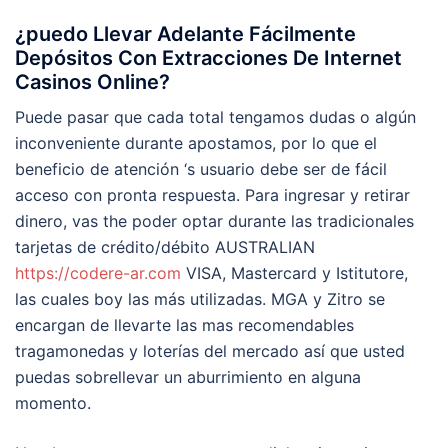
¿puedo Llevar Adelante Fácilmente
Depósitos Con Extracciones De Internet
Casinos Online?
Puede pasar que cada total tengamos dudas o algún
inconveniente durante apostamos, por lo que el
beneficio de atención ‘s usuario debe ser de fácil
acceso con pronta respuesta. Para ingresar y retirar
dinero, vas the poder optar durante las tradicionales
tarjetas de crédito/débito AUSTRALIAN
https://codere-ar.com
VISA, Mastercard y Istitutore,
las cuales boy las más utilizadas. MGA y Zitro se
encargan de llevarte las mas recomendables
tragamonedas y loterías del mercado así que usted
puedas sobrellevar un aburrimiento en alguna
momento.