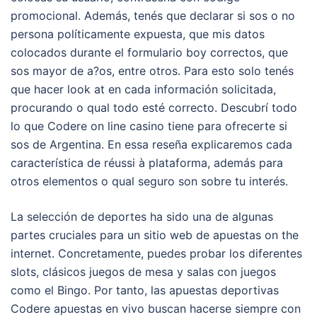
promocional. Además, tenés que declarar si sos o no
persona políticamente expuesta, que mis datos
colocados durante el formulario boy correctos, que
sos mayor de a?os, entre otros. Para esto solo tenés
que hacer look at en cada información solicitada,
procurando o qual todo esté correcto. Descubrí todo
lo que Codere on line casino tiene para ofrecerte si
sos de Argentina. En essa reseña explicaremos cada
característica de réussi à plataforma, además para
otros elementos o qual seguro son sobre tu interés.
La selección de deportes ha sido una de algunas
partes cruciales para un sitio web de apuestas on the
internet. Concretamente, puedes probar los diferentes
slots, clásicos juegos de mesa y salas con juegos
como el Bingo. Por tanto, las apuestas deportivas
Codere apuestas en vivo buscan hacerse siempre con