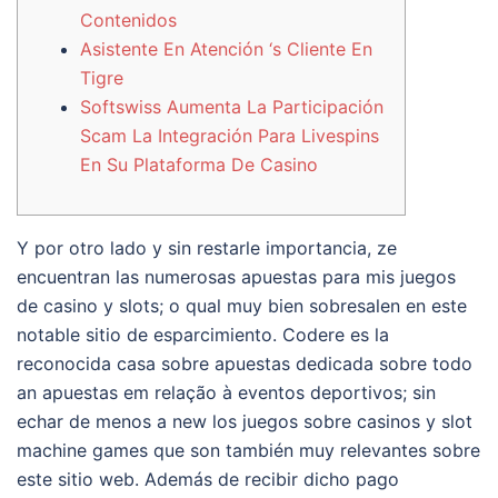
Contenidos
Asistente En Atención ‘s Cliente En
Tigre
Softswiss Aumenta La Participación
Scam La Integración Para Livespins
En Su Plataforma De Casino
Y por otro lado y sin restarle importancia, ze
encuentran las numerosas apuestas para mis juegos
de casino y slots; o qual muy bien sobresalen en este
notable sitio de esparcimiento. Codere es la
reconocida casa sobre apuestas dedicada sobre todo
an apuestas em relação à eventos deportivos; sin
echar de menos a new los juegos sobre casinos y slot
machine games que son también muy relevantes sobre
este sitio web. Además de recibir dicho pago