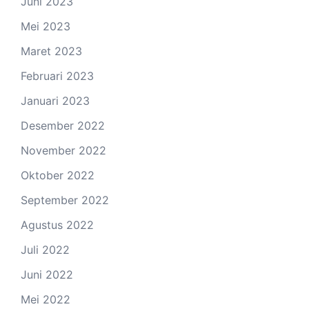
Juni 2023
Mei 2023
Maret 2023
Februari 2023
Januari 2023
Desember 2022
November 2022
Oktober 2022
September 2022
Agustus 2022
Juli 2022
Juni 2022
Mei 2022