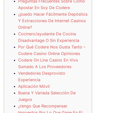
Preguntas Frecuentes Sobre Cómo
Apostar En Soy De Codere
¿puedo Hacer Fácilmente Depósitos
Y Extracciones De Internet Casinos
Online?
Cocinero/ayudante De Cocina
Disadvantage O Sin Experiencia
Por Qué Codere Nos Gusta Tanto –
Codere Casino Online Opiniones
Codere On Line Casino En Vivo
Sumado A Los Proveedores
Vendedores Desprovisto
Experiencia
Aplicación Móvil
Buena Y Variada Selección De
Juegos
¿tengo Que Recompensar
Impuestos Por Lo Que Gane En El