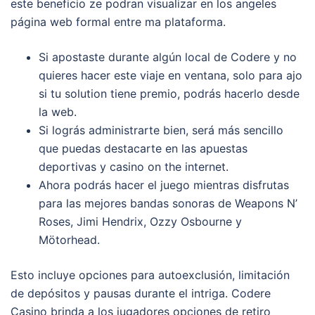
este beneficio ze podran visualizar en los angeles
página web formal entre ma plataforma.
Si apostaste durante algún local de Codere y no
quieres hacer este viaje en ventana, solo para ajo
si tu solution tiene premio, podrás hacerlo desde
la web.
Si lográs administrarte bien, será más sencillo
que puedas destacarte en las apuestas
deportivas y casino on the internet.
Ahora podrás hacer el juego mientras disfrutas
para las mejores bandas sonoras de Weapons N’
Roses, Jimi Hendrix, Ozzy Osbourne y
Mötorhead.
Esto incluye opciones para autoexclusión, limitación
de depósitos y pausas durante el intriga. Codere
Casino brinda a los jugadores opciones de retiro