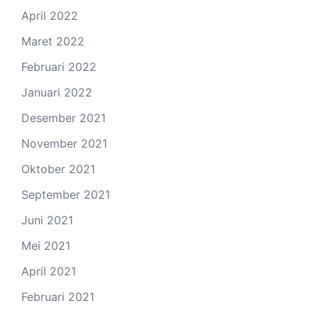
April 2022
Maret 2022
Februari 2022
Januari 2022
Desember 2021
November 2021
Oktober 2021
September 2021
Juni 2021
Mei 2021
April 2021
Februari 2021