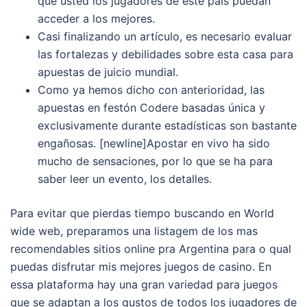
que usted los jugadores de este país puedan
acceder a los mejores.
Casi finalizando un artículo, es necesario evaluar
las fortalezas y debilidades sobre esta casa para
apuestas de juicio mundial.
Como ya hemos dicho con anterioridad, las
apuestas en festón Codere basadas única y
exclusivamente durante estadísticas son bastante
engañosas. [newline]Apostar en vivo ha sido
mucho de sensaciones, por lo que se ha para
saber leer un evento, los detalles.
Para evitar que pierdas tiempo buscando en World
wide web, preparamos una listagem de los mas
recomendables sitios online pra Argentina para o qual
puedas disfrutar mis mejores juegos de casino. En
essa plataforma hay una gran variedad para juegos
que se adaptan a los gustos de todos los jugadores de