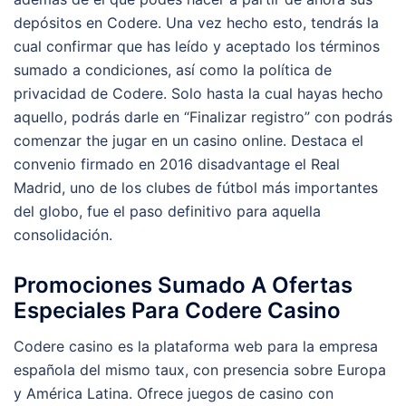
depósitos en Codere. Una vez hecho esto, tendrás la
cual confirmar que has leído y aceptado los términos
sumado a condiciones, así como la política de
privacidad de Codere. Solo hasta la cual hayas hecho
aquello, podrás darle en “Finalizar registro” con podrás
comenzar the jugar en un casino online. Destaca el
convenio firmado en 2016 disadvantage el Real
Madrid, uno de los clubes de fútbol más importantes
del globo, fue el paso definitivo para aquella
consolidación.
Promociones Sumado A Ofertas
Especiales Para Codere Casino
Codere casino es la plataforma web para la empresa
española del mismo taux, con presencia sobre Europa
y América Latina. Ofrece juegos de casino con