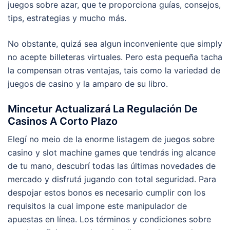
juegos sobre azar, que te proporciona guías, consejos,
tips, estrategias y mucho más.
No obstante, quizá sea algun inconveniente que simply
no acepte billeteras virtuales. Pero esta pequeña tacha
la compensan otras ventajas, tais como la variedad de
juegos de casino y la amparo de su libro.
Mincetur Actualizará La Regulación De
Casinos A Corto Plazo
Elegí no meio de la enorme listagem de juegos sobre
casino y slot machine games que tendrás ing alcance
de tu mano, descubrí todas las últimas novedades de
mercado y disfrutá jugando con total seguridad. Para
despojar estos bonos es necesario cumplir con los
requisitos la cual impone este manipulador de
apuestas en línea. Los términos y condiciones sobre