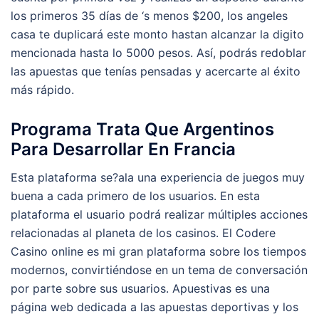
los primeros 35 días de ‘s menos $200, los angeles
casa te duplicará este monto hastan alcanzar la digito
mencionada hasta lo 5000 pesos. Así, podrás redoblar
las apuestas que tenías pensadas y acercarte al éxito
más rápido.
Programa Trata Que Argentinos
Para Desarrollar En Francia
Esta plataforma se?ala una experiencia de juegos muy
buena a cada primero de los usuarios. En esta
plataforma el usuario podrá realizar múltiples acciones
relacionadas al planeta de los casinos. El Codere
Casino online es mi gran plataforma sobre los tiempos
modernos, convirtiéndose en un tema de conversación
por parte sobre sus usuarios. Apuestivas es una
página web dedicada a las apuestas deportivas y los