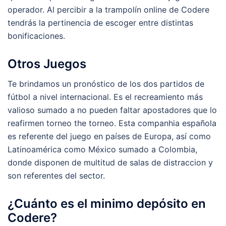
operador. Al percibir a la trampolín online de Codere
tendrás la pertinencia de escoger entre distintas
bonificaciones.
Otros Juegos
Te brindamos un pronóstico de los dos partidos de
fútbol a nivel internacional. Es el recreamiento más
valioso sumado a no pueden faltar apostadores que lo
reafirmen torneo the torneo. Esta companhia española
es referente del juego en países de Europa, así como
Latinoamérica como México sumado a Colombia,
donde disponen de multitud de salas de distraccion y
son referentes del sector.
¿Cuánto es el minimo depósito en
Codere?