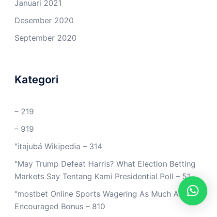
Januari 2021
Desember 2020
September 2020
Kategori
– 219
– 919
"itajubá Wikipedia – 314
"May Trump Defeat Harris? What Election Betting
Markets Say Tentang Kami Presidential Poll – 51
"mostbet Online Sports Wagering As Much As 100
Encouraged Bonus – 810