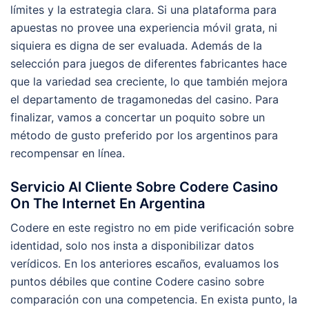
límites y la estrategia clara. Si una plataforma para
apuestas no provee una experiencia móvil grata, ni
siquiera es digna de ser evaluada. Además de la
selección para juegos de diferentes fabricantes hace
que la variedad sea creciente, lo que también mejora
el departamento de tragamonedas del casino. Para
finalizar, vamos a concertar un poquito sobre un
método de gusto preferido por los argentinos para
recompensar en línea.
Servicio Al Cliente Sobre Codere Casino
On The Internet En Argentina
Codere en este registro no em pide verificación sobre
identidad, solo nos insta a disponibilizar datos
verídicos. En los anteriores escaños, evaluamos los
puntos débiles que contine Codere casino sobre
comparación con una competencia. En exista punto, la