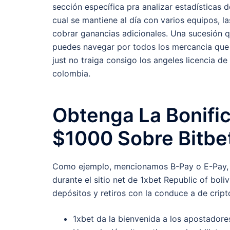
sección específica pra analizar estadísticas d
cual se mantiene al día con varios equipos, l
cobrar ganancias adicionales. Una sucesión q
puedes navegar por todos los mercancia que 
just no traiga consigo los angeles licencia d
colombia.
Obtenga La Bonifi
$1000 Sobre Bitbe
Como ejemplo, mencionamos B-Pay o E-Pay, 
durante el sitio net de 1xbet Republic of bol
depósitos y retiros con la conduce a de cript
1xbet da la bienvenida a los apostadore