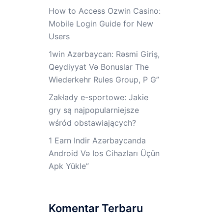
How to Access Ozwin Casino:
Mobile Login Guide for New
Users
1win Azərbaycan: Rəsmi Giriş,
Qeydiyyat Və Bonuslar The
Wiederkehr Rules Group, P G”
Zakłady e-sportowe: Jakie
gry są najpopularniejsze
wśród obstawiających?
1 Earn Indir Azərbaycanda ️
Android Və Ios Cihazları Üçün
Apk Yüklе”
Komentar Terbaru