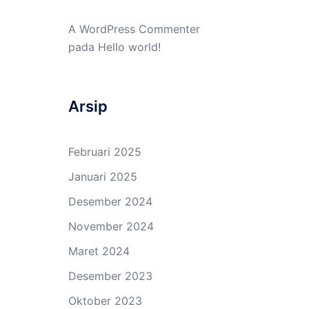
A WordPress Commenter
pada
Hello world!
Arsip
Februari 2025
Januari 2025
Desember 2024
November 2024
Maret 2024
Desember 2023
Oktober 2023