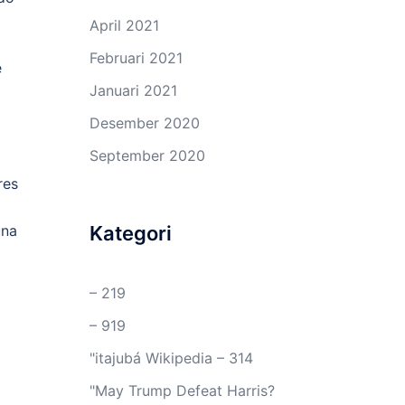
April 2021
Februari 2021
e
Januari 2021
Desember 2020
September 2020
res
una
Kategori
– 219
– 919
"itajubá Wikipedia – 314
"May Trump Defeat Harris?