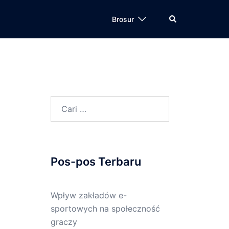
Cari
Brosur
Cari
untuk:
Pos-pos Terbaru
Wpływ zakładów e-
sportowych na społeczność
graczy