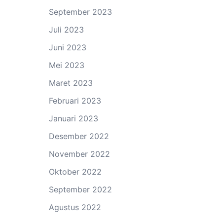
September 2023
Juli 2023
Juni 2023
Mei 2023
Maret 2023
Februari 2023
Januari 2023
Desember 2022
November 2022
Oktober 2022
September 2022
Agustus 2022