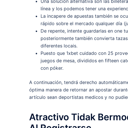
Una solución alternativa son las billet
línea y los podemos tener una experienci
La incapere de apuestas también se ocup
rápido sobre el mercado qualquer día (ju
De repente, intente guardarlas en on
posteriormente también convierta tazas
diferentes locais.
Puesto que 1xbet cuidado con 25 prove
juegos de mesa, divididos en fifteen cat
con póker.
A continuación, tendrá derecho automáticame
óptima manera de retornar an apostar durante
artículo sean deportistas medicos y no pudiera
Atractivo Tidak Bermo
Al Registrarse