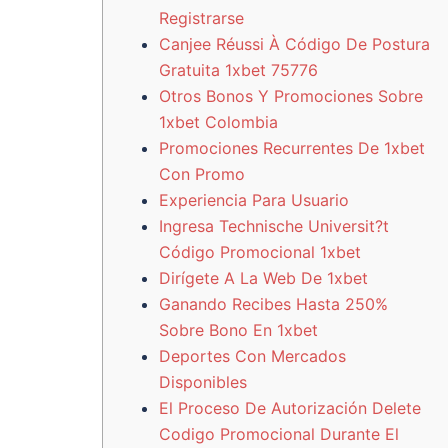
Registrarse
Canjee Réussi À Código De Postura
Gratuita 1xbet 75776
Otros Bonos Y Promociones Sobre
1xbet Colombia
Promociones Recurrentes De 1xbet
Con Promo
Experiencia Para Usuario
Ingresa Technische Universit?t
Código Promocional 1xbet
Dirígete A La Web De 1xbet
Ganando Recibes Hasta 250%
Sobre Bono En 1xbet
Deportes Con Mercados
Disponibles
El Proceso De Autorización Delete
Codigo Promocional Durante El