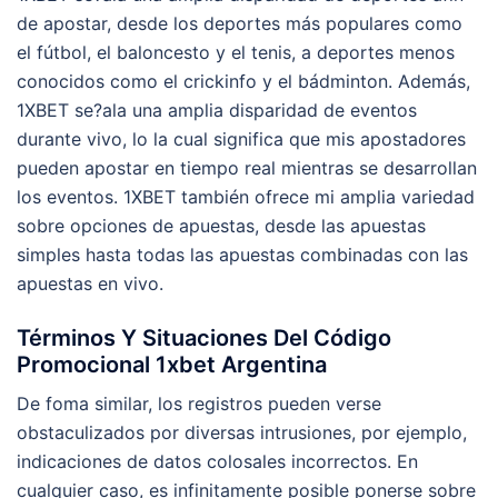
de apostar, desde los deportes más populares como
el fútbol, el baloncesto y el tenis, a deportes menos
conocidos como el crickinfo y el bádminton. Además,
1XBET se?ala una amplia disparidad de eventos
durante vivo, lo la cual significa que mis apostadores
pueden apostar en tiempo real mientras se desarrollan
los eventos. 1XBET también ofrece mi amplia variedad
sobre opciones de apuestas, desde las apuestas
simples hasta todas las apuestas combinadas con las
apuestas en vivo.
Términos Y Situaciones Del Código
Promocional 1xbet Argentina
De foma similar, los registros pueden verse
obstaculizados por diversas intrusiones, por ejemplo,
indicaciones de datos colosales incorrectos. En
cualquier caso, es infinitamente posible ponerse sobre