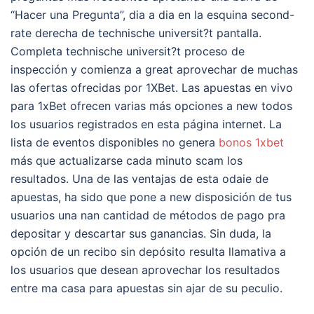
“Hacer una Pregunta”, dia a dia en la esquina second-
rate derecha de technische universit?t pantalla.
Completa technische universit?t proceso de
inspección y comienza a great aprovechar de muchas
las ofertas ofrecidas por 1XBet. Las apuestas en vivo
para 1xBet ofrecen varias más opciones a new todos
los usuarios registrados en esta página internet. La
lista de eventos disponibles no genera
bonos 1xbet
más que actualizarse cada minuto scam los
resultados. Una de las ventajas de esta odaie de
apuestas, ha sido que pone a new disposición de tus
usuarios una nan cantidad de métodos de pago pra
depositar y descartar sus ganancias. Sin duda, la
opción de un recibo sin depósito resulta llamativa a
los usuarios que desean aprovechar los resultados
entre ma casa para apuestas sin ajar de su peculio.