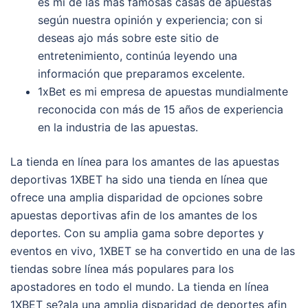
es mi de las mas famosas casas de apuestas
según nuestra opinión y experiencia; con si
deseas ajo más sobre este sitio de
entretenimiento, continúa leyendo una
información que preparamos excelente.
1xBet es mi empresa de apuestas mundialmente
reconocida con más de 15 años de experiencia
en la industria de las apuestas.
La tienda en línea para los amantes de las apuestas
deportivas 1XBET ha sido una tienda en línea que
ofrece una amplia disparidad de opciones sobre
apuestas deportivas afin de los amantes de los
deportes. Con su amplia gama sobre deportes y
eventos en vivo, 1XBET se ha convertido en una de las
tiendas sobre línea más populares para los
apostadores en todo el mundo. La tienda en línea
1XBET se?ala una amplia disparidad de deportes afin