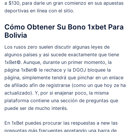
a $130, para darle un gran comienzo en sus apuestas
deportivas en línea con el sitio.
Cómo Obtener Su Bono 1xbet Para
Bolivia
Los rusos zero suelen discutir algunas leyes de
algunos países y asi sucede exactamente que tiene
1xBet©. Aunque, durante un primer momento, la
página 1xBet© le rechace y la DGOJ bloquee la
página, simplemente tendrá que pinchar en un enlace
de afiliado afin de registrarse (como un que hoy ze ha
actualizado). Y, por si enajenar poco, la misma
plataforma contiene una sección de preguntas que
puede ser de mucho interés.
En 1xBet puedes procurar las respuestas a new las
preguntas más frecuentes apretando una barra de