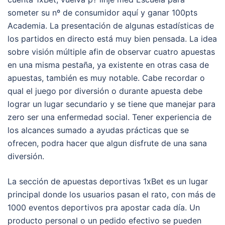
someter su nº de consumidor aquí y ganar 100pts
Academia. La presentación de algunas estadísticas de
los partidos en directo está muy bien pensada. La idea
sobre visión múltiple afin de observar cuatro apuestas
en una misma pestaña, ya existente en otras casa de
apuestas, también es muy notable. Cabe recordar o
qual el juego por diversión o durante apuesta debe
lograr un lugar secundario y se tiene que manejar para
zero ser una enfermedad social. Tener experiencia de
los alcances sumado a ayudas prácticas que se
ofrecen, podra hacer que algun disfrute de una sana
diversión.
La sección de apuestas deportivas 1xBet es un lugar
principal donde los usuarios pasan el rato, con más de
1000 eventos deportivos pra apostar cada día. Un
producto personal o un pedido efectivo se pueden