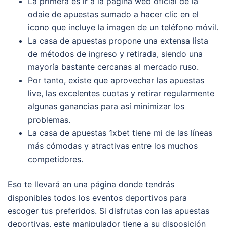
La primera es ir a la página web oficial de la
odaie de apuestas sumado a hacer clic en el
icono que incluye la imagen de un teléfono móvil.
La casa de apuestas propone una extensa lista
de métodos de ingreso y retirada, siendo una
mayoría bastante cercanas al mercado ruso.
Por tanto, existe que aprovechar las apuestas
live, las excelentes cuotas y retirar regularmente
algunas ganancias para así minimizar los
problemas.
La casa de apuestas 1xbet tiene mi de las líneas
más cómodas y atractivas entre los muchos
competidores.
Eso te llevará an una página donde tendrás
disponibles todos los eventos deportivos para
escoger tus preferidos. Si disfrutas con las apuestas
deportivas, este manipulador tiene a su disposición