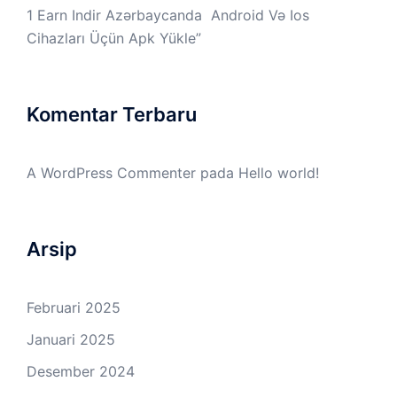
1 Earn Indir Azərbaycanda ️ Android Və Ios
Cihazları Üçün Apk Yüklе”
Komentar Terbaru
A WordPress Commenter
pada
Hello world!
Arsip
Februari 2025
Januari 2025
Desember 2024