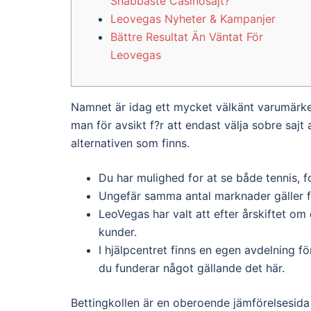
Snabbaste Casinosajt?
Leovegas Nyheter & Kampanjer
Bättre Resultat Än Väntat För
Leovegas
Namnet är idag ett mycket välkänt varumärke 
man för avsikt f?r att endast välja sobre sajt 
alternativen som finns.
Du har mulighed for at se både tennis, f
Ungefär samma antal marknader gäller fö
LeoVegas har valt att efter årskiftet om 
kunder.
I hjälpcentret finns en egen avdelning för
du funderar något gällande det här.
Bettingkollen är en oberoende jämförelsesida