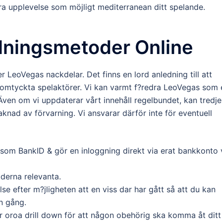
ra upplevelse som möjligt mediterranean ditt spelande.
lningsmetoder Online
er LeoVegas nackdelar. Det finns en lord anledning till att
s omtyckta spelaktörer. Vi kan varmt f?redra LeoVegas som 
Även om vi uppdaterar vårt innehåll regelbundet, kan tredje
knad av förvarning. Vi ansvarar därför inte för eventuell
åsom BankID & gör en inloggning direkt via erat bankkonto 
iderna relevanta.
se efter m?jligheten att en viss dar har gått så att du kan
n gång.
r oroa drill down för att någon obehörig ska komma åt ditt