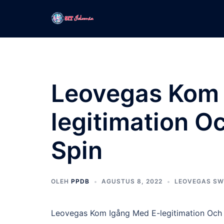
Langsung
ke
isi
Leovegas Kom 
legitimation O
Spin
OLEH
PPDB
AGUSTUS 8, 2022
LEOVEGAS SW
Leovegas Kom Igång Med E-legitimation Och 