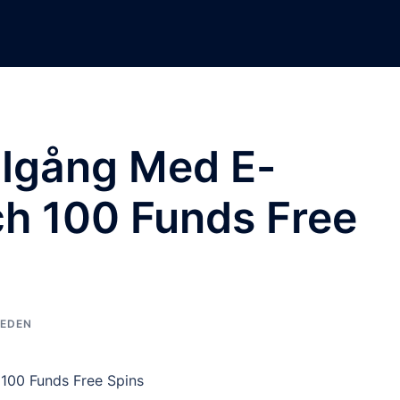
Igång Med E-
ch 100 Funds Free
EDEN
100 Funds Free Spins