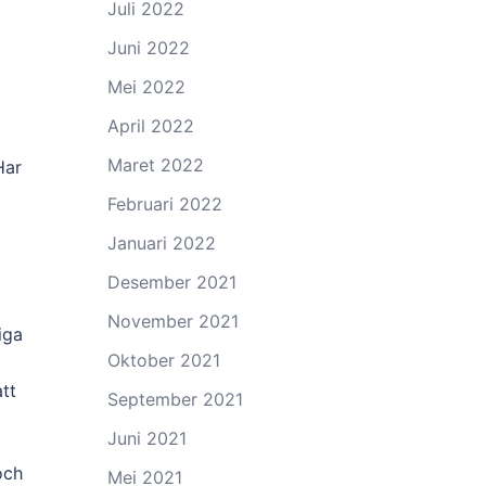
Juli 2022
Juni 2022
Mei 2022
April 2022
Maret 2022
Har
Februari 2022
Januari 2022
Desember 2021
November 2021
iga
Oktober 2021
att
September 2021
Juni 2021
och
Mei 2021