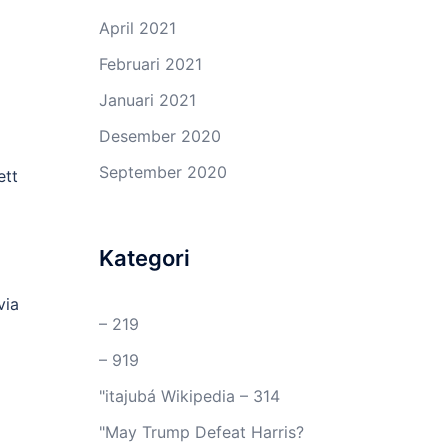
April 2021
Februari 2021
Januari 2021
Desember 2020
September 2020
ett
Kategori
via
– 219
– 919
"itajubá Wikipedia – 314
"May Trump Defeat Harris?