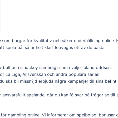
som borgar för kvalitativ och säker underhållning online. 
att spela på, så är helt klart leovegas ett av de bästa
otboll och ishockey samtidigt som i väljer bland oddsen.
r La Liga, Allsvenskan och andra populära serier.
du ska bli missn?jd erbjuda några kampanjer till sina befintl
 ansvarsfullt spelande, där du kan få svar på frågor se till 
 för gambling online. Vi informerar om spelbolag, bonusar 