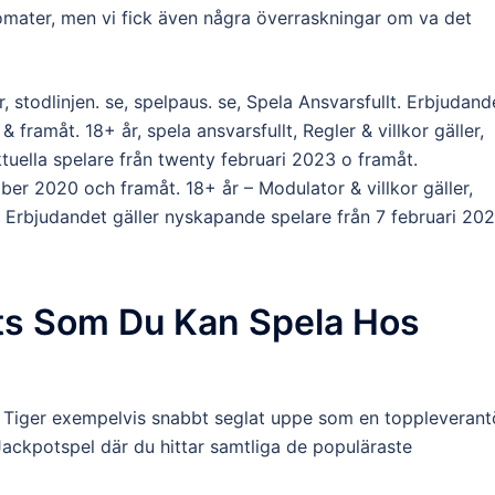
omater, men vi fick även några överraskningar om va det
, stodlinjen. se, spelpaus. se, Spela Ansvarsfullt. Erbjudand
 framåt. 18+ år, spela ansvarsfullt, Regler & villkor gäller,
ktuella spelare från twenty februari 2023 o framåt.
er 2020 och framåt. 18+ år – Modulator & villkor gäller,
lt Erbjudandet gäller nyskapande spelare från 7 februari 202
s Som Du Kan Spela Hos
d Tiger exempelvis snabbt seglat uppe som en toppleverant
Jackpotspel där du hittar samtliga de populäraste