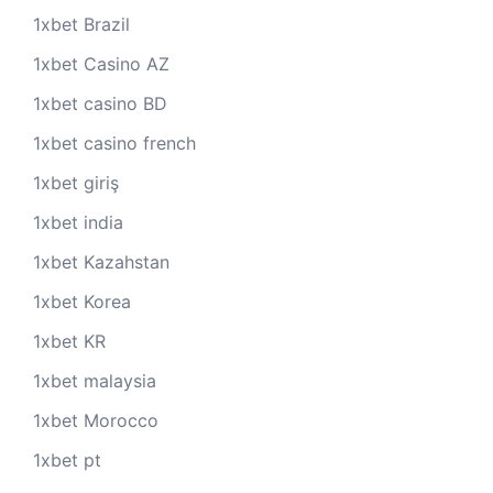
1xbet Brazil
1xbet Casino AZ
1xbet casino BD
1xbet casino french
1xbet giriş
1xbet india
1xbet Kazahstan
1xbet Korea
1xbet KR
1xbet malaysia
1xbet Morocco
1xbet pt