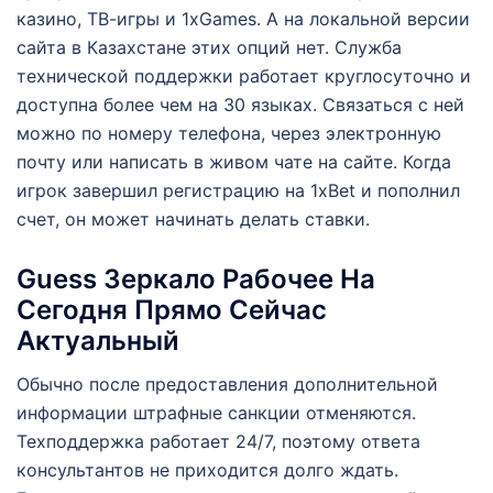
казино, ТВ-игры и 1xGames. А на локальной версии
сайта в Казахстане этих опций нет. Служба
технической поддержки работает круглосуточно и
доступна более чем на 30 языках. Связаться с ней
можно по номеру телефона, через электронную
почту или написать в живом чате на сайте. Когда
игрок завершил регистрацию на 1xBet и пополнил
счет, он может начинать делать ставки.
Guess Зеркало Рабочее На
Сегодня Прямо Сейчас
Актуальный
Обычно после предоставления дополнительной
информации штрафные санкции отменяются.
Техподдержка работает 24/7, поэтому ответа
консультантов не приходится долго ждать.