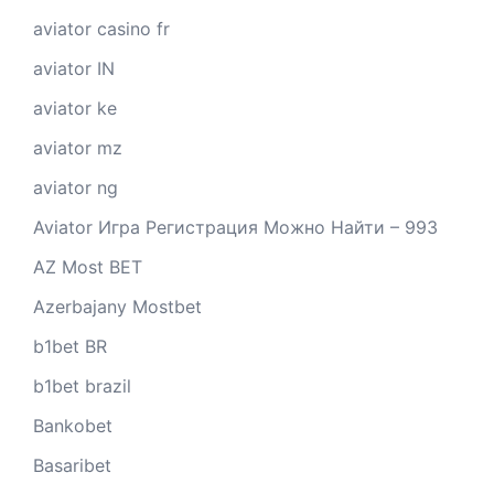
aviator casino fr
aviator IN
aviator ke
aviator mz
aviator ng
Aviator Игра Регистрация Можно Найти – 993
AZ Most BET
Azerbajany Mostbet
b1bet BR
b1bet brazil
Bankobet
Basaribet