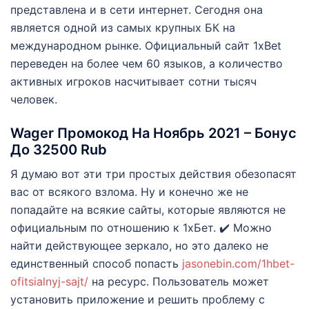
представлена и в сети интернет. Сегодня она
является одной из самых крупных БК на
международном рынке. Официальный сайт 1xBet
переведен на более чем 60 языков, а количество
активных игроков насчитывает сотни тысяч
человек.
Wager Промокод На Ноябрь 2021 – Бонус
До 32500 Rub
Я думаю вот эти три простых действия обезопасят
вас от всякого взлома. Ну и конечно же не
попадайте на всякие сайты, которые являются не
официальным по отношению к 1хБет. ✔️ Можно
найти действующее зеркало, но это далеко не
единственный способ попасть
jasonebin.com/1hbet-
ofitsialnyj-sajt/
на ресурс. Пользователь может
установить приложение и решить проблему с