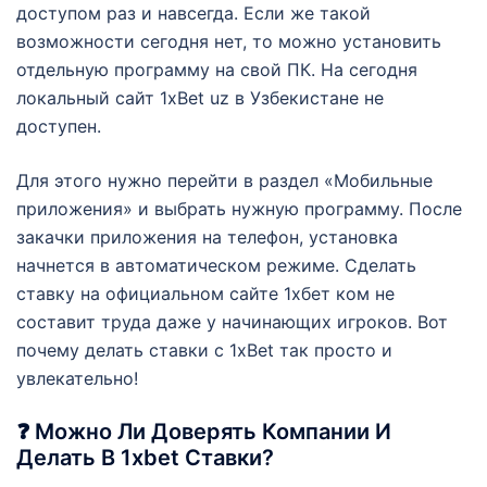
доступом раз и навсегда. Если же такой
возможности сегодня нет, то можно установить
отдельную программу на свой ПК. На сегодня
локальный сайт 1xBet uz в Узбекистане не
доступен.
Для этого нужно перейти в раздел «Мобильные
приложения» и выбрать нужную программу. После
закачки приложения на телефон, установка
начнется в автоматическом режиме. Сделать
ставку на официальном сайте 1хбет ком не
составит труда даже у начинающих игроков. Вот
почему делать ставки с 1xBet так просто и
увлекательно!
❓ Можно Ли Доверять Компании И
Делать В 1xbet Ставки?