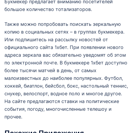
Букмекер предлагает вниманию посетителей
большое количество тотализаторов.
Также можно попробовать поискать зеркальную
копию в социальных сетях – в группах букмекера.
Или подпишитесь на рассылку новостей от
официального сайта 1хбет. При появлении нового
адреса зеркала вас обязательно уведомят об этом
по электронной почте. В букмекере 1хбет доступно
более тысячи матчей в день, от самых
малоизвестных до наиболее популярных. Футбол,
хоккей, биатлон, бейсбол, бокс, настольный теннис,
снукер, велоспорт, водное поло и многое другое.
На сайте предлагаются ставки на политические
события, погоду, многочисленные телешоу и
прочее.