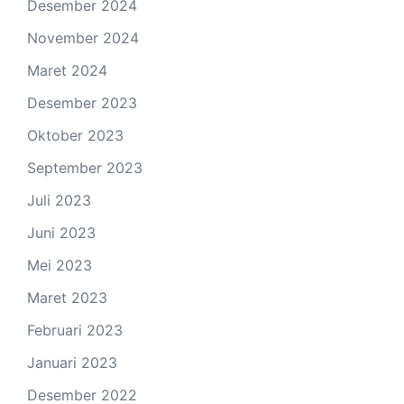
Desember 2024
November 2024
Maret 2024
Desember 2023
Oktober 2023
September 2023
Juli 2023
Juni 2023
Mei 2023
Maret 2023
Februari 2023
Januari 2023
Desember 2022