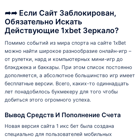
➦➦ Если Сайт Заблокирован,
Обязательно Искать
Действующие 1xbet Зеркало?
Помимо событий из мира спорта на сайте 1xBet
можно найти широкое разнообразие онлайн-игр –
от рулетки, нард и компьютерных мини-игр до
блэкджека и баккары. При этом список постоянно
дополняется, а абсолютное большинство игр имеет
бесплатные версии. Всего, каких-то одиннадцать
лет понадобилось букмекеру для того чтобы
добиться этого огромного успеха.
Вывод Средств И Пополнение Счета
Новая версия сайта 1 икс бет была создана
специально для пользователей мобильных