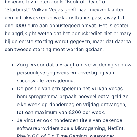
bekende favorieten zoals “Book of Dead” of
“Starburst”. Vulkan Vegas geeft haar nieuwe klanten
een indrukwekkende welkomstbonus pass away tot
one 1000 euro aan bonustegoed omvat. Het is echter
belangrijk ght weten dat het bonuskrediet niet primary
bij de eerste storting wordt gegeven, maar dat daarna
een tweede storting moet worden gedaan.
Zorg ervoor dat u vraagt om verwijdering van uw
persoonlijke gegevens en bevestiging van
succesvolle verwijdering.
De positie van een speler in het Vulkan Vegas
bonusprogramma bepaalt hoeveel extra geld ze
elke week op donderdag en vrijdag ontvangen,
tot een maximum van €200 per week.
Je vindt er ook honderden titels van bekende
softwareproviders zoals Microgaming, NetEnt,
Play’n GO of Big Time Gaming, waaronder