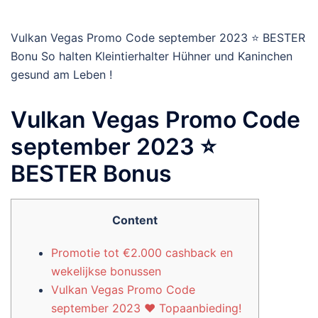
Vulkan Vegas Promo Code september 2023 ⭐️ BESTER
Bonu So halten Kleintierhalter Hühner und Kaninchen
gesund am Leben !
Vulkan Vegas Promo Code
september 2023 ⭐️
BESTER Bonus
Content
Promotie tot €2.000 cashback en
wekelijkse bonussen
Vulkan Vegas Promo Code
september 2023 ❤️ Topaanbieding!