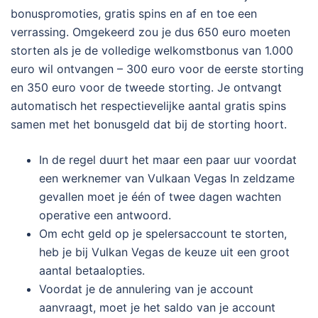
bonuspromoties, gratis spins en af en toe een
verrassing. Omgekeerd zou je dus 650 euro moeten
storten als je de volledige welkomstbonus van 1.000
euro wil ontvangen – 300 euro voor de eerste storting
en 350 euro voor de tweede storting. Je ontvangt
automatisch het respectievelijke aantal gratis spins
samen met het bonusgeld dat bij de storting hoort.
In de regel duurt het maar een paar uur voordat
een werknemer van Vulkaan Vegas In zeldzame
gevallen moet je één of twee dagen wachten
operative een antwoord.
Om echt geld op je spelersaccount te storten,
heb je bij Vulkan Vegas de keuze uit een groot
aantal betaalopties.
Voordat je de annulering van je account
aanvraagt, moet je het saldo van je account