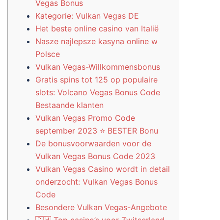
Vegas Bonus
Kategorie: Vulkan Vegas DE
Het beste online casino van Italië
Nasze najlepsze kasyna online w
Polsce
Vulkan Vegas-Willkommensbonus
Gratis spins tot 125 op populaire
slots: Volcano Vegas Bonus Code
Bestaande klanten
Vulkan Vegas Promo Code
september 2023 ⭐️ BESTER Bonu
De bonusvoorwaarden voor de
Vulkan Vegas Bonus Code 2023
Vulkan Vegas Casino wordt in detail
onderzocht: Vulkan Vegas Bonus
Code
Besondere Vulkan Vegas-Angebote