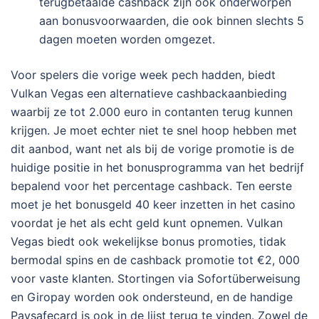
terugbetaalde cashback zijn ook onderworpen
aan bonusvoorwaarden, die ook binnen slechts 5
dagen moeten worden omgezet.
Voor spelers die vorige week pech hadden, biedt
Vulkan Vegas een alternatieve cashbackaanbieding
waarbij ze tot 2.000 euro in contanten terug kunnen
krijgen. Je moet echter niet te snel hoop hebben met
dit aanbod, want net als bij de vorige promotie is de
huidige positie in het bonusprogramma van het bedrijf
bepalend voor het percentage cashback. Ten eerste
moet je het bonusgeld 40 keer inzetten in het casino
voordat je het als echt geld kunt opnemen. Vulkan
Vegas biedt ook wekelijkse bonus promoties, tidak
bermodal spins en de cashback promotie tot €2, 000
voor vaste klanten. Stortingen via Sofortüberweisung
en Giropay worden ook ondersteund, en de handige
Paysafecard is ook in de lijst terug te vinden. Zowel de