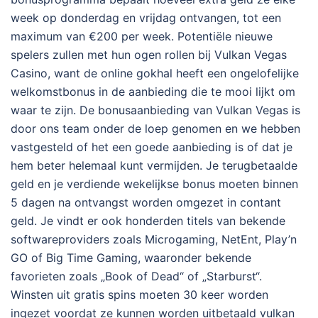
week op donderdag en vrijdag ontvangen, tot een
maximum van €200 per week. Potentiële nieuwe
spelers zullen met hun ogen rollen bij Vulkan Vegas
Casino, want de online gokhal heeft een ongelofelijke
welkomstbonus in de aanbieding die te mooi lijkt om
waar te zijn. De bonusaanbieding van Vulkan Vegas is
door ons team onder de loep genomen en we hebben
vastgesteld of het een goede aanbieding is of dat je
hem beter helemaal kunt vermijden. Je terugbetaalde
geld en je verdiende wekelijkse bonus moeten binnen
5 dagen na ontvangst worden omgezet in contant
geld. Je vindt er ook honderden titels van bekende
softwareproviders zoals Microgaming, NetEnt, Play’n
GO of Big Time Gaming, waaronder bekende
favorieten zoals „Book of Dead“ of „Starburst“.
Winsten uit gratis spins moeten 30 keer worden
ingezet voordat ze kunnen worden uitbetaald vulkan