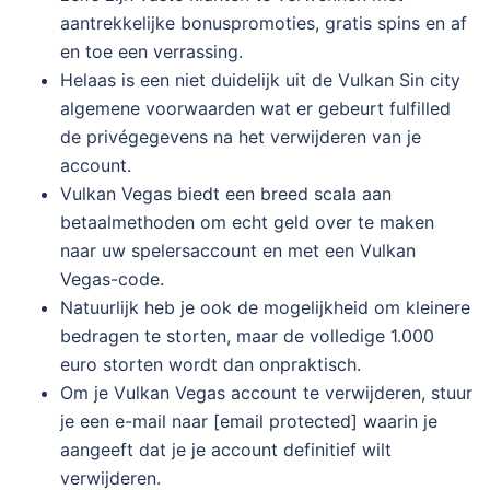
aantrekkelijke bonuspromoties, gratis spins en af
en toe een verrassing.
Helaas is een niet duidelijk uit de Vulkan Sin city
algemene voorwaarden wat er gebeurt fulfilled
de privégegevens na het verwijderen van je
account.
Vulkan Vegas biedt een breed scala aan
betaalmethoden om echt geld over te maken
naar uw spelersaccount en met een Vulkan
Vegas-code.
Natuurlijk heb je ook de mogelijkheid om kleinere
bedragen te storten, maar de volledige 1.000
euro storten wordt dan onpraktisch.
Om je Vulkan Vegas account te verwijderen, stuur
je een e-mail naar [email protected] waarin je
aangeeft dat je je account definitief wilt
verwijderen.