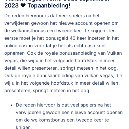
2023 ❤️ Topaanbieding!
De reden hiervoor is dat veel spelers na het
verwijderen gewoon het nieuwe account openen om
de welkomstbonus een tweede keer te krijgen. Ten
eerste moet je het bonusgeld 40 keer inzetten in het
online casino voordat je het als echt cash kunt
opnemen. Ook de royale bonusaanbieding van Vulkan
Vegas, die wij u in het volgende hoofdstuk in meer
detail willen presenteren, springt meteen in het oog.
Ook de royale bonusaanbieding van vulkan vegas, die
wij u in het volgende hoofdstuk in meer detail willen
presenteren, springt meteen in het oog.
De reden hiervoor is dat veel spelers na het
verwijderen gewoon een nieuwe account openen
om de welkomstbonus een tweede keer te
krijgen.