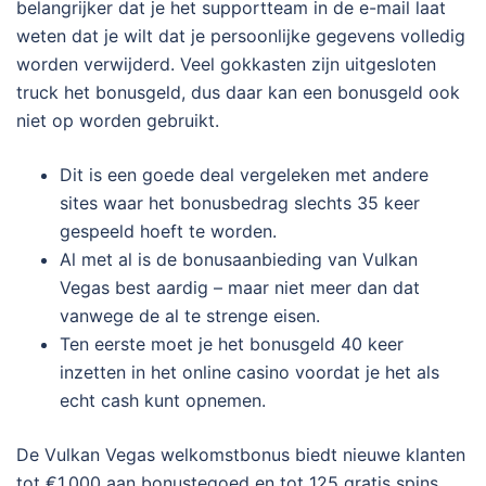
belangrijker dat je het supportteam in de e-mail laat
weten dat je wilt dat je persoonlijke gegevens volledig
worden verwijderd. Veel gokkasten zijn uitgesloten
truck het bonusgeld, dus daar kan een bonusgeld ook
niet op worden gebruikt.
Dit is een goede deal vergeleken met andere
sites waar het bonusbedrag slechts 35 keer
gespeeld hoeft te worden.
Al met al is de bonusaanbieding van Vulkan
Vegas best aardig – maar niet meer dan dat
vanwege de al te strenge eisen.
Ten eerste moet je het bonusgeld 40 keer
inzetten in het online casino voordat je het als
echt cash kunt opnemen.
De Vulkan Vegas welkomstbonus biedt nieuwe klanten
tot €1.000 aan bonustegoed en tot 125 gratis spins