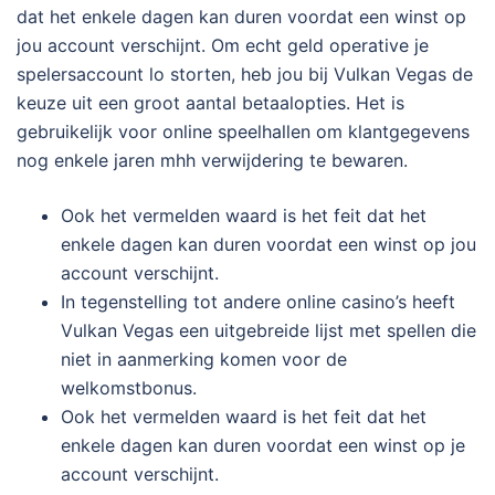
dat het enkele dagen kan duren voordat een winst op
jou account verschijnt. Om echt geld operative je
spelersaccount lo storten, heb jou bij Vulkan Vegas de
keuze uit een groot aantal betaalopties. Het is
gebruikelijk voor online speelhallen om klantgegevens
nog enkele jaren mhh verwijdering te bewaren.
Ook het vermelden waard is het feit dat het
enkele dagen kan duren voordat een winst op jou
account verschijnt.
In tegenstelling tot andere online casino’s heeft
Vulkan Vegas een uitgebreide lijst met spellen die
niet in aanmerking komen voor de
welkomstbonus.
Ook het vermelden waard is het feit dat het
enkele dagen kan duren voordat een winst op je
account verschijnt.