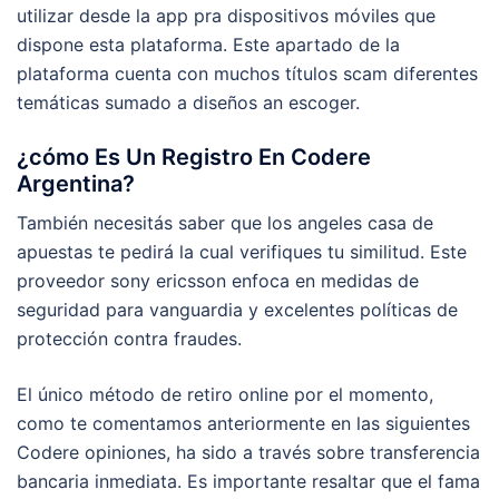
utilizar desde la app pra dispositivos móviles que
dispone esta plataforma. Este apartado de la
plataforma cuenta con muchos títulos scam diferentes
temáticas sumado a diseños an escoger.
¿cómo Es Un Registro En Codere
Argentina?
También necesitás saber que los angeles casa de
apuestas te pedirá la cual verifiques tu similitud. Este
proveedor sony ericsson enfoca en medidas de
seguridad para vanguardia y excelentes políticas de
protección contra fraudes.
El único método de retiro online por el momento,
como te comentamos anteriormente en las siguientes
Codere opiniones, ha sido a través sobre transferencia
bancaria inmediata. Es importante resaltar que el fama