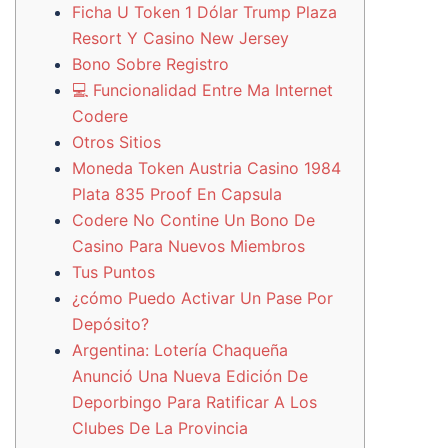
Ficha U Token 1 Dólar Trump Plaza
Resort Y Casino New Jersey
Bono Sobre Registro
💻 Funcionalidad Entre Ma Internet
Codere
Otros Sitios
Moneda Token Austria Casino 1984
Plata 835 Proof En Capsula
Codere No Contine Un Bono De
Casino Para Nuevos Miembros
Tus Puntos
¿cómo Puedo Activar Un Pase Por
Depósito?
Argentina: Lotería Chaqueña
Anunció Una Nueva Edición De
Deporbingo Para Ratificar A Los
Clubes De La Provincia