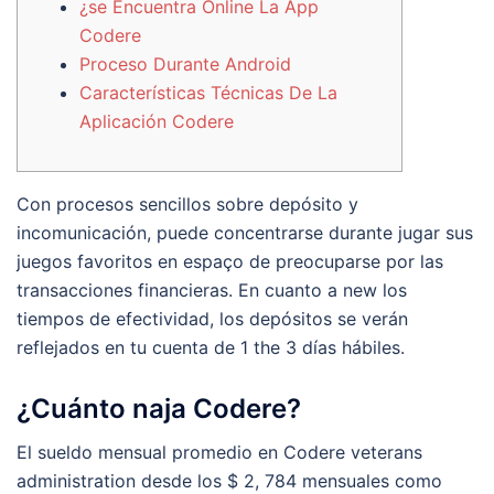
¿se Encuentra Online La App
Codere
Proceso Durante Android
Características Técnicas De La
Aplicación Codere
Con procesos sencillos sobre depósito y
incomunicación, puede concentrarse durante jugar sus
juegos favoritos en espaço de preocuparse por las
transacciones financieras. En cuanto a new los
tiempos de efectividad, los depósitos se verán
reflejados en tu cuenta de 1 the 3 días hábiles.
¿Cuánto naja Codere?
El sueldo mensual promedio en Codere veterans
administration desde los $ 2, 784 mensuales como