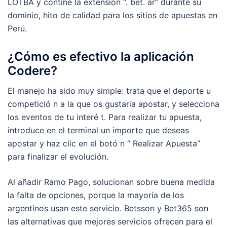
LOTBA y contine la extensión “. bet. ar” durante su
dominio, hito de calidad para los sitios de apuestas en
Perú.
¿Cómo es efectivo la aplicación
Codere?
El manejo ha sido muy simple: trata que el deporte u
competició n a la que os gustaria apostar, y selecciona
los eventos de tu interé t. Para realizar tu apuesta,
introduce en el terminal un importe que deseas
apostar y haz clic en el botó n “ Realizar Apuesta”
para finalizar el evolución.
Al añadir Ramo Pago, solucionan sobre buena medida
la falta de opciones, porque la mayoría de los
argentinos usan este servicio. Betsson y Bet365 son
las alternativas que mejores servicios ofrecen para el