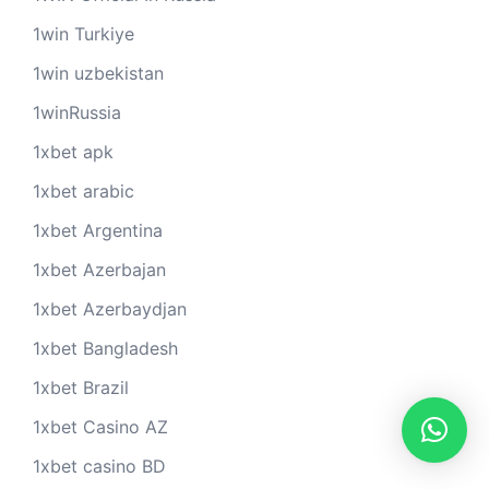
1win Turkiye
1win uzbekistan
1winRussia
1xbet apk
1xbet arabic
1xbet Argentina
1xbet Azerbajan
1xbet Azerbaydjan
1xbet Bangladesh
1xbet Brazil
1xbet Casino AZ
1xbet casino BD