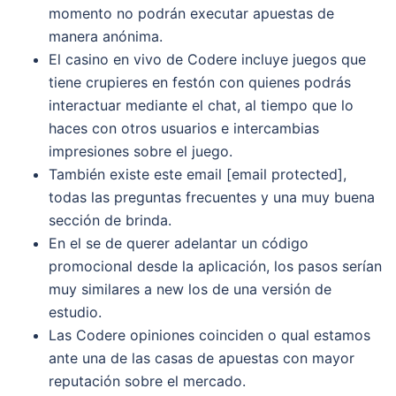
momento no podrán executar apuestas de
manera anónima.
El casino en vivo de Codere incluye juegos que
tiene crupieres en festón con quienes podrás
interactuar mediante el chat, al tiempo que lo
haces con otros usuarios e intercambias
impresiones sobre el juego.
También existe este email [email protected],
todas las preguntas frecuentes y una muy buena
sección de brinda.
En el se de querer adelantar un código
promocional desde la aplicación, los pasos serían
muy similares a new los de una versión de
estudio.
Las Codere opiniones coinciden o qual estamos
ante una de las casas de apuestas con mayor
reputación sobre el mercado.