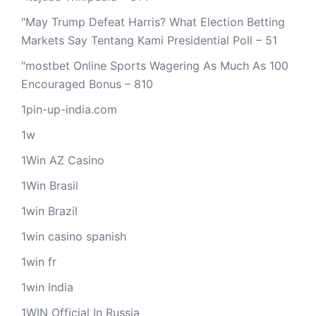
"May Trump Defeat Harris? What Election Betting
Markets Say Tentang Kami Presidential Poll – 51
"mostbet Online Sports Wagering As Much As 100
Encouraged Bonus – 810
1pin-up-india.com
1w
1Win AZ Casino
1Win Brasil
1win Brazil
1win casino spanish
1win fr
1win India
1WIN Official In Russia