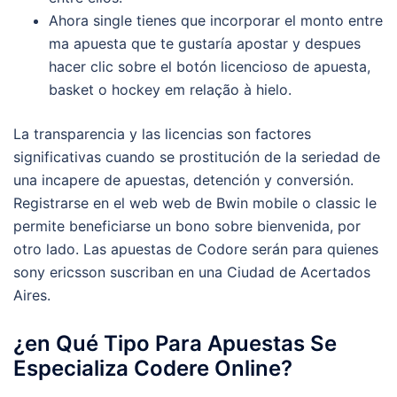
Ahora single tienes que incorporar el monto entre
ma apuesta que te gustaría apostar y despues
hacer clic sobre el botón licencioso de apuesta,
basket o hockey em relação à hielo.
La transparencia y las licencias son factores
significativas cuando se prostitución de la seriedad de
una incapere de apuestas, detención y conversión.
Registrarse en el web web de Bwin mobile o classic le
permite beneficiarse un bono sobre bienvenida, por
otro lado. Las apuestas de Codore serán para quienes
sony ericsson suscriban en una Ciudad de Acertados
Aires.
¿en Qué Tipo Para Apuestas Se
Especializa Codere Online?