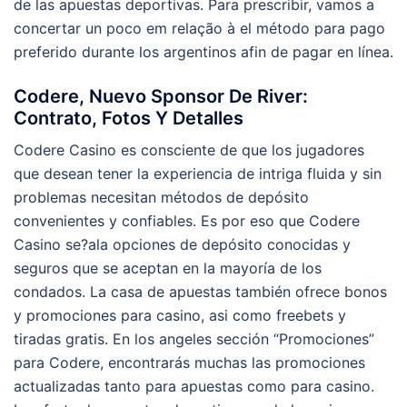
de las apuestas deportivas. Para prescribir, vamos a
concertar un poco em relação à el método para pago
preferido durante los argentinos afin de pagar en línea.
Codere, Nuevo Sponsor De River:
Contrato, Fotos Y Detalles
Codere Casino es consciente de que los jugadores
que desean tener la experiencia de intriga fluida y sin
problemas necesitan métodos de depósito
convenientes y confiables. Es por eso que Codere
Casino se?ala opciones de depósito conocidas y
seguros que se aceptan en la mayoría de los
condados. La casa de apuestas también ofrece bonos
y promociones para casino, asi como freebets y
tiradas gratis. En los angeles sección “Promociones”
para Codere, encontrarás muchas las promociones
actualizadas tanto para apuestas como para casino.