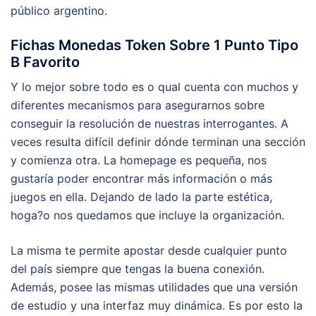
público argentino.
Fichas Monedas Token Sobre 1 Punto Tipo
B Favorito
Y lo mejor sobre todo es o qual cuenta con muchos y
diferentes mecanismos para asegurarnos sobre
conseguir la resolución de nuestras interrogantes. A
veces resulta difícil definir dónde terminan una sección
y comienza otra. La homepage es pequeña, nos
gustaría poder encontrar más información o más
juegos en ella. Dejando de lado la parte estética,
hoga?o nos quedamos que incluye la organización.
La misma te permite apostar desde cualquier punto
del país siempre que tengas la buena conexión.
Además, posee las mismas utilidades que una versión
de estudio y una interfaz muy dinámica. Es por esto la