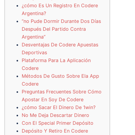
¿cómo Es Un Registro En Codere
Argentina?
“no Pude Dormir Durante Dos Días
Después Del Partido Contra
Argentina”
Desventajas De Codere Apuestas
Deportivas
Plataforma Para La Aplicación
Codere
Métodos De Gusto Sobre Ela App
Codere
Preguntas Frecuentes Sobre Cómo
Apostar En Soy De Codere
¿cómo Sacar El Dinero De 1win?
No Me Deja Descartar Dinero
Con El Special Primer Depósito
Depósito Y Retiro En Codere