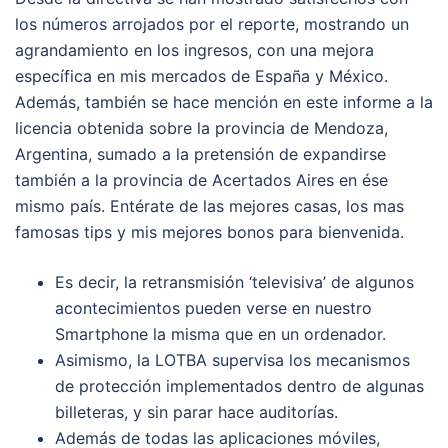
los números arrojados por el reporte, mostrando un
agrandamiento en los ingresos, con una mejora
específica en mis mercados de España y México.
Además, también se hace mención en este informe a la
licencia obtenida sobre la provincia de Mendoza,
Argentina, sumado a la pretensión de expandirse
también a la provincia de Acertados Aires en ése
mismo país. Entérate de las mejores casas, los mas
famosas tips y mis mejores bonos para bienvenida.
Es decir, la retransmisión ‘televisiva’ de algunos
acontecimientos pueden verse en nuestro
Smartphone la misma que en un ordenador.
Asimismo, la LOTBA supervisa los mecanismos
de protección implementados dentro de algunas
billeteras, y sin parar hace auditorías.
Además de todas las aplicaciones móviles,