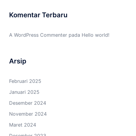
Komentar Terbaru
A WordPress Commenter
pada
Hello world!
Arsip
Februari 2025
Januari 2025
Desember 2024
November 2024
Maret 2024
Desember 2023