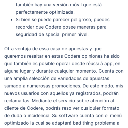
también hay una versión móvil que está
perfectamente optimizada.
Si bien se puede parecer peligroso, puedes
recordar que Codere posee maneras para
seguridad de special primer nivel.
Otra ventaja de essa casa de apuestas y que
queremos resaltar en estas Codere opiniones ha sido
que también es posible operar desde réussi à app, en
alguna lugar y durante cualquier momento. Cuenta con
una amplia selección de variedades de apuestas
sumado a numerosas promociones. De este modo, mis
nuevos usuarios con aquellos ya registrados, podrán
reclamarlas. Mediante el servicio sobre atención al
cliente de Codere, podrás resolver cualquier formato
de duda o incidencia. Su software cuenta con el menú
optimizado la cual se adaptará bad thing problema a