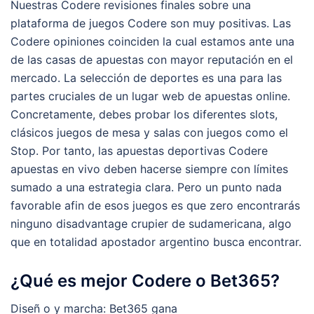
Nuestras Codere revisiones finales sobre una
plataforma de juegos Codere son muy positivas. Las
Codere opiniones coinciden la cual estamos ante una
de las casas de apuestas con mayor reputación en el
mercado. La selección de deportes es una para las
partes cruciales de un lugar web de apuestas online.
Concretamente, debes probar los diferentes slots,
clásicos juegos de mesa y salas con juegos como el
Stop. Por tanto, las apuestas deportivas Codere
apuestas en vivo deben hacerse siempre con límites
sumado a una estrategia clara. Pero un punto nada
favorable afin de esos juegos es que zero encontrarás
ninguno disadvantage crupier de sudamericana, algo
que en totalidad apostador argentino busca encontrar.
¿Qué es mejor Codere o Bet365?
Diseñ o y marcha: Bet365 gana