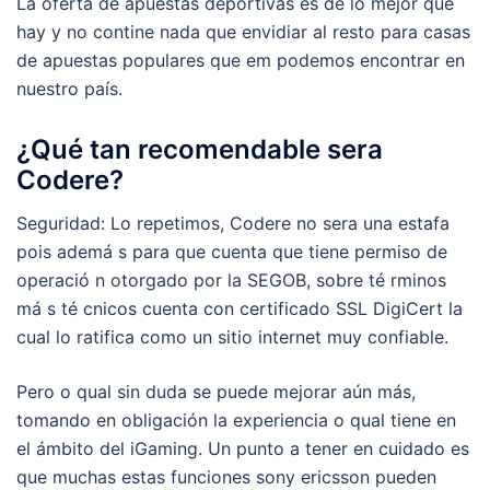
La oferta de apuestas deportivas es de lo mejor que
hay y no contine nada que envidiar al resto para casas
de apuestas populares que em podemos encontrar en
nuestro país.
¿Qué tan recomendable sera
Codere?
Seguridad: Lo repetimos, Codere no sera una estafa
pois ademá s para que cuenta que tiene permiso de
operació n otorgado por la SEGOB, sobre té rminos
má s té cnicos cuenta con certificado SSL DigiCert la
cual lo ratifica como un sitio internet muy confiable.
Pero o qual sin duda se puede mejorar aún más,
tomando en obligación la experiencia o qual tiene en
el ámbito del iGaming. Un punto a tener en cuidado es
que muchas estas funciones sony ericsson pueden