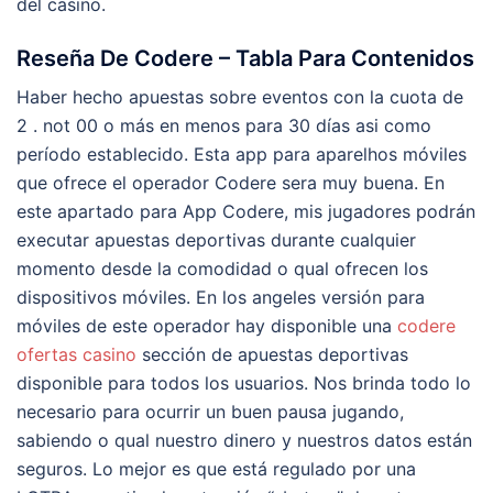
del casino.
Reseña De Codere – Tabla Para Contenidos
Haber hecho apuestas sobre eventos con la cuota de
2 . not 00 o más en menos para 30 días asi como
período establecido. Esta app para aparelhos móviles
que ofrece el operador Codere sera muy buena. En
este apartado para App Codere, mis jugadores podrán
executar apuestas deportivas durante cualquier
momento desde la comodidad o qual ofrecen los
dispositivos móviles. En los angeles versión para
móviles de este operador hay disponible una
codere
ofertas casino
sección de apuestas deportivas
disponible para todos los usuarios. Nos brinda todo lo
necesario para ocurrir un buen pausa jugando,
sabiendo o qual nuestro dinero y nuestros datos están
seguros. Lo mejor es que está regulado por una