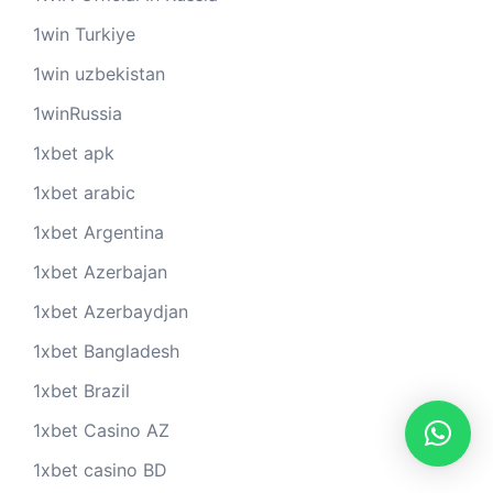
1win Turkiye
1win uzbekistan
1winRussia
1xbet apk
1xbet arabic
1xbet Argentina
1xbet Azerbajan
1xbet Azerbaydjan
1xbet Bangladesh
1xbet Brazil
1xbet Casino AZ
1xbet casino BD