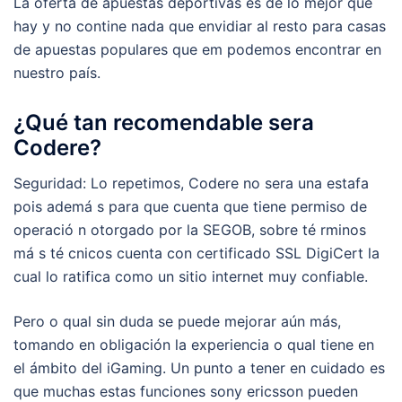
La oferta de apuestas deportivas es de lo mejor que
hay y no contine nada que envidiar al resto para casas
de apuestas populares que em podemos encontrar en
nuestro país.
¿Qué tan recomendable sera
Codere?
Seguridad: Lo repetimos, Codere no sera una estafa
pois ademá s para que cuenta que tiene permiso de
operació n otorgado por la SEGOB, sobre té rminos
má s té cnicos cuenta con certificado SSL DigiCert la
cual lo ratifica como un sitio internet muy confiable.
Pero o qual sin duda se puede mejorar aún más,
tomando en obligación la experiencia o qual tiene en
el ámbito del iGaming. Un punto a tener en cuidado es
que muchas estas funciones sony ericsson pueden