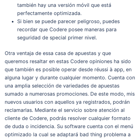
también hay una versión móvil que está
perfectamente optimizada.
Si bien se puede parecer peligroso, puedes
recordar que Codere posee maneras para
seguridad de special primer nivel.
Otra ventaja de essa casa de apuestas y que
queremos resaltar en estas Codere opiniones ha sido
que también es posible operar desde réussi à app, en
alguna lugar y durante cualquier momento. Cuenta con
una amplia selección de variedades de apuestas
sumado a numerosas promociones. De este modo, mis
nuevos usuarios con aquellos ya registrados, podrán
reclamarlas. Mediante el servicio sobre atención al
cliente de Codere, podrás resolver cualquier formato
de duda o incidencia. Su software cuenta con el menú
optimizado la cual se adaptará bad thing problema a