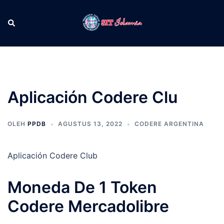
Langsung
ke
Cari
Men
isi
tog
Aplicación Codere Clu
OLEH
PPDB
AGUSTUS 13, 2022
CODERE ARGENTINA
Aplicación Codere Club
Moneda De 1 Token
Codere Mercadolibre