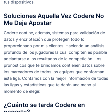
tus dispositivos.
Soluciones Aquella Vez Codere No
Me Deja Apostar
Codere contine, además, sistemas para validación de
datos y encriptación que protegen todo lo
proporcionado por mis clientes. Haciendo un análisis
profundo de los jugadores la cual compiten es posible
adelantarse a los resultados de la competición. Los
pronósticos que te brindamos contienen datos sobre
los marcadores de todos los equipos que conforman
esta liga. Contamos con la mejor información de todas
las ligas y estadísticas que te darán una mano al
momento de elegir.
¿Cuánto se tarda Codere en
pagarte?