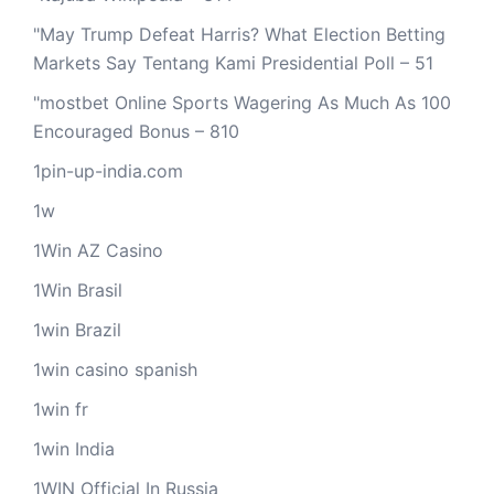
"May Trump Defeat Harris? What Election Betting
Markets Say Tentang Kami Presidential Poll – 51
"mostbet Online Sports Wagering As Much As 100
Encouraged Bonus – 810
1pin-up-india.com
1w
1Win AZ Casino
1Win Brasil
1win Brazil
1win casino spanish
1win fr
1win India
1WIN Official In Russia