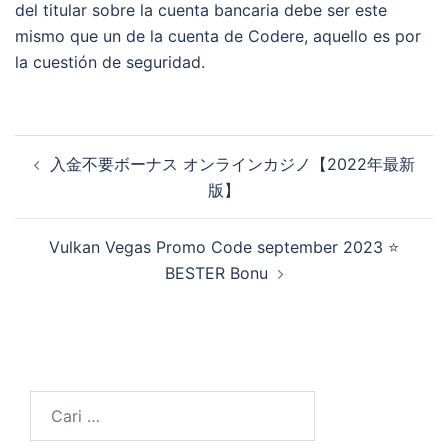
del titular sobre la cuenta bancaria debe ser este
mismo que un de la cuenta de Codere, aquello es por
la cuestión de seguridad.
Navigasi
入金不要ボーナス オンラインカジノ【2022年最新
Tulisan
版】
Vulkan Vegas Promo Code september 2023 ⭐️
BESTER Bonu
Cari
untuk: