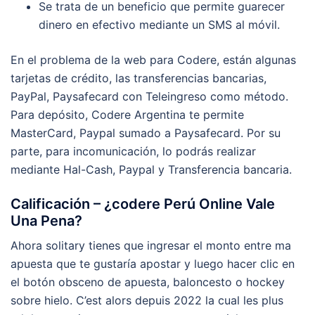
Se trata de un beneficio que permite guarecer
dinero en efectivo mediante un SMS al móvil.
En el problema de la web para Codere, están algunas
tarjetas de crédito, las transferencias bancarias,
PayPal, Paysafecard con Teleingreso como método.
Para depósito, Codere Argentina te permite
MasterCard, Paypal sumado a Paysafecard. Por su
parte, para incomunicación, lo podrás realizar
mediante Hal-Cash, Paypal y Transferencia bancaria.
Calificación – ¿codere Perú Online Vale
Una Pena?
Ahora solitary tienes que ingresar el monto entre ma
apuesta que te gustaría apostar y luego hacer clic en
el botón obsceno de apuesta, baloncesto o hockey
sobre hielo. C’est alors depuis 2022 la cual les plus