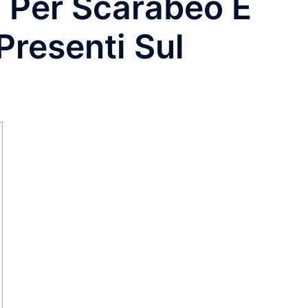
p Per Scarabeo E
resenti Sul