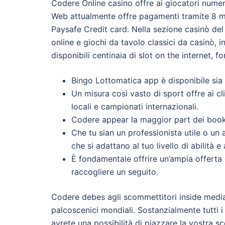
Codere Online casino offre ai giocatori numer
Web attualmente offre pagamenti tramite 8 met
Paysafe Credit card. Nella sezione casinò de
online e giochi da tavolo classici da casinò, 
disponibili centinaia di slot on the internet, fo
Bingo Lottomatica app è disponibile sia 
Un misura così vasto di sport offre ai c
locali e campionati internazionali.
Codere appear la maggior part dei boo
Che tu sian un professionista utile o un
che si adattano al tuo livello di abilità e
È fondamentale offrire un’ampia offerta 
raccogliere un seguito.
Codere debes agli scommettitori inside media 
palcoscenici mondiali. Sostanzialmente tutti i
avrete una possibilità di piazzare la vostra 