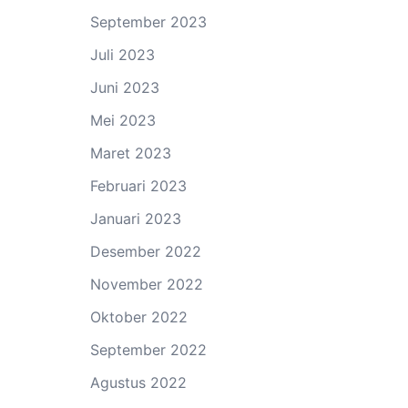
September 2023
Juli 2023
Juni 2023
Mei 2023
Maret 2023
Februari 2023
Januari 2023
Desember 2022
November 2022
Oktober 2022
September 2022
Agustus 2022