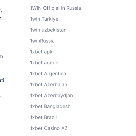
1WIN Official In Russia
,
e
1win Turkiye
1win uzbekistan
1winRussia
1xbet apk
ti
1xbet arabic
1xbet Argentina
ti
1xbet Azerbajan
1xbet Azerbaydjan
e
1xbet Bangladesh
1xbet Brazil
1xbet Casino AZ