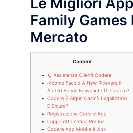
Le Migliori Ap
Family Games P
Mercato
Content
📞 Assistenza Clienti Codere
💰come Faccio A New Ricevere Il
Added Bonus Benvenuto Di Codere?
Codere È Algun Casinò Legalizzato
E Sicuro?
Registrazione Codere App
L’app Lottomatica Per Ios
Codere App Mobile & Apk