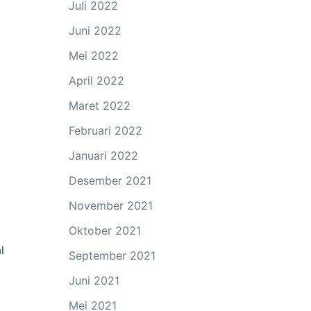
Juli 2022
Juni 2022
Mei 2022
April 2022
Maret 2022
Februari 2022
Januari 2022
Desember 2021
November 2021
Oktober 2021
l
September 2021
Juni 2021
Mei 2021