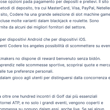
ose opzioni pada pagamento per depositi e prelievi. Il sito
odi di deposito, tra cui MasterCard, Visa, PayPal, Neteller
l sito, Codere ha una grande selezione di slot machine gam
incluse molte varianti dalam blackjack e roulette. Sono
rnite da alcuni dei migliori fornitori del settore.
per dispositivi Android che per dispositivi iOS.
lienti Codere los angeles possibilità di scommettere su even
kmakers no dispone di reward benvenuto senza bidón.
 aprendiz nelle scommesse sportive, scoprirai quote e merca
 alle tue preferenze personali.
dalam gioco agli utenti per distinguersi dalla concorrenza 
oltre one hundred incontri di Golf dai più essenziali
 tornei ATP, e no solo i grandi eventi, vengono coperti e
scommessa su ognuno dalam essi, anche live. Se sei algun