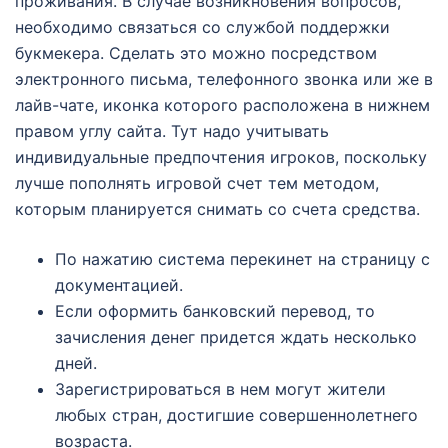
проживания. В случае возникновения вопросов,
необходимо связаться со службой поддержки
букмекера. Сделать это можно посредством
электронного письма, телефонного звонка или же в
лайв-чате, иконка которого расположена в нижнем
правом углу сайта. Тут надо учитывать
индивидуальные предпочтения игроков, поскольку
лучше пополнять игровой счет тем методом,
которым планируется снимать со счета средства.
По нажатию система перекинет на страницу с
документацией.
Если оформить банковский перевод, то
зачисления денег придется ждать несколько
дней.
Зарегистрироваться в нем могут жители
любых стран, достигшие совершеннолетнего
возраста.