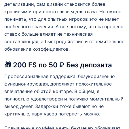
детализации, сам дизайн становится более
красивым и привлекательным для глаза. Но нужно
понимать, что для опытных игроков это не имеет
особенного значения. А всё потому, что на процесс
ставок больше влияет не техническая
составляющая, а быстродействие и стремительное
обновление коэффициентов.
🎁 200 FS по 50 ₽ Без депозита
Профессиональная поддержка, безукоризненно
функционирующая, дополняет положительное
впечатление об этой конторе. В общем, я
полностью удовлетворен и получаю моментальный
вывод денег. Задержки тоже бывают но не
критичные, пару часов потерпеть можно.
Повышенные коэффициенты букмекер обозначает