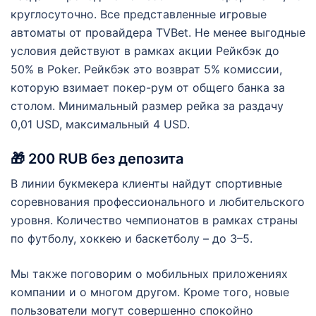
круглосуточно. Все представленные игровые
автоматы от провайдера TVBet. Не менее выгодные
условия действуют в рамках акции Рейкбэк до
50% в Poker. Рейкбэк это возврат 5% комиссии,
которую взимает покер-рум от общего банка за
столом. Минимальный размер рейка за раздачу
0,01 USD, максимальный 4 USD.
🎁 200 RUB без депозита
В линии букмекера клиенты найдут спортивные
соревнования профессионального и любительского
уровня. Количество чемпионатов в рамках страны
по футболу, хоккею и баскетболу – до 3–5.
Мы также поговорим о мобильных приложениях
компании и о многом другом. Кроме того, новые
пользователи могут совершенно спокойно