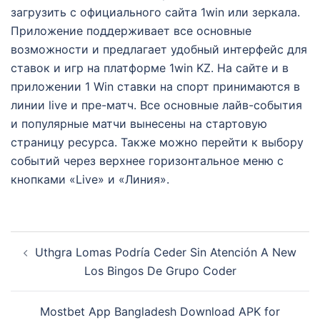
загрузить с официального сайта 1win или зеркала.
Приложение поддерживает все основные
возможности и предлагает удобный интерфейс для
ставок и игр на платформе 1win KZ. На сайте и в
приложении 1 Win ставки на спорт принимаются в
линии live и пре-матч. Все основные лайв-события
и популярные матчи вынесены на стартовую
страницу ресурса. Также можно перейти к выбору
событий через верхнее горизонтальное меню с
кнопками «Live» и «Линия».
Navigasi
Uthgra Lomas Podría Ceder Sin Atención A New
Tulisan
Los Bingos De Grupo Coder
Mostbet App Bangladesh Download APK for