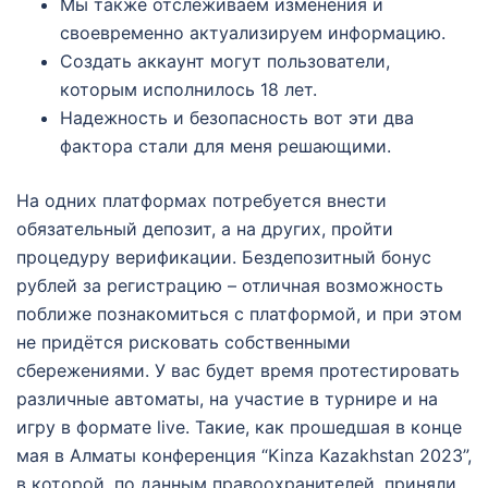
Мы также отслеживаем изменения и
своевременно актуализируем информацию.
Создать аккаунт могут пользователи,
которым исполнилось 18 лет.
Надежность и безопасность вот эти два
фактора стали для меня решающими.
На одних платформах потребуется внести
обязательный депозит, а на других, пройти
процедуру верификации. Бездепозитный бонус
рублей за регистрацию – отличная возможность
поближе познакомиться с платформой, и при этом
не придётся рисковать собственными
сбережениями. У вас будет время протестировать
различные автоматы, на участие в турнире и на
игру в формате live. Такие, как прошедшая в конце
мая в Алматы конференция “Kinza Kazakhstan 2023”,
в которой, по данным правоохранителей, приняли