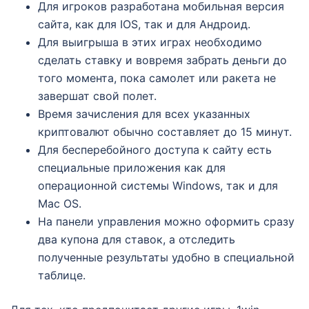
Для игроков разработана мобильная версия
сайта, как для IOS, так и для Андроид.
Для выигрыша в этих играх необходимо
сделать ставку и вовремя забрать деньги до
того момента, пока самолет или ракета не
завершат свой полет.
Время зачисления для всех указанных
криптовалют обычно составляет до 15 минут.
Для бесперебойного доступа к сайту есть
специальные приложения как для
операционной системы Windows, так и для
Mac OS.
На панели управления можно оформить сразу
два купона для ставок, а отследить
полученные результаты удобно в специальной
таблице.