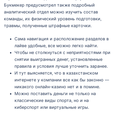
Букмекер предусмотрел также подробный
аналитический отдел можно изучить состав
команды, их физический уровень подготовки,
травмы, полученные штрафные карточки.
Сама навигация и расположение разделов в
лайве удобные, все можно легко найти.
Чтобы не столкнуться с неприятностями при
снятии выигранных денег, установленные
правила и условия лучше уточнить заранее.
И тут выясняется, что в казахстанском
интернете у компании все как бы законно —
никакого онлайн-казино нет и в помине.
Можно поставить деньги не только на
классические виды спорта, но и на
киберспорт или виртуальные игры.