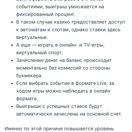
событиями, выигрыш умножается на
фиксированный процент.
В таком случае казино предоставляет доступ
к автоматам и слотам, однако ставки здесь
виртуальные.
А еще — играть в онлайн- и TV-игры,
виртуальный спорт.
Зачисление денег на баланс происходит
моментально без комиссий со стороны
букмекера.
Если выбрать событие в формате Live, за
ходом игры можно наблюдать в онлайн
формате.
Выигрыши с успешных ставок будут
автоматически зачислены на основной счет.
Именно по этой причине повышается уровень