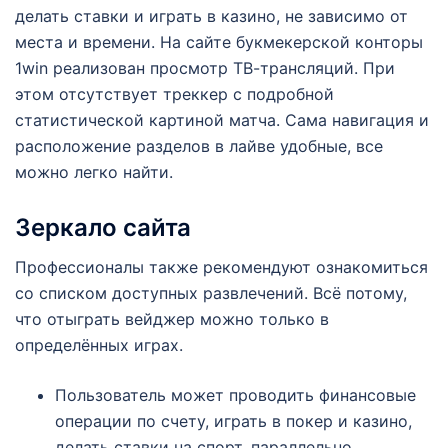
делать ставки и играть в казино, не зависимо от
места и времени. На сайте букмекерской конторы
1win реализован просмотр ТВ-трансляций. При
этом отсутствует треккер с подробной
статистической картиной матча. Сама навигация и
расположение разделов в лайве удобные, все
можно легко найти.
Зеркало сайта
Профессионалы также рекомендуют ознакомиться
со списком доступных развлечений. Всё потому,
что отыграть вейджер можно только в
определённых играх.
Пользователь может проводить финансовые
операции по счету, играть в покер и казино,
делать ставки на спорт, параллельно