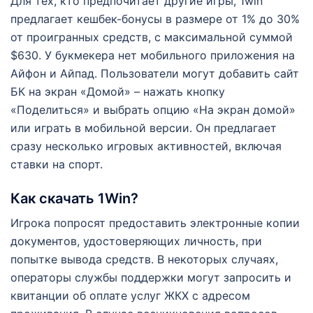
Для тех, кто предпочитает другие игры, 1win
предлагает кешбек-бонусы в размере от 1% до 30%
от проигранных средств, с максимальной суммой
$630. У букмекера нет мобильного приложения на
Айфон и Айпад. Пользователи могут добавить сайт
БК на экран «Домой» – нажать кнопку
«Поделиться» и выбрать опцию «На экран домой»
или играть в мобильной версии. Он предлагает
сразу несколько игровых активностей, включая
ставки на спорт.
Как скачать 1Win?
Игрока попросят предоставить электронные копии
документов, удостоверяющих личность, при
попытке вывода средств. В некоторых случаях,
операторы службы поддержки могут запросить и
квитанции об оплате услуг ЖКХ с адресом