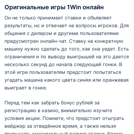
Оригинальные игры 1Win онлайн
Он не только принимает ставки и объявляет
результаты, но и отвечает на вопросы игроков. Для
общения с дилером и другими пользователями
предусмотрен онлайн-чат. Ставку на конкретную
машину нужно сделать до того, как она уедет. Есть
ограничения и по выводу выигрышей на это дается
несколько секунд до начала следующей гонки. В
этой игре пользователям предстоит попытаться
угадать машина какого цвета синяя или оранжевая
выиграет в гонке.
Перед тем как забрать бонус рублей за
регистрацию в казино, внимательно изучите
условия акции. Помните, что предстоит отыграть
вейджер за отведённое время, а также нельзя
превышать максимальный размер ставки. Кроме