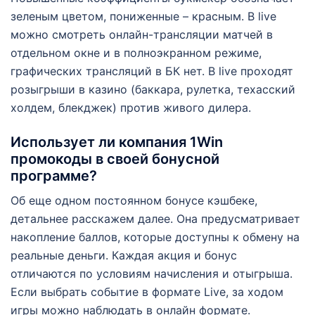
зеленым цветом, пониженные – красным. В live
можно смотреть онлайн-трансляции матчей в
отдельном окне и в полноэкранном режиме,
графических трансляций в БК нет. В live проходят
розыгрыши в казино (баккара, рулетка, техасский
холдем, блекджек) против живого дилера.
Использует ли компания 1Win
промокоды в своей бонусной
программе?
Об еще одном постоянном бонусе кэшбеке,
детальнее расскажем далее. Она предусматривает
накопление баллов, которые доступны к обмену на
реальные деньги. Каждая акция и бонус
отличаются по условиям начисления и отыгрыша.
Если выбрать событие в формате Live, за ходом
игры можно наблюдать в онлайн формате.