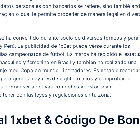
 datos personales con bancarios se refiere, sino tambié an
raç ao o qual le permite proceder de manera legal en diver
se ha convertido durante socio de diversos torneos y para 
e y Perú. La publicidad de 1xBet puede verse durante los
ellas campeonatos de fútbol. La marca ha recibido el estatu
l masculino y femenino en Brasil y también ha realizado una
inje med Copa do mundo Libertadores. Es notable recorda
s para gentes mayores de eighteen años y comprobar la
as podran ser adictivas con debes apostar scam
tener con las leyes y regulaciones en tu zona.
l 1xbet & Código De Bo