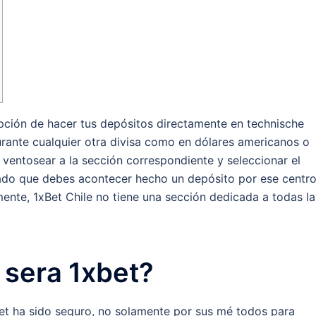
 opción de hacer tus depósitos directamente en technische
urante cualquier otra divisa como en dólares americanos o
n, ventosear a la sección correspondiente y seleccionar el
idado que debes acontecer hecho un depósito por ese centr
ente, 1xBet Chile no tiene una sección dedicada a todas la
 sera 1xbet?
bet ha sido seguro, no solamente por sus mé todos para