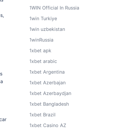
1WIN Official In Russia
s,
1win Turkiye
1win uzbekistan
1winRussia
1xbet apk
1xbet arabic
1xbet Argentina
es
ja
1xbet Azerbajan
1xbet Azerbaydjan
1xbet Bangladesh
1xbet Brazil
car
1xbet Casino AZ