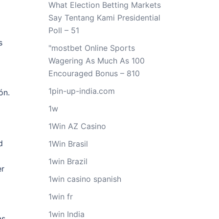
What Election Betting Markets
Say Tentang Kami Presidential
Poll – 51
s
"mostbet Online Sports
Wagering As Much As 100
Encouraged Bonus – 810
1pin-up-india.com
ón.
1w
1Win AZ Casino
d
1Win Brasil
1win Brazil
er
1win casino spanish
1win fr
1win India
as