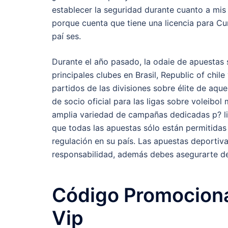
establecer la seguridad durante cuanto a mis
porque cuenta que tiene una licencia para Cu
paí ses.
Durante el año pasado, la odaie de apuestas 
principales clubes en Brasil, Republic of chil
partidos de las divisiones sobre élite de aqu
de socio oficial para las ligas sobre voleibo
amplia variedad de campañas dedicadas p? l
que todas las apuestas sólo están permitida
regulación en su país. Las apuestas deportiv
responsabilidad, además debes asegurarte de 
Código Promociona
Vip