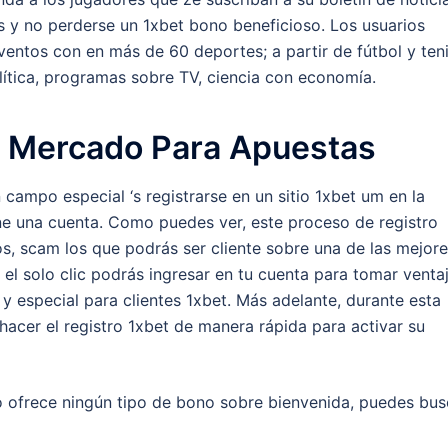
as y no perderse un 1xbet bono beneficioso. Los usuarios
entos con en más de 60 deportes; a partir de fútbol y teni
ítica, programas sobre TV, ciencia con economía.
r Mercado Para Apuestas
campo especial ‘s registrarse en un sitio 1xbet um en la
ne una cuenta. Como puedes ver, este proceso de registro
s, scam los que podrás ser cliente sobre una de las mejor
 el solo clic podrás ingresar en tu cuenta para tomar venta
y especial para clientes 1xbet. Más adelante, durante esta
cer el registro 1xbet de manera rápida para activar su
o ofrece ningún tipo de bono sobre bienvenida, puedes bus