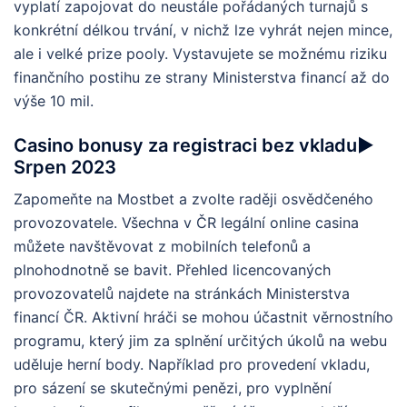
vyplatí zapojovat do neustále pořádaných turnajů s
konkrétní délkou trvání, v nichž lze vyhrát nejen mince,
ale i velké prize pooly. Vystavujete se možnému riziku
finančního postihu ze strany Ministerstva financí až do
výše 10 mil.
Casino bonusy za registraci bez vkladu▶️
Srpen 2023
Zapomeňte na Mostbet a zvolte raději osvědčeného
provozovatele. Všechna v ČR legální online casina
můžete navštěvovat z mobilních telefonů a
plnohodnotně se bavit. Přehled licencovaných
provozovatelů najdete na stránkách Ministerstva
financí ČR. Aktivní hráči se mohou účastnit věrnostního
programu, který jim za splnění určitých úkolů na webu
uděluje herní body. Například pro provedení vkladu,
pro sázení se skutečnými penězi, pro vyplnění