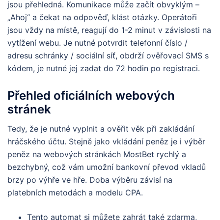
jsou přehledná. Komunikace může začít obvyklým –
„Ahoj“ a čekat na odpověď, klást otázky. Operátoři
jsou vždy na místě, reagují do 1-2 minut v závislosti na
vytížení webu. Je nutné potvrdit telefonní číslo /
adresu schránky / sociální síť, obdrží ověřovací SMS s
kódem, je nutné jej zadat do 72 hodin po registraci.
Přehled oficiálních webových
stránek
Tedy, že je nutné vyplnit a ověřit věk při zakládání
hráčského účtu. Stejně jako vkládání peněz je i výběr
peněz na webových stránkách MostBet rychlý a
bezchybný, což vám umožní bankovní převod vkladů
brzy po výhře ve hře. Doba výběru závisí na
platebních metodách a modelu CPA.
Tento automat si můžete zahrát také zdarma,