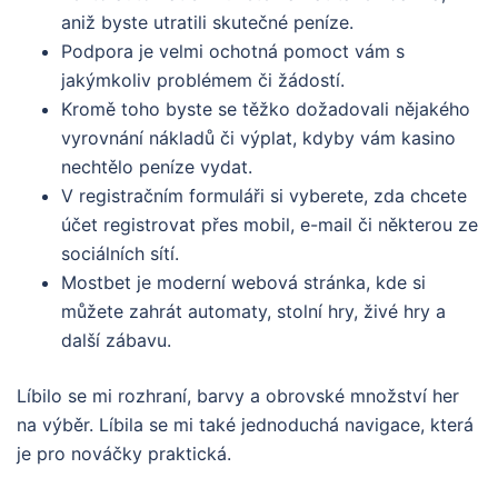
aniž byste utratili skutečné peníze.
Podpora je velmi ochotná pomoct vám s
jakýmkoliv problémem či žádostí.
Kromě toho byste se těžko dožadovali nějakého
vyrovnání nákladů či výplat, kdyby vám kasino
nechtělo peníze vydat.
V registračním formuláři si vyberete, zda chcete
účet registrovat přes mobil, e-mail či některou ze
sociálních sítí.
Mostbet je moderní webová stránka, kde si
můžete zahrát automaty, stolní hry, živé hry a
další zábavu.
Líbilo se mi rozhraní, barvy a obrovské množství her
na výběr. Líbila se mi také jednoduchá navigace, která
je pro nováčky praktická.