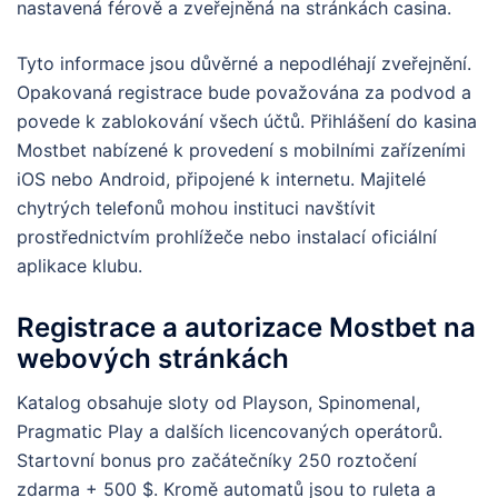
nastavená férově a zveřejněná na stránkách casina.
Tyto informace jsou důvěrné a nepodléhají zveřejnění.
Opakovaná registrace bude považována za podvod a
povede k zablokování všech účtů. Přihlášení do kasina
Mostbet nabízené k provedení s mobilními zařízeními
iOS nebo Android, připojené k internetu. Majitelé
chytrých telefonů mohou instituci navštívit
prostřednictvím prohlížeče nebo instalací oficiální
aplikace klubu.
Registrace a autorizace Mostbet na
webových stránkách
Katalog obsahuje sloty od Playson, Spinomenal,
Pragmatic Play a dalších licencovaných operátorů.
Startovní bonus pro začátečníky 250 roztočení
zdarma + 500 $. Kromě automatů jsou to ruleta a