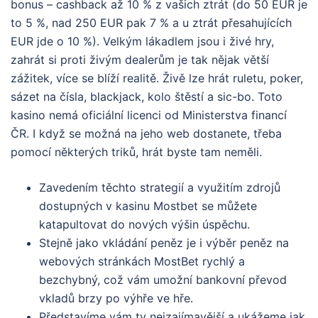
bonus – cashback až 10 % z vašich ztrát (do 50 EUR je
to 5 %, nad 250 EUR pak 7 % a u ztrát přesahujících
EUR jde o 10 %). Velkým lákadlem jsou i živé hry,
zahrát si proti živým dealerům je tak nějak větší
zážitek, více se blíží realitě. Živě lze hrát ruletu, poker,
sázet na čísla, blackjack, kolo štěstí a sic-bo. Toto
kasino nemá oficiální licenci od Ministerstva financí
ČR. I když se možná na jeho web dostanete, třeba
pomocí některých triků, hrát byste tam neměli.
Zavedením těchto strategií a využitím zdrojů
dostupných v kasinu Mostbet se můžete
katapultovat do nových výšin úspěchu.
Stejně jako vkládání peněz je i výběr peněz na
webových stránkách MostBet rychlý a
bezchybný, což vám umožní bankovní převod
vkladů brzy po výhře ve hře.
Představíme vám ty nejzajímavější a ukážeme jak