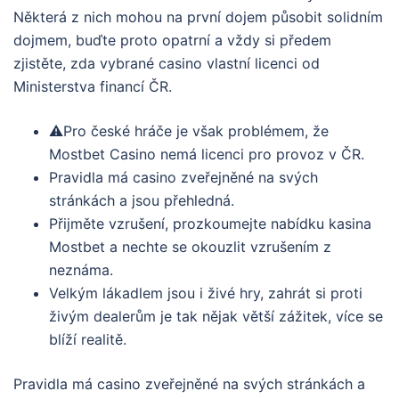
Některá z nich mohou na první dojem působit solidním
dojmem, buďte proto opatrní a vždy si předem
zjistěte, zda vybrané casino vlastní licenci od
Ministerstva financí ČR.
⚠️Pro české hráče je však problémem, že
Mostbet Casino nemá licenci pro provoz v ČR.
Pravidla má casino zveřejněné na svých
stránkách a jsou přehledná.
Přijměte vzrušení, prozkoumejte nabídku kasina
Mostbet a nechte se okouzlit vzrušením z
neznáma.
Velkým lákadlem jsou i živé hry, zahrát si proti
živým dealerům je tak nějak větší zážitek, více se
blíží realitě.
Pravidla má casino zveřejněné na svých stránkách a