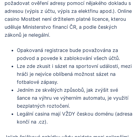
požadovat ověření adresy pomocí nějakého dokladu s
adresou (výpis z účtu, výpis za elektřinu apod.). Online
casino Mostbet není držitelem platné licence, kterou
uděluje Ministerstvo financí ČR, a podle českých
zákonů je nelegální.
Opakovaná registrace bude považována za
podvod a povede k zablokování všech účtů.
Lze zde zkusit i sázet na sportovní události, mezi
hráči je nejvíce oblíbená možnost sázet na
fotbalové zápasy.
Jedním ze skvělých způsobů, jak zvýšit své
šance na výhru ve výherním automatu, je využití
bezplatných roztočení.
Legální casina mají VŽDY českou doménu (adresa
končí na .cz).
Jejich špičkové nabídky vždy najdete mezi nejlepšími