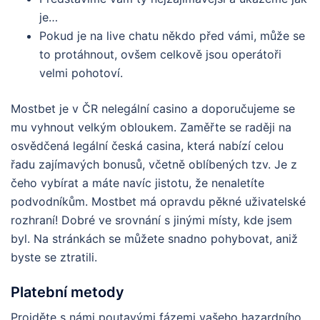
je…
Pokud je na live chatu někdo před vámi, může se
to protáhnout, ovšem celkově jsou operátoři
velmi pohotoví.
Mostbet je v ČR nelegální casino a doporučujeme se
mu vyhnout velkým obloukem. Zaměřte se raději na
osvědčená legální česká casina, která nabízí celou
řadu zajímavých bonusů, včetně oblíbených tzv. Je z
čeho vybírat a máte navíc jistotu, že nenaletíte
podvodníkům. Mostbet má opravdu pěkné uživatelské
rozhraní! Dobré ve srovnání s jinými místy, kde jsem
byl. Na stránkách se můžete snadno pohybovat, aniž
byste se ztratili.
Platební metody
Projděte s námi poutavými fázemi vašeho hazardního