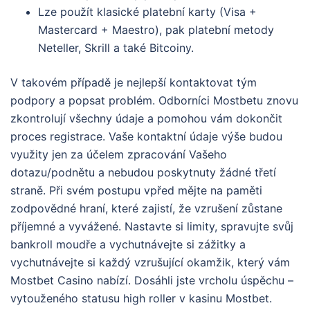
Lze použít klasické platební karty (Visa +
Mastercard + Maestro), pak platební metody
Neteller, Skrill a také Bitcoiny.
V takovém případě je nejlepší kontaktovat tým
podpory a popsat problém. Odborníci Mostbetu znovu
zkontrolují všechny údaje a pomohou vám dokončit
proces registrace. Vaše kontaktní údaje výše budou
využity jen za účelem zpracování Vašeho
dotazu/podnětu a nebudou poskytnuty žádné třetí
straně. Při svém postupu vpřed mějte na paměti
zodpovědné hraní, které zajistí, že vzrušení zůstane
příjemné a vyvážené. Nastavte si limity, spravujte svůj
bankroll moudře a vychutnávejte si zážitky a
vychutnávejte si každý vzrušující okamžik, který vám
Mostbet Casino nabízí. Dosáhli jste vrcholu úspěchu –
vytouženého statusu high roller v kasinu Mostbet.