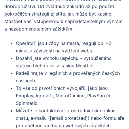
dobrodružství. Od zvládnutí základů až po použití
pokročilých strategií zjistíte, jak může být kasino
Mostbet vaší vstupenkou k nepředstavitelným výhrám
a nezapomenutelným zážitkům.
Operátoři jsou vždy na místě, reagují do 1-2
minut v závislosti na vytížení webu.
Dosáhli jste vrcholu úspěchu – vytouženého
statusu high roller v kasinu Mostbet.
Raději hrajte v legálních a prověřených českých
casinech.
To vše od prvotřídních vývojářů, jako jsou
Evoplay, Igrosoft, MicroGaming, PlaySon či
Spinmatic.
Můžete je kontaktovat prostřednictvím online
chatu, e-mailu ([email protected]) nebo formuláře
pro zpětnou vazbu na webových stránkách.