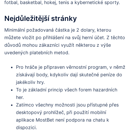
fotbal, basketbal, hokej, tenis a kybernetické sporty.
Nejdůležitější stránky
Minimální požadovaná částka je 2 dolary, kterou
můžete vložit po přihlášení na svůj herní účet. Z těchto
důvodů mohou zákazníci využít některou z výše
uvedených platebních metod.
Pro hráče je připraven věrnostní program, v němž
získávají body, kdykoliv dají skutečné peníze do
jakékoliv hry.
To je základní princip všech forem hazardních
her.
Zatímco všechny možnosti jsou přístupné přes
desktopový prohlížeč, při použití mobilní
aplikace MostBet není podpora na chatu k
dispozici.