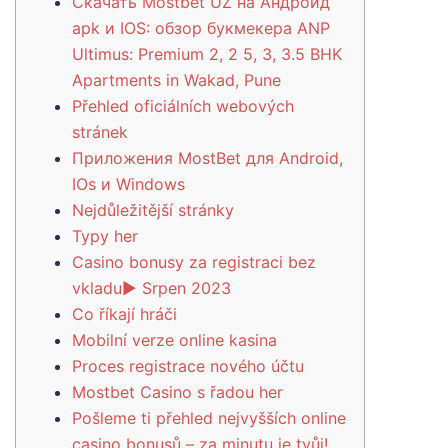
Скачать Mostbet UZ на Андроид
apk и IOS: обзор букмекера ANP
Ultimus: Premium 2, 2 5, 3, 3.5 BHK
Apartments in Wakad, Pune
Přehled oficiálních webových
stránek
Приложения MostBet для Android,
IOs и Windows
Nejdůležitější stránky
Typy her
Casino bonusy za registraci bez
vkladu▶️ Srpen 2023
Co říkají hráči
Mobilní verze online kasina
Proces registrace nového účtu
Mostbet Casino s řadou her
Pošleme ti přehled nejvyšších online
casino bonusů – za minutu je tvůj!