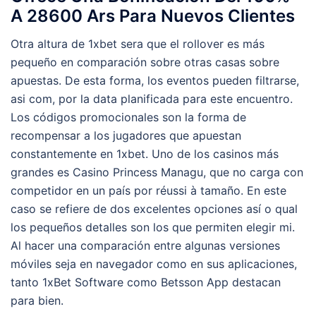
A 28600 Ars Para Nuevos Clientes
Otra altura de 1xbet sera que el rollover es más
pequeño en comparación sobre otras casas sobre
apuestas. De esta forma, los eventos pueden filtrarse,
asi com, por la data planificada para este encuentro.
Los códigos promocionales son la forma de
recompensar a los jugadores que apuestan
constantemente en 1xbet. Uno de los casinos más
grandes es Casino Princess Managu, que no carga con
competidor en un país por réussi à tamaño. En este
caso se refiere de dos excelentes opciones así o qual
los pequeños detalles son los que permiten elegir mi.
Al hacer una comparación entre algunas versiones
móviles seja en navegador como en sus aplicaciones,
tanto 1xBet Software como Betsson App destacan
para bien.