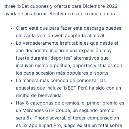
three 1xBet cupones y ofertas para Diciembre 2022
ayudarle an ahorrar efectivo en su próxima compra.
Claro está que para fazer esta descarga puedes
utilizar la versión web adaptada al móvil.
Lo verdaderamente irrefutable es que desde el
año decadente iniciaron una expansión muy
fuerte durante “deportes” alternativos que
incluyen ejemplo política, deportes virtuales con
los cada sucesión más populares e-sports.
La manera más cómoda de comenzar las
apuestas que incluye 1xBET Perú ha sido con un
recibo de bienvenida.
Hay 8 categorías de premios, el primer premio es
un Mercedes GLE Coupe, un segundo premio
sera 5x iPhone several, el tercer compensacion
es 5x apple ipad Pro, luego existe un total sobre