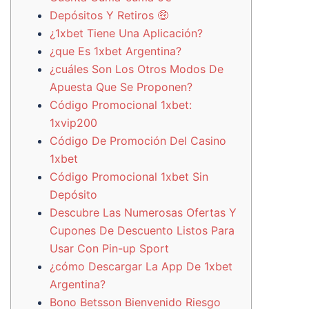
Depósitos Y Retiros 🤑
¿1xbet Tiene Una Aplicación?
¿que Es 1xbet Argentina?
¿cuáles Son Los Otros Modos De
Apuesta Que Se Proponen?
Código Promocional 1xbet:
1xvip200
Código De Promoción Del Casino
1xbet
Código Promocional 1xbet Sin
Depósito
Descubre Las Numerosas Ofertas Y
Cupones De Descuento Listos Para
Usar Con Pin-up Sport
¿cómo Descargar La App De 1xbet
Argentina?
Bono Betsson Bienvenido Riesgo