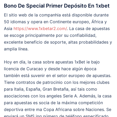
Bono De Special Primer Depósito En 1xbet
El sitio web de la companhia está disponible durante
50 idiomas y opera en Continente europeo, África y
Asia
https://www.1xbetar2.com/
. La casa de apuestas
se escoge principalmente por su confiabilidad,
excelente beneficio de soporte, altas probabilidades y
amplia línea.
Hoy en día, la casa sobre apuestas 1xBet ie bajo
licencia de Curacao y desde hace algún época
también está suvenir en el setor europeo de apuestas.
Tiene contratos de patrocinio con los mejores clubes
para Italia, España, Gran Bretaña, así tais como
asociaciones con los angeles Serie A. Además, la casa
para apuestas es socia de la máxima competición
deportiva entre ma Copa Africana sobre Naciones. Se
enviará un SMS ing número de teléfono especificado,