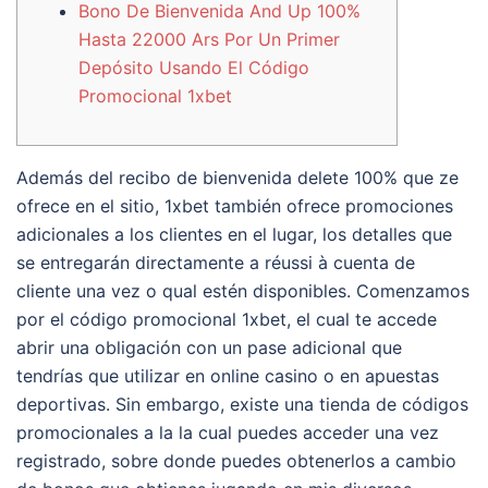
Bono De Bienvenida And Up 100%
Hasta 22000 Ars Por Un Primer
Depósito Usando El Código
Promocional 1xbet
Además del recibo de bienvenida delete 100% que ze
ofrece en el sitio, 1xbet también ofrece promociones
adicionales a los clientes en el lugar, los detalles que
se entregarán directamente a réussi à cuenta de
cliente una vez o qual estén disponibles. Comenzamos
por el código promocional 1xbet, el cual te accede
abrir una obligación con un pase adicional que
tendrías que utilizar en online casino o en apuestas
deportivas. Sin embargo, existe una tienda de códigos
promocionales a la la cual puedes acceder una vez
registrado, sobre donde puedes obtenerlos a cambio