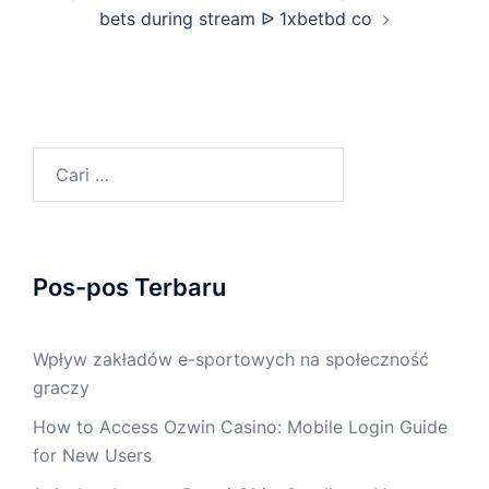
bets during stream ᐉ 1xbetbd co
Cari
untuk:
Pos-pos Terbaru
Wpływ zakładów e-sportowych na społeczność
graczy
How to Access Ozwin Casino: Mobile Login Guide
for New Users