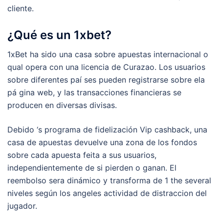
cliente.
¿Qué es un 1xbet?
1xBet ha sido una casa sobre apuestas internacional o
qual opera con una licencia de Curazao. Los usuarios
sobre diferentes paí ses pueden registrarse sobre ela
pá gina web, y las transacciones financieras se
producen en diversas divisas.
Debido ‘s programa de fidelización Vip cashback, una
casa de apuestas devuelve una zona de los fondos
sobre cada apuesta feita a sus usuarios,
independientemente de si pierden o ganan. El
reembolso sera dinámico y transforma de 1 the several
niveles según los angeles actividad de distraccion del
jugador.