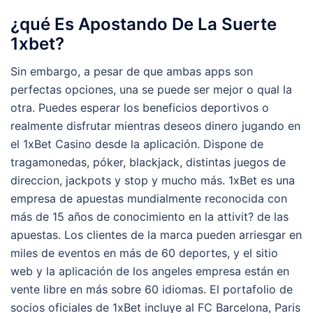
¿qué Es Apostando De La Suerte
1xbet?
Sin embargo, a pesar de que ambas apps son
perfectas opciones, una se puede ser mejor o qual la
otra. Puedes esperar los beneficios deportivos o
realmente disfrutar mientras deseos dinero jugando en
el 1xBet Casino desde la aplicación. Dispone de
tragamonedas, póker, blackjack, distintas juegos de
direccion, jackpots y stop y mucho más. 1xBet es una
empresa de apuestas mundialmente reconocida con
más de 15 años de conocimiento en la attivit? de las
apuestas. Los clientes de la marca pueden arriesgar en
miles de eventos en más de 60 deportes, y el sitio
web y la aplicación de los angeles empresa están en
vente libre en más sobre 60 idiomas. El portafolio de
socios oficiales de 1xBet incluye al FC Barcelona, Paris