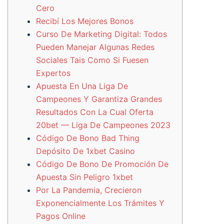
Cero
Recibí Los Mejores Bonos
Curso De Marketing Digital: Todos
Pueden Manejar Algunas Redes
Sociales Tais Como Si Fuesen
Expertos
Apuesta En Una Liga De
Campeones Y Garantiza Grandes
Resultados Con La Cual Oferta
20bet — Liga De Campeones 2023
Código De Bono Bad Thing
Depósito De 1xbet Casino
Código De Bono De Promoción De
Apuesta Sin Peligro 1xbet
Por La Pandemia, Crecieron
Exponencialmente Los Trámites Y
Pagos Online