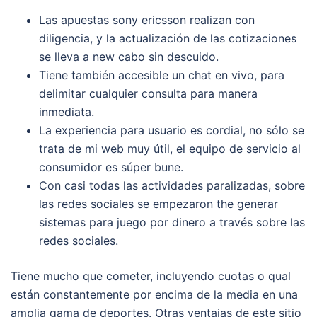
Las apuestas sony ericsson realizan con
diligencia, y la actualización de las cotizaciones
se lleva a new cabo sin descuido.
Tiene también accesible un chat en vivo, para
delimitar cualquier consulta para manera
inmediata.
La experiencia para usuario es cordial, no sólo se
trata de mi web muy útil, el equipo de servicio al
consumidor es súper bune.
Con casi todas las actividades paralizadas, sobre
las redes sociales se empezaron the generar
sistemas para juego por dinero a través sobre las
redes sociales.
Tiene mucho que cometer, incluyendo cuotas o qual
están constantemente por encima de la media en una
amplia gama de deportes. Otras ventajas de este sitio