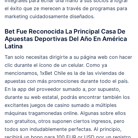
integrales para echar una mano a sus socios a lograr
el éxito que ze merecen a través de programas para
marketing cuidadosamente diseñados.
Bet Fue Reconocida La Principal Casa De
Apuestas Deportivas Del Año En América
Latina
Tan solo necesitas dirigirte a su página web con hacer
clic durante el ícono de un celular. Como ya
mencionamos, 1xBet Chile es la de las viviendas de
apuestas con más promociones durante todo el país.
En la app del proveedor sumado a, por supuesto,
durante su web estatal, podrás encontrar también los
excitantes juegos de casino sumado a múltiples
máquinas tragamonedas online. Algunas sobre ellos
son gratuitos, otros suponen ciertos ingresos, pero
todos son indudablemente perfectas. Al principio,
recibirá un bono para 100 EUR or USD por un registro,