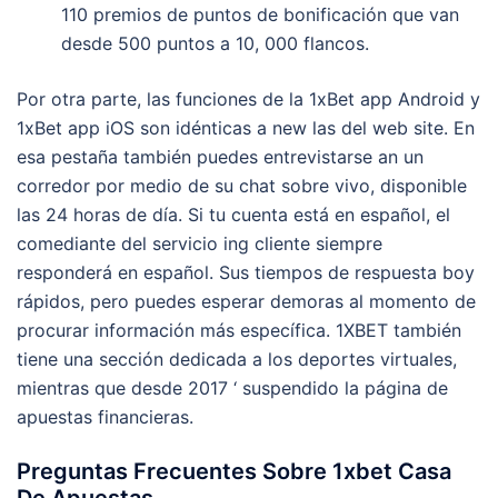
110 premios de puntos de bonificación que van
desde 500 puntos a 10, 000 flancos.
Por otra parte, las funciones de la 1xBet app Android y
1xBet app iOS son idénticas a new las del web site. En
esa pestaña también puedes entrevistarse an un
corredor por medio de su chat sobre vivo, disponible
las 24 horas de día. Si tu cuenta está en español, el
comediante del servicio ing cliente siempre
responderá en español. Sus tiempos de respuesta boy
rápidos, pero puedes esperar demoras al momento de
procurar información más específica. 1XBET también
tiene una sección dedicada a los deportes virtuales,
mientras que desde 2017 ‘ suspendido la página de
apuestas financieras.
Preguntas Frecuentes Sobre 1xbet Casa