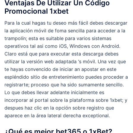
Ventajas De Utilizar Un Código
Promocional 1xbet
Para la cual hagas tu deseo más fácil debes descargar
la aplicación móvil de foma sencilla para acceder a la
trampolín; esta es suitable para varios sistemas
operativos tal asi como iOS, Windows con Android.
Claro está que para executar esta descarga debes
utilizar la versión web adaptada ‘s móvil. Una vez que
te hayas convencido de iniciar an apostar en este
espléndido sitio de entretenimiento puedes proceder a
registrarte; proceso que ha sido sumamente sencillo.
Lo que debes llevar adelante inicialmente es
incorporar al portal sobre la plataforma sobre 1xbet; y
despues haz clic en la opción sobre registro que
aparece en la área lateral derecha exceptional.
¿Qué es mejor bet365 o 1xBet?