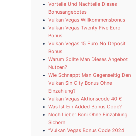
Vorteile Und Nachteile Dieses
Bonusangebotes
Vulkan Vegas Willkommensbonus
Vulkan Vegas Twenty Five Euro
Bonus
Vulkan Vegas 15 Euro No Deposit
Bonus
Warum Sollte Man Dieses Angebot
Nutzen?
Wie Schnappt Man Gegenseitig Den
Vulkan Sin City Bonus Ohne
Einzahlung?
Vulkan Vegas Aktionscode 40 €
Was Ist Ein Added Bonus Code?
Noch Lieber Boni Ohne Einzahlung
Sichern
“Vulkan Vegas Bonus Code 2024