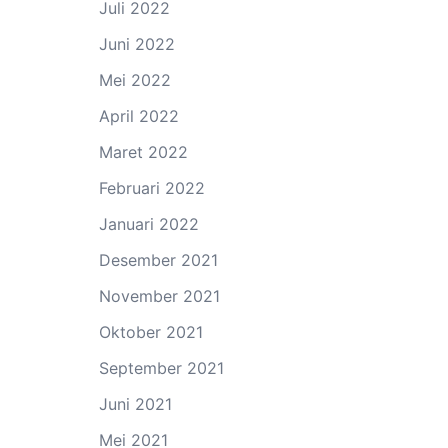
Juli 2022
Juni 2022
Mei 2022
April 2022
Maret 2022
Februari 2022
Januari 2022
Desember 2021
November 2021
Oktober 2021
September 2021
Juni 2021
Mei 2021