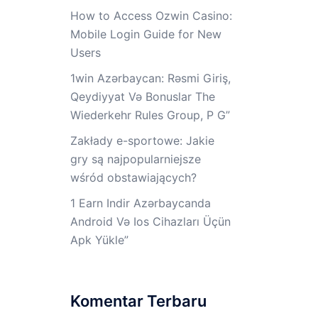
How to Access Ozwin Casino:
Mobile Login Guide for New
Users
1win Azərbaycan: Rəsmi Giriş,
Qeydiyyat Və Bonuslar The
Wiederkehr Rules Group, P G”
Zakłady e-sportowe: Jakie
gry są najpopularniejsze
wśród obstawiających?
1 Earn Indir Azərbaycanda ️
Android Və Ios Cihazları Üçün
Apk Yüklе”
Komentar Terbaru