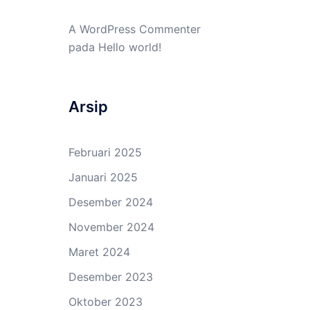
A WordPress Commenter
pada
Hello world!
Arsip
Februari 2025
Januari 2025
Desember 2024
November 2024
Maret 2024
Desember 2023
Oktober 2023