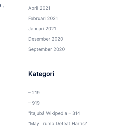
l,
April 2021
Februari 2021
Januari 2021
Desember 2020
September 2020
Kategori
– 219
– 919
"itajubá Wikipedia – 314
"May Trump Defeat Harris?