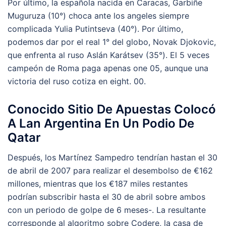
Por último, la española nacida en Caracas, Garbiñe
Muguruza (10°) choca ante los angeles siempre
complicada Yulia Putintseva (40°). Por último,
podemos dar por el real 1° del globo, Novak Djokovic,
que enfrenta al ruso Aslán Karátsev (35°). El 5 veces
campeón de Roma paga apenas one 05, aunque una
victoria del ruso cotiza en eight. 00.
Conocido Sitio De Apuestas Colocó
A Lan Argentina En Un Podio De
Qatar
Después, los Martínez Sampedro tendrían hastan el 30
de abril de 2007 para realizar el desembolso de €162
millones, mientras que los €187 miles restantes
podrían subscribir hasta el 30 de abril sobre ambos
con un periodo de golpe de 6 meses-. La resultante
corresponde al algoritmo sobre Codere, la casa de