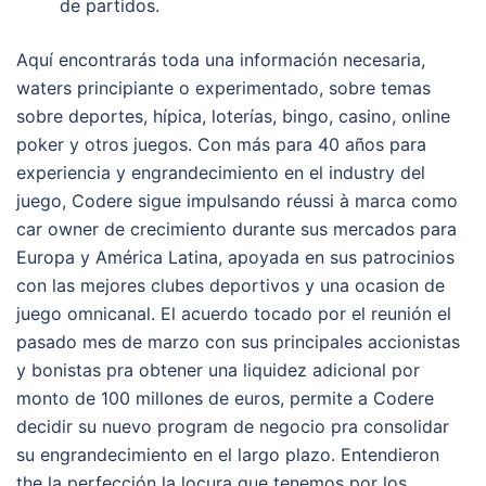
de partidos.
Aquí encontrarás toda una información necesaria,
waters principiante o experimentado, sobre temas
sobre deportes, hípica, loterías, bingo, casino, online
poker y otros juegos. Con más para 40 años para
experiencia y engrandecimiento en el industry del
juego, Codere sigue impulsando réussi à marca como
car owner de crecimiento durante sus mercados para
Europa y América Latina, apoyada en sus patrocinios
con las mejores clubes deportivos y una ocasion de
juego omnicanal. El acuerdo tocado por el reunión el
pasado mes de marzo con sus principales accionistas
y bonistas pra obtener una liquidez adicional por
monto de 100 millones de euros, permite a Codere
decidir su nuevo program de negocio pra consolidar
su engrandecimiento en el largo plazo. Entendieron
the la perfección la locura que tenemos por los