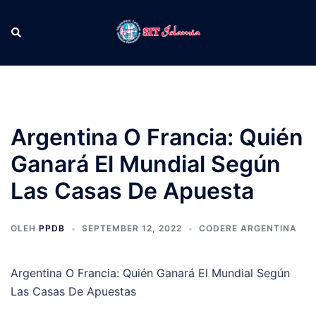
Langsung
ke
Cari
Men
isi
tog
Argentina O Francia: Quién
Ganará El Mundial Según
Las Casas De Apuesta
OLEH
PPDB
SEPTEMBER 12, 2022
CODERE ARGENTINA
Argentina O Francia: Quién Ganará El Mundial Según
Las Casas De Apuestas