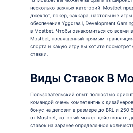
несколько важных категорий. Mostbet пре
джекпот, покер, баккара, настольные игр
обеспечения Yggdrasil, Development Gamin
в Mostbet. Чтобы ознакомиться со всеми 
Mostbet, посвященный прямым трансляция
спорта и какую игру вы хотите посмотрет
ставки.
Виды Ставок В Mo
Пользовательский опыт полностью ориент
командой очень компетентных дизайнеров,
бонус на депозит в размере до BRL и 250
от Mostbet, который может действовать д
ставок на заранее определенное количес