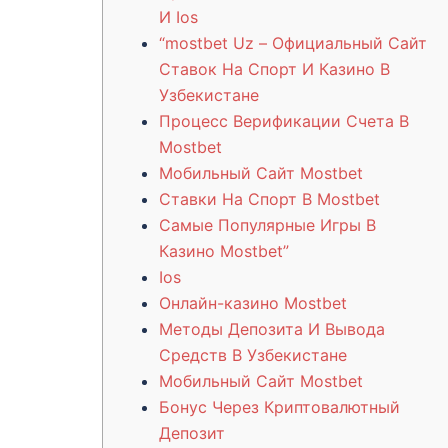
И Ios
“mostbet Uz – Официальный Сайт
Ставок На Спорт И Казино В
Узбекистане
Процесс Верификации Счета В
Mostbet
Мобильный Сайт Mostbet
Ставки На Спорт В Mostbet
Самые Популярные Игры В
Казино Mostbet”
Ios
Онлайн-казино Mostbet
Методы Депозита И Вывода
Средств В Узбекистане
Мобильный Сайт Mostbet
Бонус Через Криптовалютный
Депозит