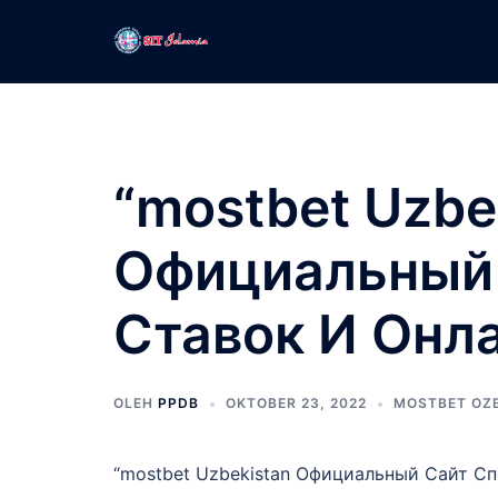
Langsung
ke
isi
“mostbet Uzbe
Официальный
Ставок И Онл
OLEH
PPDB
OKTOBER 23, 2022
MOSTBET OZ
“mostbet Uzbekistan Официальный Сайт С