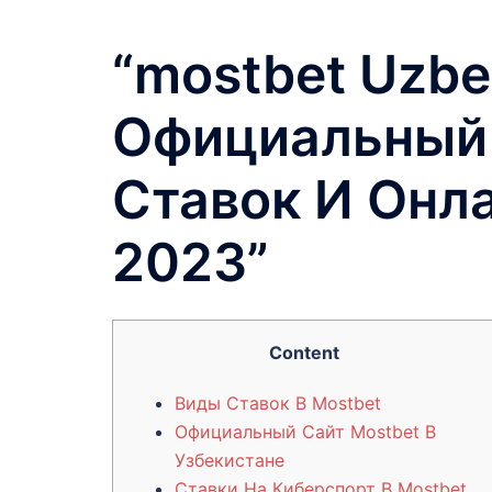
“mostbet Uzbe
Официальный
Ставок И Онл
2023”
Content
Виды Ставок В Mostbet
Официальный Сайт Mostbet В
Узбекистане
Ставки На Киберспорт В Mostbet