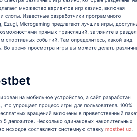
длагает множество вариантов игр казино, включая
ы и слоты. Известные разработчики программного
g, Ezugi, Microgaming предлагают лучшие игры, доступн
возможностями прямых трансляций, загляните в раздел
м спортивных событий. Там определитесь, какой вид
ь. Во время просмотра игры вы можете делать различн
stbet
ирован на мобильное устройство, а сайт разработан
 что упрощает процесс игры для пользователя. 100%
 бесплатных вращений включены в приветственный паке
о 5 депозитов. Несколько одинаковых накопительных
тво исходов составляют системную ставку
mostbet uz
.