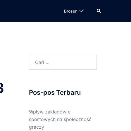
Cari
Brosur
Cari
untuk:
3
Pos-pos Terbaru
Wpływ zakładów e-
sportowych na społeczność
graczy