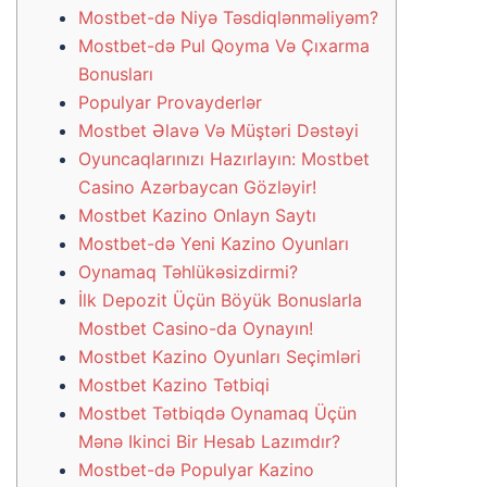
Mostbet-də Niyə Təsdiqlənməliyəm?
Mostbet-də Pul Qoyma Və Çıxarma
Bonusları
Populyar Provayderlər
Mostbet Əlavə Və Müştəri Dəstəyi
Oyuncaqlarınızı Hazırlayın: Mostbet
Casino Azərbaycan Gözləyir!
Mostbet Kazino Onlayn Saytı
Mostbet-də Yeni Kazino Oyunları
Oynamaq Təhlükəsizdirmi?
İlk Depozit Üçün Böyük Bonuslarla
Mostbet Casino-da Oynayın!
Mostbet Kazino Oyunları Seçimləri
Mostbet Kazino Tətbiqi
Mostbet Tətbiqdə Oynamaq Üçün
Mənə Ikinci Bir Hesab Lazımdır?
Mostbet-də Populyar Kazino