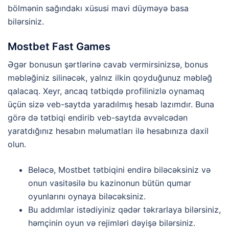
bölmənin sağındakı xüsusi mavi düyməyə basa
bilərsiniz.
Mostbet Fast Games
Əgər bonusun şərtlərinə cavab vermirsinizsə, bonus
məbləğiniz silinəcək, yalnız ilkin qoyduğunuz məbləğ
qalacaq. Xeyr, ancaq tətbiqdə profilinizlə oynamaq
üçün sizə veb-saytda yaradılmış hesab lazımdır. Buna
görə də tətbiqi endirib veb-saytda əvvəlcədən
yaratdığınız hesabın məlumatları ilə hesabınıza daxil
olun.
Beləcə, Mostbet tətbiqini endirə biləcəksiniz və
onun vasitəsilə bu kazinonun bütün qumar
oyunlarını oynaya biləcəksiniz.
Bu addımlar istədiyiniz qədər təkrarlaya bilərsiniz,
həmçinin oyun və rejimləri dəyişə bilərsiniz.