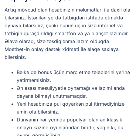
Artıq mövcud olan hesabınızın məlumatları ilə daxil ola
bilərsiniz. İstənilən yerdə tətbiqdən istifadə etməklə
oynaya bilərsiniz, çünki bunun üçün sizə internet və
tətbiqin quraşdırıldığı smartfon və ya planşet lazımdır.
Əlavə olaraq, sizə təsdiqlənmə lazım olduqda
Mostbet-in onlay dəstək xidməti ilə əlaqə saxlaya
bilərsiniz.
Bəlkə də bonus üçün mərc etmə tələblərini yerinə
yetirməmisiniz.
Ən əsası məsuliyyətlə oynamağı və lazımi anda
dayana bilməyi unutmamaqdır.
Yəni hesabınıza pul qoyarkən pul itirmədiyinizə
əmin ola bilərsiniz.
Dünyanın hər yerində populyar olan ən klassik
onlayn kazino oyunlarından biridir, yəqin ki, bu
oyunu görmüsünüz.