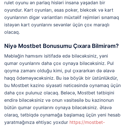
rulet oyunu ən parlaq hisləri insana yaşadan bir
oyundur. Kart oyunları, əsas poker, blekcek və kart
oyunlarının digər variantları müxtəlif rejimləri sınamaq
istəyən kart oyunlarını sevənlər üçün çox maraqlı
olacaq.
Niyə Mostbet Bonusumu Çıxara Bilmirəm?
Məbləğin hamısını isitifadə edə biləcəksiniz, yəni
qumar oyunlarını daha çox oynaya biləcəksiniz. Pul
qoyma zamanı olduğu kimi, pul çıxararkən də əlavə
haqq ödəməyəcəksiniz. Bu isə böyük bir üstünlükdür,
bu Mostbet kazino siyasəti nəticəsində oynamaq üçün
daha çox pulunuz olacaq. Beləcə, Mostbet tətbiqini
endirə biləcəksiniz və onun vasitəsilə bu kazinonun
bütün qumar oyunlarını oynaya biləcəksiniz. Əlavə
olaraq, tətbiqdə oynamağa başlamaq üçün yeni hesab
yaratmağınıza ehtiyac yoxdur
https://mostbet-