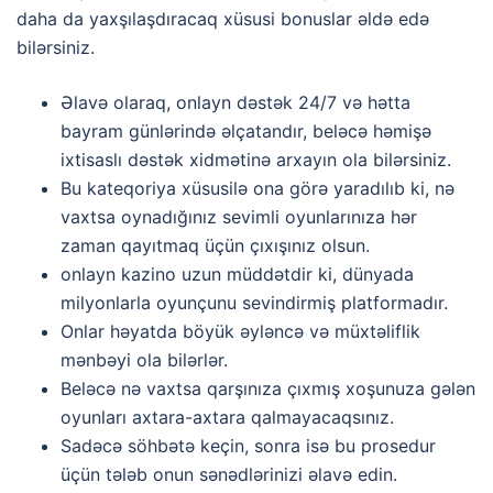
daha da yaxşılaşdıracaq xüsusi bonuslar əldə edə
bilərsiniz.
Əlavə olaraq, onlayn dəstək 24/7 və hətta
bayram günlərində əlçatandır, beləcə həmişə
ixtisaslı dəstək xidmətinə arxayın ola bilərsiniz.
Bu kateqoriya xüsusilə ona görə yaradılıb ki, nə
vaxtsa oynadığınız sevimli oyunlarınıza hər
zaman qayıtmaq üçün çıxışınız olsun.
onlayn kazino uzun müddətdir ki, dünyada
milyonlarla oyunçunu sevindirmiş platformadır.
Onlar həyatda böyük əyləncə və müxtəliflik
mənbəyi ola bilərlər.
Beləcə nə vaxtsa qarşınıza çıxmış xoşunuza gələn
oyunları axtara-axtara qalmayacaqsınız.
Sadəcə söhbətə keçin, sonra isə bu prosedur
üçün tələb onun sənədlərinizi əlavə edin.