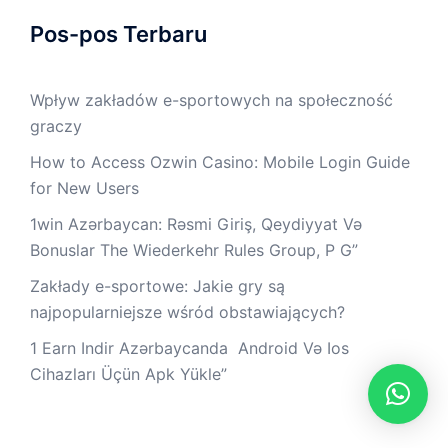
Pos-pos Terbaru
Wpływ zakładów e-sportowych na społeczność
graczy
How to Access Ozwin Casino: Mobile Login Guide
for New Users
1win Azərbaycan: Rəsmi Giriş, Qeydiyyat Və
Bonuslar The Wiederkehr Rules Group, P G”
Zakłady e-sportowe: Jakie gry są
najpopularniejsze wśród obstawiających?
1 Earn Indir Azərbaycanda ️ Android Və Ios
Cihazları Üçün Apk Yüklе”