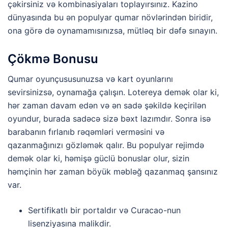
çəkirsiniz və kombinasiyaları toplayırsınız. Kazino
dünyasında bu ən populyar qumar növlərindən biridir,
ona görə də oynamamısınızsa, mütləq bir dəfə sınayın.
Çökmə Bonusu
Qumar oyunçususunuzsa və kart oyunlarını
sevirsinizsə, oynamağa çalışın. Lotereya demək olar ki,
hər zaman davam edən və ən sadə şəkildə keçirilən
oyundur, burada sadəcə sizə bəxt lazımdır. Sonra isə
barabanın fırlanıb rəqəmləri verməsini və
qazanmağınızı gözləmək qalır. Bu populyar rejimdə
demək olar ki, həmişə güclü bonuslar olur, sizin
həmçinin hər zaman böyük məbləğ qazanmaq şansınız
var.
Sertifikatlı bir portaldır və Curacao-nun
lisenziyasına malikdir.