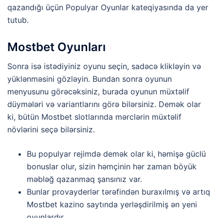
qazandığı üçün Populyar Oyunlar kateqiyasında da yer
tutub.
Mostbet Oyunları
Sonra isə istədiyiniz oyunu seçin, sadəcə klikləyin və
yüklənməsini gözləyin. Bundan sonra oyunun
menyusunu görəcəksiniz, burada oyunun müxtəlif
düymələri və variantlarını görə bilərsiniz. Demək olar
ki, bütün Mostbet slotlarında mərclərin müxtəlif
növlərini seçə bilərsiniz.
Bu populyar rejimdə demək olar ki, həmişə güclü
bonuslar olur, sizin həmçinin hər zaman böyük
məbləğ qazanmaq şansınız var.
Bunlar provayderlər tərəfindən buraxılmış və artıq
Mostbet kazino saytında yerləşdirilmiş ən yeni
oyunlardır.