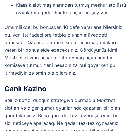
Klassik slot maşınlarından tutmuş məşhur stolüstü
oyunlarına qədər hər kəs üçün bir şey var.
Ümumilikdə, bu bonusdan 10 dəfə yararlana bilərsiniz,
bu, yeni istifadəçilərə tətbiq olunan müvəqqəti
bonusdur. Qazandıqlarınızı iki qat artırmağa imkan
verən bir bonus əldə edəcəksiniz. Gördüyünüz kimi
Mostbet kazino hesaba pul qoymaq üçün heç bir
komissya tutmur. Yəni hesabınıza pul qoyarkən pul
itirmədiyinizə əmin ola bilərsiniz.
Canlı Kazino
Bəli, əlbəttə, düzgün strategiya qurmaqla Mostbet
slotları və digər qumar oyunlarında qazanan bir plan
qura bilərsiniz. Buna görə də, tez-tez məşq edin, bu
sizi nəticəyə aparacaq. Nə qədər tez-tez oynasanız,
qumarın mahiyyətinə o qədər tez vara biləcəksiniz.