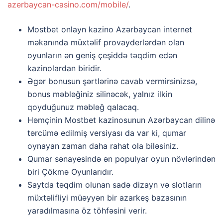
azerbaycan-casino.com/mobile/
.
Mostbet onlayn kazino Azərbaycan internet
məkanında müxtəlif provayderlərdən olan
oyunların ən geniş çeşiddə təqdim edən
kazinolardan biridir.
Əgər bonusun şərtlərinə cavab vermirsinizsə,
bonus məbləğiniz silinəcək, yalnız ilkin
qoyduğunuz məbləğ qalacaq.
Həmçinin Mostbet kazinosunun Azərbaycan dilinə
tərcümə edilmiş versiyası da var ki, qumar
oynayan zaman daha rahat ola biləsiniz.
Qumar sənayesində ən populyar oyun növlərindən
biri Çökmə Oyunlarıdır.
Saytda təqdim olunan sadə dizayn və slotların
müxtəlifliyi müəyyən bir azarkeş bazasının
yaradılmasına öz töhfəsini verir.