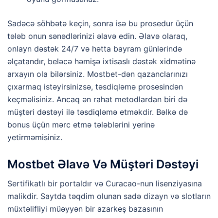
Sadəcə söhbətə keçin, sonra isə bu prosedur üçün
tələb onun sənədlərinizi əlavə edin. Əlavə olaraq,
onlayn dəstək 24/7 və hətta bayram günlərində
əlçatandır, beləcə həmişə ixtisaslı dəstək xidmətinə
arxayın ola bilərsiniz. Mostbet-dən qazanclarınızı
çıxarmaq istəyirsinizsə, təsdiqləmə prosesindən
keçməlisiniz. Ancaq ən rahat metodlardan biri də
müştəri dəstəyi ilə təsdiqləmə etməkdir. Bəlkə də
bonus üçün mərc etmə tələblərini yerinə
yetirməmisiniz.
Mostbet Əlavə Və Müştəri Dəstəyi
Sertifikatlı bir portaldır və Curacao-nun lisenziyasına
malikdir. Saytda təqdim olunan sadə dizayn və slotların
müxtəlifliyi müəyyən bir azarkeş bazasının