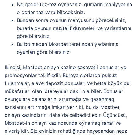
Nə qədər tez-tez oynasanız, qumarın mahiyyətinə
o qədər tez vara biləcəksiniz.
Bundan sonra oyunun menyusunu görəcəksiniz,
burada oyunun müxtəlif düymələri və variantlarını
görə bilərsiniz.
Bu bölmədən Mostbet tərəfindən yadarılmış
oyunları görə bilərsiniz.
İkincisi, Mostbet onlayn kazino səxavətli bonuslar və
promosyonlar təklif edir. Buraya slotlarda pulsuz
fırlanmalar, əlavə depozit bonusları və hətta böyük pul
mükafatları olan lotereyalar daxil ola bilər. Bonuslar
oyunçulara balanslarını artırmağa və qazanmaq
şanslarını artırmağa imkan verir ki, bu da Mostbet
onlayn kazinolarını daha da cəlbedici edir. Üçüncüsü,
Mostbet-in onlayn kazinosunda oynamaq rahat və
əlverişlidir. Siz evinizin rahatlığında həyəcandan həzz