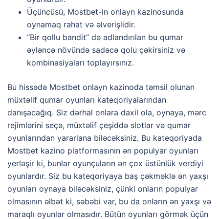
Üçüncüsü, Mostbet-in onlayn kazinosunda
oynamaq rahat və əlverişlidir.
“Bir qollu bandit” də adlandırılan bu qumar
əyləncə növündə sadəcə qolu çəkirsiniz və
kombinasiyaları toplayırsınız.
Bu hissədə Mostbet onlayn kazinoda təmsil olunan
müxtəlif qumar oyunları kateqoriyalarından
danışacağıq. Siz dərhal onlara daxil ola, oynaya, mərc
rejimlərini seçə, müxtəlif çeşiddə slotlar və qumar
oyunlarından yararlana biləcəksiniz. Bu kateqoriyada
Mostbet kazino platformasının ən populyar oyunları
yerləşir ki, bunlar oyunçuların ən çox üstünlük verdiyi
oyunlardır. Siz bu kateqoriyaya baş çəkməklə ən yaxşı
oyunları oynaya biləcəksiniz, çünki onların populyar
olmasının əlbət ki, səbəbi var, bu da onların ən yaxşı və
maraqlı oyunlar olmasıdır. Bütün oyunları görmək üçün