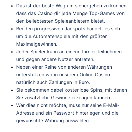
Das ist der beste Weg um sichergehen zu können,
dass das Casino dir jede Menge Top-Games von
den beliebtesten Spieleanbietern bietet.
Bei den progressiven Jackpots handelt es sich
um die Automatenspiele mit den größten
Maximalgewinnen.
Jeder Spieler kann an einem Turnier teilnehmen
und gegen andere Nutzer antreten.
Neben einer Reihe von anderen Währungen
unterstützen wir in unserem Online Casino
natürlich auch Zahlungen in Euro.
Sie bekommen dabei kostenlose Spins, mit denen
Sie zusätzliche Gewinne erzeugen können.
Wer dies nicht möchte, muss nur seine E-Mail-
Adresse und ein Passwort hinterlegen und die
gewünschte Währung auswählen.