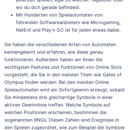
wo du dich gerade befindest.
Mit Hunderten von Spielautomaten von
führenden Softwareanbietern wie Microgaming,
NetEnt und Play’n GO ist für jeden etwas dabei.
Sie haben die verschiedenen Arten von Automaten
kennengelernt und erfahren, wie diese genau
funktionieren. Außerdem haben wir Ihnen die
wichtigsten Features und Funktionen von Online Slots
vorgestellt, die Sie in den meisten Titeln wie Gates of
Olympus finden werden. Bei den meisten Online
Spielautomaten wird ein Sofortgewinn erzeugt, sobald
Sie mindestens drei gleichartige Symbole in einer
aktiven Gewinnlinie treffen. Welche Symbole auf
welchen Positionen erscheinen, bestimmen die
sogenannten RNGs. Diesen Zahlen sind Ereignisse in
den Spielen zugeordnet, wie zum Beispiel die Symbole