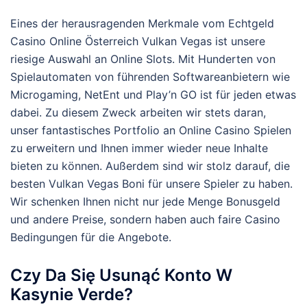
Eines der herausragenden Merkmale vom Echtgeld
Casino Online Österreich Vulkan Vegas ist unsere
riesige Auswahl an Online Slots. Mit Hunderten von
Spielautomaten von führenden Softwareanbietern wie
Microgaming, NetEnt und Play’n GO ist für jeden etwas
dabei. Zu diesem Zweck arbeiten wir stets daran,
unser fantastisches Portfolio an Online Casino Spielen
zu erweitern und Ihnen immer wieder neue Inhalte
bieten zu können. Außerdem sind wir stolz darauf, die
besten Vulkan Vegas Boni für unsere Spieler zu haben.
Wir schenken Ihnen nicht nur jede Menge Bonusgeld
und andere Preise, sondern haben auch faire Casino
Bedingungen für die Angebote.
Czy Da Się Usunąć Konto W
Kasynie Verde?