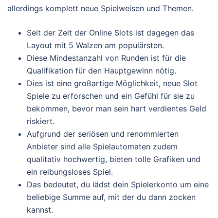
allerdings komplett neue Spielweisen und Themen.
Seit der Zeit der Online Slots ist dagegen das
Layout mit 5 Walzen am populärsten.
Diese Mindestanzahl von Runden ist für die
Qualifikation für den Hauptgewinn nötig.
Dies ist eine großartige Möglichkeit, neue Slot
Spiele zu erforschen und ein Gefühl für sie zu
bekommen, bevor man sein hart verdientes Geld
riskiert.
Aufgrund der seriösen und renommierten
Anbieter sind alle Spielautomaten zudem
qualitativ hochwertig, bieten tolle Grafiken und
ein reibungsloses Spiel.
Das bedeutet, du lädst dein Spielerkonto um eine
beliebige Summe auf, mit der du dann zocken
kannst.