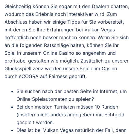
Gleichzeitig können Sie sogar mit den Dealern chatten,
wodurch das Erlebnis noch interaktiver wird. Zum
Abschluss haben wir einige Tipps für Sie vorbereitet,
mit denen Sie Ihre Erfahrungen bei Vulkan Vegas
hoffentlich noch besser machen können. Wenn Sie sich
an die folgenden Ratschläge halten, können Sie Ihr
Spiel in unserem Online Casino so angenehm und
profitabel gestalten wie möglich. Zusätzlich zu unserer
Glücksspiellizenz werden unsere Spiele im Casino
durch eCOGRA auf Fairness geprüft.
Sie suchen nach der besten Seite im Internet, um
Online Spielautomaten zu spielen?
Bei den meisten Turnieren müssen 10 Runden
(insofern nicht anders angegeben) mit Echtgeld
gespielt werden.
Dies ist bei Vulkan Vegas natürlich der Fall, denn