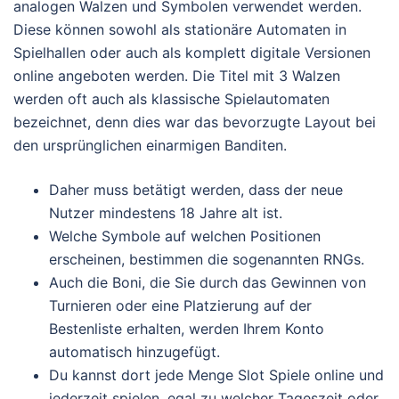
analogen Walzen und Symbolen verwendet werden.
Diese können sowohl als stationäre Automaten in
Spielhallen oder auch als komplett digitale Versionen
online angeboten werden. Die Titel mit 3 Walzen
werden oft auch als klassische Spielautomaten
bezeichnet, denn dies war das bevorzugte Layout bei
den ursprünglichen einarmigen Banditen.
Daher muss betätigt werden, dass der neue
Nutzer mindestens 18 Jahre alt ist.
Welche Symbole auf welchen Positionen
erscheinen, bestimmen die sogenannten RNGs.
Auch die Boni, die Sie durch das Gewinnen von
Turnieren oder eine Platzierung auf der
Bestenliste erhalten, werden Ihrem Konto
automatisch hinzugefügt.
Du kannst dort jede Menge Slot Spiele online und
jederzeit spielen, egal zu welcher Tageszeit oder