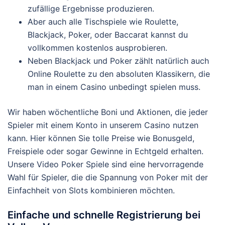
zufällige Ergebnisse produzieren.
Aber auch alle Tischspiele wie Roulette,
Blackjack, Poker, oder Baccarat kannst du
vollkommen kostenlos ausprobieren.
Neben Blackjack und Poker zählt natürlich auch
Online Roulette zu den absoluten Klassikern, die
man in einem Casino unbedingt spielen muss.
Wir haben wöchentliche Boni und Aktionen, die jeder
Spieler mit einem Konto in unserem Casino nutzen
kann. Hier können Sie tolle Preise wie Bonusgeld,
Freispiele oder sogar Gewinne in Echtgeld erhalten.
Unsere Video Poker Spiele sind eine hervorragende
Wahl für Spieler, die die Spannung von Poker mit der
Einfachheit von Slots kombinieren möchten.
Einfache und schnelle Registrierung bei