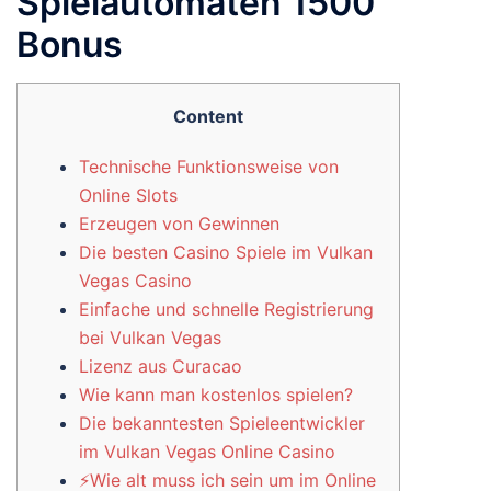
Spielautomaten 1500
Bonus
Content
Technische Funktionsweise von
Online Slots
Erzeugen von Gewinnen
Die besten Casino Spiele im Vulkan
Vegas Casino
Einfache und schnelle Registrierung
bei Vulkan Vegas
Lizenz aus Curacao
Wie kann man kostenlos spielen?
Die bekanntesten Spieleentwickler
im Vulkan Vegas Online Casino
⚡Wie alt muss ich sein um im Online