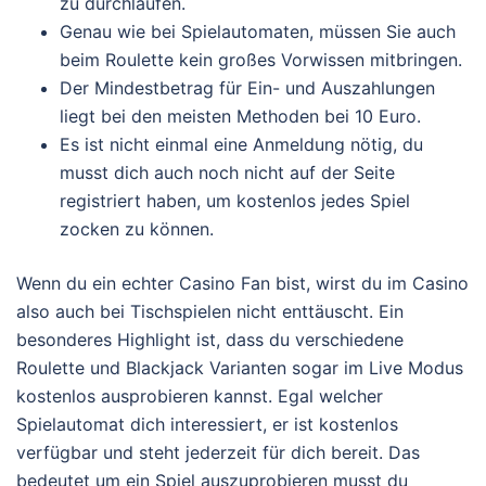
zu durchlaufen.
Genau wie bei Spielautomaten, müssen Sie auch
beim Roulette kein großes Vorwissen mitbringen.
Der Mindestbetrag für Ein- und Auszahlungen
liegt bei den meisten Methoden bei 10 Euro.
Es ist nicht einmal eine Anmeldung nötig, du
musst dich auch noch nicht auf der Seite
registriert haben, um kostenlos jedes Spiel
zocken zu können.
Wenn du ein echter Сasino Fan bist, wirst du im Casino
also auch bei Tischspielen nicht enttäuscht. Ein
besonderes Highlight ist, dass du verschiedene
Roulette und Blackjack Varianten sogar im Live Modus
kostenlos ausprobieren kannst. Egal welcher
Spielautomat dich interessiert, er ist kostenlos
verfügbar und steht jederzeit für dich bereit. Das
bedeutet um ein Spiel auszuprobieren musst du