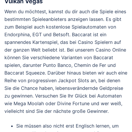
Vulkan Vegas
Wenn du möchtest, kannst du dir auch die Spiele eines
bestimmten Spieleanbieters anzeigen lassen. Es gibt
zum Beispiel auch kostenlose Spielautomaten von
Endorphina, EGT und Betsoft. Baccarat ist ein
spannendes Kartenspiel, das bei Casino Spielern auf
der ganzen Welt beliebt ist. Bei unserem Casino Online
können Sie verschiedene Varianten von Baccarat
spielen, darunter Punto Banco, Chemin de Fer und
Baccarat Squeeze. Darüber hinaus bieten wir auch eine
Reihe von progressiven Jackpot Slots an, bei denen
Sie die Chance haben, lebensverändernde Geldpreise
zu gewinnen. Versuchen Sie Ihr Glück bei Automaten
wie Mega Moolah oder Divine Fortune und wer weiß,
vielleicht sind Sie der nächste große Gewinner.
Sie müssen also nicht erst Englisch lernen, um