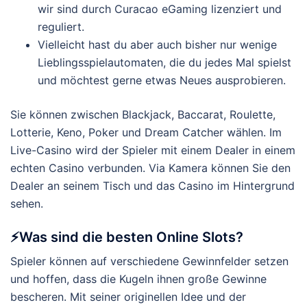
wir sind durch Curacao eGaming lizenziert und
reguliert.
Vielleicht hast du aber auch bisher nur wenige
Lieblingsspielautomaten, die du jedes Mal spielst
und möchtest gerne etwas Neues ausprobieren.
Sie können zwischen Blackjack, Baccarat, Roulette,
Lotterie, Keno, Poker und Dream Catcher wählen. Im
Live-Casino wird der Spieler mit einem Dealer in einem
echten Casino verbunden. Via Kamera können Sie den
Dealer an seinem Tisch und das Casino im Hintergrund
sehen.
⚡Was sind die besten Online Slots?
Spieler können auf verschiedene Gewinnfelder setzen
und hoffen, dass die Kugeln ihnen große Gewinne
bescheren. Mit seiner originellen Idee und der