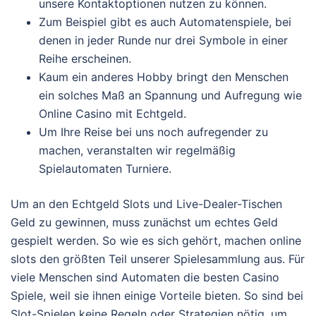
unsere Kontaktoptionen nutzen zu können.
Zum Beispiel gibt es auch Automatenspiele, bei
denen in jeder Runde nur drei Symbole in einer
Reihe erscheinen.
Kaum ein anderes Hobby bringt den Menschen
ein solches Maß an Spannung und Aufregung wie
Online Casino mit Echtgeld.
Um Ihre Reise bei uns noch aufregender zu
machen, veranstalten wir regelmäßig
Spielautomaten Turniere.
Um an den Echtgeld Slots und Live-Dealer-Tischen
Geld zu gewinnen, muss zunächst um echtes Geld
gespielt werden. So wie es sich gehört, machen online
slots den größten Teil unserer Spielesammlung aus. Für
viele Menschen sind Automaten die besten Casino
Spiele, weil sie ihnen einige Vorteile bieten. So sind bei
Slot-Spielen keine Regeln oder Strategien nötig, um