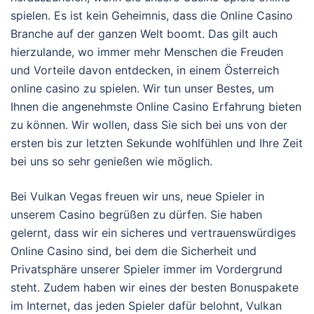
spielen. Es ist kein Geheimnis, dass die Online Casino
Branche auf der ganzen Welt boomt. Das gilt auch
hierzulande, wo immer mehr Menschen die Freuden
und Vorteile davon entdecken, in einem Österreich
online casino zu spielen. Wir tun unser Bestes, um
Ihnen die angenehmste Online Casino Erfahrung bieten
zu können. Wir wollen, dass Sie sich bei uns von der
ersten bis zur letzten Sekunde wohlfühlen und Ihre Zeit
bei uns so sehr genießen wie möglich.
Bei Vulkan Vegas freuen wir uns, neue Spieler in
unserem Casino begrüßen zu dürfen. Sie haben
gelernt, dass wir ein sicheres und vertrauenswürdiges
Online Casino sind, bei dem die Sicherheit und
Privatsphäre unserer Spieler immer im Vordergrund
steht. Zudem haben wir eines der besten Bonuspakete
im Internet, das jeden Spieler dafür belohnt, Vulkan