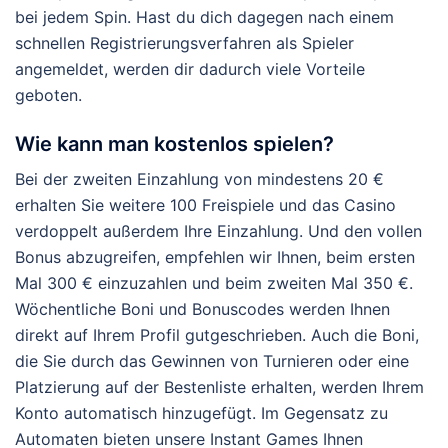
bei jedem Spin. Hast du dich dagegen nach einem
schnellen Registrierungsverfahren als Spieler
angemeldet, werden dir dadurch viele Vorteile
geboten.
Wie kann man kostenlos spielen?
Bei der zweiten Einzahlung von mindestens 20 €
erhalten Sie weitere 100 Freispiele und das Casino
verdoppelt außerdem Ihre Einzahlung. Und den vollen
Bonus abzugreifen, empfehlen wir Ihnen, beim ersten
Mal 300 € einzuzahlen und beim zweiten Mal 350 €.
Wöchentliche Boni und Bonuscodes werden Ihnen
direkt auf Ihrem Profil gutgeschrieben. Auch die Boni,
die Sie durch das Gewinnen von Turnieren oder eine
Platzierung auf der Bestenliste erhalten, werden Ihrem
Konto automatisch hinzugefügt. Im Gegensatz zu
Automaten bieten unsere Instant Games Ihnen