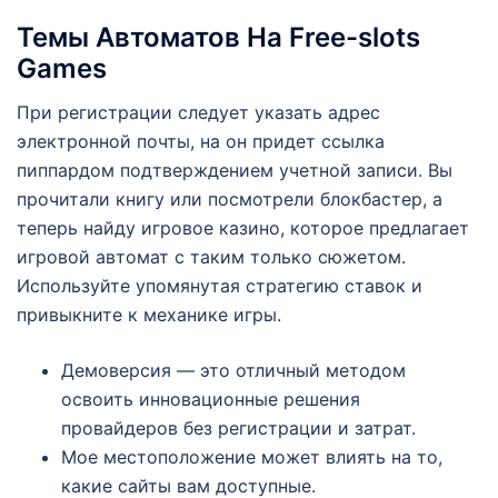
Темы Автоматов На Free-slots
Games
При регистрации следует указать адрес
электронной почты, на он придет ссылка
пиппардом подтверждением учетной записи. Вы
прочитали книгу или посмотрели блокбастер, а
теперь найду игровое казино, которое предлагает
игровой автомат с таким только сюжетом.
Используйте упомянутая стратегию ставок и
привыкните к механике игры.
Демоверсия — это отличный методом
освоить инновационные решения
провайдеров без регистрации и затрат.
Мое местоположение может влиять на то,
какие сайты вам доступные.