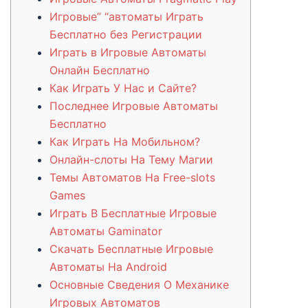
Игровые” “автоматы Играть
Бесплатно без Регистрации
Играть в Игровые Автоматы
Онлайн Бесплатно
Как Играть У Нас и Сайте?
Последнее Игровые Автоматы
Бесплатно
Как Играть На Мобильном?
Онлайн-слоты На Тему Магии
Темы Автоматов На Free-slots
Games
Играть В Бесплатные Игровые
Автоматы Gaminator
Скачать Бесплатные Игровые
Автоматы На Android
Основные Сведения О Механике
Игровых Автоматов