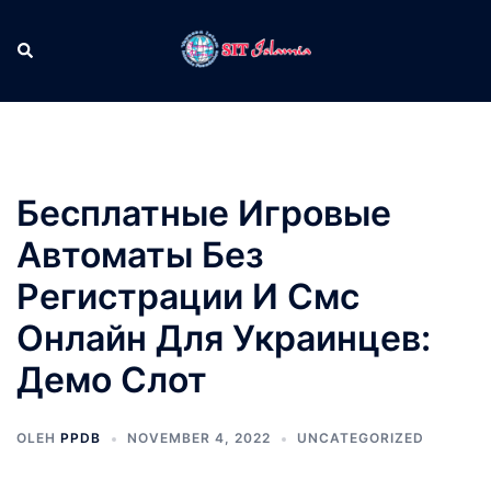
Langsung
ke
Cari
Men
isi
tog
Бесплатные Игровые
Автоматы Без
Регистрации И Смс
Онлайн Для Украинцев:
Демо Слот
OLEH
PPDB
NOVEMBER 4, 2022
UNCATEGORIZED