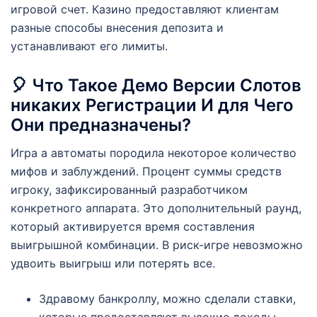
игровой счет. Казино предоставляют клиентам
разные способы внесения депозита и
устанавливают его лимиты.
🎈 Что Такое Демо Версии Слотов
никаких Регистрации И для Чего
Они предназначены?
Игра а автоматы породила некоторое количество
мифов и заблуждений. Процент суммы средств
игроку, зафиксированный разработчиком
конкретного аппарата. Это дополнительный раунд,
который активируется время составления
выигрышной комбинации. В риск-игре невозможно
удвоить выигрыш или потерять все.
Здравому банкроллу, можно сделали ставки,
которые предоставляют высокие доходы.