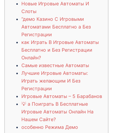
Новые Игровые Автоматы И
Слоты
“демо Казино С Игровыми
Автоматами Бесплатно а Без
Регистрации
как Играть В Игровые Автоматы
Бесплатно и Без Регистрации
Онлайн?
Самые известные Автоматы
Лучшие Игровые Автоматы:
Играть желающим И Без
Регистрации
Игровые Автоматы – 5 Барабанов
💡 а Поиграть В Бесплатные
Игровые Автоматы Онлайн На
Нашем Сайте?
особенно Режима Демо