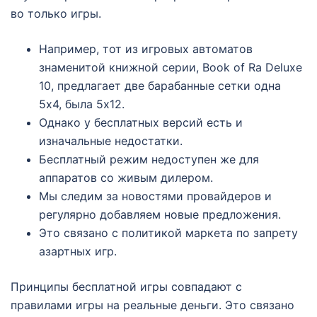
во только игры.
Например, тот из игровых автоматов
знаменитой книжной серии, Book of Ra Deluxe
10, предлагает две барабанные сетки одна
5х4, была 5х12.
Однако у бесплатных версий есть и
изначальные недостатки.
Бесплатный режим недоступен же для
аппаратов со живым дилером.
Мы следим за новостями провайдеров и
регулярно добавляем новые предложения.
Это связано с политикой маркета по запрету
азартных игр.
Принципы бесплатной игры совпадают с
правилами игры на реальные деньги. Это связано