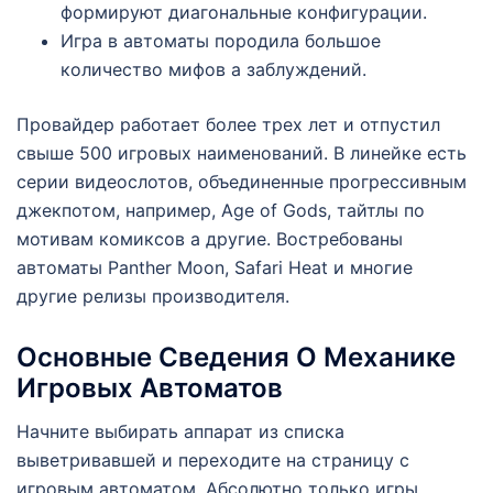
формируют диагональные конфигурации.
Игра в автоматы породила большое
количество мифов а заблуждений.
Провайдер работает более трех лет и отпустил
свыше 500 игровых наименований. В линейке есть
серии видеослотов, объединенные прогрессивным
джекпотом, например, Age of Gods, тайтлы по
мотивам комиксов а другие. Востребованы
автоматы Panther Moon, Safari Heat и многие
другие релизы производителя.
Основные Сведения О Механике
Игровых Автоматов
Начните выбирать аппарат из списка
выветривавшей и переходите на страницу с
игровым автоматом. Абсолютно только игры