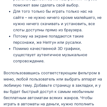
поможет вам сделать свой выбор.
Для того только бы играть только нас на
сайте – не нужно ничего кроме малейшего, не
нужно ничего скачивать и установить, все
слоты доступны прямо из браузера.
Потому на экране попадаются такие
персонажи, же Нептун или русалки.
Помимо качественной 3D графики,
существует аутентичное музыкальное
сопровождение.
Воспользовавшись соответствующим фильтром в
меню, любой пользователь или выбрать аппарат на
любимую тему. Добавьте страницу в закладки, и у
вы будет быстрый доступ к самым необычным
бесплатным автоматам всяких жанров. Чтобы
играть в автоматы на деньги, нужно пополнить