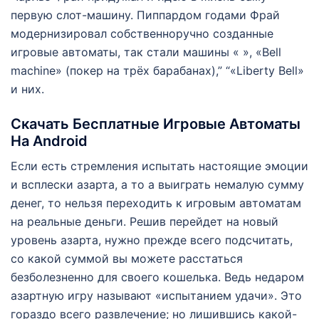
первую слот-машину. Пиппардом годами Фрай
модернизировал собственноручно созданные
игровые автоматы, так стали машины « », «Bell
machine» (покер на трёх барабанах),” “«Liberty Bell»
и них.
Скачать Бесплатные Игровые Автоматы
На Android
Если есть стремления испытать настоящие эмоции
и всплески азарта, а то а выиграть немалую сумму
денег, то нельзя переходить к игровым автоматам
на реальные деньги. Решив перейдет на новый
уровень азарта, нужно прежде всего подсчитать,
со какой суммой вы можете расстаться
безболезненно для своего кошелька. Ведь недаром
азартную игру называют «испытанием удачи». Это
гораздо всего развлечение; но лишившись какой-