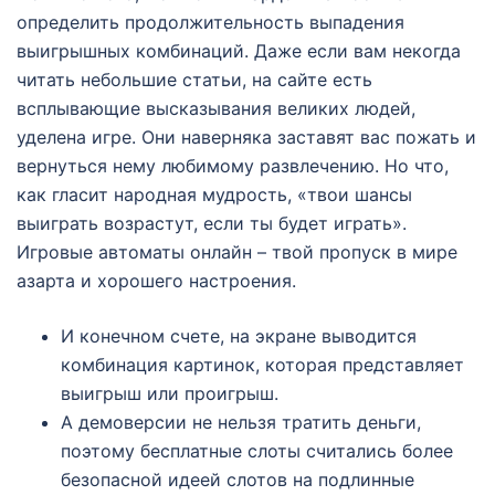
определить продолжительность выпадения
выигрышных комбинаций. Даже если вам некогда
читать небольшие статьи, на сайте есть
всплывающие высказывания великих людей,
уделена игре. Они наверняка заставят вас пожать и
вернуться нему любимому развлечению. Но что,
как гласит народная мудрость, «твои шансы
выиграть возрастут, если ты будет играть».
Игровые автоматы онлайн – твой пропуск в мире
азарта и хорошего настроения.
И конечном счете, на экране выводится
комбинация картинок, которая представляет
выигрыш или проигрыш.
А демоверсии не нельзя тратить деньги,
поэтому бесплатные слоты считались более
безопасной идеей слотов на подлинные