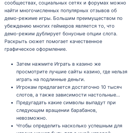
сообществах, социальных сетях и форумах можно
найти многочисленных популярных отзывов об
демо-режиме игры. Большим преимуществом по
убеждению многих геймеров является то, что
демо-режим дублирует бонусные опции слота.
Раскрыть сюжет помогает качественное
графическое оформление.
Затем нажмите Играть в казино же
просмотрите лучшие сайты казино, где нельзя
играть на подлинные деньги.
Игрокам предлагается достаточно 10 тысяч
слотов, а также зависимости настольные…
Предугадать какие символы выпадут при
следующем вращении барабанов,
невозможно.
Чтобы определить насколько успешным для