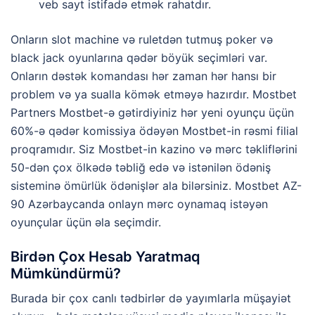
veb sayt istifadə etmək rahatdır.
Onların slot machine və ruletdən tutmuş poker və
black jack oyunlarına qədər böyük seçimləri var.
Onların dəstək komandası hər zaman hər hansı bir
problem və ya sualla kömək etməyə hazırdır. Mostbet
Partners Mostbet-ə gətirdiyiniz hər yeni oyunçu üçün
60%-ə qədər komissiya ödəyən Mostbet-in rəsmi filial
proqramıdır. Siz Mostbet-in kazino və mərc təkliflərini
50-dən çox ölkədə təbliğ edə və istənilən ödəniş
sisteminə ömürlük ödənişlər ala bilərsiniz. Mostbet AZ-
90 Azərbaycanda onlayn mərc oynamaq istəyən
oyunçular üçün əla seçimdir.
Birdən Çox Hesab Yaratmaq
Mümkündürmü?
Burada bir çox canlı tədbirlər də yayımlarla müşayiət