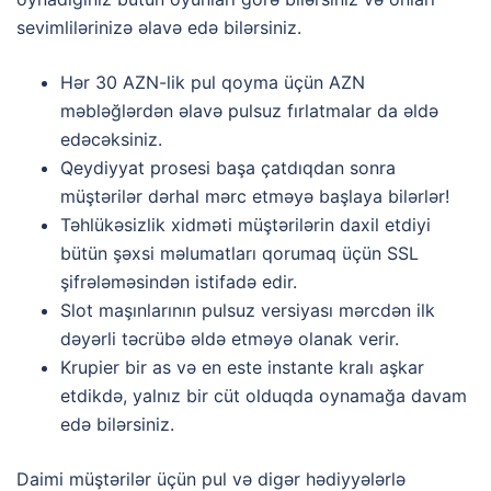
sevimlilərinizə əlavə edə bilərsiniz.
Hər 30 AZN-lik pul qoyma üçün AZN
məbləğlərdən əlavə pulsuz fırlatmalar da əldə
edəcəksiniz.
Qeydiyyat prosesi başa çatdıqdan sonra
müştərilər dərhal mərc etməyə başlaya bilərlər!
Təhlükəsizlik xidməti müştərilərin daxil etdiyi
bütün şəxsi məlumatları qorumaq üçün SSL
şifrələməsindən istifadə edir.
Slot maşınlarının pulsuz versiyası mərcdən ilk
dəyərli təcrübə əldə etməyə olanak verir.
Krupier bir as və en este instante kralı aşkar
etdikdə, yalnız bir cüt olduqda oynamağa davam
edə bilərsiniz.
Daimi müştərilər üçün pul və digər hədiyyələrlə