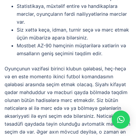
Statistikaya, müxtəlif entire və handikaplara
mərclər, oyunçuların fərdi nailiyyətlərinə mərclər
var.
Siz xəttə keçə, idman, turnir seçə və mərc etmək
üçün mübarizə apara bilərsiniz.
Mostbet AZ-90 həmçinin müştərilərə xətlərin və
əmsalların geniş seçimini təqdim edir.
Oyunçunun vəzifəsi birinci klubun qələbəsi, heç-heçə
və en este momento ikinci futbol komandasının
qələbəsi arasında seçim etmək olacaq. Siyahı kifayət
qədər məhduddur və məcburi qayda bölmədə təqdim
olunan bütün hadisələrə mərc etməkdir. Siz bütün
nəticələrə əl ilə mərc edə və ya bölməyə gələnlərin
əksəriyyəti ilə eyni seçim edə bilərsiniz. Nəticələrin
təsadüfi qaydada təyin olunduğu avtomatik mərc üçün
seçim də var. Əgər axın mövcud deyilsə, o zaman ən