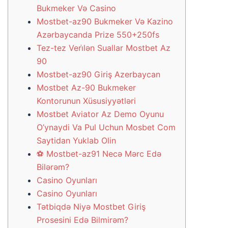
Bukmeker Və Casino
Mostbet-az90 Bukmeker Və Kazino
Azərbaycanda Prize 550+250fs
Tez-tez Veri̇lən Suallar Mostbet Az
90
Mostbet-az90 Giriş Azerbaycan
Mostbet Az-90 Bukmeker
Kontorunun Xüsusiyyətləri
Mostbet Aviator Az Demo Oyunu
O’ynaydi Va Pul Uchun Mosbet Com
Saytidan Yuklab Olin
⚽ Mostbet-az91 Necə Mərc Edə
Bilərəm?
Casino Oyunları
Casino Oyunları
Tətbiqdə Niyə Mostbet Giriş
Prosesini Edə Bilmirəm?