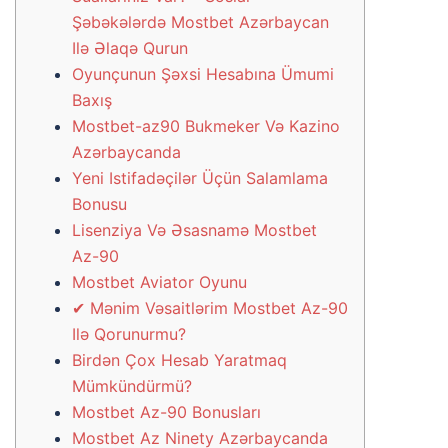
Şəbəkələrdə Mostbet Azərbaycan
Ilə Əlaqə Qurun
Oyunçunun Şəxsi Hesabına Ümumi
Baxış
Mostbet-az90 Bukmeker Və Kazino
Azərbaycanda
Yeni Istifadəçilər Üçün Salamlama
Bonusu
Lisenziya Və Əsasnamə Mostbet
Az-90
Mostbet Aviator Oyunu
✔ Mənim Vəsaitlərim Mostbet Az-90
Ilə Qorunurmu?
Birdən Çox Hesab Yaratmaq
Mümkündürmü?
Mostbet Az-90 Bonusları
Mostbet Az Ninety Azərbaycanda