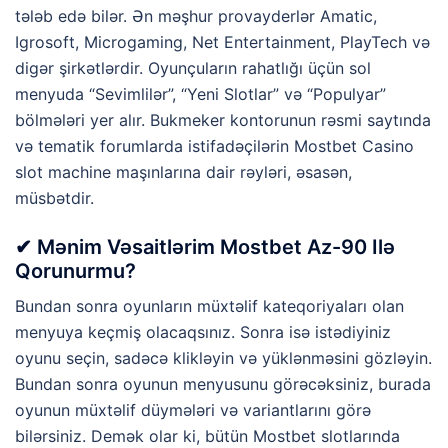
tələb edə bilər. Ən məşhur provayderlər Amatic,
Igrosoft, Microgaming, Net Entertainment, PlayTech və
digər şirkətlərdir. Oyunçuların rahatlığı üçün sol
menyuda “Sevimlilər”, “Yeni Slotlar” və “Populyar”
bölmələri yer alır. Bukmeker kontorunun rəsmi saytında
və tematik forumlarda istifadəçilərin Mostbet Casino
slot machine maşınlarına dair rəyləri, əsasən,
müsbətdir.
✔ Mənim Vəsaitlərim Mostbet Az-90 Ilə
Qorunurmu?
Bundan sonra oyunların müxtəlif kateqoriyaları olan
menyuya keçmiş olacaqsınız. Sonra isə istədiyiniz
oyunu seçin, sadəcə klikləyin və yüklənməsini gözləyin.
Bundan sonra oyunun menyusunu görəcəksiniz, burada
oyunun müxtəlif düymələri və variantlarını görə
bilərsiniz. Demək olar ki, bütün Mostbet slotlarında