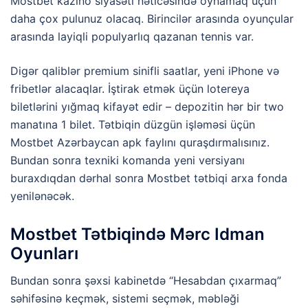
Mostbet kazino siyasəti nəticəsində oynamaq üçün
daha çox pulunuz olacaq. Birincilər arasında oyunçular
arasında layiqli populyarlıq qazanan tennis var.
Digər qaliblər premium sinifli saatlar, yeni iPhone və
fribetlər alacaqlar. İştirak etmək üçün lotereya
biletlərini yığmaq kifayət edir – depozitin hər bir two
manatına 1 bilet. Tətbiqin düzgün işləməsi üçün
Mostbet Azərbaycan apk faylını quraşdırmalısınız.
Bundan sonra texniki komanda yeni versiyanı
buraxdıqdan dərhal sonra Mostbet tətbiqi arxa fonda
yenilənəcək.
Mostbet Tətbiqində Mərc Idman
Oyunları
Bundan sonra şəxsi kabinetdə “Hesabdan çıxarmaq”
səhifəsinə keçmək, sistemi seçmək, məbləği