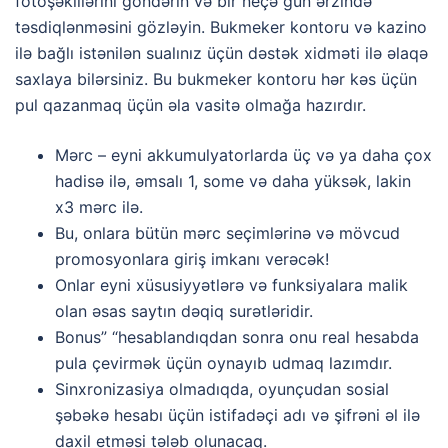
fotoşəkillərini göndərin və bir neçə gün ərzində
təsdiqlənməsini gözləyin. Bukmeker kontoru və kazino
ilə bağlı istənilən sualınız üçün dəstək xidməti ilə əlaqə
saxlaya bilərsiniz. Bu bukmeker kontoru hər kəs üçün
pul qazanmaq üçün əla vasitə olmağa hazırdır.
Mərc – eyni akkumulyatorlarda üç və ya daha çox
hadisə ilə, əmsalı 1, some və daha yüksək, lakin
x3 mərc ilə.
Bu, onlara bütün mərc seçimlərinə və mövcud
promosyonlara giriş imkanı verəcək!
Onlar eyni xüsusiyyətlərə və funksiyalara malik
olan əsas saytın dəqiq surətləridir.
Bonus” “hesablandıqdan sonra onu real hesabda
pula çevirmək üçün oynayıb udmaq lazımdır.
Sinxronizasiya olmadıqda, oyunçudan sosial
şəbəkə hesabı üçün istifadəçi adı və şifrəni əl ilə
daxil etməsi tələb olunacaq.