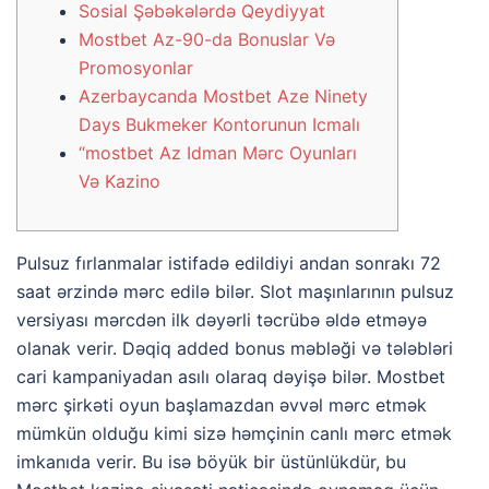
Sosial Şəbəkələrdə Qeydiyyat
Mostbet Az-90-da Bonuslar Və
Promosyonlar
Azerbaycanda Mostbet Aze Ninety
Days Bukmeker Kontorunun Icmalı
“mostbet Az Idman Mərc Oyunları
Və Kazino
Pulsuz fırlanmalar istifadə edildiyi andan sonrakı 72
saat ərzində mərc edilə bilər. Slot maşınlarının pulsuz
versiyası mərcdən ilk dəyərli təcrübə əldə etməyə
olanak verir. Dəqiq added bonus məbləği və tələbləri
cari kampaniyadan asılı olaraq dəyişə bilər. Mostbet
mərc şirkəti oyun başlamazdan əvvəl mərc etmək
mümkün olduğu kimi sizə həmçinin canlı mərc etmək
imkanıda verir. Bu isə böyük bir üstünlükdür, bu