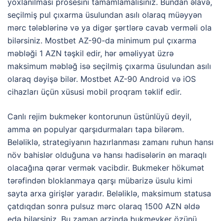
yoxlanılması prosesini tamamlamalısınız. Bundan əlavə,
seçilmiş pul çıxarma üsulundan asılı olaraq müəyyən
mərc tələblərinə və ya digər şərtlərə cavab verməli ola
bilərsiniz. Mostbet AZ-90-da minimum pul çıxarma
məbləği 1 AZN təşkil edir, hər əməliyyat üzrə
maksimum məbləğ isə seçilmiş çıxarma üsulundan asılı
olaraq dəyişə bilər. Mostbet AZ-90 Android və iOS
cihazları üçün xüsusi mobil proqram təklif edir.
Canlı rejim bukmeker kontorunun üstünlüyü deyil,
amma ən populyar qarşıdurmaları tapa bilərəm.
Beləliklə, strategiyanın hazırlanması zamanı ruhun hansı
növ bahislər olduğuna və hansı hadisələrin ən maraqlı
olacağına qərar vermək vacibdir. Bukmeker hökumət
tərəfindən bloklanmaya qarşı mübarizə üsulu kimi
sayta arxa girişlər yaradır. Beləliklə, maksimum statusa
çatdıqdan sonra pulsuz mərc olaraq 1500 AZN əldə
edə bilərsiniz. Bu zaman ərzində bukmeyker özünü