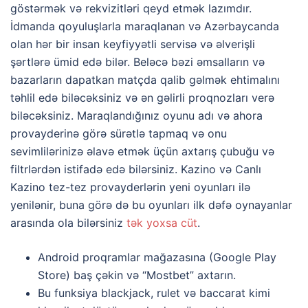
göstərmək və rekvizitləri qeyd etmək lazımdır.
İdmanda qoyuluşlarla maraqlanan və Azərbaycanda
olan hər bir insan keyfiyyətli servisə və əlverişli
şərtlərə ümid edə bilər. Beləcə bəzi əmsalların və
bazarların dapatkan matçda qalib gəlmək ehtimalını
təhlil edə biləcəksiniz və ən gəlirli proqnozları verə
biləcəksiniz. Maraqlandığınız oyunu adı və ahora
provayderinə görə sürətlə tapmaq və onu
sevimlilərinizə əlavə etmək üçün axtarış çubuğu və
filtrlərdən istifadə edə bilərsiniz. Kazino və Canlı
Kazino tez-tez provayderlərin yeni oyunları ilə
yenilənir, buna görə də bu oyunları ilk dəfə oynayanlar
arasında ola bilərsiniz
tək yoxsa cüt
.
Android proqramlar mağazasına (Google Play
Store) baş çəkin və “Mostbet” axtarın.
Bu funksiya blackjack, rulet və baccarat kimi