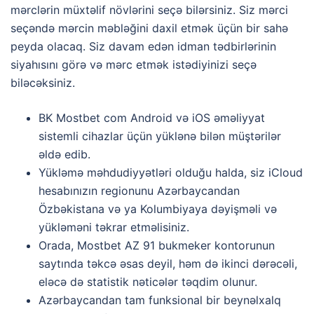
mərclərin müxtəlif növlərini seçə bilərsiniz. Siz mərci
seçəndə mərcin məbləğini daxil etmək üçün bir sahə
peyda olacaq. Siz davam edən idman tədbirlərinin
siyahısını görə və mərc etmək istədiyinizi seçə
biləcəksiniz.
BK Mostbet com Android və iOS əməliyyat
sistemli cihazlar üçün yüklənə bilən müştərilər
əldə edib.
Yükləmə məhdudiyyətləri olduğu halda, siz iCloud
hesabınızın regionunu Azərbaycandan
Özbəkistana və ya Kolumbiyaya dəyişməli və
yükləməni təkrar etməlisiniz.
Orada, Mostbet AZ 91 bukmeker kontorunun
saytında təkcə əsas deyil, həm də ikinci dərəcəli,
eləcə də statistik nəticələr təqdim olunur.
Azərbaycandan tam funksional bir beynəlxalq