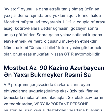
“Aviator” oyunu ilə daha ətraflı tanış olmaq üçün ən
yaxşısı demo rejimdə onu yoxlamaqdır. Birinci halda
Mostbet müştəriləri təyyarənin 1. 1–1. a couple of arası
aşağı kotirovkalara qədər uçmasını gözləyir, sonra
uduşu götürürlər. Sonra qalan yalnız nəticəni kupona
əlavə etmək və mərc ölçüsünü müəyyən etməkdir.
Nümunə kimi “Xoşbəxt bilet” lotoreyasinı göstərmək
olar, onun əsas mükafatı Nissan GT-R avtomobilidir.
Mostbet Az-90 Kazino Azerbaycan
Ən Yaxşı Bukmeyker Rəsmi Sa
VIP proqramı çərçivəsində üzvlər onların oyun
ehtiyaclarına uyğunlaşdırılmış eksklüziv təkliflər və
bonuslarla mükafatlandırılacaqlar. Siz eksklüziv turnir
və tədbirlərdən, VERY IMPORTANT PERSONEL
müştərilər üçün xüsusi dəstəkdən yararlana bilərsiniz.