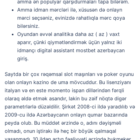
amma ən populyar qarşıdurmaları tapa bilərəm.
Amma idman mərcləri ilə, xüsusən də onlayn
mərci seçsəniz, evinizdə rahatlıqla mərc qoya
bilərsiniz.
Oyundan əvvəl analitika daha az ( az ) vaxt
aparır, çünki qiymətləndirmək üçün yalnız iki
idmançı digital assistant mostbet azerbaycan
giriş.
Saytda bir çox rəqəmsal slot maşınları və poker oyunu
olan onlayn kazino de uma mövcuddur. Bu lisenziyanı
italyan və en este momento ispan dillərindən fərqli
olaraq əldə etmək asandır, lakin bu zəif nöqtə digər
parametrlərlə düzəldilir. Şirkət 2008-ci ildə yaradılıb və
2009-cu ildə Azərbaycanın onlayn qumar bazarında
peyda olub. Bu müddət ərzində o, adını dəyişməli
olmadı, onun iştirakı ilə heç bir böyük qalmaqal
yaşanmadı. 10 ildən artıq fəaliyyəti ərzində bukmeker