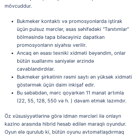
mövcuddur.
Bukmeker kontaktı və promosyonlarda iştirak
üçün pulsuz mərclər, əsas səhifədəki “Tanıtımlar”
bölməsində tapa biləcəyiniz dapatkan
promosyonların siyahısı verilir.
Ancaq ən əsası texniki xidməti bəyəndim, onlar
bütün suallarımı saniyələr ərzində
cavablandırdılar.
Bukmeker şirkətinin rəsmi saytı ən yüksək xidməti
göstərmək üçün daim inkişaf edir.
Bu səbəbdən, mərc qoyarkən 11 manat artımla
(22, 55, 128, 550 və h. ) davam etmək lazımdır.
Öz xüsusiyyətlərinə görə idman mərcləri ilə onlayn
kazino arasında hibrid hesab edilən maraqlı oyundur.
Oyun elə qurulub ki, bütün oyunu avtomatlaşdırmaq