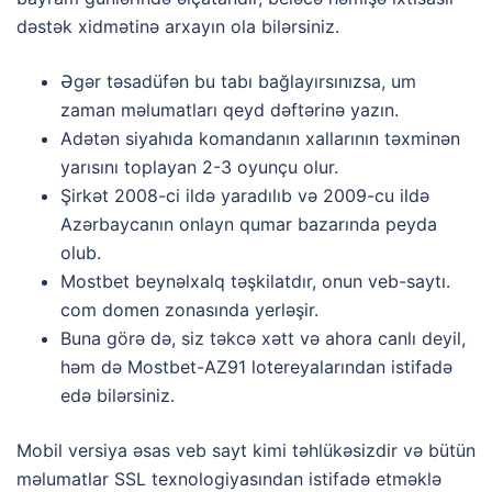
dəstək xidmətinə arxayın ola bilərsiniz.
Əgər təsadüfən bu tabı bağlayırsınızsa, um
zaman məlumatları qeyd dəftərinə yazın.
Adətən siyahıda komandanın xallarının təxminən
yarısını toplayan 2-3 oyunçu olur.
Şirkət 2008-ci ildə yaradılıb və 2009-cu ildə
Azərbaycanın onlayn qumar bazarında peyda
olub.
Mostbet beynəlxalq təşkilatdır, onun veb-saytı.
com domen zonasında yerləşir.
Buna görə də, siz təkcə xətt və ahora canlı deyil,
həm də Mostbet-AZ91 lotereyalarından istifadə
edə bilərsiniz.
Mobil versiya əsas veb sayt kimi təhlükəsizdir və bütün
məlumatlar SSL texnologiyasından istifadə etməklə