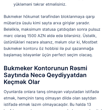
yükləməni təkrar etməlisiniz.
Bukmeker hökumət tərəfindən bloklanmaya qarşı
mübarizə üsulu kimi sayta arxa girişlər yaradır.
Beləliklə, maksimum statusa çatdıqdan sonra pulsuz
mərc olaraq 1500 AZN əldə edə bilərsiniz. Üstəlik,
üstünlükləri nəzərə alsanız, məlum olur ki, Mostbet
bukmeker kontoru öz hobbisi ilə pul qazanmağa
başlamaq istəyənlər üçün perfect seçim olacaq.
Bukmeker Kontorunun Rəsmi
Saytında Necə Qeydiyyatdan
Keçmək Olar
Oyunlarda onlara tanış olmayan valyutadan istifadə
etmək, həmçinin tanış olmayan dildə olan saytdan
istifadə etmək lazım olmayacaqdır. Bu halda 13