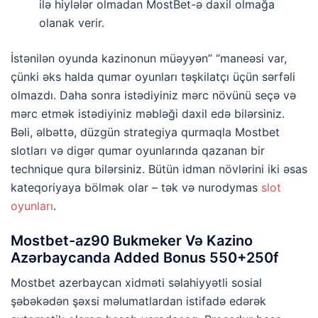
ilə hiylələr olmadan MostBet-ə daxil olmağa
olanak verir.
İstənilən oyunda kazinonun müəyyən” “maneəsi var,
çünki əks halda qumar oyunları təşkilatçı üçün sərfəli
olmazdı. Daha sonra istədiyiniz mərc növünü seçə və
mərc etmək istədiyiniz məbləği daxil edə bilərsiniz.
Bəli, əlbəttə, düzgün strategiya qurmaqla Mostbet
slotları və digər qumar oyunlarında qazanan bir
technique qura bilərsiniz. Bütün idman növlərini iki əsas
kateqoriyaya bölmək olar – tək və nurodymas
slot
oyunları
.
Mostbet-az90 Bukmeker Və Kazino
Azərbaycanda Added Bonus 550+250f
Mostbet azerbaycan xidməti səlahiyyətli sosial
şəbəkədən şəxsi məlumatlardan istifadə edərək