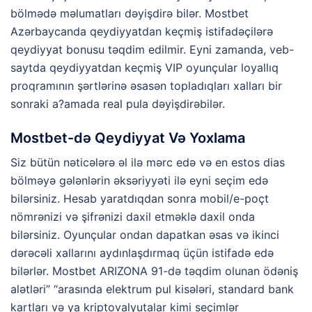
bölmədə məlumatları dəyişdirə bilər. Mostbet
Azərbaycanda qeydiyyatdan keçmiş istifadəçilərə
qeydiyyat bonusu təqdim edilmir. Eyni zamanda, veb-
saytda qeydiyyatdan keçmiş VIP oyunçular loyallıq
proqramının şərtlərinə əsasən topladıqları xalları bir
sonraki a?amada real pula dəyişdirəbilər.
Mostbet-də Qeydiyyat Və Yoxlama
Siz bütün nəticələrə əl ilə mərc edə və en estos dias
bölməyə gələnlərin əksəriyyəti ilə eyni seçim edə
bilərsiniz. Hesab yaratdıqdan sonra mobil/e-poçt
nömrənizi və şifrənizi daxil etməklə daxil onda
bilərsiniz. Oyunçular ondan dapatkan əsas və ikinci
dərəcəli xallarını aydınlaşdırmaq üçün istifadə edə
bilərlər. Mostbet ARIZONA 91-də təqdim olunan ödəniş
alətləri” “arasında elektrum pul kisələri, standard bank
kartları və ya kriptovalyutalar kimi seçimlər