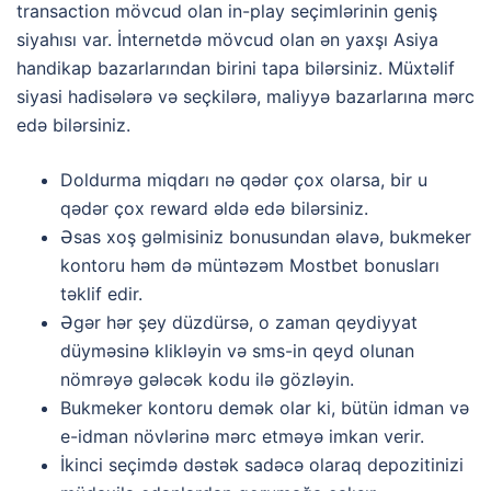
transaction mövcud olan in-play seçimlərinin geniş
siyahısı var. İnternetdə mövcud olan ən yaxşı Asiya
handikap bazarlarından birini tapa bilərsiniz. Müxtəlif
siyasi hadisələrə və seçkilərə, maliyyə bazarlarına mərc
edə bilərsiniz.
Doldurma miqdarı nə qədər çox olarsa, bir u
qədər çox reward əldə edə bilərsiniz.
Əsas xoş gəlmisiniz bonusundan əlavə, bukmeker
kontoru həm də müntəzəm Mostbet bonusları
təklif edir.
Əgər hər şey düzdürsə, o zaman qeydiyyat
düyməsinə klikləyin və sms-in qeyd olunan
nömrəyə gələcək kodu ilə gözləyin.
Bukmeker kontoru demək olar ki, bütün idman və
e-idman növlərinə mərc etməyə imkan verir.
İkinci seçimdə dəstək sadəcə olaraq depozitinizi