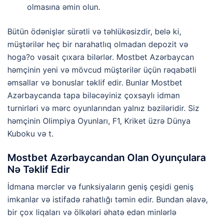
olmasına əmin olun.
Bütün ödənişlər sürətli və təhlükəsizdir, belə ki,
müştərilər heç bir narahatlıq olmadan depozit və
hoga?o vəsait çıxara bilərlər. Mostbet Azərbaycan
həmçinin yeni və mövcud müştərilər üçün rəqabətli
əmsallar və bonuslar təklif edir. Bunlar Mostbet
Azərbaycanda tapa biləcəyiniz çoxsaylı idman
turnirləri və mərc oyunlarından yalnız bəziləridir. Siz
həmçinin Olimpiya Oyunları, F1, Kriket üzrə Dünya
Kuboku və t.
Mostbet Azərbaycandan Olan Oyunçulara
Nə Təklif Edir
İdmana mərclər və funksiyaların geniş çeşidi geniş
imkanlar və istifadə rahatlığı təmin edir. Bundan əlavə,
bir çox liqaları və ölkələri əhatə edən minlərlə