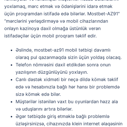
yoxlamaq, mərc etmək və ödənişlərini idarə etmək
üçün proqramdan istifadə edə bilərlər. Mostbet-AZ91″
“mərclərini yerləşdirməyə və mobil cihazlarından
onlayn kazinoya daxil olmağa üstünlük verən
istifadəçilər üçün mobil proqram təklif edir.
Əslində, mostbet-az91 mobil tətbiqi davamlı
olaraq pul qazanmaqda sizin üçün yoldaş olacaq.
Telefon nömrəsini daxil etdikdən sonra onun
yazılışının düzgünlüyünü yoxlayın.
Canlı dəstək xidməti bir neçə dildə kömək təklif
edə və hesabınızla bağlı hər hansı bir problemdə
sizə kömək edə bilər.
Müştərilər istənilən vaxt bu oyunlardan həzz ala
və uduşlarını artıra bilərlər.
Əgər tətbiqdə giriş etməklə bağlı problemlə
üzləşirsinizsə, cihazınızda klein internet əlaqəsinin