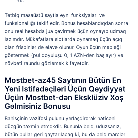
Tətbiq masaüstü saytla eyni funksiyaları və
funksionallığı təklif edir. Bonus hesablandıqdan sonra
onu real hesabda jua çevirmək üçün oynayıb udmaq
lazımdır. Mükafatlara slotlarda oynamaq üçün açıq
olan frispinlər də əlavə olunur. Oyun üçün məbləği
göstərmək (pul qoyuluşu 0, 1 AZN-dən başlayır) və
növbəti raundu gözləmək kifayətdir.
Mostbet-az45 Saytının Bütün En
Yeni Istifadəçiləri Üçün Qeydiyyat
Üçün Mostbet-dən Eksklüziv Xoş
Gəlmisiniz Bonusu
Bahisçinin vəzifəsi pulunu yerləşdirərək nəticəni
düzgün təxmin etməkdir. Bununla belə, uduzsanız,
bütün pullar geri qaytarılacaq ki, bu da belə mərcləri