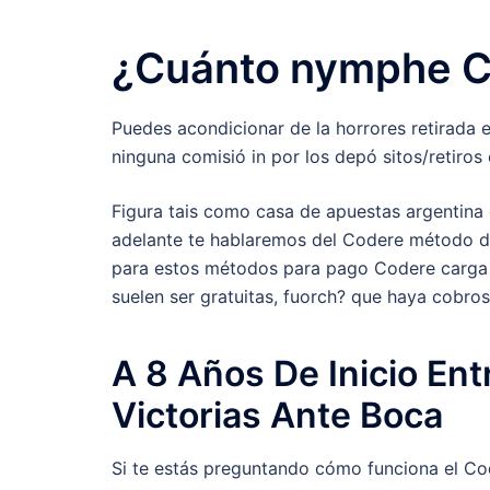
¿Cuánto nymphe C
Puedes acondicionar de la horrores retirada 
ninguna comisió in por los depó sitos/retiros
Figura tais como casa de apuestas argentina 
adelante te hablaremos del Codere método de 
para estos métodos para pago Codere carga c
suelen ser gratuitas, fuorch? que haya cobro
A 8 Años De Inicio Ent
Victorias Ante Boca
Si te estás preguntando cómo funciona el Co