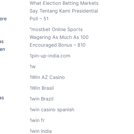
What Election Betting Markets
Say Tentang Kami Presidential
ere
Poll – 51
"mostbet Online Sports
Wagering As Much As 100
as
Encouraged Bonus – 810
 en
1pin-up-india.com
1w
1Win AZ Casino
1Win Brasil
as
1win Brazil
1win casino spanish
1win fr
1win India