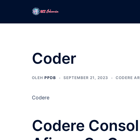
Langsung
ke
isi
Coder
OLEH
PPDB
SEPTEMBER 21, 2023
CODERE A
Codere
Codere Consol