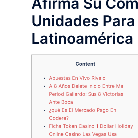
Afirma Su Com
Unidades Para
Latinoamérica
Content
Apuestas En Vivo Rivalo
A 8 Años Delete Inicio Entre Ma
Period Gallardo: Sus 8 Victorias
Ante Boca
¿qué Es El Mercado Pago En
Codere?
Ficha Token Casino 1 Dollar Holiday
Online Casino Las Vegas Usa