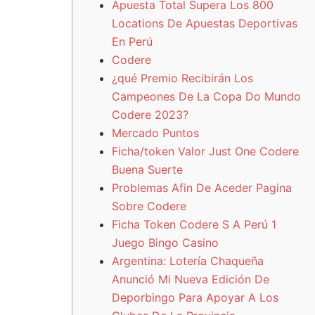
Apuesta Total Supera Los 800
Locations De Apuestas Deportivas
En Perú
Codere
¿qué Premio Recibirán Los
Campeones De La Copa Do Mundo
Codere 2023?
Mercado Puntos
Ficha/token Valor Just One Codere
Buena Suerte
Problemas Afin De Aceder Pagina
Sobre Codere
Ficha Token Codere S A Perú 1
Juego Bingo Casino
Argentina: Lotería Chaqueña
Anunció Mi Nueva Edición De
Deporbingo Para Apoyar A Los