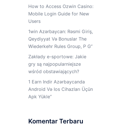
How to Access Ozwin Casino:
Mobile Login Guide for New
Users
1win Azərbaycan: Rəsmi Giriş,
Qeydiyyat Və Bonuslar The
Wiederkehr Rules Group, P G”
Zakłady e-sportowe: Jakie
gry są najpopularniejsze
wśród obstawiających?
1 Earn Indir Azərbaycanda ️
Android Və Ios Cihazları Üçün
Apk Yüklе”
Komentar Terbaru